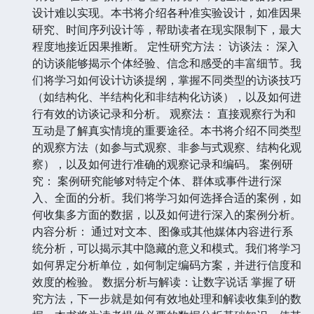
设计难以实现。本书将介绍各种准实验设计，如准因果
研究、时间序列设计等，帮助读者在现实限制下，最大
程度地接近因果推断。 定性研究方法： 访谈法： 深入
的访谈能够揭示个体经验、信念和感受的丰富细节。我
们将学习如何设计访谈提纲，掌握不同类型的访谈技巧
（如结构化、半结构化和非结构化访谈），以及如何进
行有效的访谈记录和分析。 观察法： 直接观察行为和
互动是了解真实情境的重要途径。本书将介绍不同类型
的观察方法（如参与式观察、非参与式观察、结构化观
察），以及如何进行准确的观察记录和编码。 案例研
究： 案例研究能够对特定个体、群体或事件进行深
入、全面的分析。我们将学习如何选择合适的案例，如
何收集多方面的数据，以及如何进行深入的案例分析。
内容分析： 通过对文本、图像或其他媒体内容进行系
统分析，可以揭示其中隐藏的意义和模式。我们将学习
如何界定分析单位，如何制定编码方案，并进行信度和
效度的检验。 数据分析与解读：让数字说话 掌握了研
究方法，下一步就是如何有效地处理和解读收集到的数