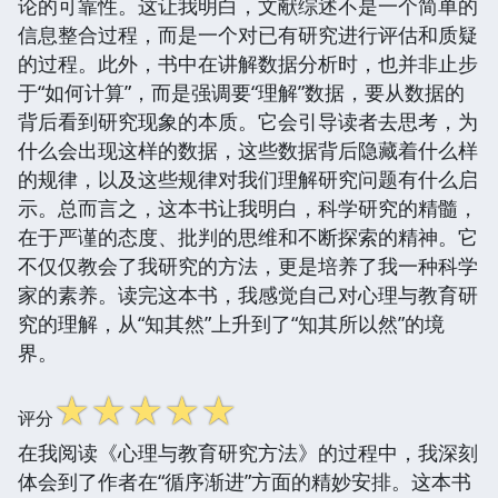
论的可靠性。这让我明白，文献综述不是一个简单的
信息整合过程，而是一个对已有研究进行评估和质疑
的过程。此外，书中在讲解数据分析时，也并非止步
于“如何计算”，而是强调要“理解”数据，要从数据的
背后看到研究现象的本质。它会引导读者去思考，为
什么会出现这样的数据，这些数据背后隐藏着什么样
的规律，以及这些规律对我们理解研究问题有什么启
示。总而言之，这本书让我明白，科学研究的精髓，
在于严谨的态度、批判的思维和不断探索的精神。它
不仅仅教会了我研究的方法，更是培养了我一种科学
家的素养。读完这本书，我感觉自己对心理与教育研
究的理解，从“知其然”上升到了“知其所以然”的境
界。
☆
☆
☆
☆
☆
评分
在我阅读《心理与教育研究方法》的过程中，我深刻
体会到了作者在“循序渐进”方面的精妙安排。这本书