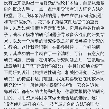
没有上来就抛出一堆复杂的理论和术语，而是从最基
础的概念入手，一点一点地引导读者进入研究方法的
殿堂。最让我印象深刻的是，书中在讲解“研究问题”
和“研究假设”时，花了很多篇幅来阐述它们的重要
性，以及如何清晰地界定和表述。它用各种各样的例
子，演示了模糊的研究问题会导致多么混乱的研究结
果，以及一个清晰的研究假设是如何指导整个研究的
进行的。这让我意识到，在很多时候，一个好的研
究，其成功的一半就在于一个清晰、可行、有意义的
研究问题。接着，在讲解完研究问题之后，它就顺理
成章地引出了“研究设计”的部分，并且详细地介绍了
不同研究设计（如描述性研究、相关性研究、实验性
研究）的特点和适用范围。我尤其喜欢它在比较不同
研究设计时，所使用的“权衡”的视角。它会告诉你，
每种设计都有它的优势和劣势，你需要根据你的研究
目的、可用资源等因素来做出最合适的选择。这种
“没有绝对最好的方法，只有最适合的方法”的理念，