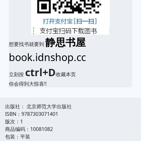
静思书屋
想要找书就要到
book.idnshop.cc
ctrl+D
立刻按
收藏本页
你会得到大惊喜!!
出版社： 北京师范大学出版社
ISBN：9787303071401
版次：1
商品编码：10081082
包装：平装