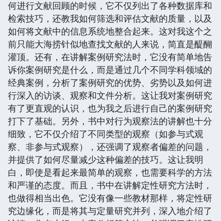
何进行文献回顾的时候，它不仅列出了各种数据库和
检索技巧，还教我如何筛选和评估文献的质量，以及
如何将文献中的信息系统地整合起来。这对我这个之
前只能大海捞针似地查找文献的人来说，简直是醍醐
灌顶。还有，在讲解案例研究法时，它没有简单地告
诉你案例研究是什么，而是通过几个不同学科领域的
经典案例，分析了案例研究的优势、劣势以及如何进
行深入的访谈、观察和文件分析。这让我对案例研究
有了更直观的认识，也为我之后进行自己的案例研究
打下了基础。另外，书中对行为观察法的讲解也十分
细致，它不仅介绍了不同类型的观察（如参与式观
察、非参与式观察），还强调了观察者偏差的问题，
并提供了如何尽量减少这种偏差的技巧。这让我明
白，即使是看起来最简单的观察，也需要科学的方法
和严谨的态度。而且，书中在讲解定性研究方法时，
也做得相当出色。它没有像一些教材那样，将定性研
究边缘化，而是将其与定量研究并列，深入地介绍了