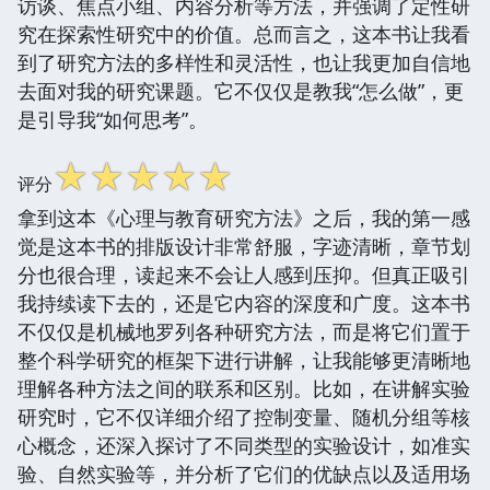
访谈、焦点小组、内容分析等方法，并强调了定性研
究在探索性研究中的价值。总而言之，这本书让我看
到了研究方法的多样性和灵活性，也让我更加自信地
去面对我的研究课题。它不仅仅是教我“怎么做”，更
是引导我“如何思考”。
☆
☆
☆
☆
☆
评分
拿到这本《心理与教育研究方法》之后，我的第一感
觉是这本书的排版设计非常舒服，字迹清晰，章节划
分也很合理，读起来不会让人感到压抑。但真正吸引
我持续读下去的，还是它内容的深度和广度。这本书
不仅仅是机械地罗列各种研究方法，而是将它们置于
整个科学研究的框架下进行讲解，让我能够更清晰地
理解各种方法之间的联系和区别。比如，在讲解实验
研究时，它不仅详细介绍了控制变量、随机分组等核
心概念，还深入探讨了不同类型的实验设计，如准实
验、自然实验等，并分析了它们的优缺点以及适用场