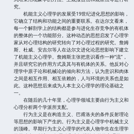
究。
机能主义心理学的发展受19世纪进化思想的影响，
它确立了结构和功能之间的重要联系。在达尔文看来，
每一个解剖学上的结构都是参与进化生存竞争的有机体
的整体的一个功能部分。这种动态的思想启发了心理学
家从对心理结构的研究转向了对心理过程的研究。詹姆
斯、杜威、安吉尔等人在达尔文进化论思想影响下建立
了机能主义心理学。詹姆斯主张把意识看作一种“流”，
并且研究它的作用方式及其与有机体的关系。他反对心
理学中原子论和机械论的倾向和方法，认为意识和肉体
之间是相互作用、相互依赖的，人与环境的关系也是如
此。这种思想后来成为人本主义心理学的理论基础之
一。
在随后的几十年里，心理学领域主要由行为主义和
心理分析两个学派所支配。
行为主义是在构造主义、巴甫洛夫的条件反射理论
等思想的影响下产生的。行为主义是心理学中机械主义
的顶峰。早期行为主义心理学的代表人物华生在生理学