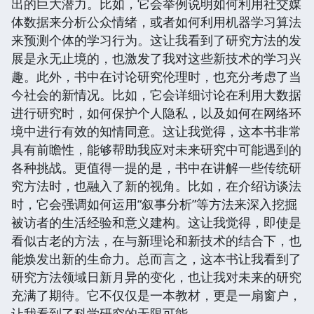
出的巨大潜力。比如，它会举例说明如何利用社交媒
体数据来分析公众情绪，或者如何利用机器学习算法
来预测个体的学习行为。这让我看到了研究方法的发
展是永无止境的，也激发了我对这些新技术的学习兴
趣。此外，书中在讨论研究伦理时，也充分考虑了当
今社会的新情况。比如，它会详细讨论在利用大数据
进行研究时，如何保护个人隐私，以及如何在网络环
境中进行有效的知情同意。这让我觉得，这本书非常
具有前瞻性，能够帮助我应对未来研究中可能遇到的
各种挑战。更值得一提的是，书中在讲解一些传统研
究方法时，也融入了新的视角。比如，在介绍访谈法
时，它会强调如何运用“叙事分析”等方法来深入挖掘
被访者的生活经验和意义建构。这让我觉得，即使是
看似古老的方法，在与新理论和新技术的结合下，也
能焕发出新的生命力。总而言之，这本书让我看到了
研究方法领域日新月异的变化，也让我对未来的研究
充满了期待。它不仅仅是一本教材，更是一扇窗户，
让我看到了科学研究的无限可能。