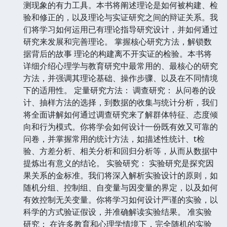
测现象的有力工具。本书将阐述理论是如何被构建、检
验和修正的，以及理论与实证研究之间的辩证关系。我
们将学习如何运用已有理论指导研究设计，并如何通过
研究来发展和完善理论。 掌握核心研究方法，解锁数
据背后的故事 理论的构建离不开实证的检验。本书将
详细介绍心理学与教育研究中最常用的、最核心的研究
方法，并强调其理论基础、操作步骤、以及在不同情境
下的适用性。 定量研究方法： 调查研究： 从问卷的设
计、抽样方法的选择，到数据的收集与统计分析，我们
将全面讲解如何通过调查研究来了解群体特征、态度倾
向和行为模式。你将学会如何设计一份既有效又可靠的
问卷，并掌握常用的统计方法，如描述性统计、t检
验、方差分析、相关分析和回归分析等，从而从数据中
提炼出有意义的结论。 实验研究： 实验研究是探究因
果关系的金标准。我们将深入解析实验设计的原则，如
随机分组、控制组、自变量与因变量的界定，以及如何
有效控制无关变量。你将学习如何设计严谨的实验，以
科学的方式验证假设，并准确解读实验结果。 准实验
研究： 在许多教育和心理学情境下，完全随机的实验