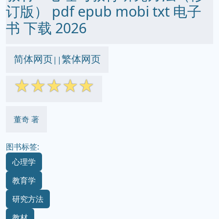
订版） pdf epub mobi txt 电子
书 下载 2026
简体网页
繁体网页
||
☆
☆
☆
☆
☆
董奇 著
图书标签:
心理学
教育学
研究方法
教材