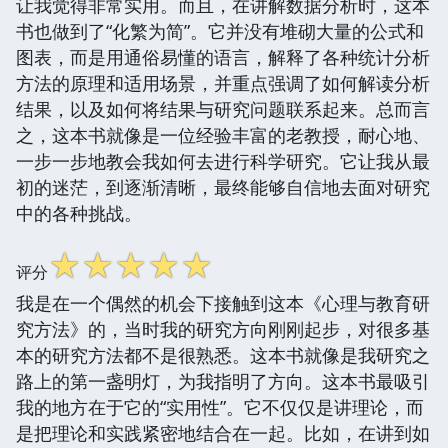
让我觉得非常实用。而且，在讲解数据分析时，这本
书也做到了“化繁为简”。它并没有堆砌大量的公式和
图表，而是用通俗易懂的语言，解释了各种统计分析
方法的原理和适用场景，并重点强调了如何解读分析
结果，以及如何将结果与研究问题联系起来。总而言
之，这本书就像是一位经验丰富的老教授，耐心地、
一步一步地教会我如何去进行科学研究。它让我从最
初的迷茫，到逐渐清晰，最终能够自信地去面对研究
中的各种挑战。
☆
☆
☆
☆
☆
评分
我是在一个偶然的机会下接触到这本《心理与教育研
究方法》的，当时我的研究方向刚刚起步，对很多基
本的研究方法都不是很熟悉。这本书就像是我研究之
路上的第一盏明灯，为我指明了方向。这本书最吸引
我的地方在于它的“实用性”。它不仅仅是讲理论，而
是把理论和实践紧密地结合在一起。比如，在讲到如