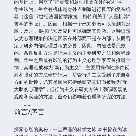
的基础上，创立了“把灵魂和意识排除在外的心理学”。
华生认为，生命有机体是对外界刺激进行反应的复杂机
器（这是17世纪法国哲学家拉，梅特利关于“人是机器”
哲学的翻版）。因而，根据一个已知刺激可以预测其反
应，反之，根据已知反应也可以确定其刺激。这种思想
认为心理现象的决定因素在外部而不是在内部，从而否
定了研究内部心理过程的必要，因此，内省法是无效
的。条件反射方法是行为主义的主要研究方法和解释原
则。华生之后最有影响的行为主义心理学家应首推斯金
纳，其理论被称为“新行为主义”，主要用操作性条件反
射和强化的方法研究行为。尽管行为主义受到了来自各
方面的批评，尤其是因为它拒绝研究意识而被称为“无
大脑的心理学”，但行为主义在研究方法上强调客观的
观察和实验的方法，至今仍影响着心理学研究的方法。
……
前言/序言
探索心智的奥秘：一堂严谨的科学之旅 本书旨在为读