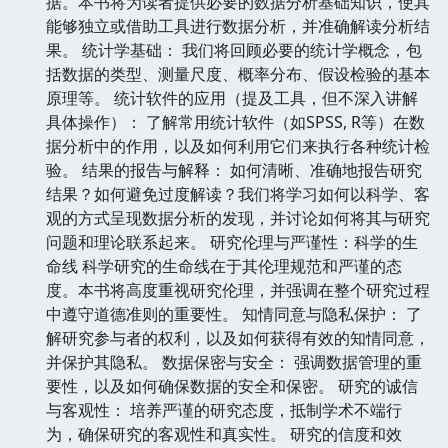
据。本书将为读者提供必要的数据分析基础知识，使其
能够独立或借助工具进行数据分析，并准确解读分析结
果。 统计学基础： 我们将回顾必要的统计学概念，包
括数据的类型、测量尺度、概率分布、假设检验的基本
原理等。 统计软件的应用（提及工具，但不深入讲解
具体操作）： 了解常用统计软件（如SPSS, R等）在数
据分析中的作用，以及如何利用它们来执行各种统计检
验。 结果的报告与解释： 如何清晰、准确地报告研究
结果？如何避免过度解读？我们将学习如何以科学、客
观的方式呈现数据分析的发现，并讨论如何将其与研究
问题和理论联系起来。 研究伦理与严谨性：科学的生
命线 科学研究的生命线在于其伦理规范和严谨的态
度。本书将高度重视研究伦理，并强调在整个研究过程
中遵守道德准则的重要性。 知情同意与隐私保护： 了
解研究参与者的权利，以及如何获得有效的知情同意，
并保护其隐私。 数据保密与安全： 强调数据管理的重
要性，以及如何确保数据的安全和保密。 研究的诚信
与客观性： 培养严谨的研究态度，抵制学术不端行
为，确保研究的客观性和真实性。 研究的信度和效