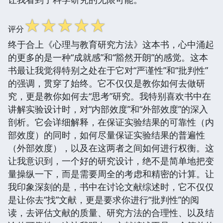
☆
☆
☆
☆
☆
评分
终于合上《心理与教育研究方法》这本书，心中涌起
的更多的是一种“成就感”和“豁然开朗”的感觉。这本
书最让我觉得特别之处在于它对“严谨性”和“批判性”
的强调，贯穿了始终。它不仅仅是教你如何去做研
究，更是教你如何去“思考”研究。我特别喜欢书中在
讲解实验设计时，对“内部效度”和“外部效度”的深入
剖析。它会详细解释，在保证实验结果的可靠性（内
部效度）的同时，如何尽量保证实验结果的普遍性
（外部效度），以及在这两者之间如何进行权衡。这
让我意识到，一个好的研究设计，绝不是简单地把变
量操纵一下，而是需要周全的考虑和精密的计算。让
我印象深刻的是，书中在讨论文献综述时，它不仅仅
是让你去“找”文献，更是要求你进行“批判性”的阅
读，去评估文献的质量、研究方法的合理性、以及结