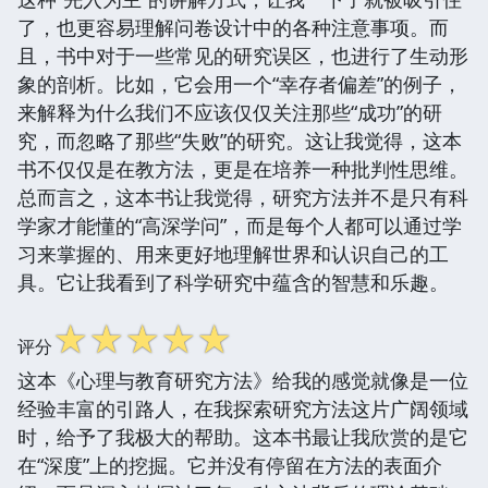
了，也更容易理解问卷设计中的各种注意事项。而
且，书中对于一些常见的研究误区，也进行了生动形
象的剖析。比如，它会用一个“幸存者偏差”的例子，
来解释为什么我们不应该仅仅关注那些“成功”的研
究，而忽略了那些“失败”的研究。这让我觉得，这本
书不仅仅是在教方法，更是在培养一种批判性思维。
总而言之，这本书让我觉得，研究方法并不是只有科
学家才能懂的“高深学问”，而是每个人都可以通过学
习来掌握的、用来更好地理解世界和认识自己的工
具。它让我看到了科学研究中蕴含的智慧和乐趣。
☆
☆
☆
☆
☆
评分
这本《心理与教育研究方法》给我的感觉就像是一位
经验丰富的引路人，在我探索研究方法这片广阔领域
时，给予了我极大的帮助。这本书最让我欣赏的是它
在“深度”上的挖掘。它并没有停留在方法的表面介