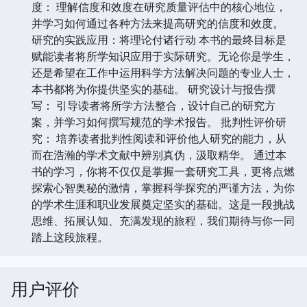
度： 理解信度和效度在研究质量评估中的核心地位，
并学习如何通过各种方法来提高研究的信度和效度。
研究的实践应用：将理论付诸行动 本书的最终目标是
赋能读者将所学知识应用于实际研究。无论你是学生，
还是希望在工作中运用科学方法解决问题的专业人士，
本书都将为你提供坚实的基础。 研究设计与报告撰
写： 引导读者将所学方法整合，设计自己的研究方
案，并学习如何撰写规范的学术报告。 批判性评价研
究： 培养读者批判性阅读和评价他人研究的能力，从
而在浩瀚的学术文献中辨别真伪，汲取精华。 通过本
书的学习，你将不仅仅是掌握一套研究工具，更将点燃
探索心智奥秘的激情，掌握科学探究的严谨方法，为你
的学术生涯和职业发展奠定坚实的基础。这是一段挑战
思维、拓展认知、充满发现的旅程，我们期待与你一同
踏上这段旅程。
用户评价