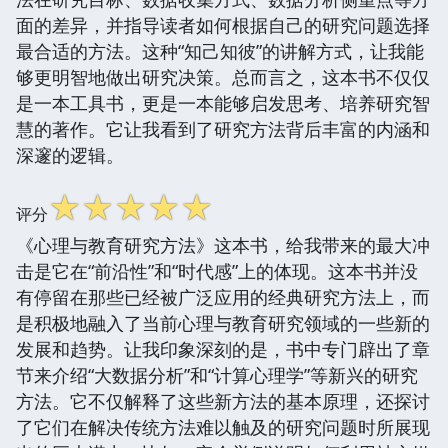
面的差异，并指导读者如何根据自己的研究问题选择
最合适的方法。这种“知己知彼”的讲解方式，让我能
够更明智地做出研究决策。总而言之，这本书不仅仅
是一本工具书，更是一本能够启发思考、培养研究智
慧的著作。它让我看到了研究方法背后丰富的内涵和
深邃的逻辑。
☆
☆
☆
☆
☆
评分
《心理与教育研究方法》这本书，给我带来的最大冲
击是它在“前沿性”和“时代感”上的体现。这本书并没
有停留在那些已经被广泛应用的经典研究方法上，而
是积极地融入了当前心理与教育研究领域的一些新的
发展和趋势。让我印象深刻的是，书中专门辟出了章
节来介绍“大数据分析”和“计算心理学”等新兴的研究
方法。它不仅解释了这些新方法的基本原理，还探讨
了它们在解决传统方法难以触及的研究问题时所展现