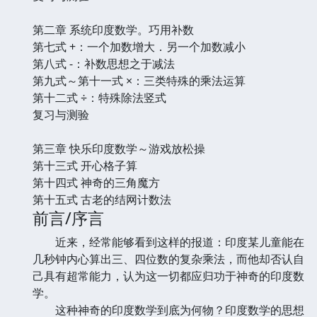
第二章 系统印度数学。巧用补数
第七式 +：一个加数增大．另一个加数减小
第八式 -：补数思想之于减法
第九式～第十一式 ×：三类特殊的乘法运算
第十二式 ÷：特殊除法竖式
复习与测验
第三章 快乐印度数学～游戏放松操
第十三式 开心格子算
第十四式 神奇的三角魔方
第十五式 古老的结网计数法
前言/序言
近来，经常能够看到这样的报道：印度某儿童能在
几秒钟内心算出三、四位数的复杂乘法，而他却否认自
己具有超常能力，认为这一切都应归功于神奇的印度数
学。
这种神奇的印度数学到底为何物？印度数学的思想