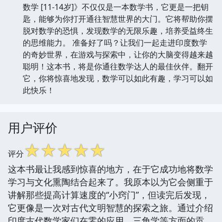
数学 [11-14岁]》不仅仅是一本数学书，它更是一把钥
匙，能够为你打开通往智慧世界的大门。它将帮助你摆
脱对数学的恐惧，发现数学的无限乐趣，培养受益终生
的思维能力。 准备好了吗？让我们一起走进印度数学
的奇妙世界，在游戏与探索中，让你的大脑变得越来越
聪明！这本书，将是你通往数学达人的最佳伙伴。翻开
它，你将惊喜地发现，数学可以如此有趣，学习可以如
此快乐！
用户评价
☆
☆
☆
☆
☆
评分
这本书最让我感到惊喜的地方，在于它成功地将数学
学习与文化熏陶结合起来了。我原本以为它会侧重于
讲解那些提高计算速度的“小窍门”，但读完后发现，
它更像是一次对古代文明智慧的探索之旅。通过介绍
印度古代数学家们在零的应用、三角学等方面的贡