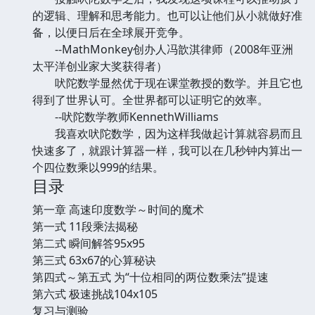
的逻辑、理解和思考能力。也可以让他们从小就做好准
备，以便日后在全球展开竞争。
--MathMonkey创办人冯歆淇律师（2008年亚洲
太平洋创业家大奖获得者）
吠陀数学显然优于现在课堂教授的数学。并且它也
得到了世界认可。全世界都可以证明它的效率。
--吠陀数学教师KennethWilliams
我喜欢吠陀数学，因为这样我做起计算就容易而且
快速多了，就跟计算器一样，我可以在几秒钟内算出一
个四位数乘以999的结果。
目录
第一章 高速印度数学～时间的魔术
第一式 11段乘法揭秘
第二式 瞬间解答95x95
第三式 63x67的心算秘诀
第四式～第五式 为“十位相同的两位数乘法”提速
第六式 极速挑战104x105
复习与测验