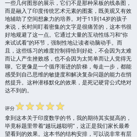
一些几何图形的展示，它们不是那种呆板的线条图，
而是融入了印度传统艺术元素的图案，既美观又有效
地辅助了空间想象力的培养。对于11到14岁的孩子
来说，长时间盯着密集的文字是很痛苦的，这本书很
好地规避了这一点。它通过大量的互动性练习和“你
来试试看”的环节，强制性地让读者动脑动手。而
且，这些练习的难度控制得恰到好处，不会因为太难
而让人产生挫败感，也不会因为太简单而让人觉得无
聊。它更像是一个循序渐进的阶梯，每走一步，都能
感受到自己思维的敏捷度和解决复杂问题的能力在悄
然提升。这种潜移默化的效果，是死记硬背公式绝对
达不到的。
☆
☆
☆
☆
☆
评分
拿到这本关于印度数学的书，我的期待其实挺高的，
毕竟标题里带着“越玩越聪明”，这正是我们家长最希
望看到的效果。这本书的结构安排，可以说非常有层