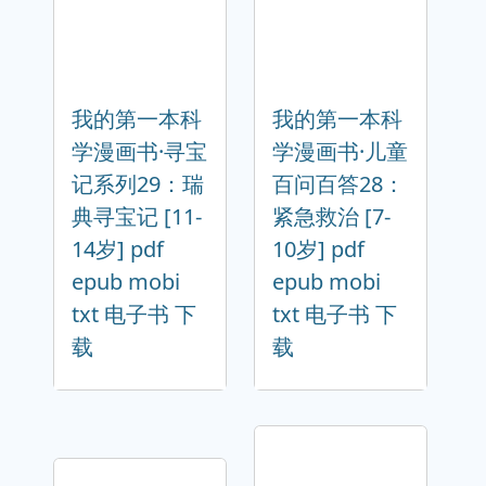
我的第一本科
我的第一本科
学漫画书·寻宝
学漫画书·儿童
记系列29：瑞
百问百答28：
典寻宝记 [11-
紧急救治 [7-
14岁] pdf
10岁] pdf
epub mobi
epub mobi
txt 电子书 下
txt 电子书 下
载
载