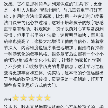
次感。它不是那种简单罗列知识点的“工具书”，更像
是一本引人入胜的“冒险指南”。前几章着重于打好基
础，但用的方法非常新颖，比如用一些古老的印度乘
法口诀来简化心算过程，这对于培养孩子的数字敏感
度非常有帮助。我观察到，孩子以前对心算常常感到
畏惧，但用了书里的方法后，速度明显加快，而且准
确率也提高了，这极大地增强了他的自信心。随着章
节深入，内容难度也循序渐进地增加，但始终保持着
一种游戏化的叙事风格。很多章节后面都有一个小小
的“历史角”或者“文化小知识”，让我作为家长也学到
了不少关于印度数学历史的背景信息，这让学习过程
变得更加丰富和立体。说实话，这本书的价值远超出
了单纯的数学技巧传授，它更像是一把钥匙，打开了
通往多元化思维方式的大门。
☆
☆
☆
☆
☆
评分
这本书，我本来是抱着试试看的心态买给孩子的，毕