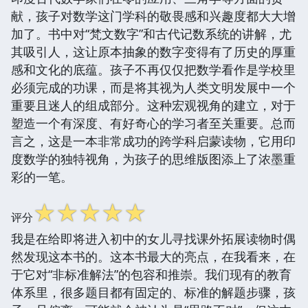
献，孩子对数学这门学科的敬畏感和兴趣度都大大增
加了。书中对“梵文数字”和古代记数系统的讲解，尤
其吸引人，这让原本抽象的数字变得有了历史的厚重
感和文化的底蕴。孩子不再仅仅把数学看作是学校里
必须完成的功课，而是将其视为人类文明发展中一个
重要且迷人的组成部分。这种宏观视角的建立，对于
塑造一个有深度、有好奇心的学习者至关重要。总而
言之，这是一本非常成功的跨学科启蒙读物，它用印
度数学的独特视角，为孩子的思维版图添上了浓墨重
彩的一笔。
☆
☆
☆
☆
☆
评分
我是在给即将进入初中的女儿寻找课外拓展读物时偶
然发现这本书的。这本书最大的亮点，在我看来，在
于它对“非标准解法”的包容和推崇。我们现有的教育
体系里，很多题目都有固定的、标准的解题步骤，孩