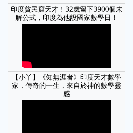
印度貧民窟天才！32歲留下3900個未
解公式，印度為他設國家數學日！
【小丫】《知無涯者》印度天才數學
家，傳奇的一生，來自於神的數學靈
感