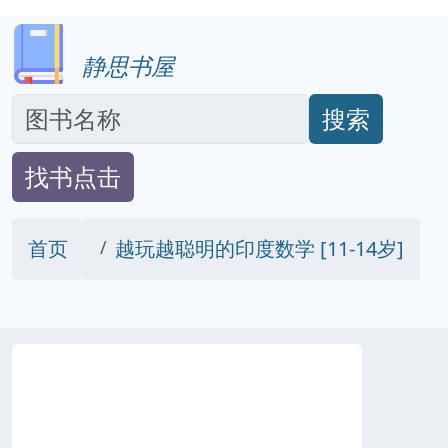
静思书屋
搜索
找书点击
首页
越玩越聪明的印度数学 [11-14岁]