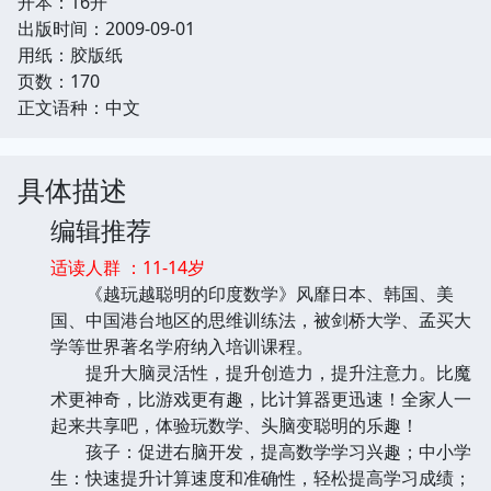
开本：16开
出版时间：2009-09-01
用纸：胶版纸
页数：170
正文语种：中文
具体描述
编辑推荐
适读人群 ：11-14岁
《越玩越聪明的印度数学》风靡日本、韩国、美
国、中国港台地区的思维训练法，被剑桥大学、孟买大
学等世界著名学府纳入培训课程。
提升大脑灵活性，提升创造力，提升注意力。比魔
术更神奇，比游戏更有趣，比计算器更迅速！全家人一
起来共享吧，体验玩数学、头脑变聪明的乐趣！
孩子：促进右脑开发，提高数学学习兴趣；中小学
生：快速提升计算速度和准确性，轻松提高学习成绩；