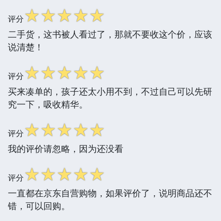
☆
☆
☆
☆
☆
评分
二手货，这书被人看过了，那就不要收这个价，应该
说清楚！
☆
☆
☆
☆
☆
评分
买来凑单的，孩子还太小用不到，不过自己可以先研
究一下，吸收精华。
☆
☆
☆
☆
☆
评分
我的评价请忽略，因为还没看
☆
☆
☆
☆
☆
评分
一直都在京东自营购物，如果评价了，说明商品还不
错，可以回购。