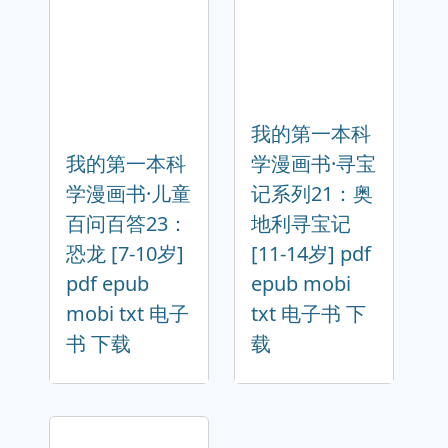
我的第一本科
我的第一本科
学漫画书·寻宝
学漫画书·儿童
记系列21：奥
百问百答23：
地利寻宝记
恐龙 [7-10岁]
[11-14岁] pdf
pdf epub
epub mobi
mobi txt 电子
txt 电子书 下
书 下载
载