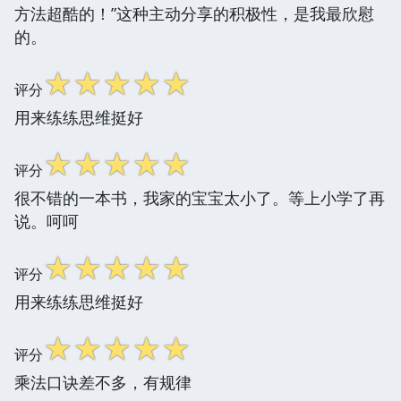
方法超酷的！”这种主动分享的积极性，是我最欣慰
的。
☆
☆
☆
☆
☆
评分
用来练练思维挺好
☆
☆
☆
☆
☆
评分
很不错的一本书，我家的宝宝太小了。等上小学了再
说。呵呵
☆
☆
☆
☆
☆
评分
用来练练思维挺好
☆
☆
☆
☆
☆
评分
乘法口诀差不多，有规律