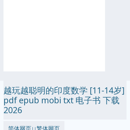
越玩越聪明的印度数学 [11-14岁]
pdf epub mobi txt 电子书 下载
2026
简体网页
繁体网页
||