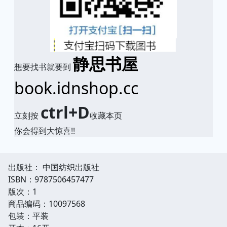
静思书屋
想要找书就要到
book.idnshop.cc
ctrl+D
立刻按
收藏本页
你会得到大惊喜!!
出版社： 中国纺织出版社
ISBN：9787506457477
版次：1
商品编码：10097568
包装：平装