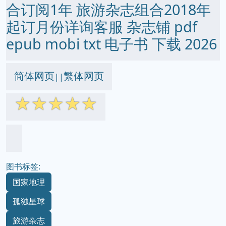
合订阅1年 旅游杂志组合2018年
起订月份详询客服 杂志铺 pdf
epub mobi txt 电子书 下载 2026
简体网页
繁体网页
||
☆
☆
☆
☆
☆
图书标签:
国家地理
孤独星球
旅游杂志