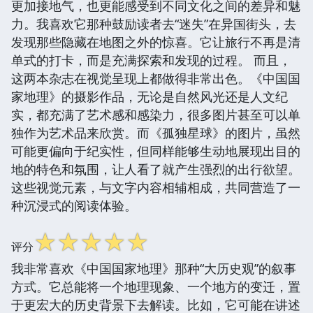
更加接地气，也更能感受到不同文化之间的差异和魅
力。我喜欢它那种鼓励读者去“迷失”在异国街头，去
发现那些隐藏在地图之外的惊喜。它让旅行不再是清
单式的打卡，而是充满探索和发现的过程。 而且，
这两本杂志在视觉呈现上都做得非常出色。《中国国
家地理》的摄影作品，无论是自然风光还是人文纪
实，都充满了艺术感和感染力，很多图片甚至可以单
独作为艺术品来欣赏。而《孤独星球》的图片，虽然
可能更偏向于纪实性，但同样能够生动地展现出目的
地的特色和氛围，让人看了就产生强烈的出行欲望。
这些视觉元素，与文字内容相辅相成，共同营造了一
种沉浸式的阅读体验。
☆
☆
☆
☆
☆
评分
我非常喜欢《中国国家地理》那种“大历史观”的叙事
方式。它总能将一个地理现象、一个地方的变迁，置
于更宏大的历史背景下去解读。比如，它可能在讲述