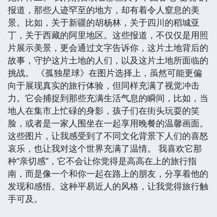
报道，那些人迹罕至的地方，却有着令人窒息的美
景。比如，关于新疆的胡杨林，关于四川的稻城亚
丁，关于西藏的阿里地区。这些报道，不仅仅是用照
片展示美景，更会通过文字告诉你，这片土地背后的
故事，守护这片土地的人们，以及这片土地所面临的
挑战。 《孤独星球》在图片选择上，虽然可能更偏
向于展现真实的旅行体验，但同样充满了视觉冲击
力。它会捕捉到那些充满生活气息的瞬间，比如，当
地人在集市上忙碌的身影，孩子们在街头玩耍的笑
脸，或者是一家人围坐在一起享用晚餐的温馨画面。
这些图片，让我感受到了不同文化背景下人们的喜怒
哀乐，也让我对这个世界充满了温情。 我喜欢它那
种“亲切感”，它不会让你觉得是高高在上的旅行指
南，而是像一个和你一起在路上的朋友，分享着他的
发现和感悟。这种平易近人的风格，让我觉得旅行触
手可及。