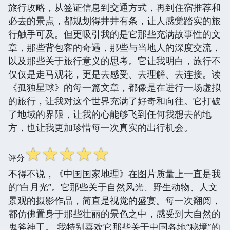
旅行攻略，从签证信息到交通方式，再到住宿推荐和
必去的景点，都规划得井井有条，让人感觉踏实的旅
行触手可及。但更吸引我的是它那些充满故事性的文
章，那些背包客的奇遇，那些与当地人的深度交流，
以及那些关于旅行意义的思考。它让我明白，旅行不
仅仅是走马观花，更是去感受、去理解、去连接。读
《孤独星球》的每一篇文章，都像是在进行一场虚拟
的旅行，让我对这个世界充满了好奇和向往。它打破
了地域的界限，让我的心能够飞到任何我想去的地
方，也让我更加珍惜每一次真实的出行机会。
☆
☆
☆
☆
☆
评分
不得不说，《中国国家地理》在图片质量上一直是我
的“白月光”。它那些关于自然风光、野生动物、人文
景观的摄影作品，简直是视觉的盛宴。每一次翻阅，
都仿佛置身于那些壮丽的景色之中，感受到大自然的
鬼斧神工。 我特别喜欢它那些关于中国各地“秘境”的