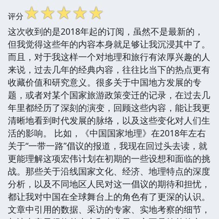
☆
☆
☆
☆
☆
评分
这次收到的是2018年起的订阅，虽然不是最新的，
但我觉得这些年的内容本身就足够让我沉浸其中了。
而且，对于我这样一个对地理和旅行有浓厚兴趣的人
来说，过去几年的经典内容，往往比当下的热点更有
收藏价值和研究意义。很多关于中国地方发展的专
题，或者对某个国家旅游政策变迁的记录，在过去几
年里都经历了深刻的演变，回顾这些内容，能让我更
清晰地看到时代发展的脉络，以及这些变化对人们生
活的影响。 比如，《中国国家地理》在2018年左右
关于“一带一路”倡议的报道，我现在回过头去读，就
更能理解这项宏伟计划在初期的一些设想和面临的挑
战。那些关于沿线国家文化、经济、地理特点的深度
分析，以及不同地区人民对这一倡议的期待和担忧，
都让我对中国在全球舞台上的角色有了更深的认识。
文章中引用的数据、采访的专家、实地考察的细节，