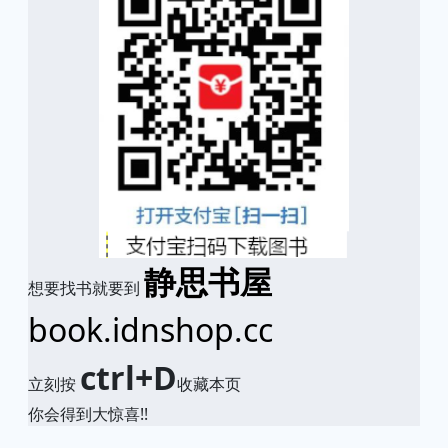
静思书屋
想要找书就要到
book.idnshop.cc
ctrl+D
立刻按
收藏本页
你会得到大惊喜!!