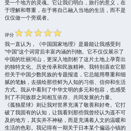
受一个地方的灵魂。它让我们明白，旅行的意义，在
于理解和尊重，在于将自己融入当地的生活，而不是
仅仅做一个旁观者。
☆
☆
☆
☆
☆
评分
我一直认为，《中国国家地理》是最能让我感受到
“中国”这个词背后丰富内涵的刊物。它不仅仅展示了
中国的壮丽河山，更深入地剖析了这片土地上孕育出
的独特文化、历史传承和民族精神。我特别喜欢它那
些关于中国少数民族的专题报道，它总能用尊重和细
腻的笔触，去描绘那些鲜为人知的习俗、信仰和生活
方式。我从中看到了中华文明的多元和包容，也感受
到了不同族群之间相互依存、共同发展的力量。
《孤独星球》则让我对世界充满了敬畏和好奇。它打
破了我固有的认知，让我看到那些我曾经认为遥不可
及的地方，其实并不神秘，而是充满着人文的温暖和
生活的色彩。我记得有一期关于日本某个偏远小镇的