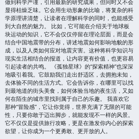
做到科学严谨，引用最新的研究成果，但同时又不会
显得枯燥乏味。它会用生动形象的比喻，将复杂的科
学原理讲清楚，让读者在理解科学的同时，也能感受
到大自然的魅力。 比如，它可能在介绍关于地球板
块运动的知识，它不会仅仅停留在理论层面，而是会
结合中国地震带的分布，讲述地震如何影响地貌的形
成，以及人类如何应对地震灾害。这种将科学知识与
现实生活相结合的报道，让内容更有价值，也更容易
引起读者的共鸣。 《孤独星球》的“探索精神”也深深
地吸引着我。它鼓励我们走出舒适区，去拥抱未知，
去体验不同的生活方式。它会告诉你，在哪里可以找
到最地道的街头美食，如何体验当地的夜生活，又如
何在陌生的城市里找到属于自己的乐趣。 我喜欢它
那种“冒险感”，它让你觉得，世界充满了无限的可能
性，只要你敢于迈出脚步，就能发现不一样的风景。
它不仅仅是提供旅行攻略，更是在激发你内心的探索
欲望，让你成为一个更勇敢、更开放的人。