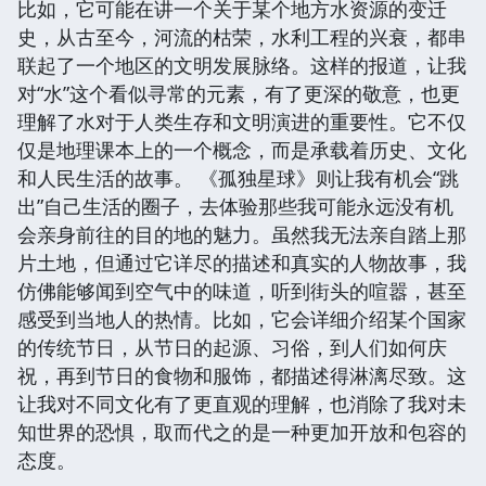
比如，它可能在讲一个关于某个地方水资源的变迁
史，从古至今，河流的枯荣，水利工程的兴衰，都串
联起了一个地区的文明发展脉络。这样的报道，让我
对“水”这个看似寻常的元素，有了更深的敬意，也更
理解了水对于人类生存和文明演进的重要性。它不仅
仅是地理课本上的一个概念，而是承载着历史、文化
和人民生活的故事。 《孤独星球》则让我有机会“跳
出”自己生活的圈子，去体验那些我可能永远没有机
会亲身前往的目的地的魅力。虽然我无法亲自踏上那
片土地，但通过它详尽的描述和真实的人物故事，我
仿佛能够闻到空气中的味道，听到街头的喧嚣，甚至
感受到当地人的热情。比如，它会详细介绍某个国家
的传统节日，从节日的起源、习俗，到人们如何庆
祝，再到节日的食物和服饰，都描述得淋漓尽致。这
让我对不同文化有了更直观的理解，也消除了我对未
知世界的恐惧，取而代之的是一种更加开放和包容的
态度。