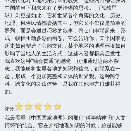
中国的当下和未来有了更清晰的思考。 《孤独星
球》则更是如此，它将世界各个角落的文化、历史、
地理、风俗民情都囊括其中，但它又不仅仅是简单的
罗列，而是会通过巧妙的叙事，将它们串联起来，形
成一幅幅生动多彩的画卷。它会告诉你，某个国家的
历史如何塑造了它的文化，某个地区的地理环境如何
影响了当地人的生活方式，这些内容都极具启发性。
我喜欢这种“融会贯通”的感觉，仿佛通过这两本杂
志，我能够将世界各地的知识和信息，都联系在一
起，形成一个更加完整和立体的世界观。这种跨学
科、跨文化的阅读体验，是我在其他地方很难获得
的。
☆
☆
☆
☆
☆
评分
我最看重《中国国家地理》的那种“科学精神”和“人文
情怀”的结合。它在介绍地理知识的时候，总是能够