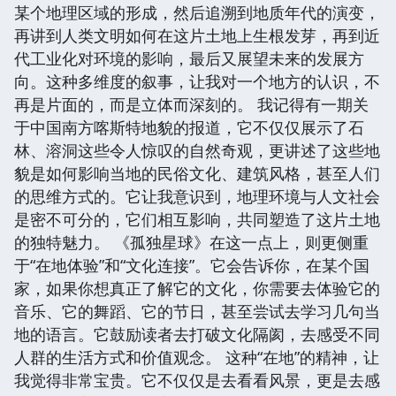
某个地理区域的形成，然后追溯到地质年代的演变，
再讲到人类文明如何在这片土地上生根发芽，再到近
代工业化对环境的影响，最后又展望未来的发展方
向。这种多维度的叙事，让我对一个地方的认识，不
再是片面的，而是立体而深刻的。 我记得有一期关
于中国南方喀斯特地貌的报道，它不仅仅展示了石
林、溶洞这些令人惊叹的自然奇观，更讲述了这些地
貌是如何影响当地的民俗文化、建筑风格，甚至人们
的思维方式的。它让我意识到，地理环境与人文社会
是密不可分的，它们相互影响，共同塑造了这片土地
的独特魅力。 《孤独星球》在这一点上，则更侧重
于“在地体验”和“文化连接”。它会告诉你，在某个国
家，如果你想真正了解它的文化，你需要去体验它的
音乐、它的舞蹈、它的节日，甚至尝试去学习几句当
地的语言。它鼓励读者去打破文化隔阂，去感受不同
人群的生活方式和价值观念。 这种“在地”的精神，让
我觉得非常宝贵。它不仅仅是去看看风景，更是去感