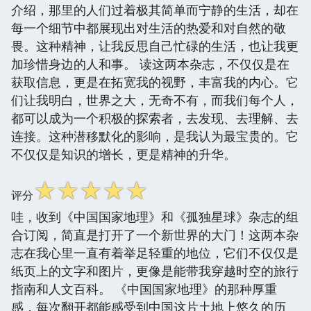
介绍，那里的人们过着极其简单而宁静的生活，却在
每一个细节中都展现出对生活的热爱和对自然的敬
畏。这种精神，让我反思自己忙碌的生活，也让我更
加珍惜身边的人和事。 读这两本杂志，不仅仅是在
获取信息，更是在拓宽我的视野，丰富我的内心。它
们让我明白，世界之大，无奇不有，而我们每个人，
都可以成为一个积极的探索者，去发现、去理解、去
连接。这种潜移默化的影响，是我认为最宝贵的。它
不仅仅是知识的增长，更是精神的升华。
☆
☆
☆
☆
☆
评分
哇，收到《中国国家地理》和《孤独星球》杂志的组
合订阅，简直是打开了一个新世界的大门！这两本杂
志在我心里一直有着举足轻重的地位，它们不仅仅是
纸页上的文字和图片，更像是能带我穿越时空的旅行
指南和人文百科。 《中国国家地理》的那种厚重
感，每次翻开都能感受到中国这片土地上悠久的历