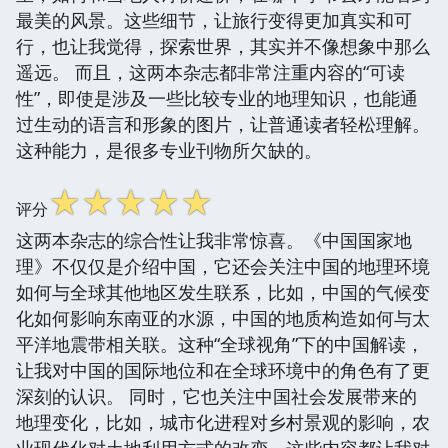
最美的风景。这些细节，让旅行变得更加真实和可
行，也让我觉得，探索世界，其实并不像想象中那么
遥远。 而且，这两本杂志都非常注重内容的“可读
性”，即使是涉及一些比较专业的地理知识，也能通
过生动的语言和形象的图片，让普通读者轻松理解。
这种能力，是很多专业刊物所欠缺的。
☆
☆
☆
☆
☆
评分
这两本杂志的综合性让我非常惊喜。《中国国家地
理》不仅仅是介绍中国，它还会关注中国的地理环境
如何与全球其他地区发生联系，比如，中国的气候变
化如何影响东南亚的水源，中国的地质构造如何与太
平洋地震带相关联。这种“全球视角”下的中国解读，
让我对中国的国际地位和在全球环境中的角色有了更
深刻的认识。 同时，它也关注中国社会发展带来的
地理变化，比如，城市化进程对乡村景观的影响，农
业现代化对土地利用方式的改变，这些内容都让我对