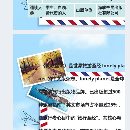
适读人
学生、白领、
海峡书局出版
出版单位
群
爱旅游的人
社有限公司
《孤独星球》是世界旅游圣经 lonely pla
net 的中文版杂志。lonely planet是全球
有名的旅行出版物品牌。已出版超过500
种旅游指南，英文市场市占率超过25%，
是旅行者心目中的“旅行圣经”。其核心精