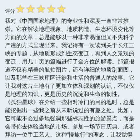
☆
☆
☆
☆
☆
评分
我对《中国国家地理》的专业性和深度一直非常推
崇。它在解读地理现象、地质构造、生态环境变化等
方面的文章，总是能够以一种非常易懂但又不失科学
严谨的方式呈现出来。我记得有一次读到关于长江三
峡的专题，从地质形成到生态变迁，再到人文景观的
变迁，用几十页的篇幅进行了全方位的解读。那篇报
道不仅有精美的航拍图片，还有详细的地质剖面图，
以及那些在三峡库区迁徙和生活的普通人的故事。它
让我对这片土地有了更加立体和深刻的认识，不仅仅
是地理的知识，更是历史的沉淀和生命的韧性。
《孤独星球》在介绍一些相对冷门的目的地时，总是
能挖掘出一些我之前从未听说过的有趣之处。比如，
它可能不会过多地强调那些标志性的旅游景点，而是
会带你去体验当地的市场、参加一场节日庆典、或者
拜访一位手工艺人。这种“慢旅行”的理念，让我觉得