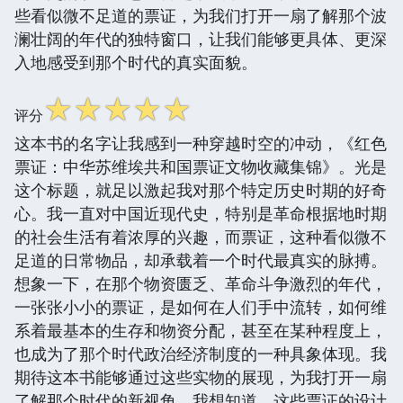
些看似微不足道的票证，为我们打开一扇了解那个波
澜壮阔的年代的独特窗口，让我们能够更具体、更深
入地感受到那个时代的真实面貌。
☆
☆
☆
☆
☆
评分
这本书的名字让我感到一种穿越时空的冲动，《红色
票证：中华苏维埃共和国票证文物收藏集锦》。光是
这个标题，就足以激起我对那个特定历史时期的好奇
心。我一直对中国近现代史，特别是革命根据地时期
的社会生活有着浓厚的兴趣，而票证，这种看似微不
足道的日常物品，却承载着一个时代最真实的脉搏。
想象一下，在那个物资匮乏、革命斗争激烈的年代，
一张张小小的票证，是如何在人们手中流转，如何维
系着最基本的生存和物资分配，甚至在某种程度上，
也成为了那个时代政治经济制度的一种具象体现。我
期待这本书能够通过这些实物的展现，为我打开一扇
了解那个时代的新视角。我想知道，这些票证的设计