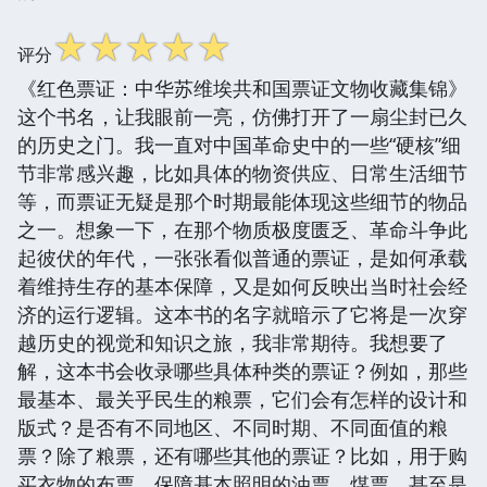
☆
☆
☆
☆
☆
评分
《红色票证：中华苏维埃共和国票证文物收藏集锦》
这个书名，让我眼前一亮，仿佛打开了一扇尘封已久
的历史之门。我一直对中国革命史中的一些“硬核”细
节非常感兴趣，比如具体的物资供应、日常生活细节
等，而票证无疑是那个时期最能体现这些细节的物品
之一。想象一下，在那个物质极度匮乏、革命斗争此
起彼伏的年代，一张张看似普通的票证，是如何承载
着维持生存的基本保障，又是如何反映出当时社会经
济的运行逻辑。这本书的名字就暗示了它将是一次穿
越历史的视觉和知识之旅，我非常期待。我想要了
解，这本书会收录哪些具体种类的票证？例如，那些
最基本、最关乎民生的粮票，它们会有怎样的设计和
版式？是否有不同地区、不同时期、不同面值的粮
票？除了粮票，还有哪些其他的票证？比如，用于购
买衣物的布票，保障基本照明的油票、煤票，甚至是