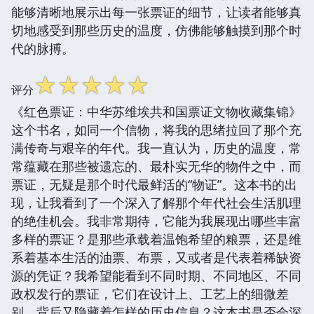
能够清晰地展示出每一张票证的细节，让读者能够真
切地感受到那些历史的温度，仿佛能够触摸到那个时
代的脉搏。
☆
☆
☆
☆
☆
评分
《红色票证：中华苏维埃共和国票证文物收藏集锦》
这个书名，如同一个信物，将我的思绪拉回了那个充
满传奇与艰辛的年代。我一直认为，历史的温度，常
常蕴藏在那些被遗忘的、最朴实无华的物件之中，而
票证，无疑是那个时代最鲜活的“物证”。这本书的出
现，让我看到了一个深入了解那个年代社会生活肌理
的绝佳机会。我非常期待，它能为我展现出哪些丰富
多样的票证？是那些承载着温饱希望的粮票，还是维
系着基本生活的油票、布票，又或者是代表着稀缺资
源的凭证？我希望能看到不同时期、不同地区、不同
政权发行的票证，它们在设计上、工艺上的细微差
别，背后又隐藏着怎样的历史信息？这本书是否会深