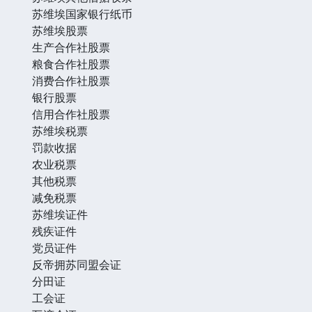
苏维埃国家银行纸币
苏维埃股票
生产合作社股票
粮食合作社股票
消费合作社股票
银行股票
信用合作社股票
苏维埃税票
罚款收据
农业税票
其他税票
减免税票
苏维埃证件
残疾证件
党员证件
反帝拥苏同盟会证
分田证
工会证