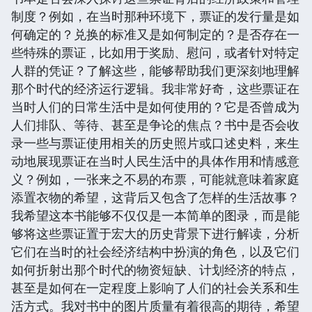
制度？例如，在当时那种环境下，票证的发行量是如
何确定的？兑换的标准又是如何制定的？是否存在一
些特殊的票证，比如用于奖励、慰问，或者针对特定
人群的凭证？了解这些，能够帮助我们更深刻地理解
那个时代的经济运行逻辑。我非常好奇，这些票证在
当时人们的日常生活中是如何使用的？它是否曾成为
人们排队、等待、甚至是争论的焦点？书中是否会收
录一些与票证使用相关的历史照片或口述史料，来生
动地展现票证在当时人民生活中的具体作用和情感意
义？例如，一张来之不易的布票，可能就意味着家庭
添置衣物的希望，这背后又包含了怎样的生活故事？
我希望这本书能够不仅仅是一本简单的图录，而是能
够将这些票证置于宏大的历史背景下进行解读，分析
它们在当时的社会经济结构中扮演的角色，以及它们
如何折射出那个时代的物资短缺、计划经济的特点，
甚至是如何在一定程度上影响了人们的社会关系和生
活方式。我对书中的图片质量有着很高的期待，希望