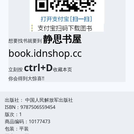
静思书屋
想要找书就要到
book.idnshop.cc
ctrl+D
立刻按
收藏本页
你会得到大惊喜!!
出版社： 中国人民解放军出版社
ISBN：9787506559454
版次：1
商品编码：10177473
包装：平装