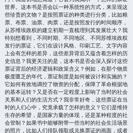
世界。这本书是否会以一种系统性的方式，来呈现这
些珍贵的文物？是按照票证的种类进行分类，比如粮
票、布票、油票、肉票，还是按照发行的时间顺序，
从苏维埃政权的建立初期一直梳理到其发展壮大？我
特别想看到，不同时期、不同地区、不同苏维埃政权
发行的票证，它们在设计风格、印刷工艺、文字内容
上会有怎样的差异，这些差异背后又蕴含着怎样的历
史信息？我更关注的是，这本书是否会深入探讨这些
票证背后的经济逻辑和政策含义？例如，在那个物质
极度匮乏的年代，票证制度是如何被设计和实施的？
它如何有效地调控了物资的分配，保障了革命根据地
的基本运转？又是否在一定程度上影响了当时的社会
关系和人们的生活方式？我非常好奇，这些票证在当
时的人们心中，究竟承载了怎样的意义？它们是维持
生存的希望，是国家力量的体现，还是某种程度的社
会管制？如果书中能够附带一些当时的社会生活场景
的照片，比如人们排队领取或兑换票证的画面，或者