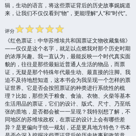
辑，生动的语言，将这些票证背后的历史故事娓娓道
来，让我们不仅仅看到“物”，更能理解“人”和“时代”。
☆
☆
☆
☆
☆
评分
《红色票证：中华苏维埃共和国票证文物收藏集锦》
——仅仅是这个名字，就足以点燃我对那个历史时期
的浓厚兴趣。我一直认为，最能反映一个时代真实面
貌的，往往是那些最贴近普通人生活的物品，而票
证，无疑是那个特殊年代最生动、最直接的注脚。我
迫不及待地想知道，这本书会为我呈现一个怎样的票
证世界。它是否会按照票证的种类进行系统性的梳
理？比如，那些关于粮食、食油、衣物、火柴等基本
生活用品的票证，它们的设计、版式、尺寸、乃至纸
张的质地，是否都会被一一呈现？我特别想了解，不
同地区的苏维埃政权，在票证的设计上会有哪些差
异？是更偏向于统一规划，还是更具地方特色？书本
是否会深入挖掘这些票证背后的历史故事和政策意