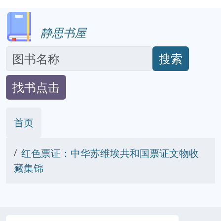
静思书屋
搜索
找书点击
首页
红色票证：中华苏维埃共和国票证文物收
藏集锦