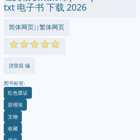
txt 电子书 下载 2026
简体网页
繁体网页
||
☆
☆
☆
☆
☆
洪荣昌 编
图书标签:
红色票证
苏维埃
文物
收藏