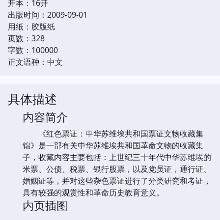
开本：16开
出版时间：2009-09-01
用纸：胶版纸
页数：328
字数：100000
正文语种：中文
具体描述
内容简介
《红色票证：中华苏维埃共和国票证文物收藏集
锦》是一部有关中华苏维埃共和国革命文物的收藏集
子，收藏内容主要包括：上世纪三十年代中华苏维埃的
米票、公债、税票、银行股票，以及党员证，通行证、
婚姻证等，并对这些杂色票证进行了分类研究和考证，
具有较强的观赏性和革命历史教育意义。
内页插图