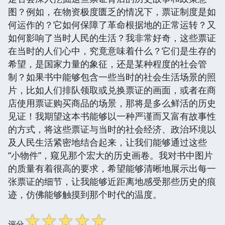
图？例如，在物资极度匮乏的情况下，票证制度是如
何运作的？它如何保障了革命根据地的正常运转？又
如何影响了当时人民的生活？我非常好奇，这些票证
在当时的人们心中，究竟意味着什么？它们是生存的
希望，是国家力量的象征，还是某种程度的社会管
制？如果书中能够包含一些当时的社会生活场景的照
片，比如人们排队领取或兑换票证的画面，或者在商
店使用票证购买商品的场景，那将是多么鲜活的历史
见证！我期望这本书能够以一种严谨而又富有故事性
的方式，将这些票证与当时的社会经济、政治环境以
及人民生活紧密地结合起来，让我们能够通过这些
“小物件”，窥见那个宏大的历史画卷。我对书中图片
的质量有着很高的要求，希望能够清晰地展示出每一
张票证的细节，让我能够近距离地感受那些历史的痕
迹，仿佛能够触摸到那个时代的温度。
☆
☆
☆
☆
☆
评分