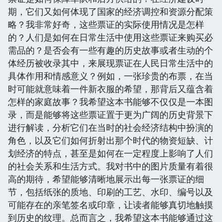
期，它们又如何体现了国家的经济调控和资源分配策
略？我非常好奇，这些票证的实际使用情况是怎样
的？人们是如何在日常生活中使用这些票证来购买必
需品的？是否会有一些有趣的历史故事或者生动的个
体经历被收录其中，来展现票证在人民日常生活中的
具体作用和情感意义？例如，一张珍贵的布票，在当
时可能就意味着一件新衣服的希望，那背后又蕴含着
怎样的家庭故事？我希望这本书能够不仅仅是一本图
录，而是能够将这些票证置于更为广阔的历史背景下
进行解读，分析它们在当时的社会经济结构中扮演的
角色，以及它们如何折射出那个时代的物资短缺、计
划经济的特点，甚至是如何在一定程度上影响了人们
的社会关系和生活方式。我对书中的图片质量有着很
高的期待，希望能够清晰地展示出每一张票证的细
节，包括纸张的质地、印刷的工艺、水印、编号以及
可能存在的亲笔签名或印章，让读者能够真切地触摸
到历史的纹理。总而言之，我希望这本书能够通过这