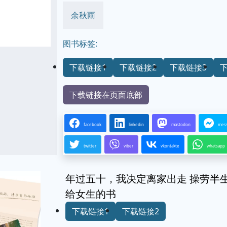
余秋雨
图书标签:
下载链接1
下载链接2
下载链接3
下载链接在页面底部
facebook
linkedin
mastodon
mes
twitter
viber
vkontakte
whatsapp
年过五十，我决定离家出走 操劳半生
给女生的书
下载链接1
下载链接2