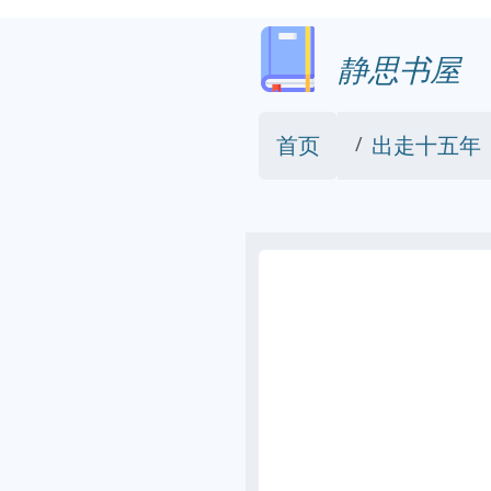
静思书屋
首页
出走十五年