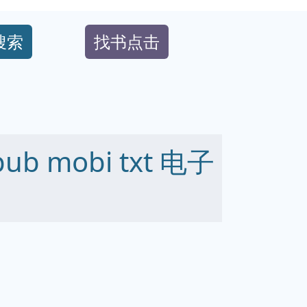
搜索
找书点击
b mobi txt 电子