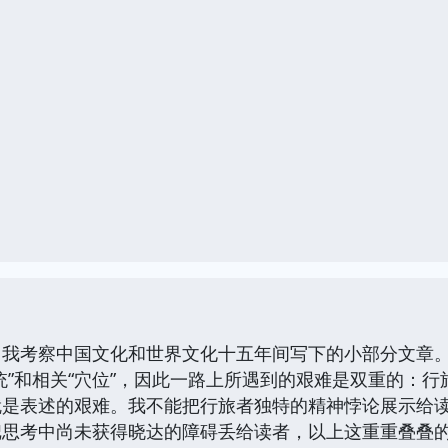
了我考察中国文化和世界文化十五年间写下的小部分文章
统”和相关“穴位”，因此一路上所遇到的艰难是双重的
就是表述的艰难。我不能把行旅者独特的精神悖论展示给
把思考中尚未获得晓达的障碍丢给读者，以上这重重叠叠