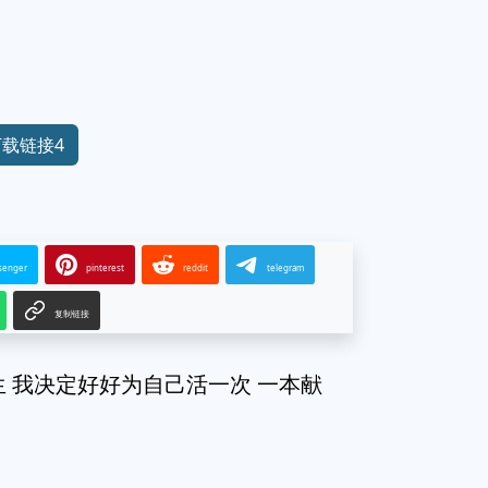
下载链接4
senger
pinterest
reddit
telegram
复制链接
 我决定好好为自己活一次 一本献