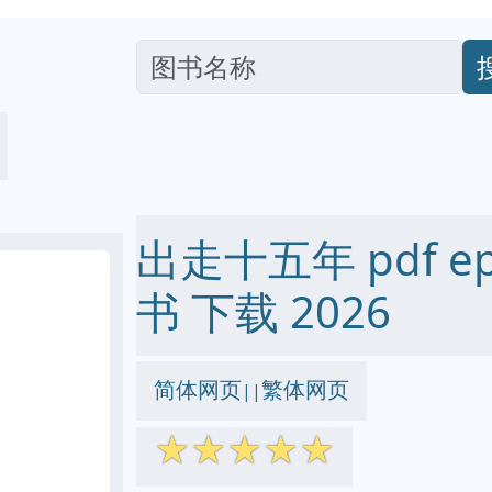
出走十五年 pdf epu
书 下载 2026
简体网页
繁体网页
||
☆
☆
☆
☆
☆