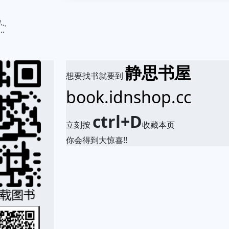
.
静思书屋
想要找书就要到
book.idnshop.cc
ctrl+D
立刻按
收藏本页
你会得到大惊喜!!