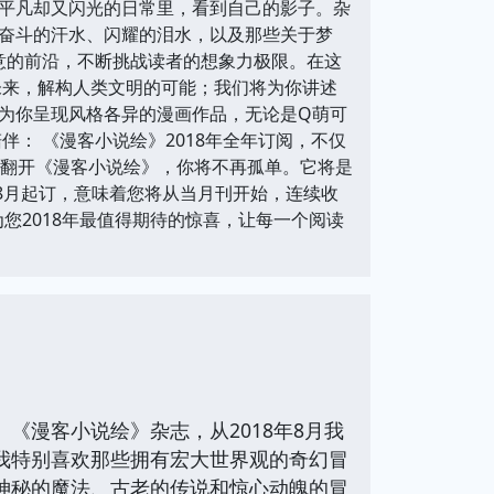
平凡却又闪光的日常里，看到自己的影子。杂
奋斗的汗水、闪耀的泪水，以及那些关于梦
意的前沿，不断挑战读者的想象力极限。在这
未来，解构人类文明的可能；我们将为你讲述
为你呈现风格各异的漫画作品，无论是Q萌可
： 《漫客小说绘》2018年全年订阅，不仅
，翻开《漫客小说绘》，你将不再孤单。它将是
年8月起订，意味着您将从当月刊开始，连续收
您2018年最值得期待的惊喜，让每一个阅读
《漫客小说绘》杂志，从2018年8月我
我特别喜欢那些拥有宏大世界观的奇幻冒
神秘的魔法、古老的传说和惊心动魄的冒