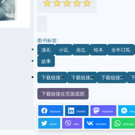
☆
☆
☆
☆
☆
图书标签:
漫画
小说
杂志
绘本
全年订阅
故事
下载链接1
下载链接2
下载链接3
下载链接在页面底部
facebook
linkedin
mastodon
mes
twitter
viber
vkontakte
whatsapp