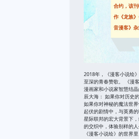
合约，该刊
作《龙族》
音漫客》杂
2018年，《漫客小说
至深的青春赞歌。 《漫
漫画家和小说家智慧结晶
辰大海： 如果你对历史
如果你对神秘的魔法世界
起伏的剧情中，与英勇的
星际联邦的宏大背景下，
的交织中，体验别样的人
《漫客小说绘》的世界里