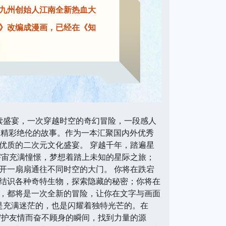
九州创始人江南全新热血大
》改编成漫画，已经在《知
阅读盛宴，一次穿越时空的奇幻冒险，一段感人
4期精彩绝伦的故事。作为一本汇聚国内外优秀
优质的二次元文化盛宴。 穿越千年，踏遍星
宇宙充满憧憬，梦想着踏上未知的星际之旅；
开一扇扇通往不同时空的大门。 你将在跌宕
结识各种奇特生物，探索隐藏的秘密；你将在
，都将是一次全新的冒险，让你在文字与画面
是充满迷茫的，也是闪耀着独特光芒的。在
守护友情而奋不顾身的瞬间，找到力量的源