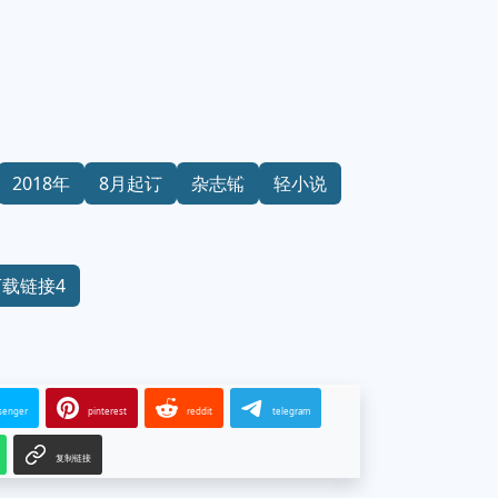
2018年
8月起订
杂志铺
轻小说
下载链接4
senger
pinterest
reddit
telegram
复制链接