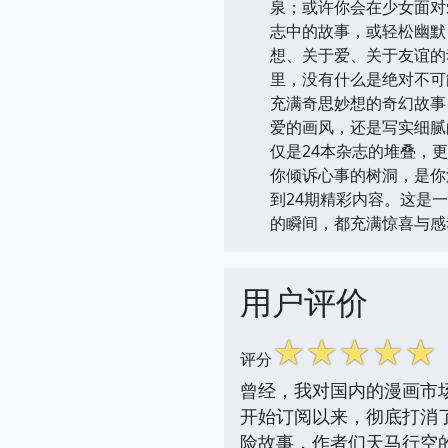
泉；或许你会在少女面对
志中的故事，或轻松幽默
想、关于爱、关于友谊的
里，没有什么是绝对不可
充满奇思妙想的奇幻故事
爱的画风，还是写实细腻
仅是24本杂志的堆叠，
你倾诉心事的树洞，是你
到24期精彩内容。这是
的瞬间，都充满惊喜与感
用户评价
☆
☆
☆
☆
☆
评分
曾经，我对国内的漫画市场
开始订阅以来，彻底打消
险故事，作者们天马行空