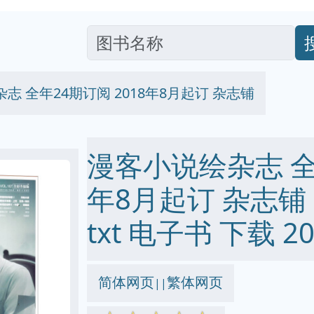
志 全年24期订阅 2018年8月起订 杂志铺
漫客小说绘杂志 全年
年8月起订 杂志铺 pd
txt 电子书 下载 20
简体网页
繁体网页
||