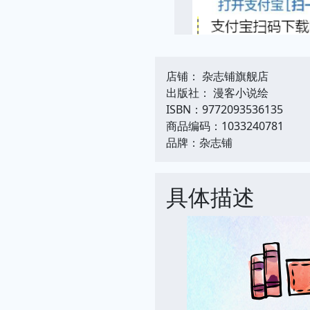
店铺： 杂志铺旗舰店
出版社： 漫客小说绘
ISBN：9772093536135
商品编码：1033240781
品牌：杂志铺
具体描述