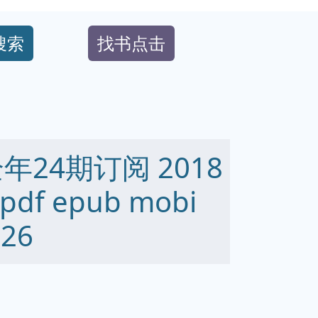
搜索
找书点击
24期订阅 2018
f epub mobi
26