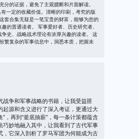
充分的证据，避免了主观臆断和片面解读。
具有一定的收藏价值。清晰的印刷，考究的版
这套合集无疑是一笔宝贵的财富，能够为您的
兴趣的普通读者。 军事爱好者、历史研究者、
战争史、战略战术理论有浓厚兴趣的读者。 这
纷繁复杂的军事信息中，洞悉本质，把握未
代战争和军事战略的书籍，让我受益匪
的起源和含义进行了深入考证，更通过大
”，再到“釜底抽薪”，每一条计策都蕴含
法巧妙地融入其中，让我看到了古代军事
式，它深入剖析了罗马军团为何能成为古