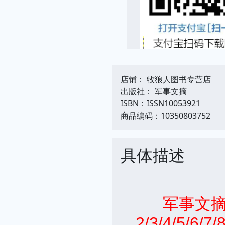
店铺： 牧狼人图书专营店
出版社： 军事文摘
ISBN：ISSN10053921
商品编码：10350803752
具体描述
军事文摘杂志2
2/3/4/5/6/