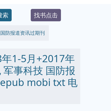
搜索
找书点击
科技 国防报道资讯过期刊
年1-5月+2017年
包 军事科技 国防报
ub mobi txt 电