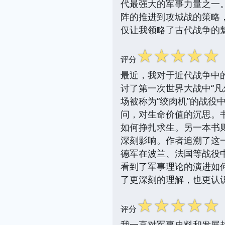
代最强大的军事力量之一
阵的推进到攻城战的策略
仅让我领略了古代战争的
☆
☆
☆
☆
☆
评分
最近，我对于近代战争中
讨了第一次世界大战中“
场被称为“绞肉机”的战
问，对生命价值的沉思。
如何挣扎求生。另一本书则
深刻影响。作者追溯了这一
德军在波兰、法国等战役
看到了军事理论的演进如
了更深刻的理解，也更认
☆
☆
☆
☆
☆
评分
我一直对军事史料和发展