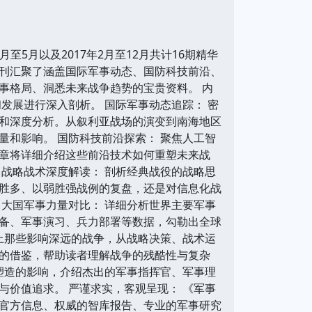
5月以及2017年2月至12月共计16期精华
刊汇聚了涵盖国际军事动态、国防科技前沿、
事格局、洞悉未来战争趋势的宝贵资料。 内
发展进行深入剖析。 国际军事动态追踪： 密
和深度分析。从叙利亚战场的演变到南海地区
和影响。 国防科技前沿探索： 聚焦人工智
章将详细介绍这些前沿技术如何重塑未来战
战略战术深度解读： 剖析经典战役的战略思
胜多、以弱胜强战例的复盘，还是对信息化战
大国军事力量对比： 详细分析世界主要军事
备、军事演习、兵力部署等数据，勾勒出全球
上那些影响深远的战争，从战略决策、战术运
的借鉴，帮助读者理解战争的残酷性与复杂
塑造的影响，介绍杰出的军事指挥官、军事理
价值追求。 严谨求实，客观呈现： 《军事
官方信息、权威的智库报告、专业的军事研究