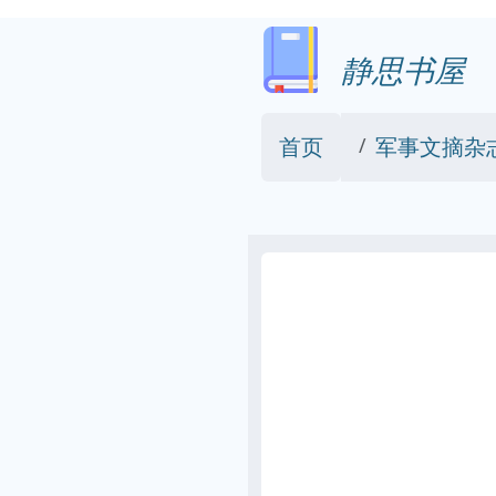
静思书屋
首页
军事文摘杂志