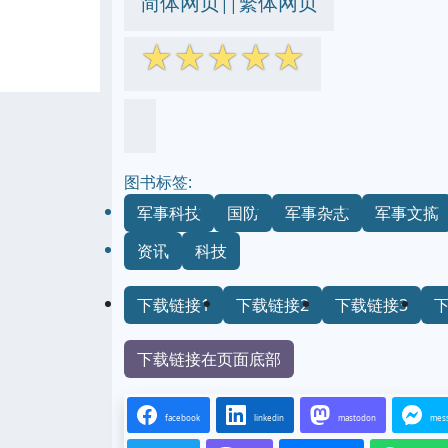
简体网页
繁体网页
||
☆
☆
☆
☆
☆
图书标签:
军事科技
国防
军事杂志
军事文摘
资讯
科技
下载链接1
下载链接2
下载链接3
下载链接在页面底部
facebook
linkedin
mastodon
mes