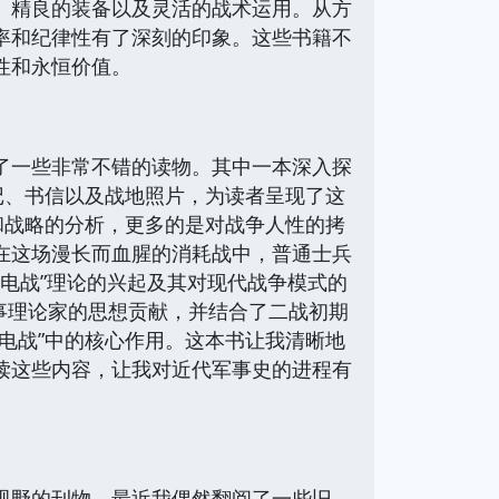
、精良的装备以及灵活的战术运用。从方
率和纪律性有了深刻的印象。这些书籍不
性和永恒价值。
了一些非常不错的读物。其中一本深入探
记、书信以及战地照片，为读者呈现了这
和战略的分析，更多的是对战争人性的拷
在这场漫长而血腥的消耗战中，普通士兵
闪电战”理论的兴起及其对现代战争模式的
军事理论家的思想贡献，并结合了二战初期
电战”中的核心作用。这本书让我清晰地
读这些内容，让我对近代军事史的进程有
视野的刊物。最近我偶然翻阅了一些旧