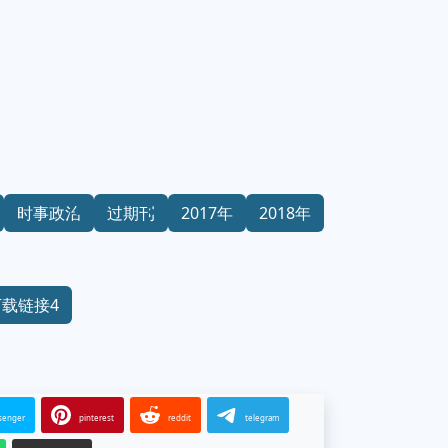
时事政治
过期刊
2017年
2018年
下载链接4
senger
pinterest
reddit
telegram