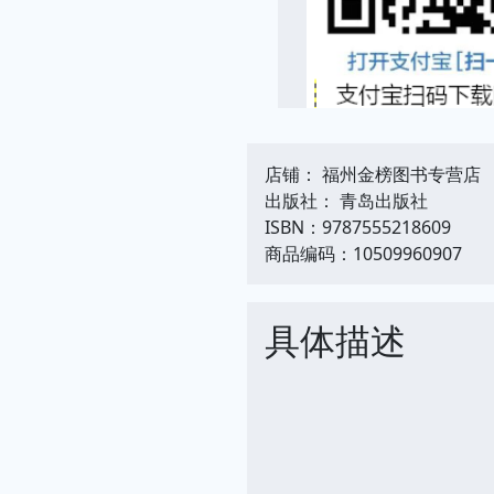
店铺： 福州金榜图书专营店
出版社： 青岛出版社
ISBN：9787555218609
商品编码：10509960907
具体描述