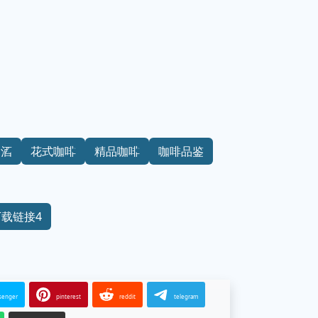
调酒
花式咖啡
精品咖啡
咖啡品鉴
下载链接4
senger
pinterest
reddit
telegram