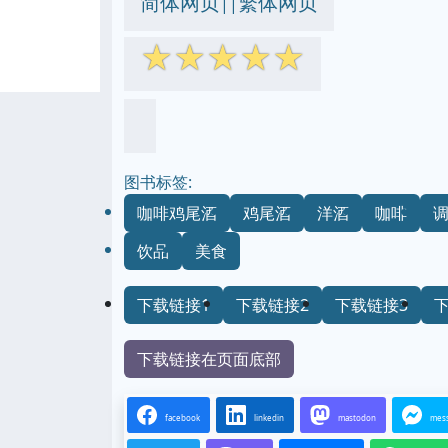
简体网页
繁体网页
||
☆
☆
☆
☆
☆
图书标签:
咖啡鸡尾酒
鸡尾酒
洋酒
咖啡
饮品
美食
下载链接1
下载链接2
下载链接3
下载链接在页面底部
facebook
linkedin
mastodon
mes