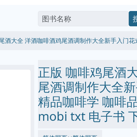
鸡尾酒大全 洋酒咖啡酒鸡尾酒调制作大全新手入门花
正版 咖啡鸡尾酒
尾酒调制作大全新
精品咖啡学 咖啡品鉴 
mobi txt 电子书 