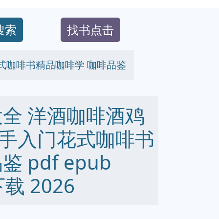
搜索
找书点击
式咖啡书精品咖啡学 咖啡品鉴
大全 洋酒咖啡酒鸡
手入门花式咖啡书
pdf epub
下载 2026