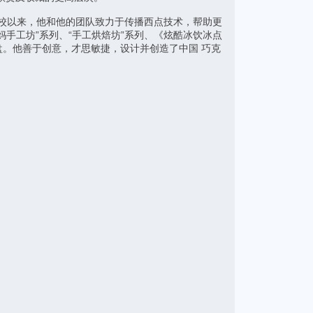
学校以来，他和他的团队致力于传播西点技术，帮助更
手工坊”系列、“手工烘焙坊”系列、《炫酷冰饮冰点
。他善于创意，才思敏捷，设计并创造了中国 巧克