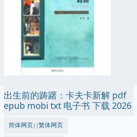
出生前的踌躇：卡夫卡新解 pdf
epub mobi txt 电子书 下载 2026
简体网页
繁体网页
||