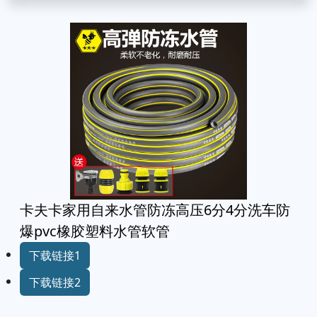
卡夫卡家用自来水管防冻高压6分4分洗车防
爆pvc橡胶塑料水管软管
下载链接1
下载链接2