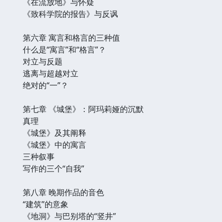
《在流放地》与怀疑
《致科学院的报告》与反讽
第六章 寓言和格言的三种值
什么是“寓言”和“格言”？
对立与反题
逃离与超越对立
绝对的“一”？
第七章 《城堡》：阿玛莉娅的沉默
真理
《城堡》及其阐释
《城堡》中的寓言
三种叙事
写作的三个“自我”
第八章 晚期作品的音色
“建筑”的意象
《地洞》与巴别塔的“竖井”