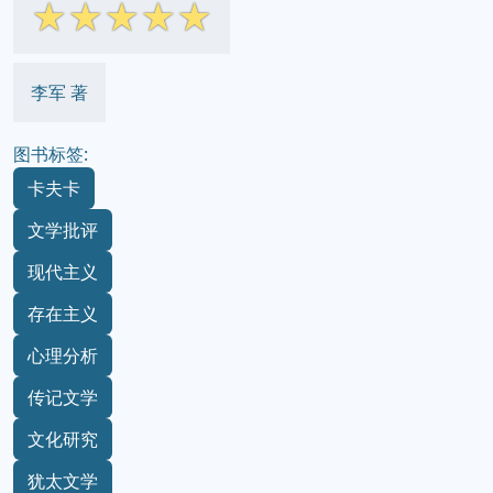
☆
☆
☆
☆
☆
李军 著
图书标签:
卡夫卡
文学批评
现代主义
存在主义
心理分析
传记文学
文化研究
犹太文学