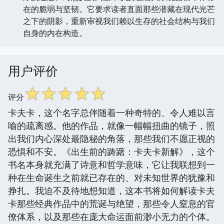
在的脆弱与坚韧。它要求读者直面那些潜藏在现代光芒
之下的阴影，重新审视我们赖以生存的社会结构与我们
自身的内在构造。
用户评价
☆
☆
☆
☆
☆
评分
卡夫卡，这个名字总伴随着一种奇特的、令人难以言
喻的疏离感。他的作品，就像一幅幅扭曲的镜子，照
出我们内心深处最隐秘的角落，那些我们不愿正视的
恐惧和不安。《出生前的踌躇：卡夫卡新解》，这个
书名本身就充满了诗意和哲学意味，它让我联想到一
种在生命诞生之前就已存在的、对未知世界的犹豫和
挣扎。我迫不及待地想知道，这本书将如何解读卡夫
卡那些经典作品中的荒诞与绝望，那些令人窒息的官
僚体系，以及那些在庞大命运面前渺小无力的个体。