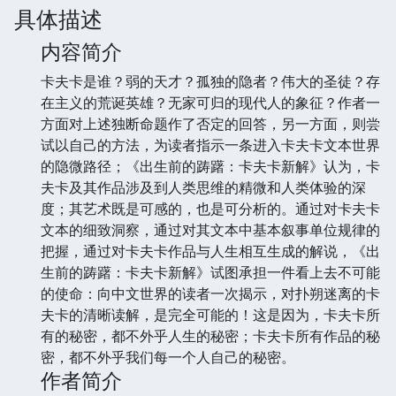
具体描述
内容简介
卡夫卡是谁？弱的天才？孤独的隐者？伟大的圣徒？存
在主义的荒诞英雄？无家可归的现代人的象征？作者一
方面对上述独断命题作了否定的回答，另一方面，则尝
试以自己的方法，为读者指示一条进入卡夫卡文本世界
的隐微路径；《出生前的踌躇：卡夫卡新解》认为，卡
夫卡及其作品涉及到人类思维的精微和人类体验的深
度；其艺术既是可感的，也是可分析的。通过对卡夫卡
文本的细致洞察，通过对其文本中基本叙事单位规律的
把握，通过对卡夫卡作品与人生相互生成的解说，《出
生前的踌躇：卡夫卡新解》试图承担一件看上去不可能
的使命：向中文世界的读者一次揭示，对扑朔迷离的卡
夫卡的清晰读解，是完全可能的！这是因为，卡夫卡所
有的秘密，都不外乎人生的秘密；卡夫卡所有作品的秘
密，都不外乎我们每一个人自己的秘密。
作者简介