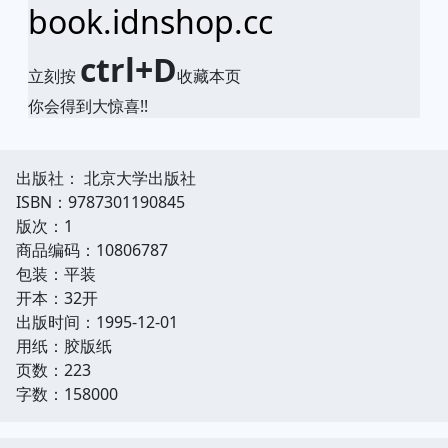
book.idnshop.cc
ctrl+D
立刻按
收藏本页
你会得到大惊喜!!
出版社： 北京大学出版社
ISBN：9787301190845
版次：1
商品编码：10806787
包装：平装
开本：32开
出版时间：1995-12-01
用纸：胶版纸
页数：223
字数：158000