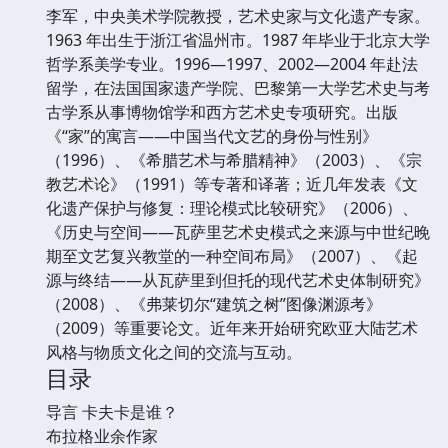
李军，中央美术学院教授，艺术史家与文化遗产专家。
1963 年出生于浙江省温州市。1987 年毕业于北京大学
哲学系美学专业。1996—1997、2002—2004 年赴法
留学，在法国国家遗产学院、巴黎第一大学艺术史与考
古学系从事博物馆学和西方艺术史专项研究。出版
《“家”的寓言——中国当代文艺的身份与性别》
（1996）、《希腊艺术与希腊精神》（2003）、《宗
教艺术论》（1991）等专著和译著；近几年发表《文
化遗产保护与修复：理论模式比较研究》（2006）、
《历史与空间——瓦萨里艺术史模式之来源与中世纪晚
期至文艺复兴教堂的一种空间布局》（2007）、《起
源与终结——从瓦萨里到但托的现代艺术史体制研究》
（2008）、《弗莱切尔“建筑之树”图像渊源考》
（2009）等重要论文。近年来开始研究欧亚大陆艺术
风格与物质文化之间的交流与互动。
目录
导言 卡夫卡是谁？
布拉格业余作家