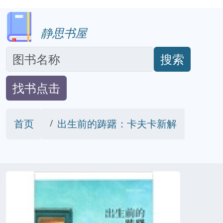
静思书屋
搜索
找书点击
首页
出生前的踌躇：卡夫卡新解