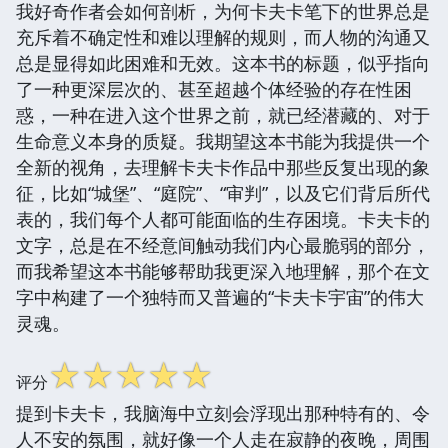
我好奇作者会如何剖析，为何卡夫卡笔下的世界总是
充斥着不确定性和难以理解的规则，而人物的沟通又
总是显得如此困难和无效。这本书的标题，似乎指向
了一种更深层次的、甚至超越个体经验的存在性困
惑，一种在进入这个世界之前，就已经潜藏的、对于
生命意义本身的质疑。我期望这本书能为我提供一个
全新的视角，去理解卡夫卡作品中那些反复出现的象
征，比如“城堡”、“庭院”、“审判”，以及它们背后所代
表的，我们每个人都可能面临的生存困境。卡夫卡的
文字，总是在不经意间触动我们内心最脆弱的部分，
而我希望这本书能够帮助我更深入地理解，那个在文
字中构建了一个独特而又普遍的“卡夫卡宇宙”的伟大
灵魂。
☆
☆
☆
☆
☆
评分
提到卡夫卡，我脑海中立刻会浮现出那种特有的、令
人不安的氛围，就好像一个人走在寂静的夜晚，周围