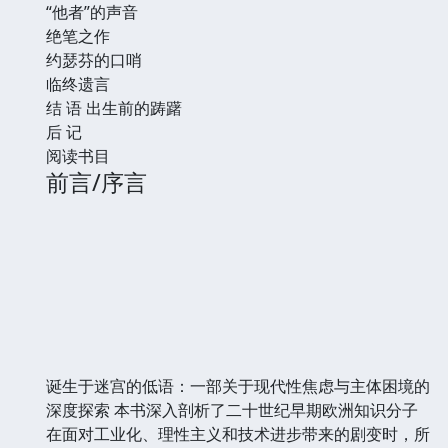
“他者”的声音
绝笔之作
约瑟芬的口哨
临终遗言
结 语 出生前的踌躇
后 记
阅读书目
前言/序言
诞生于迷宫的低语：一部关于现代性焦虑与主体困境的
深度探索 本书深入剖析了二十世纪早期欧洲知识分子
在面对工业化、理性主义和技术进步带来的剧变时，所