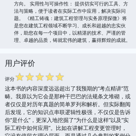
方向。 实用性与可操作性： 提供切实可行的工具、方
法与策略，便于读者在实际工作中应用，解决实际问
题。 《精工铸魂：建筑工程管理与实务原理探微》将
是您在建筑工程领域不断学习、成长和超越的忠实伙
伴，助您在每一个项目中，以精湛的技术、严谨的管
理、卓越的品质，铸就宏伟的建筑，赢得辉煌的成就。
用户评价
☆
☆
☆
☆
☆
评分
这本书的内容深度远远超出了我预期的“考点精讲”范
畴。我原以为它会是那种干巴巴的法规条文堆砌，或
者仅仅是对历年真题的简单罗列和解析。但实际翻阅
后发现，它的知识点串联逻辑性极强，不仅仅是告诉
你“是什么”，更深入地挖掘了“为什么是这样”以及“实
际工程中如何应用”。比如在讲解工程变更管理时，
它没有停留在理论层面，而是通过几个典型的案例分