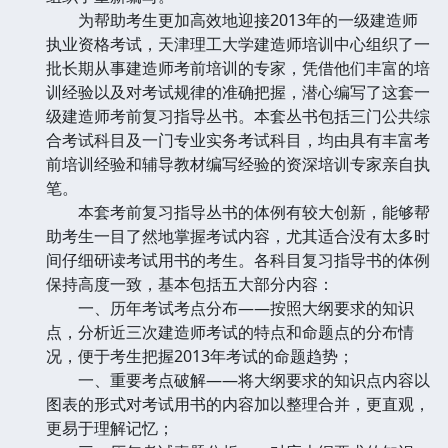
为帮助考生更加高效地迎接2013年的一级建造师
执业资格考试，天津理工大学建造师培训中心组织了一
批长期从事建造师考前培训的专家，凭借他们丰富的培
训经验以及对考试规律的准确把握，潜心编写了这套一
级建造师考前复习指导丛书。本套丛书包括三门公共综
合考试科目及一门专业实务考试科目，均由具有丰富考
前培训经验和辅导教材编写经验的资深培训专家亲自执
笔。
本套考前复习指导丛书的体例有较大创新，能够帮
助考生一目了然地掌握考试内容，尤其适合没有太多时
间仔细研读考试用书的考生。各科目复习指导书的体例
保持高度一致，基本包括五大部分内容：
一、历年考试考点分布——按照大纲要求的知识
点，分析近三次建造师考试的特点和命题点的分布情
况，便于考生把握2013年考试的命题趋势；
一、重要考点破解——将大纲要求的知识点内容以
图表的形式对考试用书的内容加以整理合并，更直观，
更易于理解记忆；