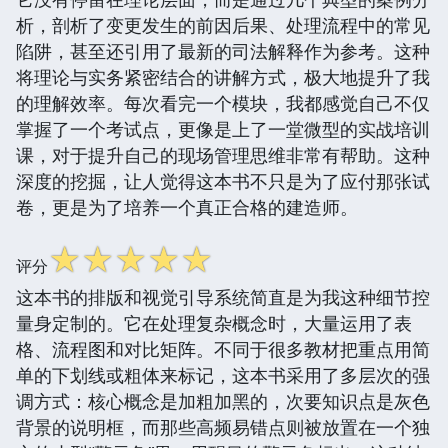
析，剖析了变更发生的前因后果、处理流程中的常见
陷阱，甚至还引用了最新的司法解释作为参考。这种
将理论与实务紧密结合的讲解方式，极大地提升了我
的理解效率。每次看完一个模块，我都感觉自己不仅
掌握了一个考试点，更像是上了一堂微型的实战培训
课，对于提升自己的现场管理思维非常有帮助。这种
深度的挖掘，让人觉得这本书不只是为了应付那张试
卷，更是为了培养一个真正合格的建造师。
☆
☆
☆
☆
☆
评分
这本书的排版和视觉引导系统简直是为我这种细节控
量身定制的。它在处理复杂概念时，大量运用了表
格、流程图和对比矩阵。不同于很多教材把重点用简
单的下划线或粗体来标记，这本书采用了多层次的强
调方式：核心概念是加粗加黑的，次要知识点是灰色
背景的说明框，而那些高频易错点则被放置在一个独