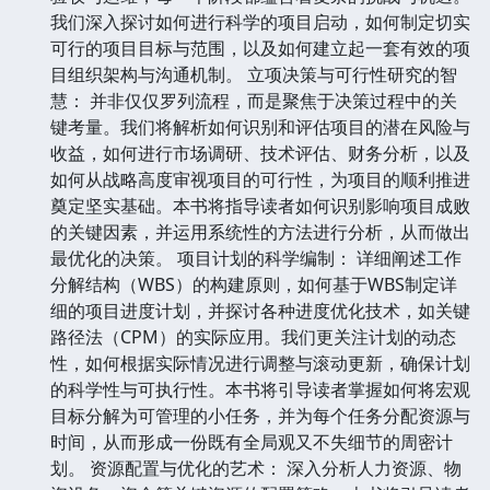
我们深入探讨如何进行科学的项目启动，如何制定切实
可行的项目目标与范围，以及如何建立起一套有效的项
目组织架构与沟通机制。 立项决策与可行性研究的智
慧： 并非仅仅罗列流程，而是聚焦于决策过程中的关
键考量。我们将解析如何识别和评估项目的潜在风险与
收益，如何进行市场调研、技术评估、财务分析，以及
如何从战略高度审视项目的可行性，为项目的顺利推进
奠定坚实基础。本书将指导读者如何识别影响项目成败
的关键因素，并运用系统性的方法进行分析，从而做出
最优化的决策。 项目计划的科学编制： 详细阐述工作
分解结构（WBS）的构建原则，如何基于WBS制定详
细的项目进度计划，并探讨各种进度优化技术，如关键
路径法（CPM）的实际应用。我们更关注计划的动态
性，如何根据实际情况进行调整与滚动更新，确保计划
的科学性与可执行性。本书将引导读者掌握如何将宏观
目标分解为可管理的小任务，并为每个任务分配资源与
时间，从而形成一份既有全局观又不失细节的周密计
划。 资源配置与优化的艺术： 深入分析人力资源、物