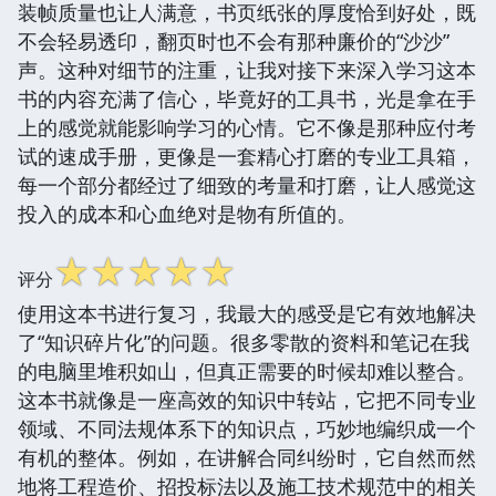
装帧质量也让人满意，书页纸张的厚度恰到好处，既
不会轻易透印，翻页时也不会有那种廉价的“沙沙”
声。这种对细节的注重，让我对接下来深入学习这本
书的内容充满了信心，毕竟好的工具书，光是拿在手
上的感觉就能影响学习的心情。它不像是那种应付考
试的速成手册，更像是一套精心打磨的专业工具箱，
每一个部分都经过了细致的考量和打磨，让人感觉这
投入的成本和心血绝对是物有所值的。
☆
☆
☆
☆
☆
评分
使用这本书进行复习，我最大的感受是它有效地解决
了“知识碎片化”的问题。很多零散的资料和笔记在我
的电脑里堆积如山，但真正需要的时候却难以整合。
这本书就像是一座高效的知识中转站，它把不同专业
领域、不同法规体系下的知识点，巧妙地编织成一个
有机的整体。例如，在讲解合同纠纷时，它自然而然
地将工程造价、招投标法以及施工技术规范中的相关