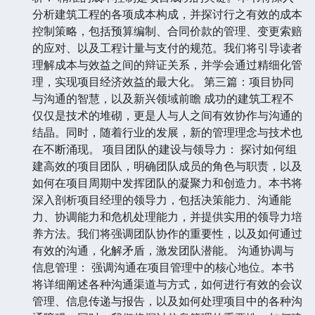
分析建筑工程的各项成本构成，并探讨行之有效的成本
控制策略，包括预算编制、合同价款的管理、变更索赔
的应对、以及工程计量与支付的规范。我们将引导读者
理解成本与效益之间的辩证关系，并学会通过精细化管
理，实现项目经济效益的最大化。 第三篇：项目协同
与沟通的智慧，以及新兴领域前瞻 成功的建筑工程不
仅仅是技术的堆砌，更是人与人之间有效协作与沟通的
结晶。同时，随着行业的发展，新的管理理念与技术也
在不断涌现。 项目团队的建设与领导力： 探讨如何组
建高效的项目团队，明确团队成员的角色与职责，以及
如何在项目周期中发挥团队的凝聚力和创造力。本书将
深入剖析项目经理的领导力，包括决策能力、沟通能
力、协调能力和危机处理能力，并提供实用的领导力培
养方法。我们将强调团队协作的重要性，以及如何通过
有效的沟通，化解矛盾，激发团队潜能。 沟通协调与
信息管理： 强调沟通在项目管理中的核心地位。本书
将详细阐述各种沟通渠道与方式，如何进行有效的会议
管理、信息传递与报告，以及如何处理项目中的各种沟