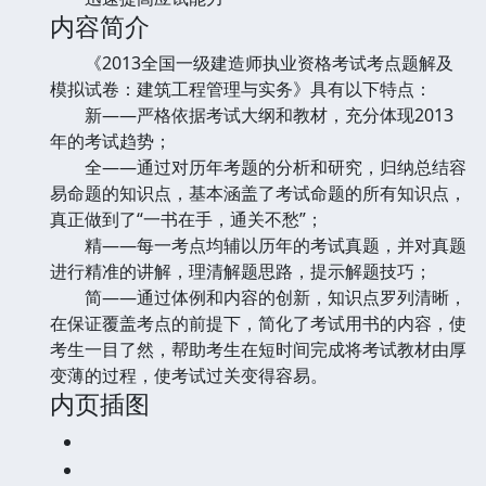
内容简介
《2013全国一级建造师执业资格考试考点题解及
模拟试卷：建筑工程管理与实务》具有以下特点：
新——严格依据考试大纲和教材，充分体现2013
年的考试趋势；
全——通过对历年考题的分析和研究，归纳总结容
易命题的知识点，基本涵盖了考试命题的所有知识点，
真正做到了“一书在手，通关不愁”；
精——每一考点均辅以历年的考试真题，并对真题
进行精准的讲解，理清解题思路，提示解题技巧；
简——通过体例和内容的创新，知识点罗列清晰，
在保证覆盖考点的前提下，简化了考试用书的内容，使
考生一目了然，帮助考生在短时间完成将考试教材由厚
变薄的过程，使考试过关变得容易。
内页插图