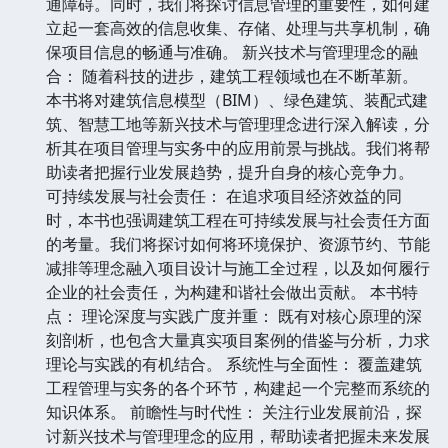
通障碍。同时，我们将探讨信息管理的重要性，如何建
立起一套高效的信息收集、存储、处理与共享机制，确
保项目信息的畅通与准确。 新兴技术与管理理念的融
合： 随着科技的进步，建筑工程领域也在不断革新。
本书将对建筑信息模型（BIM）、绿色建筑、装配式建
筑、智慧工地等新兴技术与管理理念进行深入解读，分
析其在项目管理与实务中的应用前景与挑战。我们将帮
助读者把握行业发展趋势，提升自身的核心竞争力。
可持续发展与社会责任： 在追求项目经济效益的同
时，本书也强调建筑工程在可持续发展与社会责任方面
的考量。我们将探讨如何将环境保护、资源节约、节能
减排等理念融入项目设计与施工全过程，以及如何履行
企业的社会责任，为构建和谐社会做出贡献。 本书特
点： 理论深度与实践广度并重： 既有对核心原理的深
刻剖析，也包含大量真实项目案例的借鉴与分析，力求
理论与实践的有机结合。 系统性与全面性： 覆盖建筑
工程管理与实务的各个环节，构建起一个完整而系统的
知识体系。 前瞻性与时代性： 关注行业发展前沿，探
讨新兴技术与管理理念的应用，帮助读者把握未来发展