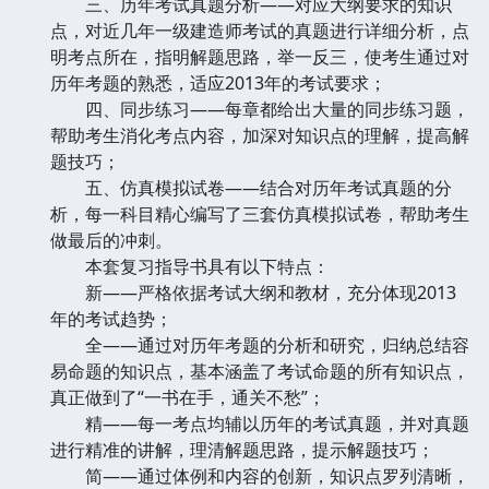
三、历年考试真题分析——对应大纲要求的知识
点，对近几年一级建造师考试的真题进行详细分析，点
明考点所在，指明解题思路，举一反三，使考生通过对
历年考题的熟悉，适应2013年的考试要求；
四、同步练习——每章都给出大量的同步练习题，
帮助考生消化考点内容，加深对知识点的理解，提高解
题技巧；
五、仿真模拟试卷——结合对历年考试真题的分
析，每一科目精心编写了三套仿真模拟试卷，帮助考生
做最后的冲刺。
本套复习指导书具有以下特点：
新——严格依据考试大纲和教材，充分体现2013
年的考试趋势；
全——通过对历年考题的分析和研究，归纳总结容
易命题的知识点，基本涵盖了考试命题的所有知识点，
真正做到了“一书在手，通关不愁”；
精——每一考点均辅以历年的考试真题，并对真题
进行精准的讲解，理清解题思路，提示解题技巧；
简——通过体例和内容的创新，知识点罗列清晰，