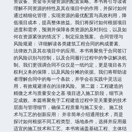
资设备、资金等关键资源的配置策略。本书将引导读者
理解不同资源的特性及其在项目中的作用，并探讨如何
通过精细化管理，实现资源的最优配置与高效利用，降
低项目成本，提高整体效益。我们将探讨如何根据项目
进度和需求，预测并保障各类资源的及时到位，以及如
何在资源紧张的情况下，制定应急预案。 合同管理与
风险规避： 详细解读各类建筑工程合同的构成要素、
法律效力及其在项目中的应用。本书将聚焦于合同签订
的风险识别与控制，以及合同履行过程中的争议解决机
制。我们更强调合同不仅仅是一纸约定，更是项目各方
权利义务的保障，以及风险分摊的依据。我们将帮助读
者理解合同中的每一个条款，并学会在实践中灵活运
用，有效规避潜在的法律风险。 第二篇：工程建造的
精微之术与质量安全之基 项目进入施工阶段，细节决
定成败。本篇将聚焦于工程建造过程中至关重要的技术
层面与管理细节，确保工程质量与施工安全。 施工技
术与工艺的创新应用： 并非简单介绍通用技术，而是
探讨如何根据不同工程类型、场地条件，选择并应用最
适宜的施工技术和工艺。本书将涵盖基础工程、主体结