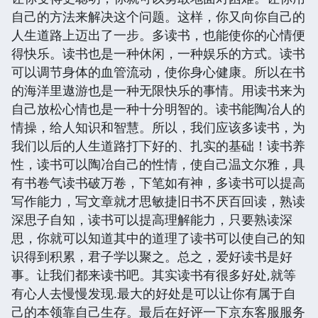
自己的方法来解决这个问题。这样，你又向你自己的
人生道路上迈出了一步。多读书，也能使你的心情便
得快乐。读书也是一种休闲，一种娱乐的方式。读书
可以调节身体的血管流动，使你身心健康。所以在书
的海洋里遨游也是一种无限快乐的事情。用读书来为
自己放松心情也是一种十分明智的。读书能陶冶人的
情操，给人知识和智慧。所以，我们应该多读书，为
我们以后的人生道路打下好的、扎实的基础！读书养
性，读书可以陶冶自己的性情，使自己温文尔雅，具
有书卷气读书破万卷，下笔如有神，多读书可以提高
写作能力，写文章就才思敏捷旧书不厌百回读，熟读
深思子自知，读书可以提高理解能力，只要熟读深
思，你就可以知道其中的道理了读书可以使自己的知
识得到积累，君子学以聚之。总之，爱好读书是好
事。让我们都来读书吧。其实读书有很多好处,就等
有心人去慢慢发现.最大的好处是可以让你有属于自
己的本领靠自己生存。最后在好评一下京东客服服务