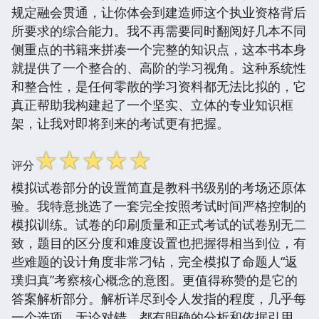
规定融会贯通，让你体会到建造师这个执业资格背后
所要求的综合能力。我不再需要同时翻阅好几本不同
侧重点的书籍来拼凑一个完整的知识点，这本书本身
就提供了一个整合的、高阶的学习视角。这种系统性
和整合性，是任何零散的学习资料都无法比拟的，它
真正帮助我构建起了一个坚实、立体的专业知识框
架，让我对即将到来的考试更有把握。
☆
☆
☆
☆
☆
评分
模拟试卷部分的设置简直是教科书级别的考场还原体
验。我特意挑选了一套完全按照考试时间严格控制的
模拟训练。试卷的印刷质量和正式考试的试卷别无二
致，题目的区分度和难度设置也把握得相当到位，有
些难题的设计角度非常刁钻，完全模拟了命题人“返
璞归真”考察核心概念的意图。更值得称赞的是它的
答案解析部分。解析详尽到令人发指的程度，几乎每
一个选项，无论对错，都有明确的分析和依据引用，