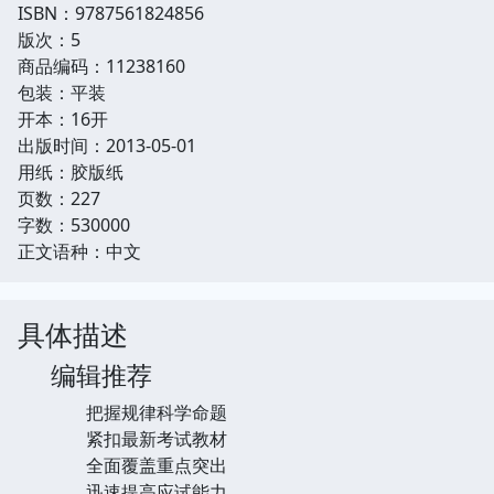
ISBN：9787561824856
版次：5
商品编码：11238160
包装：平装
开本：16开
出版时间：2013-05-01
用纸：胶版纸
页数：227
字数：530000
正文语种：中文
具体描述
编辑推荐
把握规律科学命题
紧扣最新考试教材
全面覆盖重点突出
迅速提高应试能力