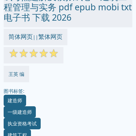
程管理与实务 pdf epub mobi txt
电子书 下载 2026
简体网页
繁体网页
||
☆
☆
☆
☆
☆
王英 编
图书标签:
建造师
一级建造师
执业资格考试
建筑工程