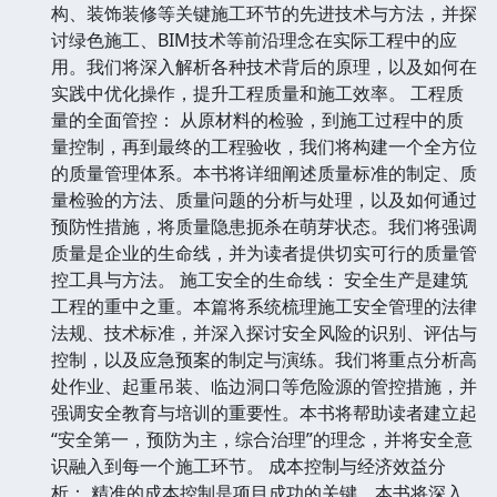
构、装饰装修等关键施工环节的先进技术与方法，并探
讨绿色施工、BIM技术等前沿理念在实际工程中的应
用。我们将深入解析各种技术背后的原理，以及如何在
实践中优化操作，提升工程质量和施工效率。 工程质
量的全面管控： 从原材料的检验，到施工过程中的质
量控制，再到最终的工程验收，我们将构建一个全方位
的质量管理体系。本书将详细阐述质量标准的制定、质
量检验的方法、质量问题的分析与处理，以及如何通过
预防性措施，将质量隐患扼杀在萌芽状态。我们将强调
质量是企业的生命线，并为读者提供切实可行的质量管
控工具与方法。 施工安全的生命线： 安全生产是建筑
工程的重中之重。本篇将系统梳理施工安全管理的法律
法规、技术标准，并深入探讨安全风险的识别、评估与
控制，以及应急预案的制定与演练。我们将重点分析高
处作业、起重吊装、临边洞口等危险源的管控措施，并
强调安全教育与培训的重要性。本书将帮助读者建立起
“安全第一，预防为主，综合治理”的理念，并将安全意
识融入到每一个施工环节。 成本控制与经济效益分
析： 精准的成本控制是项目成功的关键。本书将深入