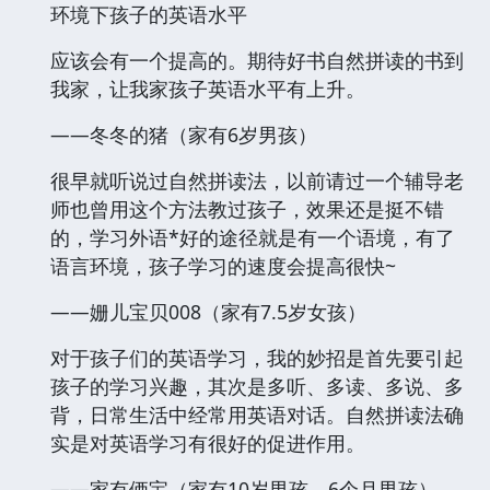
环境下孩子的英语水平
应该会有一个提高的。期待好书自然拼读的书到
我家，让我家孩子英语水平有上升。
——冬冬的猪（家有6岁男孩）
很早就听说过自然拼读法，以前请过一个辅导老
师也曾用这个方法教过孩子，效果还是挺不错
的，学习外语*好的途径就是有一个语境，有了
语言环境，孩子学习的速度会提高很快~
——姗儿宝贝008（家有7.5岁女孩）
对于孩子们的英语学习，我的妙招是首先要引起
孩子的学习兴趣，其次是多听、多读、多说、多
背，日常生活中经常用英语对话。自然拼读法确
实是对英语学习有很好的促进作用。
——家有俩宝（家有10岁男孩，6个月男孩）