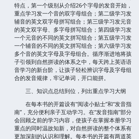
特点，第一个级别从介绍26个字母的发音开始，
重点学习发一个音的双字母组合；第二级学习发
辅音的英文双字母拼写组合；第三级学习发元音
的英文双字母、多字母拼写组合；第四级学习发
一个元音的不同的英文拼写组合；第五级学习发
一个辅音的不同的英文拼写组合；第六级学习发
多个音的英文字母及字母组合。循序渐进地将孩
子引领到自然拼读的体系之中，每天跨上英语语
音学习的新台阶，让孩子轻松辨识字母及字母组
合的发音规律，牢记单词，开口能拼。
三、知识点总结到位，列出重点学习大纲
在每本书的开篇设有“阅读小贴士”和“发音指
南”，充分便利亲子互动学习。在“发音指南”部分
会回顾之前的学习内容，使孩子在掌握本册学习
重点的同时温故知新，对自然拼读的整个体系有
更加深刻的认识和理解。每本书的开篇有两道英