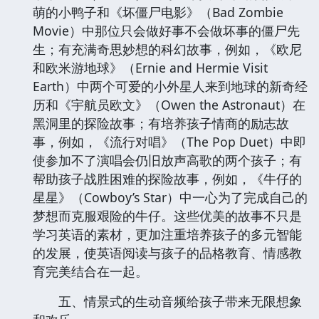
萌的小鸭子和《坏僵尸电影》（Bad Zombie
Movie）中那位只会做好事不会做坏事的僵尸先
生；有充满奇思妙想的科幻故事，例如，《欧尼
和欧米游地球》（Ernie and Hermie Visit
Earth）中两个可爱的小外星人来到地球的新奇经
历和《宇航员欧文》（Owen the Astronaut）在
黑洞里的探险故事；有培养孩子情商的励志故
事，例如，《流行对唱》（The Pop Duet）中即
使参加不了演唱会仍旧放声高歌的两个孩子；有
帮助孩子战胜困难的探险故事，例如，《牛仔的
星星》（Cowboy’s Star）中一心为了完成自己的
梦想而克服艰险的牛仔。这些优美的故事不只是
学习英语的素材，更加注重培养孩子的多元智能
的发展，使英语阅读与孩子的品格教育、情感教
育完美结合在一起。
五、情景式的生动音频给孩子带来无限想象