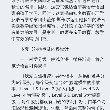
读学习法在英国非常普遍和成熟，引进后进行了
精心的编排，因此，这套书也适合非英语母语国
家的孩子学习。同时，这套书由知名教育心理学
及语言学专家阿比盖尔·斯蒂尔运用她多年的语言
实践教学经验指导编写，提升孩子在识字阶段所
有能力的发展，是家长、教师在亲子教育、教学
中有效的辅助用书。
本套书的特点及内容设计
一、科学分级，由浅入深，循序渐进，符合
孩子语言习得规律
《我爱自然拼读》共计48本，从易到难共分
为6个级别，每个级别包含8个妙趣横生的小故
事。Level 1 & Level 2 为“入门级”，Level 3 &
Level 4 为“基础级”，Level 5 & Level 6为“提高
级”，每个级别都设有明确的学习目标，由单个词
汇逐渐过渡到短语、词组，然后向完整的句子以