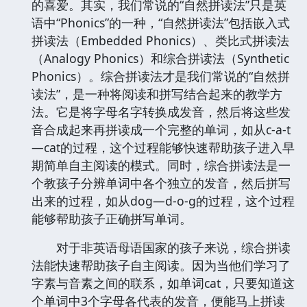
的喜爱。其实，我们常说的“自然拼读法”只是英
语中“Phonics”的一种，“自然拼读法”包括嵌入式
拼读法（Embedded Phonics）、类比式拼读法
（Analogy Phonics）和综合拼读法（Synthetic
Phonics）。综合拼读法才是我们常说的“自然拼
读法”，是一种将阅读和拼写结合起来的教学方
法。它是将字母名字转换成发音，然后将这些发
音合成起来再拼读成一个完整的单词，如从c-a-t
—cat的过程，这个过程能够快速帮助孩子进入早
期简单自主阅读的模式。同时，综合拼读法是一
个教孩子分辨单词中各个独立的发音，然后拼写
出来的过程，如从dog—d-o-g的过程，这个过程
能够帮助孩子正确拼写单词。
对于非英语母语国家的孩子来说，综合拼读
法能快速帮助孩子自主阅读。因为当他们学习了
字素与音素之间的联系，如单词cat，只要知道这
个单词中3个字母各代表的发音，便能马上拼读