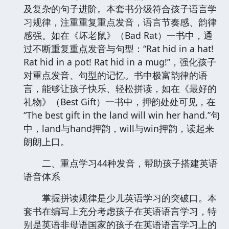
及复杂的句子进阶。本套书分级符合孩子语言学
习规律，注重重复重点发音，语言节奏感、韵律
感强。如在《坏老鼠》（Bad Rat）一书中，通
过不断重复重点发音与句型：“Rat hid in a hat!
Rat hid in a pot! Rat hid in a mug!”，强化孩子
对重点发音、句型的记忆。书中极富韵律的语
言，能够让孩子快乐、轻松拼读，如在《最好的
礼物》（Best Gift）一书中，押韵处处可见，在
“The best gift in the land will win her hand.”句
中，land与hand押韵，will与win押韵，读起来
朗朗上口。
二、重点学习44种发音，帮助孩子搭建英语
语音体系
掌握拼读规律是少儿英语学习的突破口。本
套书在编写上充分考虑孩子在英语语言学习，特
别是英语非母语国家的孩子在英语语言学习上的