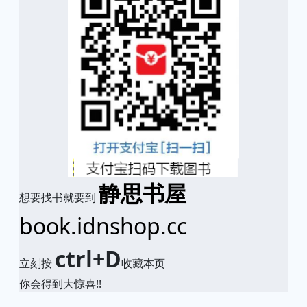
静思书屋
想要找书就要到
book.idnshop.cc
ctrl+D
立刻按
收藏本页
你会得到大惊喜!!