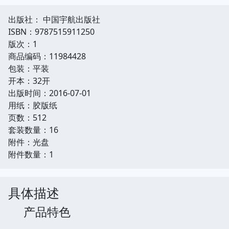
出版社： 中国宇航出版社
ISBN：9787515911250
版次：1
商品编码：11984428
包装：平装
开本：32开
出版时间：2016-07-01
用纸：胶版纸
页数：512
套装数量：16
附件：光盘
附件数量：1
具体描述
产品特色