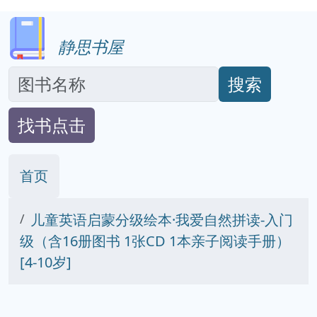
静思书屋
搜索
找书点击
首页
儿童英语启蒙分级绘本·我爱自然拼读-入门
级（含16册图书 1张CD 1本亲子阅读手册）
[4-10岁]