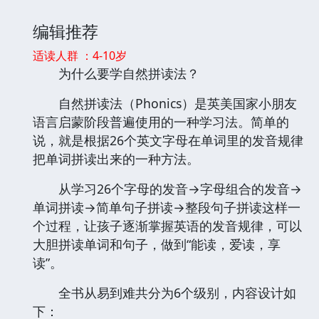
编辑推荐
适读人群 ：4-10岁
为什么要学自然拼读法？
自然拼读法（Phonics）是英美国家小朋友
语言启蒙阶段普遍使用的一种学习法。简单的
说，就是根据26个英文字母在单词里的发音规律
把单词拼读出来的一种方法。
从学习26个字母的发音→字母组合的发音→
单词拼读→简单句子拼读→整段句子拼读这样一
个过程，让孩子逐渐掌握英语的发音规律，可以
大胆拼读单词和句子，做到“能读，爱读，享
读”。
全书从易到难共分为6个级别，内容设计如
下：