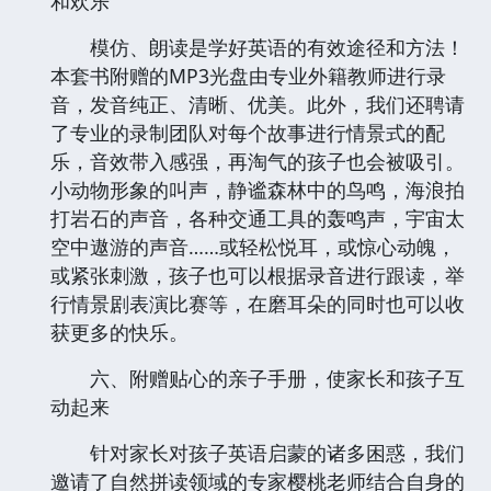
和欢乐
模仿、朗读是学好英语的有效途径和方法！
本套书附赠的MP3光盘由专业外籍教师进行录
音，发音纯正、清晰、优美。此外，我们还聘请
了专业的录制团队对每个故事进行情景式的配
乐，音效带入感强，再淘气的孩子也会被吸引。
小动物形象的叫声，静谧森林中的鸟鸣，海浪拍
打岩石的声音，各种交通工具的轰鸣声，宇宙太
空中遨游的声音……或轻松悦耳，或惊心动魄，
或紧张刺激，孩子也可以根据录音进行跟读，举
行情景剧表演比赛等，在磨耳朵的同时也可以收
获更多的快乐。
六、附赠贴心的亲子手册，使家长和孩子互
动起来
针对家长对孩子英语启蒙的诸多困惑，我们
邀请了自然拼读领域的专家樱桃老师结合自身的