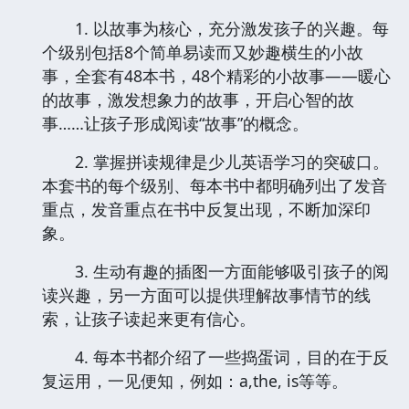
1. 以故事为核心，充分激发孩子的兴趣。每
个级别包括8个简单易读而又妙趣横生的小故
事，全套有48本书，48个精彩的小故事——暖心
的故事，激发想象力的故事，开启心智的故
事……让孩子形成阅读“故事”的概念。
2. 掌握拼读规律是少儿英语学习的突破口。
本套书的每个级别、每本书中都明确列出了发音
重点，发音重点在书中反复出现，不断加深印
象。
3. 生动有趣的插图一方面能够吸引孩子的阅
读兴趣，另一方面可以提供理解故事情节的线
索，让孩子读起来更有信心。
4. 每本书都介绍了一些捣蛋词，目的在于反
复运用，一见便知，例如：a,the, is等等。