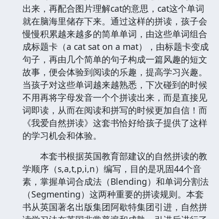
出来，再配合图片理解cat的意思，cat这个单词
就在脑海里储存下来。通过这样的拼读，孩子会
慢慢积累越来越多的简单单词，由这些单词组合
成标题卡（a cat sat on a mat），由标题卡变成
句子，再由几个简单的句子构成一篇风趣的短文
故事，便会体验到阅读的乐趣，提高学习兴趣。
当孩子对这些单词越来越熟悉，下次碰到的时候
不用再将字母发音一个个拼读出来，而是直接见
词即读，从而在阅读和拼写的时候更加自信！而
《我爱自然拼读》这套书恰好给孩子提供了这样
的学习机会和体验。
本套书根据英国教育部建议的自然拼读的教
学顺序（s,a,t,p,i,n）编写，目的是巩固44个音
素，掌握单词合成法（Blending）和单词分割法
（Segmenting）这两种重要的拼读规则。本套
书从英国著名出版集团阿歇特集团引进，自然拼