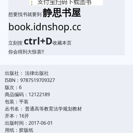
静思书屋
想要找书就要到
book.idnshop.cc
ctrl+D
立刻按
收藏本页
你会得到大惊喜!!
出版社： 法律出版社
ISBN：9787519709327
版次：6
商品编码：12122189
包装：平装
丛书名： 普通高等教育法学规划教材
开本：16开
出版时间：2017-06-01
用纸：胶版纸