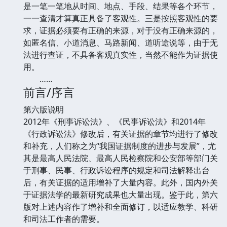
是一笔一笔地从时间、地点、手段、结果等各个环节，
一一查清才算真正具备了客观性。三是按照客观性的要
求，证据必须要有正确的来源，对于没有正确来源的，
如匿名信、小道消息、马路新闻、道听途说等，由于无
法进行查证，不具备客观真实性，当然不能作为证据使
用。
……
前言/序言
第六版说明
2012年《刑事诉讼法》、《民事诉讼法》和2014年
《行政诉讼法》修改后，有关证据的章节均进行了修改
和补充，人们称之为“我国证据制度的进步与发展”，尤
其是最高人民法院、最高人民检察院和公安部等部门关
于刑事、民事、行政诉讼程序的规定和司法解释出台
后，有关证据的适用增补了大量内容。此外，国内外关
于证据法学的最新研究成果也大量出现。鉴于此，第六
版对上述内容作了增补和全面修订，以适应教学、科研
和司法工作者的需要。