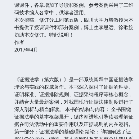
课课件，各章增加了导读和案例。参考案例采用了二维
码技术编入各章中，供读者适用。
本次撰稿、修订分工同第五版，四川大学万毅教授为本
书提供了授课课件和部分案例，博士生李思远、徐歌旋
协助本次修订。特此说明！
作者
2017年4月
《证据法学（第六版）》是一部系统阐释中国证据法学
理论与实践的权威著作。本书深入探讨了证据的种类、
证明标准、证据排除规则、证据采纳程序等核心概念，
并结合大量最新案例，对我国现行证据法律制度进行了
深入剖析与精当解读。 本书的结构与内容： 全书围绕
证据法学的基本框架展开，循序渐进地引导读者理解证
据在司法活动中的重要作用以及证据规则的内在逻辑。
第一部分：证据法学的基础理论 绪论： 详细阐述了证
据法学的概念、渊源、基本原则以及其在整个法律体系