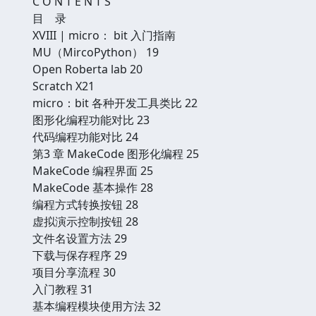
C O N T E N T S
目 录
XVIII | micro： bit 入门指南
MU（MircoPython） 19
Open Roberta lab 20
Scratch X21
micro：bit 各种开发工具类比 22
图形化编程功能对比 23
代码编程功能对比 24
第3 章 MakeCode 图形化编程 25
MakeCode 编程界面 25
MakeCode 基本操作 28
编程方式转换按钮 28
虚拟演示控制按钮 28
文件名设置方法 29
下载与保存程序 29
项目分享流程 30
入门教程 31
基本编程模块使用方法 32