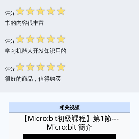
☆
☆
☆
☆
☆
评分
书的内容很丰富
☆
☆
☆
☆
☆
评分
学习机器人开发知识用的
☆
☆
☆
☆
☆
评分
很好的商品，值得购买
相关视频
【Micro:bit初級課程】第1節---
Micro:bit 簡介