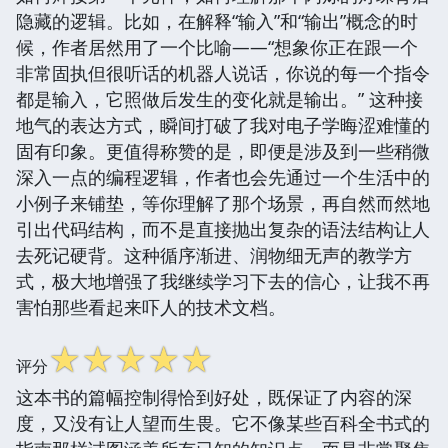
隐藏的逻辑。比如，在解释“输入”和“输出”概念的时
候，作者居然用了一个比喻——“想象你正在跟一个
非常固执但很听话的机器人说话，你说的每一个指令
都是输入，它照做后发生的变化就是输出。” 这种接
地气的表达方式，瞬间打破了我对电子学晦涩难懂的
固有印象。更值得称赞的是，即便是涉及到一些稍微
深入一点的编程逻辑，作者也会先通过一个生活中的
小例子来铺垫，等你理解了那个场景，再自然而然地
引出代码结构，而不是直接抛出复杂的语法结构让人
去死记硬背。这种循序渐进、润物细无声的教学方
式，极大地增强了我继续学习下去的信心，让我不再
害怕那些看起来吓人的技术文档。
☆
☆
☆
☆
☆
评分
这本书的篇幅控制得恰到好处，既保证了内容的深
度，又没有让人望而生畏。它不像某些百科全书式的