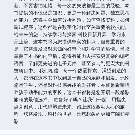
新。不要害怕犯错，每一次的失败都是宝贵的经验。本
书提供的不仅仅是知识，更是一种解决问题、独立思考
的能力。您将学会如何分析问题，如何查找资料，如何
调试程序，这些都是在数字化时代至关重要的软技能。
给未来的您：持续学习与探索 科技日新月异，学习永
无止境。这本书将为您提供坚实的起点，但更重要的
是，它将激发您对未知的好奇心和对学习的热情。当您
掌握了本书的内容后，您将有能力去探索更复杂的编程
语言，了解更先进的电子元件，甚至参与到更宏大的科
技项目中。 我们相信，每一个热爱探索、渴望创造的
人，都能在这本书中找到属于自己的乐趣和启发。无论
您是学生，还是对科技感兴趣的爱好者，亦或是希望培
养孩子动手能力的家长，这本书都将是您开启一段精彩
旅程的最佳选择。 准备好了吗？让我们一起，用指尖
点亮创意，用代码塑造未来。踏上这段激动人心的旅
程，您将发现，科技的世界，比您想象的更加广阔和精
彩！