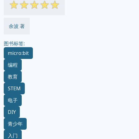
☆
☆
☆
☆
☆
余波 著
图书标签:
micro:bit
编程
教育
STEM
电子
DIY
青少年
入门