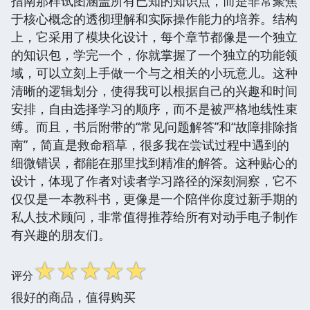
指南那样试图涵盖所有已知的知识点，而是非常聚焦
于核心概念的透彻理解和实际操作能力的培养。结构
上，它采用了模块化设计，每个章节都像是一个独立
的知识包，学完一个，你就掌握了一个独立的功能领
域，可以立刻上手做一个与之相关的小玩意儿。这种
清晰的逻辑划分，使得我可以根据自己的兴趣和时间
安排，自由选择学习的顺序，而不是被严格地线性束
缚。而且，书后附带的“常见问题解答”和“故障排除指
南”，简直是救命稻草，很多我在尝试过程中遇到的
细微错误，都能在那里找到精准的解答。这种贴心的
设计，体现了作者对读者学习路径的深刻洞察，它不
仅仅是一本教科书，更像是一个陪伴你度过新手期的
私人技术顾问，非常值得推荐给所有对动手电子制作
有兴趣的朋友们。
☆
☆
☆
☆
☆
评分
很好的商品，值得购买