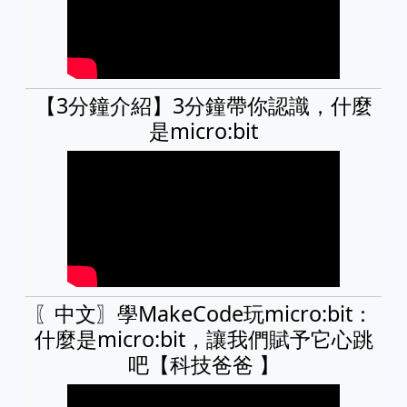
【3分鐘介紹】3分鐘帶你認識，什麼
是micro:bit
〖中文〗學MakeCode玩micro:bit：
什麼是micro:bit，讓我們賦予它心跳
吧【科技爸爸 】