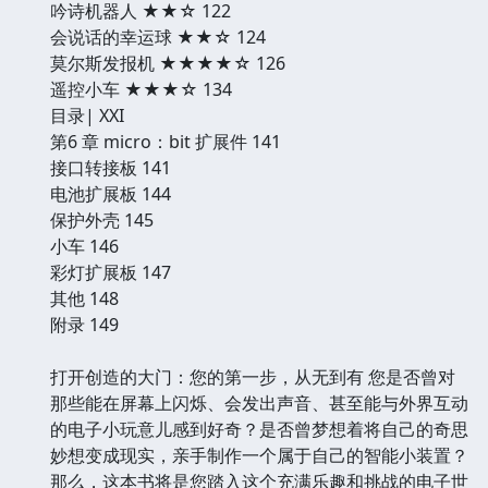
吟诗机器人 ★★☆ 122
会说话的幸运球 ★★☆ 124
莫尔斯发报机 ★★★★☆ 126
遥控小车 ★★★☆ 134
目录| XXI
第6 章 micro：bit 扩展件 141
接口转接板 141
电池扩展板 144
保护外壳 145
小车 146
彩灯扩展板 147
其他 148
附录 149
打开创造的大门：您的第一步，从无到有 您是否曾对
那些能在屏幕上闪烁、会发出声音、甚至能与外界互动
的电子小玩意儿感到好奇？是否曾梦想着将自己的奇思
妙想变成现实，亲手制作一个属于自己的智能小装置？
那么，这本书将是您踏入这个充满乐趣和挑战的电子世