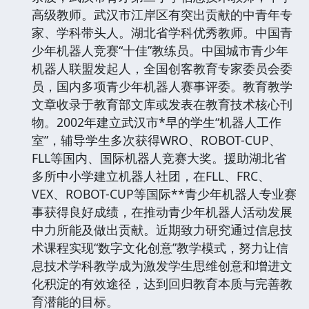
高级教师。武汉市江岸区有突出贡献的中青年专
家、学科带头人。湖北省学科优秀教师。中国青
少年机器人竞赛“十佳”教练员。中国城市青少年
机器人联盟发起人，全国创客教育专家委员会委
员，国内多项青少年机器人赛事评委。教育教学
文章收录于教育部文库或发表在教育技术核心刊
物。2002年建立武汉市*早的学生“机器人工作
室”，辅导学生多次获得WRO、ROBOT-CUP、
FLL等国内、国际机器人竞赛大奖。援助湖北省
多所中小学建立机器人社团，在FLL、FRC、
VEX、ROBOT-CUP等国际**青少年机器人专业赛
事获得良好成绩，在推动青少年机器人活动发展
中力所能及做出贡献。近期致力研究通过信息技
术课程实现“数字文化创意”教学模式，努力让信
息技术学科教学成为激发学生思维创意和增进文
化积淀的有效途径，达到回归教育本质与完善教
育潜能的目标。