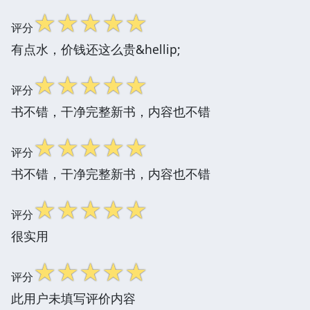
☆
☆
☆
☆
☆
评分
有点水，价钱还这么贵&hellip;
☆
☆
☆
☆
☆
评分
书不错，干净完整新书，内容也不错
☆
☆
☆
☆
☆
评分
书不错，干净完整新书，内容也不错
☆
☆
☆
☆
☆
评分
很实用
☆
☆
☆
☆
☆
评分
此用户未填写评价内容