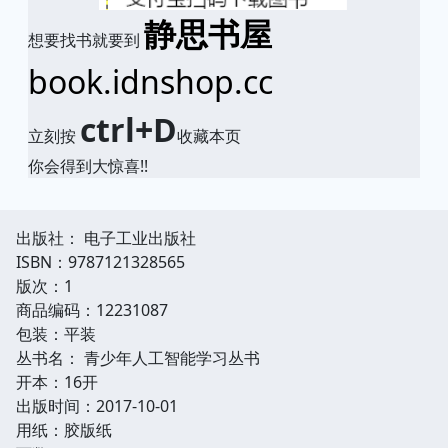
静思书屋
想要找书就要到
book.idnshop.cc
ctrl+D
立刻按
收藏本页
你会得到大惊喜!!
出版社： 电子工业出版社
ISBN：9787121328565
版次：1
商品编码：12231087
包装：平装
丛书名： 青少年人工智能学习丛书
开本：16开
出版时间：2017-10-01
用纸：胶版纸