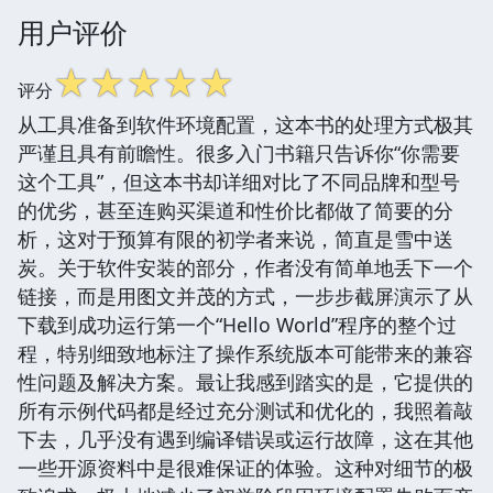
用户评价
☆
☆
☆
☆
☆
评分
从工具准备到软件环境配置，这本书的处理方式极其
严谨且具有前瞻性。很多入门书籍只告诉你“你需要
这个工具”，但这本书却详细对比了不同品牌和型号
的优劣，甚至连购买渠道和性价比都做了简要的分
析，这对于预算有限的初学者来说，简直是雪中送
炭。关于软件安装的部分，作者没有简单地丢下一个
链接，而是用图文并茂的方式，一步步截屏演示了从
下载到成功运行第一个“Hello World”程序的整个过
程，特别细致地标注了操作系统版本可能带来的兼容
性问题及解决方案。最让我感到踏实的是，它提供的
所有示例代码都是经过充分测试和优化的，我照着敲
下去，几乎没有遇到编译错误或运行故障，这在其他
一些开源资料中是很难保证的体验。这种对细节的极