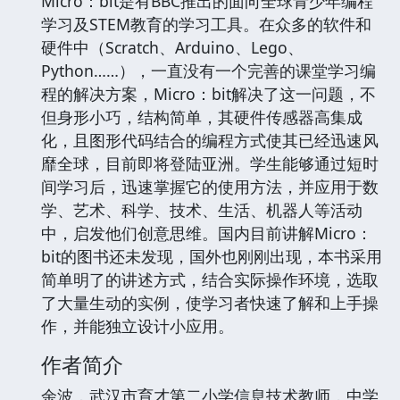
Micro：bit是有BBC推出的面向全球青少年编程
学习及STEM教育的学习工具。在众多的软件和
硬件中（Scratch、Arduino、Lego、
Python……），一直没有一个完善的课堂学习编
程的解决方案，Micro：bit解决了这一问题，不
但身形小巧，结构简单，其硬件传感器高集成
化，且图形代码结合的编程方式使其已经迅速风
靡全球，目前即将登陆亚洲。学生能够通过短时
间学习后，迅速掌握它的使用方法，并应用于数
学、艺术、科学、技术、生活、机器人等活动
中，启发他们创意思维。国内目前讲解Micro：
bit的图书还未发现，国外也刚刚出现，本书采用
简单明了的讲述方式，结合实际操作环境，选取
了大量生动的实例，使学习者快速了解和上手操
作，并能独立设计小应用。
作者简介
余波，武汉市育才第二小学信息技术教师，中学