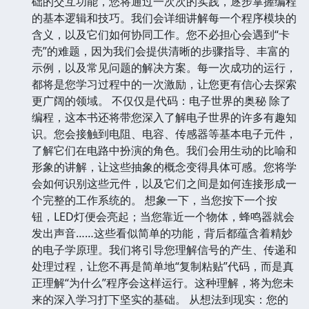
础的交互功能，您将通过一次次的实践，逐步掌握编程
的基本逻辑和技巧。我们会详细讲解每一个程序模块的
含义，以及它们如何协同工作。您不必担心会遇到“卡
壳”的难题，因为我们会提供清晰的步骤指导、丰富的
示例，以及常见问题的解决方案。每一次成功的运行，
都将是您学习过程中的一次激励，让您更有信心去探索
更广阔的领域。 不仅仅是代码：电子世界的奥秘 除了
编程，这本书还将带您深入了解电子世界的许多有趣知
识。您会接触到电阻、电容、传感器等基本电子元件，
了解它们在电路中扮演的角色。我们会用生动的比喻和
形象的讲解，让这些抽象的概念变得具体可感。您将学
会如何识别这些元件，以及它们之间是如何连接形成一
个完整的工作系统的。 想象一下，当您按下一个按
钮，LED灯便会亮起；当您靠近一个物体，蜂鸣器就会
发出声音……这些看似简单的功能，背后都蕴含着精妙
的电子学原理。我们将引导您理解信号的产生、传递和
处理过程，让您不再是简单地“复制粘贴”代码，而是真
正理解“为什么”程序会这样运行。这种理解，将为您未
来的深入学习打下坚实的基础。 从想法到现实：您的