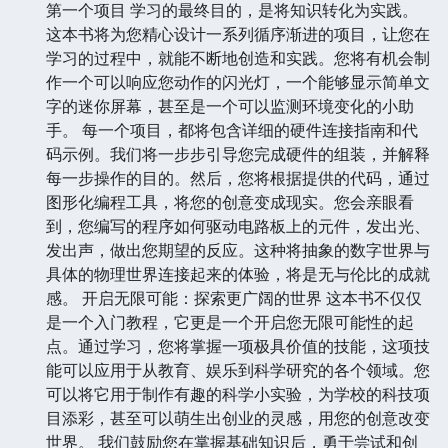
第一个项目 学习的最终目的，是将知识转化为实践。
这本书将为您精心设计一系列循序渐进的项目，让您在
学习的过程中，就能不断地创造和实践。您将有机会制
作一个可以响应您动作的闪光灯，一个能够显示简单文
字的迷你屏幕，甚至是一个可以监测环境变化的小助
手。 每一个项目，都将包含详细的硬件连接指南和代
码示例。我们将一步步引导您完成硬件的组装，并解释
每一步操作的目的。然后，您将根据提供的代码，通过
图形化编程工具，将您的创意变成现实。您会亲眼看
到，您编写的程序如何驱动电路板上的元件，发出光、
发出声，做出您期望的反应。这种将抽象的数字世界与
具体的物理世界连接起来的体验，将是无与伦比的成就
感。 开启无限可能：探索更广阔的世界 这本书不仅仅
是一个入门教程，它更是一个开启您无限可能性的起
点。通过学习，您将掌握一项极具价值的技能，这项技
能可以应用于从教育、娱乐到科学研究的各个领域。您
可以将它用于制作有趣的科学小实验，为学校的科技项
目添彩，甚至可以萌生出创业的灵感，用您的创意改变
世界。 我们鼓励您在掌握基础知识后，勇于尝试和创