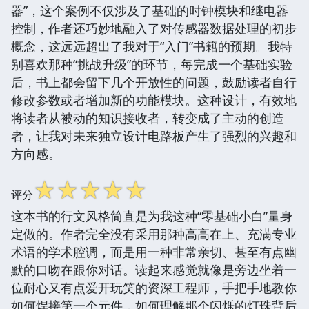
器”，这个案例不仅涉及了基础的时钟模块和继电器
控制，作者还巧妙地融入了对传感器数据处理的初步
概念，这远远超出了我对于“入门”书籍的预期。我特
别喜欢那种“挑战升级”的环节，每完成一个基础实验
后，书上都会留下几个开放性的问题，鼓励读者自行
修改参数或者增加新的功能模块。这种设计，有效地
将读者从被动的知识接收者，转变成了主动的创造
者，让我对未来独立设计电路板产生了强烈的兴趣和
方向感。
☆
☆
☆
☆
☆
评分
这本书的行文风格简直是为我这种“零基础小白”量身
定做的。作者完全没有采用那种高高在上、充满专业
术语的学术腔调，而是用一种非常亲切、甚至有点幽
默的口吻在跟你对话。读起来感觉就像是旁边坐着一
位耐心又有点爱开玩笑的资深工程师，手把手地教你
如何焊接第一个元件，如何理解那个闪烁的灯珠背后