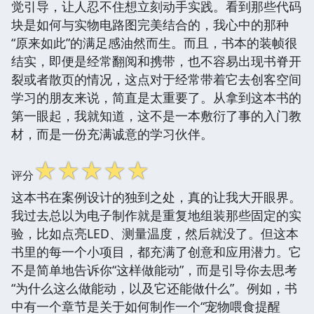
觉引导，让人忍不住想立刻动手实践。看到那些代码
块是如何与实物电路图完美结合的，我心中的那种
“原来如此”的满足感油然而生。而且，书本的装帧很
结实，即便是经常翻阅和携带，也不容易出现书脊开
裂或者散页的情况，这点对于经常带着它去创客空间
学习的朋友来说，简直是太重要了。从拿到这本书的
第一眼起，我就知道，这不是一本敷衍了事的入门教
材，而是一份充满诚意的学习伙伴。
☆
☆
☆
☆
☆
评分
这本书在案例设计的独到之处，真的让我大开眼界。
我过去总以为电子制作就是重复地组装那些固定的实
验，比如点亮LED、测量温度，然后就没了。但这本
书里的每一个小项目，都充满了创意和应用潜力。它
不是简单地告诉你“这样做能动”，而是引导你去思考
“为什么这么做能动，以及它还能做什么”。例如，书
中有一个章节是关于如何制作一个“宠物喂食提醒