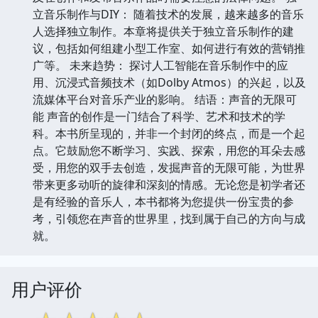
立音乐制作与DIY： 随着技术的发展，越来越多的音乐
人选择独立制作。本章将提供关于独立音乐制作的建
议，包括如何组建小型工作室、如何进行有效的营销推
广等。 未来趋势： 探讨人工智能在音乐制作中的应
用、沉浸式音频技术（如Dolby Atmos）的兴起，以及
流媒体平台对音乐产业的影响。 结语：声音的无限可
能 声音的创作是一门结合了科学、艺术和技术的学
科。本书所呈现的，并非一个封闭的终点，而是一个起
点。它鼓励您不断学习、实践、探索，用您的耳朵去感
受，用您的双手去创造，发掘声音的无限可能，为世界
带来更多动听的旋律和深刻的情感。无论您是初学者还
是有经验的音乐人，本书都将为您提供一份宝贵的参
考，引领您在声音的世界里，找到属于自己的方向与成
就。
用户评价