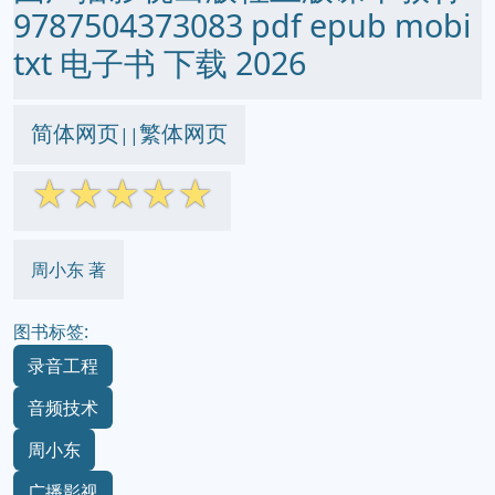
9787504373083 pdf epub mobi
txt 电子书 下载 2026
简体网页
繁体网页
||
☆
☆
☆
☆
☆
周小东 著
图书标签:
录音工程
音频技术
周小东
广播影视