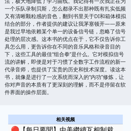
法，极大地降低了学习曲线。我记得有一次我正在为
一个乐队录制贝斯，怎么都录不出那种既有扎实低频
又有清晰颗粒感的音色，翻到书里关于DI和箱体模拟
结合的部分，作者提供的建议让我茅塞顿开——原来
是我过早地依赖某个单一的设备信号链，忽略了信号
处理的层次感。这本书的优点在于，它不仅告诉你工
具怎么用，更告诉你在不同的音乐风格和录音目的
下，这些工具的最佳“组合拳”是什么。它对模拟信号
流的讲解，即便是对于习惯了全数字工作流程的新一
代录音师，也提供了宝贵的历史和技术深度。读这本
书，就像是进行了一次系统而深入的“内功”修炼，让
你对声音的本质有了更深刻的理解，而不是停留在软
件界面的操作层面。
相关视频
🔴【每日要聞】中美繼續互相制裁，