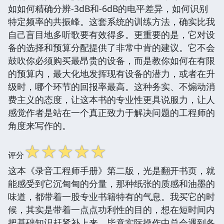
如如何精确分辨-3dB和-6dB的电平差异，如何识别
特定频率的共振峰。这套系统的训练方法，确实比我
自己盲目地多听歌要有效得多。更重要的是，它对设
备的选择和预算分配提供了非常中肯的建议。它不会
鼓吹你必须购买最昂贵的设备，而是教你如何在有限
的预算内，最大化地发挥现有设备的潜力，或者在升
级时，哪个环节的回报率最高。这种务实、不煽动消
费主义的态度，让这本书的专业性更具说服力，让人
感觉作者是站在一个真正致力于解决问题的工程师的
角度来写作的。
☆
☆
☆
☆
☆
评分
这本《录音工程师手册》第二版，光是翻开书页，就
能感受到它沉甸甸的分量，那种纸张的质感和油墨的
味道，都带着一股专业书籍特有的气息。我买它的时
候，其实是带着一点点功利性的目的，想在短时间内
把基础知识赶紧补上来，毕竟实际操作中总会遇到各