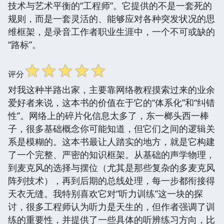
技术与艺术平衡的“工程师”。它提供的不是一套死的
规则，而是一套灵活的、能够应对各种突发状况的思
维框架，是录音工作者职业生涯中，一个不可或缺的
“路标”。
☆
☆
☆
☆
☆
评分
对我这种半路出家，主要靠网络教程摸索过来的业余
爱好者来说，这本书的价值在于它的“体系化”和“纠错
性”。网络上的碎片化信息太多了，东一榔头西一棒
子，很多基础概念你可能知道，但它们之间的逻辑关
系是模糊的。这本书最让人踏实的地方，就是它构建
了一个完整、严密的知识框架。从基础的声学物理，
到麦克风的选择与摆位（尤其是那些复杂的多麦克风
阵列技术），再到后期的总线处理，每一步都衔接得
天衣无缝。我特别喜欢它对“听力训练”这一块的探
讨，很多工程师认为听力是天生的，但作者强调了训
练的重要性，并提供了一些具体的听辨练习方向，比