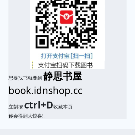
静思书屋
想要找书就要到
book.idnshop.cc
ctrl+D
立刻按
收藏本页
你会得到大惊喜!!