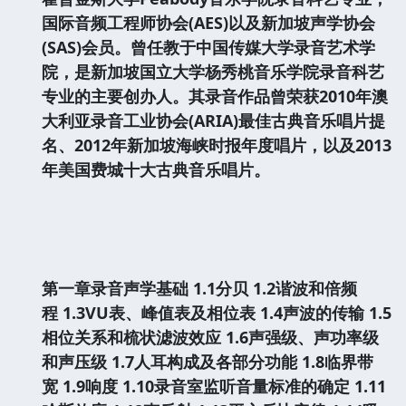
国际音频工程师协会(AES)以及新加坡声学协会
(SAS)会员。曾任教于中国传媒大学录音艺术学
院，是新加坡国立大学杨秀桃音乐学院录音科艺
专业的主要创办人。其录音作品曾荣获2010年澳
大利亚录音工业协会(ARIA)最佳古典音乐唱片提
名、2012年新加坡海峡时报年度唱片，以及2013
年美国费城十大古典音乐唱片。
第一章录音声学基础
1.1分贝
1.2谐波和倍频
程
1.3VU表、峰值表及相位表
1.4声波的传输
1.5
相位关系和梳状滤波效应
1.6声强级、声功率级
和声压级
1.7人耳构成及各部分功能
1.8临界带
宽
1.9响度
1.10录音室监听音量标准的确定
1.11