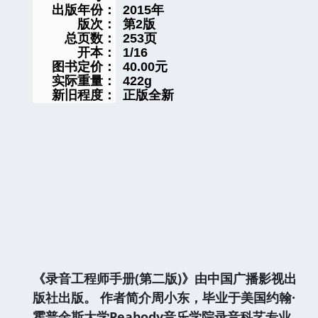
出版年份：
2015年
版次：
第2版
总页数：
253页
开本：
1/16
图书定价：
40.00元
实际重量：
422
g
新旧程度：
正版全新
《录音工程师手册(第二版)》由中国广播影视出
版社出版。
作者简介
周小东，毕业于美国约翰·
霍普金斯大学Peabody音乐学院录音科艺专业，