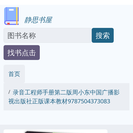
静思书屋
搜索
找书点击
首页
录音工程师手册第二版周小东中国广播影
视出版社正版课本教材9787504373083