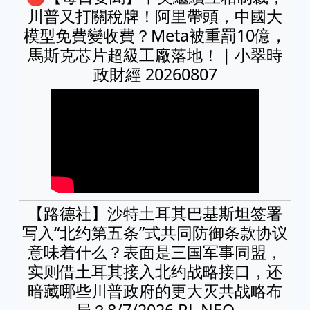
川普又打關稅牌！阿里帶頭，中國大
模型免費變收費？Meta被重罰10億，
馬斯克芯片超級工廠落地！｜小翠時
政財經 20260807
【路德社】沙特土耳其巴基斯坦签署
写入“北约第五条”式共同防御条款协议
意味着什么？表面是三国军事同盟，
实则借土耳其接入北约战略接口，还
暗藏哪些川普政府的更大灭共战略布
局？8/7/2026 RL NEO