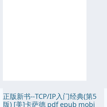
正版新书--TCP/IP入门经典(第5
版) [美]卡萨德 pdf epub mobi