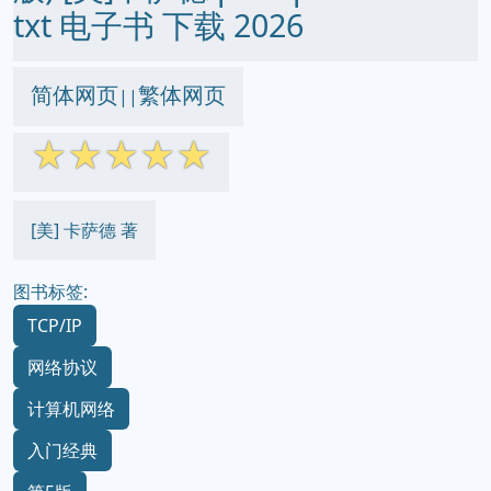
txt 电子书 下载 2026
简体网页
繁体网页
||
☆
☆
☆
☆
☆
[美] 卡萨德 著
图书标签:
TCP/IP
网络协议
计算机网络
入门经典