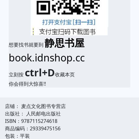
静思书屋
想要找书就要到
book.idnshop.cc
ctrl+D
立刻按
收藏本页
你会得到大惊喜!!
店铺： 麦点文化图书专营店
出版社： 人民邮电出版社
ISBN：9787115274618
商品编码：29339475156
包装：平装