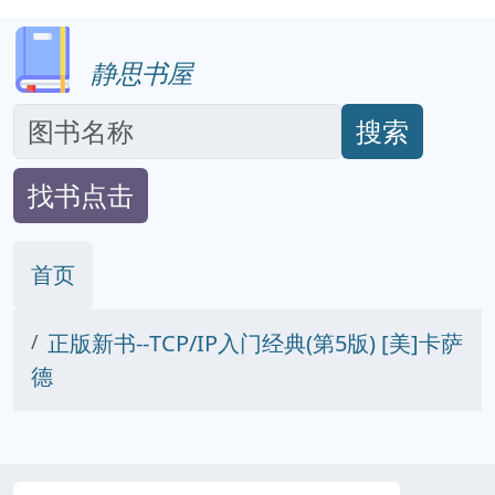
静思书屋
搜索
找书点击
首页
正版新书--TCP/IP入门经典(第5版) [美]卡萨
德