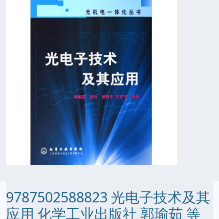
9787502588823 光电子技术及其
应用 化学工业出版社 郭瑜茹 等