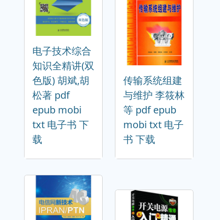
电子技术综合
知识全精讲(双
色版) 胡斌,胡
传输系统组建
松著 pdf
与维护 李筱林
epub mobi
等 pdf epub
txt 电子书 下
mobi txt 电子
载
书 下载