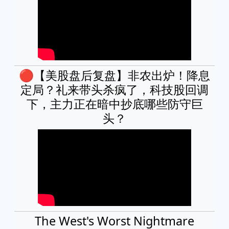
🔴【美股盘后复盘】非农出炉！降息
定局？礼来带头杀疯了，科技股回调
下，主力正在暗中抄底哪些防守巨
头？
The West's Worst Nightmare