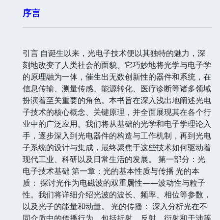
序言
引言 自诞生以来，光电子技术便以其独特的魅力，深
刻地改变了人类社会的面貌。它巧妙地将光学与电子学
的原理融为一体，催生出无数创新性的器件和系统，在
信息传输、测量传感、能源转化、医疗诊断等诸多领域
扮演着至关重要的角色。本书旨在深入浅出地阐述光电
子技术的核心概念、关键原理，并全面展现其在各个行
业中的广泛应用。我们将从基础的光学和电子学理论入
手，逐步深入到光电器件的构造与工作机制，再到光电
子系统的设计与集成，最终聚焦于这些技术如何驱动着
现代工业、科研以及日常生活的发展。 第一部分：光
电子技术基础 第一章：光的基本性质与传播 光的本
质： 探讨光作为电磁波的双重属性——波动性与粒子
性。我们将详细介绍光波的波长、频率、相位等参数，
以及光子的能量和动量。 光的传播： 深入分析光在不
同介质中的传播行为，包括折射、反射、衍射和干涉等