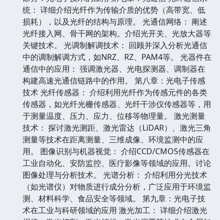
统： 详细介绍光纤作为传输介质的优势（高带宽、低
损耗），以及光纤的结构与原理。 光通信网络： 阐述
光纤接入网、骨干网的架构。介绍光开关、光放大器等
关键技术。 光调制解调技术： 回顾并深入分析光通信
中的调制解调方式，如NRZ、RZ、PAM4等。 光器件在
通信中的应用： 强调激光器、光电探测器、调制器在
构建高速光通信链路中的作用。 第八章：光电子传感
技术 光纤传感器： 介绍利用光纤作为传感元件的各类
传感器，如光纤光栅传感器、光纤干涉仪传感器等，用
于测量温度、压力、应力、位移等物理量。 激光测量
技术： 探讨激光测距、激光雷达（LiDAR）、激光三角
测量等技术在距离测量、三维成像、环境监测中的应
用。 图像识别与机器视觉： 介绍CCD/CMOS传感器在
工业自动化、安防监控、医疗影像等领域的应用。讨论
图像处理与分析技术。 光谱分析： 介绍利用分光技术
（如光谱仪）对物质进行成分分析，广泛应用于环境监
测、材料科学、食品安全等领域。 第九章：光电子技
术在工业与科研领域的应用 激光加工： 详细介绍激光