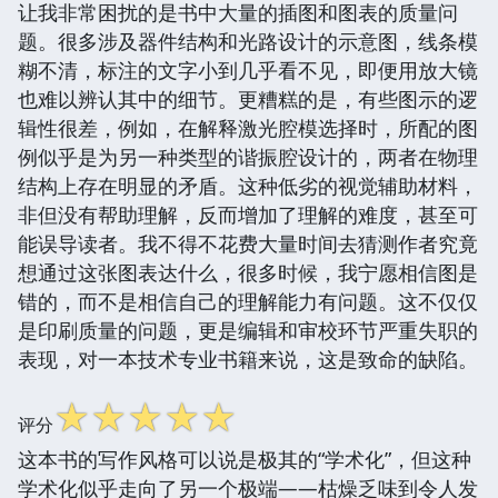
让我非常困扰的是书中大量的插图和图表的质量问
题。很多涉及器件结构和光路设计的示意图，线条模
糊不清，标注的文字小到几乎看不见，即便用放大镜
也难以辨认其中的细节。更糟糕的是，有些图示的逻
辑性很差，例如，在解释激光腔模选择时，所配的图
例似乎是为另一种类型的谐振腔设计的，两者在物理
结构上存在明显的矛盾。这种低劣的视觉辅助材料，
非但没有帮助理解，反而增加了理解的难度，甚至可
能误导读者。我不得不花费大量时间去猜测作者究竟
想通过这张图表达什么，很多时候，我宁愿相信图是
错的，而不是相信自己的理解能力有问题。这不仅仅
是印刷质量的问题，更是编辑和审校环节严重失职的
表现，对一本技术专业书籍来说，这是致命的缺陷。
☆
☆
☆
☆
☆
评分
这本书的写作风格可以说是极其的“学术化”，但这种
学术化似乎走向了另一个极端——枯燥乏味到令人发