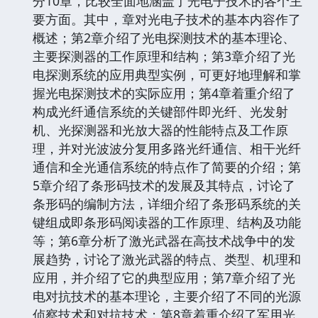
分10章，比较全面地涵盖了光电子技术的各个主
要方面。其中，章对光电子技术的基本内容作了
概述；第2章介绍了光电探测技术的基本理论、
主要探测器的工作原理和结构；第3章介绍了光
电探测系统的应用典型实例，可更好地理解和掌
握光电探测技术的实际应用；第4章着重介绍了
构成光纤通信系统的关键部件即光纤、光发射
机、光探测器和光放大器的性能特点及工作原
理，并对光波波分复用多路光纤通信、相干光纤
通信和全光通信系统的特点作了简要的介绍；第
5章介绍了条形码技术的发展及其特点，讨论了
条形码的编制方法，详细介绍了条形码系统的关
键组成即条形码阅读器的工作原理、结构及功能
等；第6章分析了激光武器在高技术战争中的发
展趋势，讨论了激光武器的特点、类型、机理和
应用，并介绍了它的典型应用；第7章介绍了光
电对抗技术的基本理论，主要介绍了不同的光源
侦察技术和对抗技术；第8章着重介绍了军用光