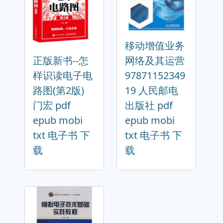
移动增值业务
正版新书--怎
网络及其运营
样识读电子电
97871152349
路图(第2版)
19 人民邮电
门宏 pdf
出版社 pdf
epub mobi
epub mobi
txt 电子书 下
txt 电子书 下
载
载