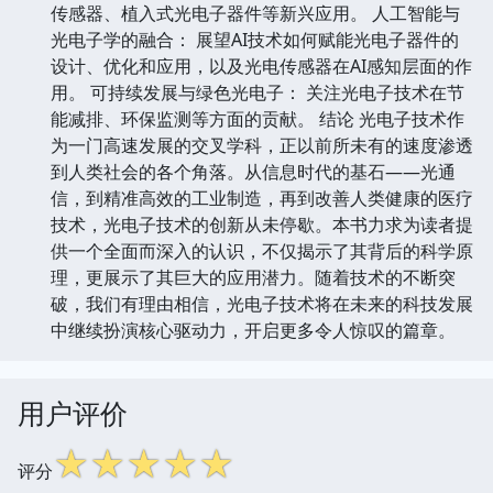
传感器、植入式光电子器件等新兴应用。 人工智能与
光电子学的融合： 展望AI技术如何赋能光电子器件的
设计、优化和应用，以及光电传感器在AI感知层面的作
用。 可持续发展与绿色光电子： 关注光电子技术在节
能减排、环保监测等方面的贡献。 结论 光电子技术作
为一门高速发展的交叉学科，正以前所未有的速度渗透
到人类社会的各个角落。从信息时代的基石——光通
信，到精准高效的工业制造，再到改善人类健康的医疗
技术，光电子技术的创新从未停歇。本书力求为读者提
供一个全面而深入的认识，不仅揭示了其背后的科学原
理，更展示了其巨大的应用潜力。随着技术的不断突
破，我们有理由相信，光电子技术将在未来的科技发展
中继续扮演核心驱动力，开启更多令人惊叹的篇章。
用户评价
☆
☆
☆
☆
☆
评分