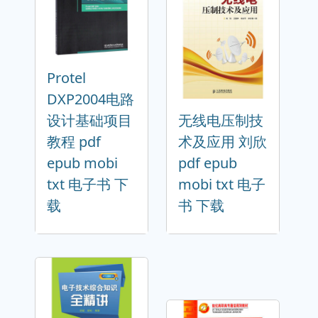
Protel
DXP2004电路
设计基础项目
无线电压制技
教程 pdf
术及应用 刘欣
epub mobi
pdf epub
txt 电子书 下
mobi txt 电子
载
书 下载