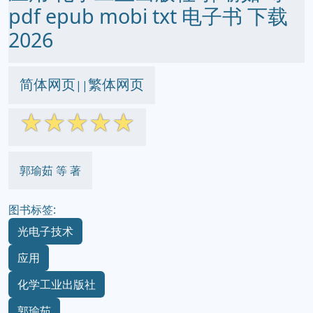
pdf epub mobi txt 电子书 下载
2026
简体网页
繁体网页
||
☆
☆
☆
☆
☆
郭瑜茹 等 著
图书标签:
光电子技术
应用
化学工业出版社
郭瑜茹