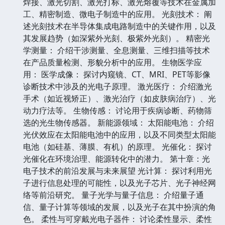
焊接、激光切割、激光打标、激光熔覆等技术在金属加
工、精密制造、微电子制造中的应用。 光刻技术： 阐
述光刻技术在半导体集成电路制造中的关键作用，以及
其发展趋势（如深紫外光刻、极紫外光刻）。 精密光
学测量： 介绍干涉测量、全息测量、三维扫描等技术
在产品质量检测、形貌分析中的应用。 生物医学应
用： 医学成像： 探讨内窥镜、CT、MRI、PET等影像
诊断技术中涉及的光电子原理。 激光医疗： 介绍激光
手术（如近视矫正）、激光治疗（如皮肤病治疗）、光
动力疗法等。 生物传感： 讨论用于疾病诊断、药物筛
选的光生物传感器。 新能源领域： 太阳能电池： 介绍
光伏效应在太阳能电池中的应用，以及不同类型太阳能
电池（如硅基、薄膜、有机）的原理。 光催化： 探讨
光催化在环境治理、能源转化中的潜力。 第十章：光
电子技术的前沿发展与未来展望 光计算： 探讨利用光
子进行信息处理的可能性，以及光子芯片、光子神经网
络等前沿研究。 量子光学与量子信息： 介绍量子通
信、量子计算等领域的发展，以及光子在其中扮演的角
色。 柔性与可穿戴光电子器件： 讨论柔性显示、柔性