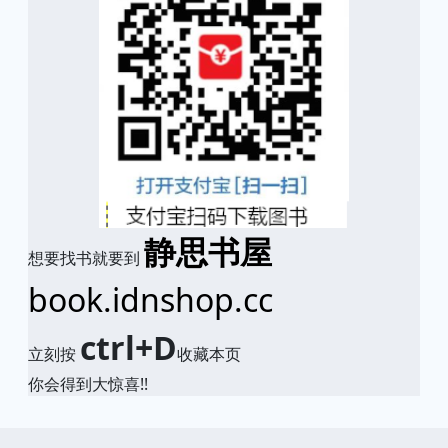
静思书屋
想要找书就要到
book.idnshop.cc
ctrl+D
立刻按
收藏本页
你会得到大惊喜!!