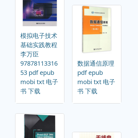
模拟电子技术
基础实践教程
李万臣
97878113316
数据通信原理
53 pdf epub
pdf epub
mobi txt 电子
mobi txt 电子
书 下载
书 下载