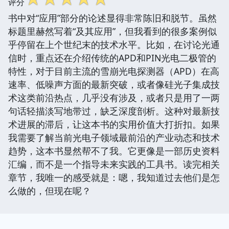
评分
书中对“应用”部分的论述显得非常陈旧和脱节。虽然
标题里赫然写着“及其应用”，但我看到的很多案例似
乎停留在上个世纪末的技术水平。比如，在讨论光通
信时，重点还在介绍传统的APD和PIN光电二极管的
特性，对于目前主流的雪崩光电探测器（APD）在高
速率、低噪声方面的最新突破，或者像硅光子集成技
术这类前沿热点，几乎没有涉及，或者只是用了一两
句话轻描淡写地带过，缺乏深度剖析。这种对最新技
术进展的滞后，让这本书的实用价值大打折扣。如果
我需要了解当前光电子领域最前沿的产业动态和技术
趋势，这本书显然帮不了我。它更像是一部历史资料
汇编，而不是一个指导未来实践的工具书。读完相关
章节，我唯一的感受就是：嗯，我知道过去他们是怎
么做的，但现在呢？