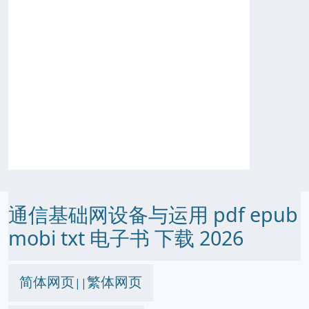
通信基础网设备与运用 pdf epub
mobi txt 电子书 下载 2026
简体网页
繁体网页
||