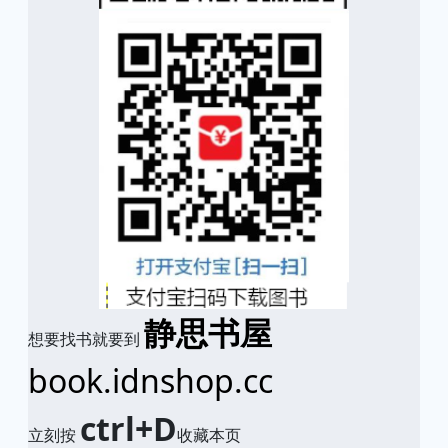
静思书屋
想要找书就要到
book.idnshop.cc
ctrl+D
立刻按
收藏本页