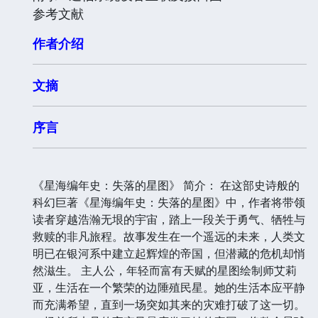
参考文献
作者介绍
文摘
序言
《星海编年史：失落的星图》 简介： 在这部史诗般的
科幻巨著《星海编年史：失落的星图》中，作者将带领
读者穿越浩瀚无垠的宇宙，踏上一段关于勇气、牺牲与
救赎的非凡旅程。故事发生在一个遥远的未来，人类文
明已在银河系中建立起辉煌的帝国，但潜藏的危机却悄
然滋生。 主人公，年轻而富有天赋的星图绘制师艾莉
亚，生活在一个繁荣的边陲殖民星。她的生活本应平静
而充满希望，直到一场突如其来的灾难打破了这一切。