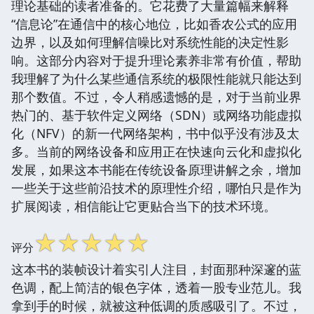
理论基础的读者准备的。它花费了大量篇幅来解释
“信息论”在通信中的核心地位，比如香农公式的应用
边界，以及如何理解信噪比对系统性能的决定性影
响。这部分内容对于提升理论素养非常有价值，帮助
我理解了为什么某些通信系统的极限性能就只能达到
那个数值。不过，令人稍感遗憾的是，对于当前业界
热门的、基于软件定义网络（SDN）或网络功能虚拟
化（NFV）的新一代网络架构，书中似乎没有涉及太
多。当前的网络设备和应用正在快速向云化和虚拟化
发展，如果这本书能在传统设备原理讲解之余，增加
一些关于这些前沿技术的原理性介绍，哪怕只是作为
扩展阅读，相信能让它更贴合当下的技术环境。
☆
☆
☆
☆
☆
评分
这本书的装帧设计着实引人注目，封面那种深邃的蓝
色调，配上简洁的银色字体，透着一股专业范儿。我
拿到手的时候，就被这种低调的质感吸引了。不过，