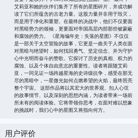
艾莉亚和她的伙伴们集齐了所有的星图碎片，并成功解
读了它们所蕴含的古老力量。这股力量并非用于毁灭，
而是用于净化和重塑。在最终的决战中，他们不仅要面
对黑暗势力的领袖，更要面对帝国高层内部那些被蒙蔽
和腐蚀的势力。 《星海编年史：失落的星图》不仅仅
是一部关于太空冒险的故事，它更是一曲关于人类在面
对黑暗与绝望时，如何找回勇气、坚定信念、并为守护
心中光明而奋斗的赞歌。它探讨了历史的真相、权力的
腐蚀、以及个体自由意志的重要性。读者将跟随艾莉
亚，一同见证一场跨越星海的史诗级抗争，感受在那无
尽的黑暗中，一星微光如何点燃希望的火焰，最终照亮
整个宇宙。 这部作品将以其宏大的世界观、扣人心弦
的故事情节、以及深刻的思想内涵，为读者带来一场前
所未有的阅读体验。它将带领你思考，在面对难以想象
的挑战时，我们心中的星图又将指向何方。
用户评价