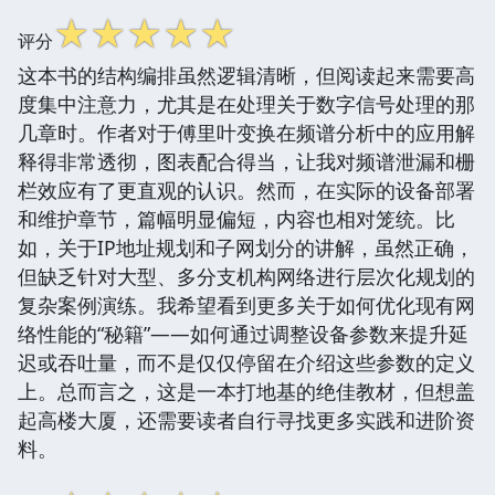
☆
☆
☆
☆
☆
评分
这本书的结构编排虽然逻辑清晰，但阅读起来需要高
度集中注意力，尤其是在处理关于数字信号处理的那
几章时。作者对于傅里叶变换在频谱分析中的应用解
释得非常透彻，图表配合得当，让我对频谱泄漏和栅
栏效应有了更直观的认识。然而，在实际的设备部署
和维护章节，篇幅明显偏短，内容也相对笼统。比
如，关于IP地址规划和子网划分的讲解，虽然正确，
但缺乏针对大型、多分支机构网络进行层次化规划的
复杂案例演练。我希望看到更多关于如何优化现有网
络性能的“秘籍”——如何通过调整设备参数来提升延
迟或吞吐量，而不是仅仅停留在介绍这些参数的定义
上。总而言之，这是一本打地基的绝佳教材，但想盖
起高楼大厦，还需要读者自行寻找更多实践和进阶资
料。