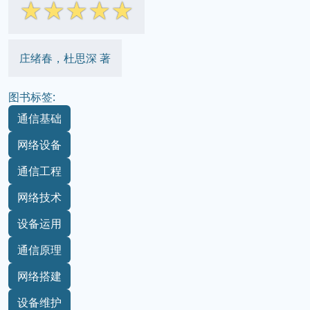
☆
☆
☆
☆
☆
庄绪春，杜思深 著
图书标签:
通信基础
网络设备
通信工程
网络技术
设备运用
通信原理
网络搭建
设备维护