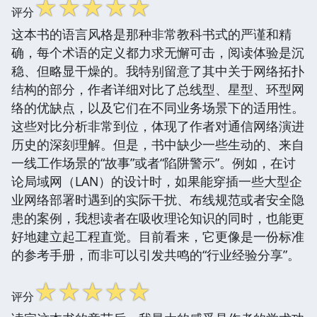
☆
☆
☆
☆
☆
评分
这本书的语言风格是那种非常教科书式的严谨和精
确，每个术语的定义都力求无懈可击，阅读体验是沉
稳、但略显干燥的。我特别留意了其中关于网络拓扑
结构的部分，作者详细对比了总线型、星型、环型网
络的优缺点，以及它们在不同业务场景下的适用性。
这些对比分析非常到位，体现了作者对通信网络演进
历史的深刻理解。但是，书中缺少一些生动的、来自
一线工作场景的“故事”或者“陷阱警示”。例如，在讨
论局域网（LAN）的设计时，如果能穿插一些大型企
业网络部署时遇到的实际干扰、布线规范或者安全隐
患的案例，我想读者在吸收理论知识的同时，也能更
好地建立起工程直觉。目前看来，它更像是一份标准
的参考手册，而非可以引发共鸣的“行业经验分享”。
☆
☆
☆
☆
☆
评分