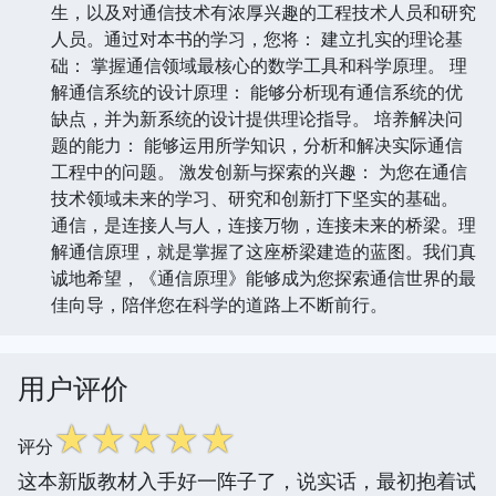
生，以及对通信技术有浓厚兴趣的工程技术人员和研究
人员。通过对本书的学习，您将： 建立扎实的理论基
础： 掌握通信领域最核心的数学工具和科学原理。 理
解通信系统的设计原理： 能够分析现有通信系统的优
缺点，并为新系统的设计提供理论指导。 培养解决问
题的能力： 能够运用所学知识，分析和解决实际通信
工程中的问题。 激发创新与探索的兴趣： 为您在通信
技术领域未来的学习、研究和创新打下坚实的基础。
通信，是连接人与人，连接万物，连接未来的桥梁。理
解通信原理，就是掌握了这座桥梁建造的蓝图。我们真
诚地希望，《通信原理》能够成为您探索通信世界的最
佳向导，陪伴您在科学的道路上不断前行。
用户评价
☆
☆
☆
☆
☆
评分
这本新版教材入手好一阵子了，说实话，最初抱着试