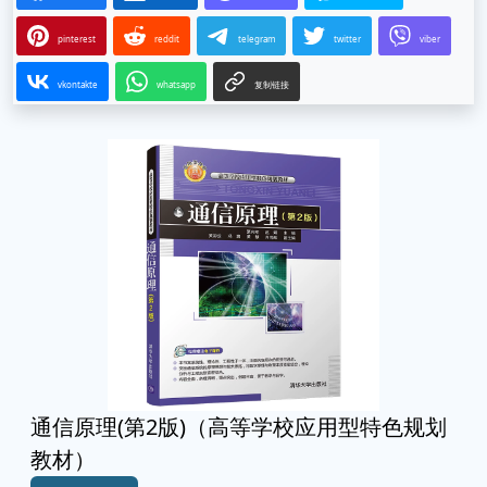
pinterest
reddit
telegram
twitter
viber
vkontakte
whatsapp
复制链接
通信原理(第2版)（高等学校应用型特色规划
教材）