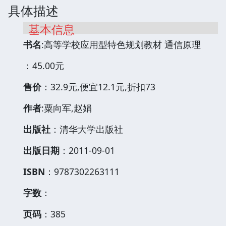
具体描述
基本信息
书名
:高等学校应用型特色规划教材 通信原理
：45.00元
售价
：32.9元,便宜12.1元,折扣73
作者
:粟向军,赵娟
出版社
：清华大学出版社
出版日期
：2011-09-01
ISBN
：9787302263111
字数
：
页码
：385