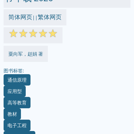
简体网页
繁体网页
||
☆
☆
☆
☆
☆
粟向军，赵娟 著
图书标签:
通信原理
应用型
高等教育
教材
电子工程