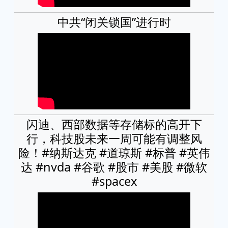
中共“闭关锁国”进行时
闪迪、西部数据等存储标的高开下
行，科技股未来一周可能有调整风
险！#纳斯达克 #道琼斯 #标普 #英伟
达 #nvda #谷歌 #股市 #美股 #微软
#spacex