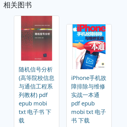
相关图书
随机信号分析
(高等院校信息
iPhone手机故
与通信工程系
障排除与维修
列教材) pdf
实战一本通
epub mobi
pdf epub
txt 电子书 下
mobi txt 电子
载
书 下载