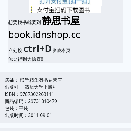
静思书屋
想要找书就要到
book.idnshop.cc
ctrl+D
立刻按
收藏本页
你会得到大惊喜!!
店铺： 博学精华图书专营店
出版社： 清华大学出版社
ISBN：9787302263111
商品编码：29731810479
包装：平装
出版时间：2011-09-01