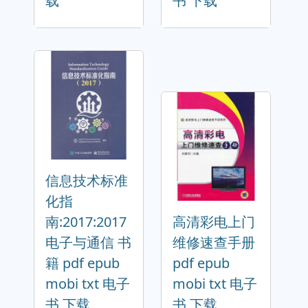
载
书 下载
信息技术标准
化指
南:2017:2017
高清彩电上门
电子与通信 书
维修速查手册
籍 pdf epub
pdf epub
mobi txt 电子
mobi txt 电子
书 下载
书 下载