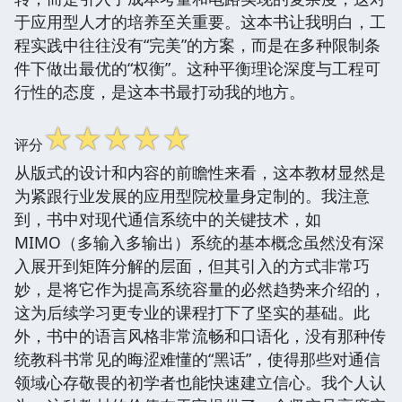
于应用型人才的培养至关重要。这本书让我明白，工
程实践中往往没有“完美”的方案，而是在多种限制条
件下做出最优的“权衡”。这种平衡理论深度与工程可
行性的态度，是这本书最打动我的地方。
☆
☆
☆
☆
☆
评分
从版式的设计和内容的前瞻性来看，这本教材显然是
为紧跟行业发展的应用型院校量身定制的。我注意
到，书中对现代通信系统中的关键技术，如
MIMO（多输入多输出）系统的基本概念虽然没有深
入展开到矩阵分解的层面，但其引入的方式非常巧
妙，是将它作为提高系统容量的必然趋势来介绍的，
这为后续学习更专业的课程打下了坚实的基础。此
外，书中的语言风格非常流畅和口语化，没有那种传
统教科书常见的晦涩难懂的“黑话”，使得那些对通信
领域心存敬畏的初学者也能快速建立信心。我个人认