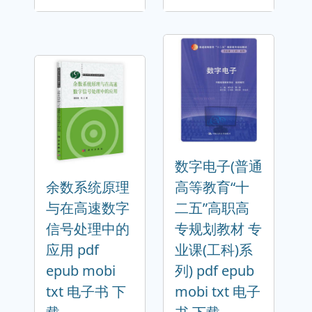
数字电子(普通
余数系统原理
高等教育“十
与在高速数字
二五”高职高
信号处理中的
专规划教材 专
应用 pdf
业课(工科)系
epub mobi
列) pdf epub
txt 电子书 下
mobi txt 电子