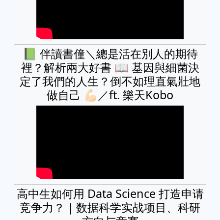
📗 伴讀書僮＼總是活在別人的期待
裡？解析兩大好書 📖 基因與細菌決
定了我們的人生？倒不如理直氣壯地
做自己 💪🏻／ft. 樂天Kobo
高中生如何用 Data Science 打造申请
竞争力？｜数据科学实战项目、科研