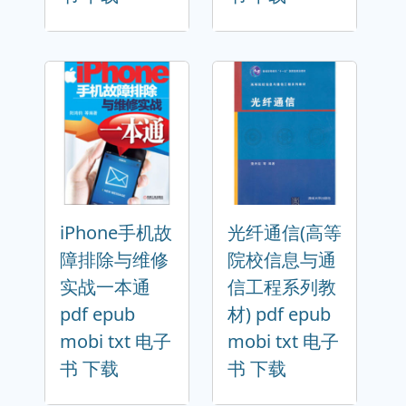
iPhone手机故
光纤通信(高等
障排除与维修
院校信息与通
实战一本通
信工程系列教
pdf epub
材) pdf epub
mobi txt 电子
mobi txt 电子
书 下载
书 下载