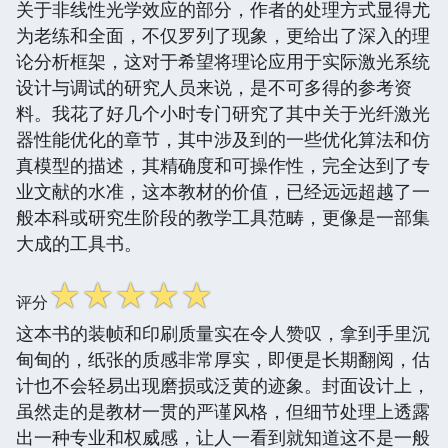
关于非线性光学效应的部分，作者的处理方式显得尤
为老练和全面，不仅罗列了现象，更给出了深入的理
论分析框架，这对于希望将理论应用于实际激光系统
设计与调试的研究人员来说，是不可多得的参考资
料。我花了好几个小时专门研究了其中关于光纤激光
器性能优化的章节，其中涉及到的一些优化算法和仿
真模型的描述，其精确度和可操作性，完全达到了专
业文献的水准，这本教材的价值，已经远远超越了一
般本科或研究生阶段的教学工具范畴，更像是一部集
大成的工具书。
☆
☆
☆
☆
☆
评分
这本书的装帧和印刷质量实在令人赞叹，拿到手里沉
甸甸的，纸张的质感非常厚实，即便是长期翻阅，估
计也不会轻易出现磨损或泛黄的迹象。封面设计上，
虽然走的是教材一贯的严谨风格，但细节处理上透露
出一种专业和权威感，让人一看到就知道这不是一般