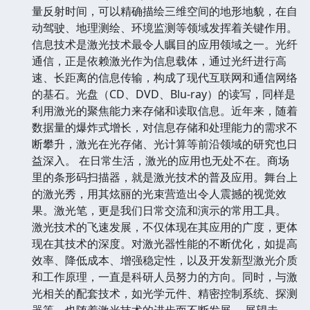
量反射时间，可以精确描绘三维空间的地形地貌，在自
动驾驶、地理测绘、环境监测等领域发挥着关键作用。
信息技术是激光技术最令人瞩目的应用领域之一。光纤
通信，正是依赖激光作为信息载体，通过光纤进行高
速、长距离的信息传输，构成了现代互联网和通信网络
的基石。光盘（CD、DVD、Blu-ray）的读写，同样是
利用激光的聚焦能力来存储和读取信息。近年来，随着
数据量的爆炸式增长，对信息存储和处理能力的需求不
断攀升，激光在光存储、光计算等前沿领域的研究也日
益深入。 在日常生活，激光的应用也无处不在。商场
里的条形码扫描器，就是激光技术的普及应用。舞台上
的激光秀，用其炫丽的光束营造出令人震撼的视觉效
果。激光笔，更是我们日常交流和演示的常用工具。
激光技术的飞速发展，不仅体现在其应用的广度，更体
现在其技术的深度。对激光器性能的不断优化，如提高
效率、降低成本、增强稳定性，以及开发新型激光介质
和工作原理，一直是科研人员努力的方向。同时，与激
光相关的配套技术，如光学元件、精密控制系统、探测
器等，也随着激光技术的进步而不断发展。 展望未