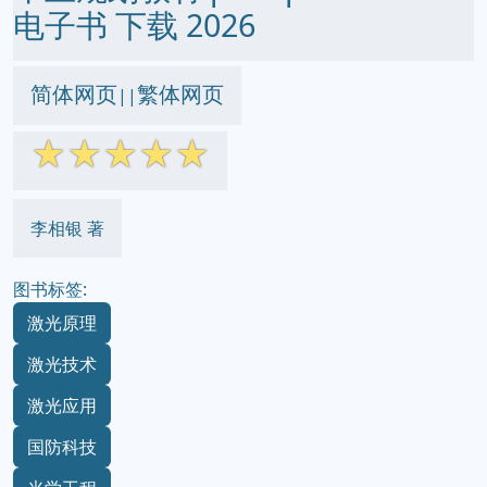
电子书 下载 2026
简体网页
繁体网页
||
☆
☆
☆
☆
☆
李相银 著
图书标签:
激光原理
激光技术
激光应用
国防科技