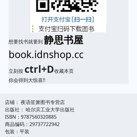
静思书屋
想要找书就要到
book.idnshop.cc
ctrl+D
立刻按
收藏本页
你会得到大惊喜!!
店铺： 夜语笙箫图书专营店
出版社： 哈尔滨工业大学出版社
ISBN：9787560320885
商品编码：29737722942
包装：平装