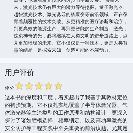
来，激光技术仍有巨大的潜力等待挖掘。量子激光器、
超快激光技术、激光诱导的核聚变等前沿领域，正在孕
育着颠覆性的技术突破。从更精准的医疗诊断和治疗，
到更高效的能源生产，再到更智能的生产制造，激光，
这束神奇的光，必将继续在人类文明的进步道路上，点
亮更加璀璨的未来。它不仅仅是一种技术，更是人类智
慧的结晶，是探索未知、创造可能的不竭动力。
用户评价
☆
☆
☆
☆
☆
评分
这本书的深度和广度，着实超出了我基于其教材定位
的初步预期。它不仅扎实地覆盖了半导体激光器、气
体激光器等主流类型的工作原理和结构设计，更深入
探讨了诸如腔模选择、频率锁定、以及高功率激光的
安全防护等工程实践中至关重要的前沿议题。尤其是