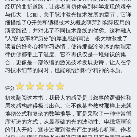
经历的曲折道路，让读者真切体会到科学发现的艰辛
与伟大。比如，关于脉冲激光技术发展的章节，它详
细描绘了Q开关和锁模技术从概念萌芽到实际应用的
演变路径，并对比了不同技术路线的优劣。这种融入
“人”的故事和“历史”的厚重感的写法，极大地激发了
读者的好奇心和学习热情，使得那些冷冰冰的物理定
律仿佛都带上了温度。它不再仅仅是一堆知识的集
合，更像是一部浓缩的激光技术发展史诗，让人在学
习技术细节的同时，也能领悟到科学精神的本质。
☆
☆
☆
☆
☆
评分
初次翻阅这本书，我最大的感受是其叙事的逻辑性和
层次感构建得极其出色。它不像某些教材那样上来就
堆砌公式和复杂的数学推导，而是采取了一种非常循
序渐进的方式，从最基础的光的波动性、电磁场理论
的引入开始，逐步过渡到激光产生的核心机理。作者