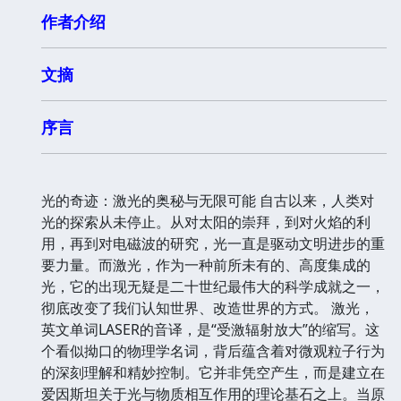
作者介绍
文摘
序言
光的奇迹：激光的奥秘与无限可能 自古以来，人类对
光的探索从未停止。从对太阳的崇拜，到对火焰的利
用，再到对电磁波的研究，光一直是驱动文明进步的重
要力量。而激光，作为一种前所未有的、高度集成的
光，它的出现无疑是二十世纪最伟大的科学成就之一，
彻底改变了我们认知世界、改造世界的方式。 激光，
英文单词LASER的音译，是“受激辐射放大”的缩写。这
个看似拗口的物理学名词，背后蕴含着对微观粒子行为
的深刻理解和精妙控制。它并非凭空产生，而是建立在
爱因斯坦关于光与物质相互作用的理论基石之上。当原