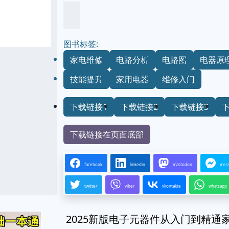
图书标签:
家电维修
电路分析
电路图
电器原
技能提升
家用电器
维修入门
下载链接1
下载链接2
下载链接3
下载链接在页面底部
facebook
linkedin
mastodon
mes
twitter
viber
vkontakte
whatsapp
2025新版电子元器件从入门到精