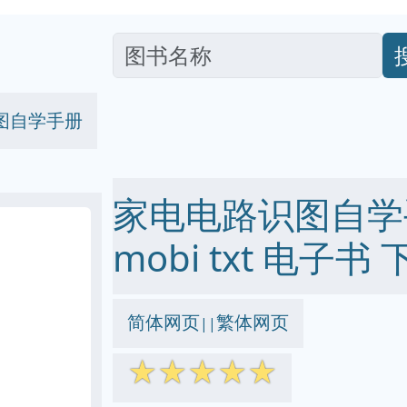
图自学手册
家电电路识图自学手册
mobi txt 电子书 
简体网页
繁体网页
||
☆
☆
☆
☆
☆