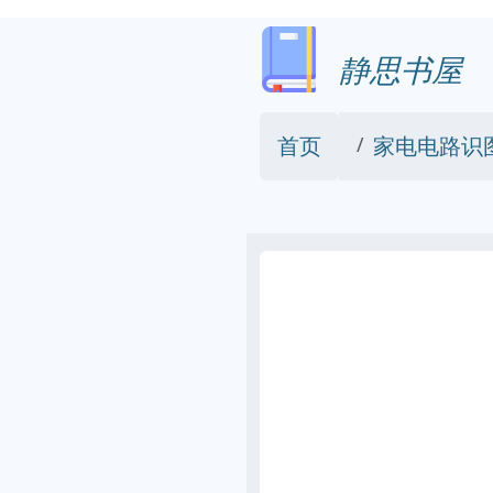
静思书屋
首页
家电电路识