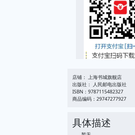
店铺： 上海书城旗舰店
出版社： 人民邮电出版社
ISBN：9787115482327
商品编码：29747277927
具体描述
暂无