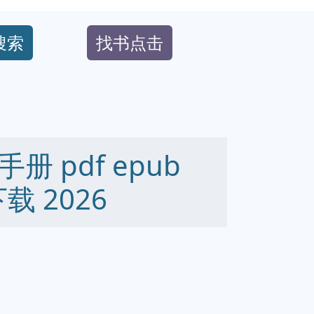
搜索
找书点击
 pdf epub
下载 2026