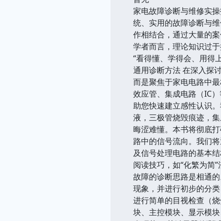
家电故障诊断与维修实操
统、实用的故障诊断与维
作相结合，通过大量的案
学者而言，理论知识过于
“看得懂、学得会、用得
通用诊断方法 在深入探
而是聚焦于家电电路中最
效应管、集成电路（IC
助您快速建立感性认识。
液，三极管烧毁痕迹，集
晦涩难懂。本书将彻底打
路中的信号流向。我们将
及信号处理电路的基本结
阅读技巧，如“化繁为简
故障的诊断思路是相通的
现象，并进行初步的分类
进行简单的目视检查（烧
块、主控模块、显示模块