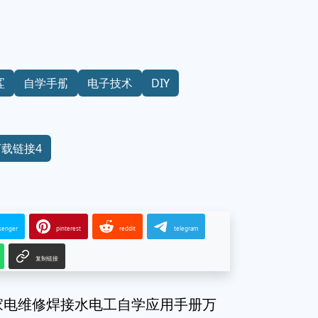
理
自学手册
电子技术
DIY
下载链接4
senger
pinterest
reddit
telegram
复制链接
通家电维修焊接水电工自学应用手册万