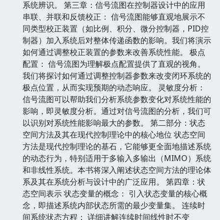
系统辨识。 第三章：信号流图在控制器设计中的应用
串联、并联和反馈校正： 信号流图能够直观地展示不
同类型校正装置（如比例、积分、微分控制器，PID控
制器）加入系统后对整体传递函数的影响。我们将演示
如何通过调整校正装置的参数来改善系统性能。 极点
配置： 信号流图为理解极点配置提供了直观的视角。
我们将探讨如何通过调整控制器参数来改变闭环系统的
极点位置，从而实现预期的动态响应。 灵敏度分析：
信号流图可以帮助我们分析系统参数变化对系统性能的
影响，即灵敏度分析。通过对信号流图的分析，我们可
以识别对系统性能影响最大的参数。 第二部分：状态
空间方法及其在现代控制理论中的核心地位 状态空间
方法是现代控制理论的基石，它能够更全面地描述系统
的动态行为，特别适用于多输入多输出（MIMO）系统
和非线性系统。本书将深入阐述状态空间方法的理论体
系及其在系统分析与设计中的广泛应用。 第四章：状
态空间表示 状态变量的概念： 引入状态变量的核心概
念，即描述系统内部状态所需的最少变量集。 连续时
间系统状态方程： 详细讲解连续时间线性时不变