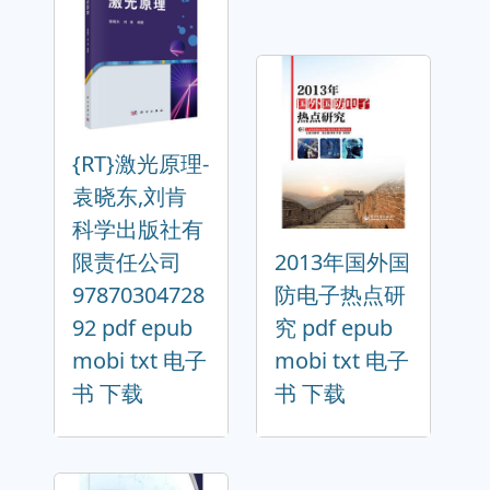
{RT}激光原理-
袁晓东,刘肯
科学出版社有
限责任公司
2013年国外国
97870304728
防电子热点研
92 pdf epub
究 pdf epub
mobi txt 电子
mobi txt 电子
书 下载
书 下载