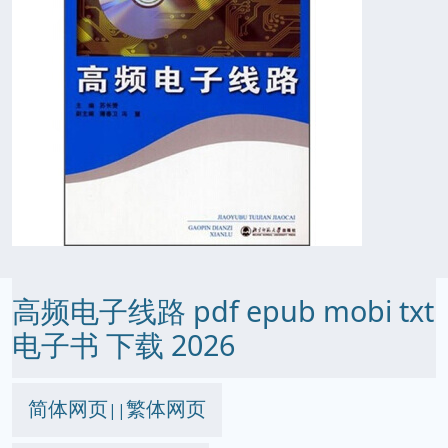
高频电子线路 pdf epub mobi txt
电子书 下载 2026
简体网页
繁体网页
||