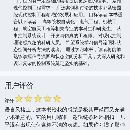
门，也为有一定基础的读者提供更深度的理解。 紧扣
现代控制工程需求： 所选案例和讨论的技术都紧密围
绕现代控制工程领域的发展和应用。 目标读者 本书适
合以下读者： 高等院校自动化、电气工程、机械工
程、航空航天工程等相关专业的本科生和研究生。 从
事控制系统设计、开发与仿真的工程师。 对现代控制
理论感兴趣的科研人员。 希望系统学习信号流图和状
态空间分析方法的读者。 通过学习本书，读者将能够
熟练掌握信号流图和状态空间分析工具，为深入研究和
设计复杂的控制系统奠定坚实的基础。
用户评价
☆
☆
☆
☆
☆
评分
语言风格上，这本书给我的感觉是极其严谨而又充满
学术敬意的。它的用词精准，逻辑链条环环相扣，几
乎没有出现任何含糊不清的表述。如果你习惯了那种