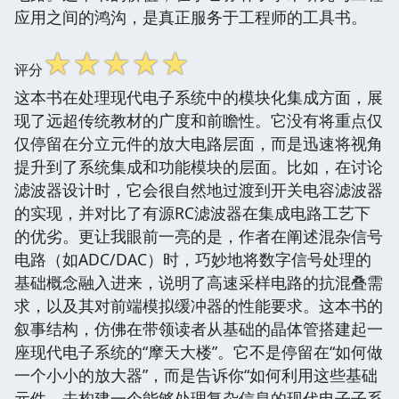
应用之间的鸿沟，是真正服务于工程师的工具书。
☆
☆
☆
☆
☆
评分
这本书在处理现代电子系统中的模块化集成方面，展
现了远超传统教材的广度和前瞻性。它没有将重点仅
仅停留在分立元件的放大电路层面，而是迅速将视角
提升到了系统集成和功能模块的层面。比如，在讨论
滤波器设计时，它会很自然地过渡到开关电容滤波器
的实现，并对比了有源RC滤波器在集成电路工艺下
的优劣。更让我眼前一亮的是，作者在阐述混杂信号
电路（如ADC/DAC）时，巧妙地将数字信号处理的
基础概念融入进来，说明了高速采样电路的抗混叠需
求，以及其对前端模拟缓冲器的性能要求。这本书的
叙事结构，仿佛在带领读者从基础的晶体管搭建起一
座现代电子系统的“摩天大楼”。它不是停留在“如何做
一个小小的放大器”，而是告诉你“如何利用这些基础
元件，去构建一个能够处理复杂信息的现代电子子系