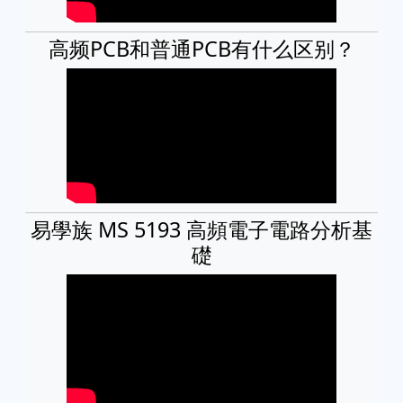
高频PCB和普通PCB有什么区别？
易學族 MS 5193 高頻電子電路分析基
礎