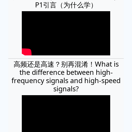
P1引言（为什么学）
高频还是高速？别再混淆！What is
the difference between high-
frequency signals and high-speed
signals?