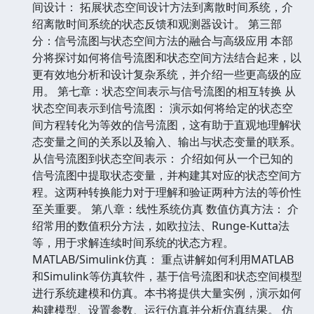
间设计： 拓展状态空间设计方法到离散时间系统，介
绍离散时间系统的状态反馈和观测器设计。 第三部
分：信号流图与状态空间方法的融合与高级应用 本部
分将探讨如何将信号流图和状态空间方法结合起来，以
更有效地分析和设计复杂系统，并介绍一些更高级的应
用。 第七章：状态空间表示与信号流图的相互转换 从
状态空间表示到信号流图： 演示如何将给定的状态空
间方程转化为等效的信号流图，这有助于直观地理解状
态变量之间的关系以及输入、输出与状态变量的联系。
从信号流图到状态空间表示： 介绍如何从一个已知的
信号流图中提取状态变量，并构建其对应的状态空间方
程。这两种转换能力对于理解和验证两种方法的等价性
至关重要。 第八章：线性系统仿真 数值仿真方法： 介
绍常用的数值积分方法，如欧拉法、Runge-Kutta法
等，用于求解连续时间系统的状态方程。
MATLAB/Simulink仿真： 重点讲解如何利用MATLAB
和Simulink等仿真软件，基于信号流图和状态空间模型
进行系统建模和仿真。本书将提供大量实例，演示如何
构建模型、设置参数、运行仿真并分析仿真结果。 仿