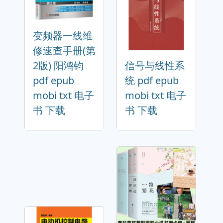
变频器一线维
修速查手册(第
2版) 阳鸿钧
信号与线性系
pdf epub
统 pdf epub
mobi txt 电子
mobi txt 电子
书 下载
书 下载