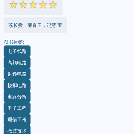
☆
☆
☆
☆
☆
苏长赞，薄春卫，冯慧 著
图书标签:
电子线路
高频电路
射频电路
模拟电路
电路分析
电子工程
通信工程
微波技术