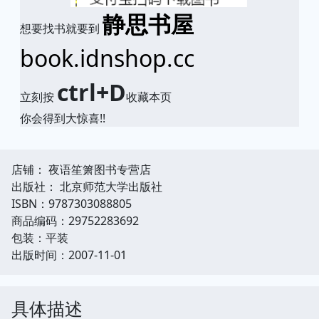
静思书屋
想要找书就要到
book.idnshop.cc
ctrl+D
立刻按
收藏本页
你会得到大惊喜!!
店铺： 夜语笙箫图书专营店
出版社： 北京师范大学出版社
ISBN：9787303088805
商品编码：29752283692
包装：平装
出版时间：2007-11-01
具体描述