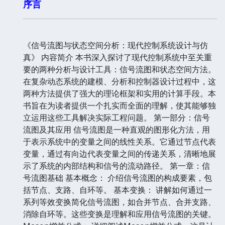
序言
《信号流图与状态空间分析：现代控制系统设计与仿
真》 内容简介 本书深入探讨了现代控制系统中至关重
要的两种分析与设计工具：信号流图和状态空间方法。
在复杂动态系统的建模、分析和控制器设计过程中，这
两种方法提供了强大的理论框架和实用的计算手段。本
书旨在为读者提供一个扎实而全面的理解，使其能够独
立运用这些工具解决实际工程问题。 第一部分：信号
流图及其应用 信号流图是一种直观的图形化方法，用
于表示系统中的变量之间的线性关系。它通过节点代表
变量，通过有向边代表变量之间的传递关系，清晰地展
示了系统的内部结构和信号的流动路径。 第一章：信
号流图基础 基本概念： 介绍信号流图的构成要素，包
括节点、支路、自环等。 基本变换： 讲解如何通过一
系列等效变换简化信号流图，如合并节点、合并支路、
消除自环等。这些变换是理解和应用信号流图的关键。