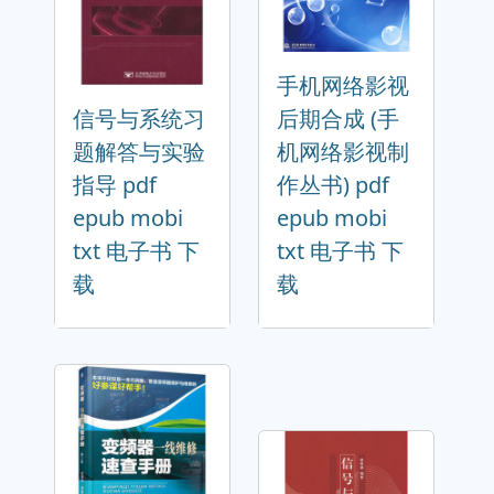
手机网络影视
信号与系统习
后期合成 (手
题解答与实验
机网络影视制
指导 pdf
作丛书) pdf
epub mobi
epub mobi
txt 电子书 下
txt 电子书 下
载
载