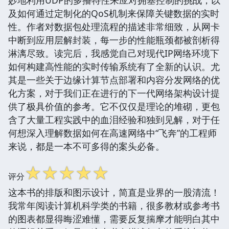
及如何通过定制化的QoS机制来保障关键数据的实时
性。作者对数据包处理流程的描述非常细致，从网卡
中断到应用层解封装，每一步的性能瓶颈都被剖析得
淋漓尽致。读完后，我感觉自己对现代IP网络环境下
如何构建高性能的实时传输系统有了全新的认识。尤
其是一些关于边缘计算节点部署和内容分发网络的优
化方案，对于我们正在进行的下一代网络架构设计提
供了极具价值的参考。它不仅仅是理论的堆砌，更包
含了大量工程实践中的血泪经验和独到见解，对于任
何想深入理解数据如何在高速网络中“飞奔”的工程师
来说，都是一本不可多得的案头必备。
☆
☆
☆
☆
☆
评分
这本书的排版和图示设计，简直是业界的一股清流！
我常年阅读计算机科学类的书籍，很多教材或参考书
的图表都显得晦涩难懂，需要反复揣摩才能明白其中