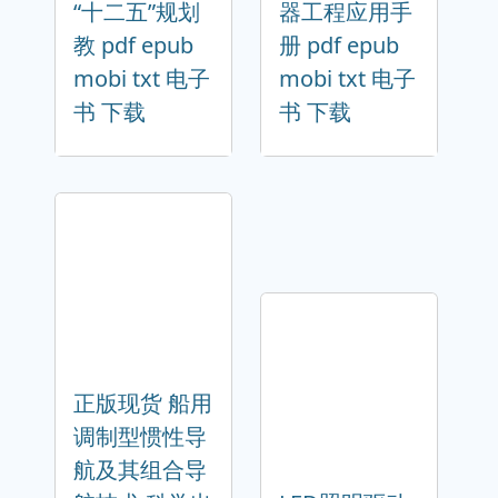
“十二五”规划
器工程应用手
教 pdf epub
册 pdf epub
mobi txt 电子
mobi txt 电子
书 下载
书 下载
正版现货 船用
调制型惯性导
航及其组合导