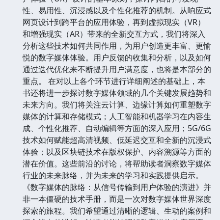
性、易用性、沉浸感以及个性化推荐的机制。从响应式
网页设计到跨平台的应用体验，再到虚拟现实（VR）
和增强现实（AR）带来的全新交互方式，我们将深入
分析这些技术如何共同作用，为用户创造更丰富、更愉
悦的数字媒体体验。用户反馈的收集和分析，以及如何
通过迭代优化来不断提升用户满意度，也将是本部分的
重点。 在对以上各个环节进行详细阐述的基础上，本
书还将进一步探讨数字媒体领域的几个关键发展趋势和
未来方向。我们将关注云计算、边缘计算如何重塑数字
媒体的计算和存储模式；人工智能和机器学习在内容生
成、个性化推荐、自动编辑等方面的深入应用；5G/6G
技术如何赋能超高清视频、低延迟交互和全新的沉浸式
体验；以及区块链技术在版权保护、内容溯源等方面的
潜在价值。这些前沿的讨论，将帮助读者洞察数字媒体
行业的未来脉络，并为未来的学习和实践提供启示。
《数字媒体的脉络：从信号传输到用户体验的演进》并
非一本僵硬的技术手册，而是一次对数字媒体世界深度
探索的旅程。我们希望通过清晰的逻辑、生动的案例和