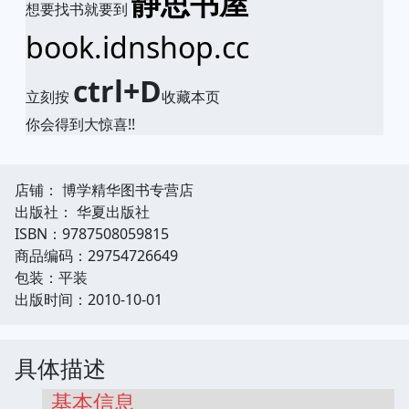
静思书屋
想要找书就要到
book.idnshop.cc
ctrl+D
立刻按
收藏本页
你会得到大惊喜!!
店铺： 博学精华图书专营店
出版社： 华夏出版社
ISBN：9787508059815
商品编码：29754726649
包装：平装
出版时间：2010-10-01
具体描述
基本信息