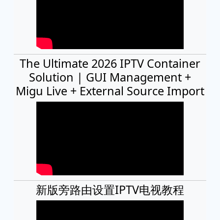
The Ultimate 2026 IPTV Container
Solution | GUI Management +
Migu Live + External Source Import
新版旁路由设置IPTV电视教程