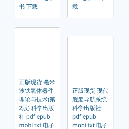
书 下载
载
正版现货 毫米
波铁氧体器件
正版现货 现代
理论与技术(第
舰船导航系统
2版) 科学出版
科学出版社
社 pdf epub
pdf epub
mobi txt 电子
mobi txt 电子