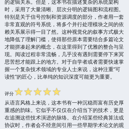
的逻辑关系。但是，这本书在描述复杂的系统架构
时，采用了大量清晰、层次分明的逻辑图和流程图。
特别是关于信号控制和资源调度的部分，作者用一套
非常直观的符号系统，将多个并行处理模块之间的依
赖关系展示得一目了然。这种视觉化的叙事方式极大
地降低了理解门槛，使得那些原本需要结合多篇论文
才能拼凑起来的概念，在这里得到了优雅的整合与呈
现。阅读过程非常流畅，几乎没有遇到需要停下来冥
思苦想才能跟上的地方。对于自学者或者需要快速掌
握一个复杂技术领域的专业人士来说，这种注重“可
读性”的匠心，比单纯的知识深度可能更为重要。
☆
☆
☆
☆
☆
评分
从语言风格上来说，这本书有一种沉稳而富有历史厚
重感的韵味。它似乎不仅仅在介绍当下的技术，更是
在追溯这些技术演进的脉络。在介绍某些经典算法或
协议时，作者会不经意间引用一些早期学术论文的观