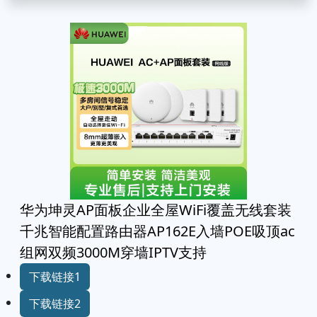
华为坤灵AP面板企业全屋WiFi覆盖无线套装
千兆智能配置路由器AP162E入墙POE吸顶ac
组网双频3000M穿墙IPTV支持
下载链接1
下载链接2