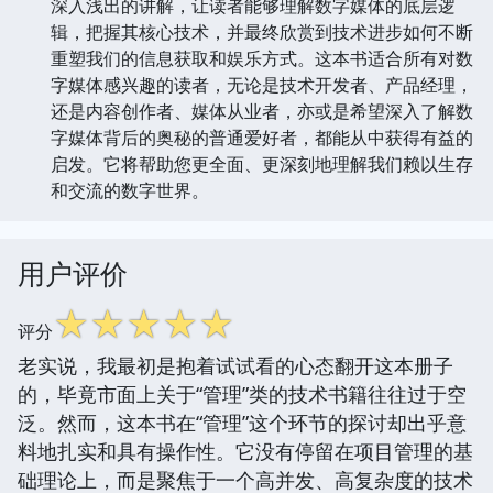
深入浅出的讲解，让读者能够理解数字媒体的底层逻
辑，把握其核心技术，并最终欣赏到技术进步如何不断
重塑我们的信息获取和娱乐方式。这本书适合所有对数
字媒体感兴趣的读者，无论是技术开发者、产品经理，
还是内容创作者、媒体从业者，亦或是希望深入了解数
字媒体背后的奥秘的普通爱好者，都能从中获得有益的
启发。它将帮助您更全面、更深刻地理解我们赖以生存
和交流的数字世界。
用户评价
☆
☆
☆
☆
☆
评分
老实说，我最初是抱着试试看的心态翻开这本册子
的，毕竟市面上关于“管理”类的技术书籍往往过于空
泛。然而，这本书在“管理”这个环节的探讨却出乎意
料地扎实和具有操作性。它没有停留在项目管理的基
础理论上，而是聚焦于一个高并发、高复杂度的技术