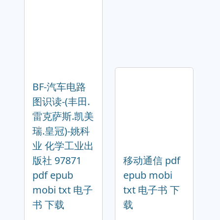
BF-汽车电路
图识读-(丰田.
雷克萨斯.凯美
瑞.皇冠)-姚科
业 化学工业出
版社 97871
移动通信 pdf
pdf epub
epub mobi
mobi txt 电子
txt 电子书 下
书 下载
载