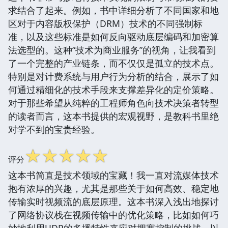
求结合了起来。例如，书中详细分析了不同国家和地
区对于内容版权保护（DRM）技术的不同强制标
准，以及这些标准是如何反向驱动底层编码和加密算
法选型的。这种“技术为商业服务”的视角，让我看到
了一个完整的产业链条，而不仅仅是孤立的技术点。
特别是对计费系统与用户行为分析的结合，展示了如
何通过精细化的技术手段来支撑差异化的定价策略。
对于那些希望从纯粹的工程师角色向技术决策者转型
的读者而言，这本书提供的宏观视野，是教科书里绝
对学不到的宝贵经验。
☆
☆
☆
☆
☆
评分
这本书简直是技术领域的宝藏！我一直对流媒体技术
抱有浓厚的兴趣，尤其是那些关于如何高效、稳定地
传输实时视频流的底层原理。这本书深入浅出地探讨
了网络协议栈在视频传输中的优化策略，比如如何巧
妙地利用UDP的多播特性来应对拥塞控制的挑战，以