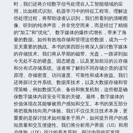
时，我们还将介绍数字信号处理在人工智能领域的应
用，比如模式识别、机器学习中的特征工程等。理解这
些处理过程，将帮助读者认识到，我们所看到的清晰图
像、听到的纯净声音，并非凭空而来，而是经过了精细
的“加工”和“优化”。 数字媒体的爆炸式增长，带来了海
量的数据。如何有效地存储和管理这些数据，成为一个
至关重要的挑战。本书的第四部分将深入探讨数字媒体
的存储技术。我们将从早期的磁带、光盘，一路讲到如
今无处不在的硬盘、固态硬盘，以及更加前沿的云存储
和分布式存储系统。读者将了解到不同存储介质的读写
原理、存储密度、访问速度、可靠性和成本效益。我们
还将探讨文件系统、数据库技术，以及大数据存储和管
理策略，例如数据冗余、备份和恢复机制，这些都是确
保数字媒体内容安全可靠的关键。 最终，数字媒体的
价值体现在其能够被用户感知和交互。本书的第五部分
将把视角转向用户体验。我们不仅仅关注技术本身，更
重要的是探讨技术如何服务于用户，如何提升用户的感
知质量和交互便捷性。我们将分析用户界面（UI）和用
户体验（UX）设计的基本原则，探讨内容的可发现