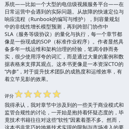
系统——比如一个大型的电信级视频服务平台——在
日常运营中会遇到的实际问题。从故障的快速定位与
响应流程（Runbook的编写与维护），到容量规划
中的非线性增长模型预测，再到跨部门协作中
SLA（服务等级协议）的量化与执行，每一个章节都
像是一份现成的SOP（标准作业程序）。作者显然具
备多年一线运维和架构治理的经验，笔调冷静而务
实，很少使用浮夸的词汇，而是通过大量的案例和数
据表格来支撑其观点。这本书更像是一本资深CTO的
“内参”，对于提升技术团队的成熟度和运维效率，有
着立竿见影的效果。
☆
☆
☆
☆
☆
评分
我得承认，我对章节中涉及到的一些关于商业模式和
监管合规性的讨论，一开始是抱持着怀疑态度的，毕
竟技术书籍往往对这些“软性”因素着墨不多。然而，
这本书非常巧妙地将技术实现的限制与市场准入的要