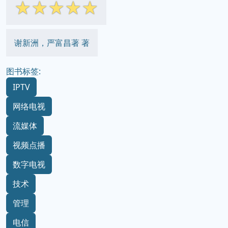
☆
☆
☆
☆
☆
谢新洲，严富昌著 著
图书标签:
IPTV
网络电视
流媒体
视频点播
数字电视
技术
管理
电信