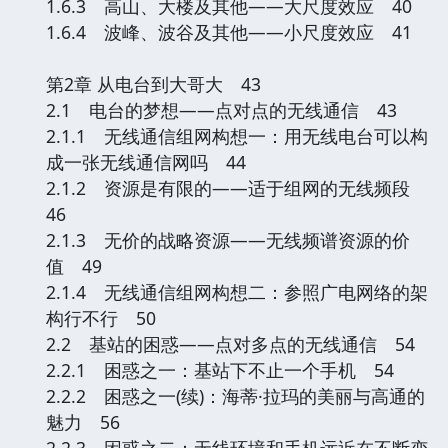
1.6.3 高山、大楼及其他——大尺度效应 40
1.6.4 波峰、波谷及其他——小尺度效应 41
第2章 从电台到大哥大 43
2.1 电台的梦想——点对点的无线通信 43
2.1.1 无线通信组网构想一：用无线电台可以构
成一张无线通信网吗 44
2.1.2 资源是有限的——适于组网的无线频段
46
2.1.3 无价的战略资源——无线频谱资源的价
值 49
2.1.4 无线通信组网构想二：参照广电网络的架
构行不行 50
2.2 基站的困惑——点对多点的无线通信 54
2.2.1 困惑之一：基站下不止一个手机 54
2.2.2 困惑之一(续)：海蒂·拉玛的美丽与高通的
魅力 56
2.2.3 困惑之二：无线环境和手机远近在不断变