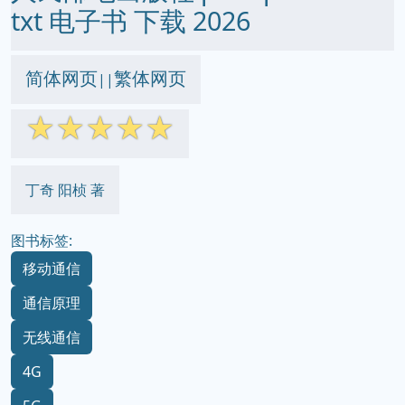
txt 电子书 下载 2026
简体网页
繁体网页
||
☆
☆
☆
☆
☆
丁奇 阳桢 著
图书标签:
移动通信
通信原理
无线通信
4G