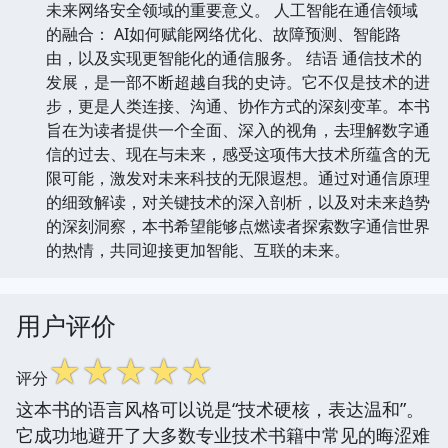
未来网络安全领域的重要意义。 人工智能在通信领域
的融合： AI如何赋能网络优化、故障预测、智能路
由，以及实现更智能化的通信服务。 结语 通信技术的
发展，是一部不断超越自我的史诗。它不仅是技术的进
步，更是人类连接、沟通、协作方式的深刻变革。本书
旨在为读者提供一个全面、深入的视角，去理解数字通
信的过去、现在与未来，感受这项伟大技术所蕴含的无
限可能，激发对未来科技的无限遐想。通过对通信原理
的细致解读，对关键技术的深入剖析，以及对未来趋势
的深刻洞察，本书希望能够点燃读者探索数字通信世界
的热情，共同迎接更加智能、互联的未来。
用户评价
☆
☆
☆
☆
☆
评分
这本书的语言风格可以说是“技术硬核，表达温和”。
它成功地避开了大多数专业技术书籍中常见的晦涩难