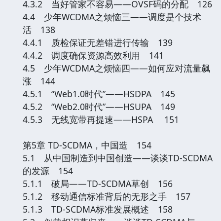
4.3.2 当好管家不容易——OVSF码的分配 126
4.4 少年WCDMA之烦恼三——调度是个技术
活 138
4.4.1 质检保证无差错进行传输 139
4.4.2 调度确保资源高效利用 141
4.5 少年WCDMA之烦恼四——如何应对流量飙
涨 144
4.5.1 “Web1.0时代”——HSDPA 145
4.5.2 “Web2.0时代”——HSUPA 149
4.5.3 无线宽带再提速——HSPA 151
第5章 TD-SCDMA，中国造 154
5.1 从中国制造到中国创造——谈谈TD-SCDMA
的发源 154
5.1.1 破局——TD-SCDMA草创 156
5.1.2 移动通信标准背后的无形之手 157
5.1.3 TD-SCDMA标准发展概述 158