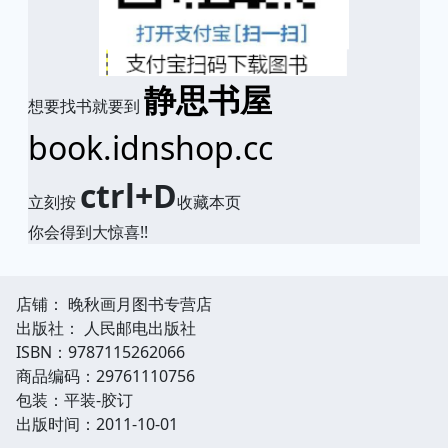
静思书屋
想要找书就要到
book.idnshop.cc
ctrl+D
立刻按
收藏本页
你会得到大惊喜!!
店铺： 晚秋画月图书专营店
出版社： 人民邮电出版社
ISBN：9787115262066
商品编码：29761110756
包装：平装-胶订
出版时间：2011-10-01