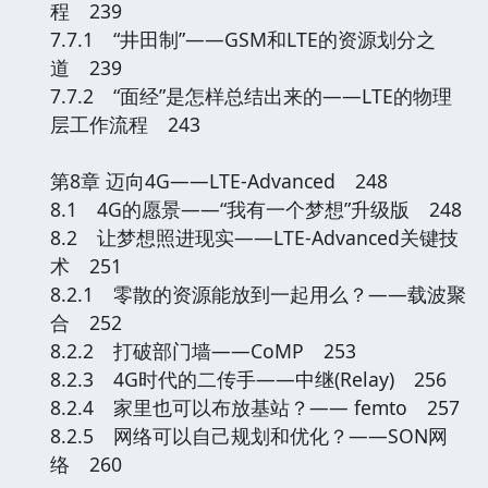
程 239
7.7.1 “井田制”——GSM和LTE的资源划分之
道 239
7.7.2 “面经”是怎样总结出来的——LTE的物理
层工作流程 243
第8章 迈向4G——LTE-Advanced 248
8.1 4G的愿景——“我有一个梦想”升级版 248
8.2 让梦想照进现实——LTE-Advanced关键技
术 251
8.2.1 零散的资源能放到一起用么？——载波聚
合 252
8.2.2 打破部门墙——CoMP 253
8.2.3 4G时代的二传手——中继(Relay) 256
8.2.4 家里也可以布放基站？—— femto 257
8.2.5 网络可以自己规划和优化？——SON网
络 260