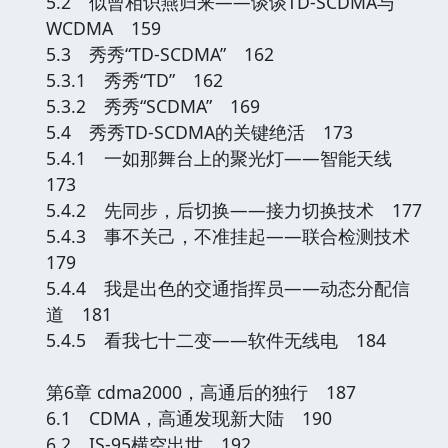
5.2 似曾相识燕归来——谈谈TD-SCDMA与
WCDMA 159
5.3 秀秀“TD-SCDMA” 162
5.3.1 秀秀“TD” 162
5.3.2 秀秀“SCDMA” 169
5.4 秀秀TD-SCDMA的关键绝活 173
5.4.1 一如那舞台上的聚光灯——智能天线
173
5.4.2 先同步，后切换——接力切换技术 177
5.4.3 事不关己，不准挂起——联合检测技术
179
5.4.4 我是出色的交通指挥员——动态分配信
道 181
5.4.5 看我七十二变——软件无线电 184
第6章 cdma2000，高通后的独行 187
6.1 CDMA，高通发现新大陆 190
6.2 IS-95横空出世 192