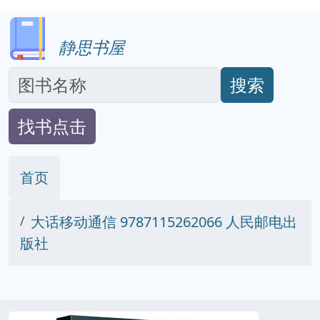
静思书屋
搜索
找书点击
首页
大话移动通信 9787115262066 人民邮电出
版社