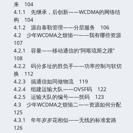
来 104
4.1.1 先继承，后创新——WCDMA的网络结
构 104
4.1.2 源自泰勒管理——分层服务 106
4.2 少年WCDMA之烦恼一——我有哪些资源
107
4.2.1 容量——移动通信的“阿喀琉斯之踵”
108
4.2.2 码分多址的胜负手——功率控制与软切
换 112
4.2.3 搞通信如同做物流 119
4.2.4 组建运输大队——OVSF码 122
4.2.5 运输大队的编号——扰码 123
4.3 少年WCDMA之烦恼二——资源如何分配
125
4.3.1 年年岁岁花相似——无线的标准套路
126