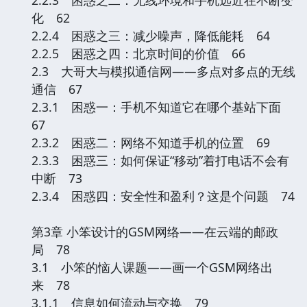
化 62
2.2.4 困惑之三：减少噪声，降低能耗 64
2.2.5 困惑之四：北京时间的价值 66
2.3 大哥大与模拟通信网——多点对多点的无线
通信 67
2.3.1 困惑一：手机不知道它在哪个基站下面
67
2.3.2 困惑二：网络不知道手机的位置 69
2.3.3 困惑三：如何保证“移动”着打电话不会有
中断 73
2.3.4 困惑四：安全性和盈利？这是个问题 74
第3章 小笨设计的GSM网络——在云端的邮政
局 78
3.1 小笨的恼人课题——画一个GSM网络出
来 78
3.1.1 信息如何流动与交换 79