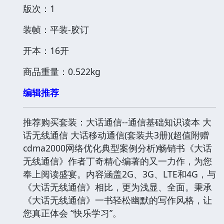
版次：1
装帧：平装-胶订
开本：16开
商品重量：0.522kg
编辑推荐
推荐购买套装：大话通信--通信基础知识读本 大
话无线通信 大话移动通信(套装共3册)(超值附赠
cdma2000网络优化典型案例分析)畅销书《大话
无线通信》作者丁奇精心编著的又一力作，为您
奉上阅读盛宴。内容涵盖2G、3G、LTE和4G，与
《大话无线通信》相比，更为浅显、全面。秉承
《大话无线通信》一书轻松幽默的写作风格，让
您真正体会 “快乐学习”。