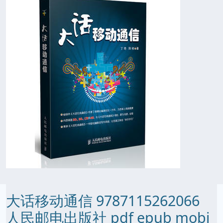
大话移动通信 9787115262066
人民邮电出版社 pdf epub mobi