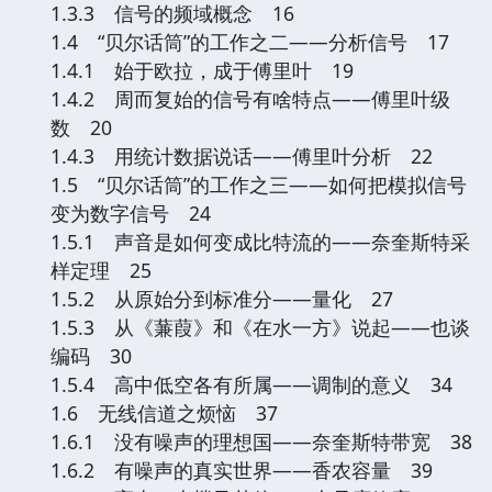
1.3.3 信号的频域概念 16
1.4 “贝尔话筒”的工作之二——分析信号 17
1.4.1 始于欧拉，成于傅里叶 19
1.4.2 周而复始的信号有啥特点——傅里叶级
数 20
1.4.3 用统计数据说话——傅里叶分析 22
1.5 “贝尔话筒”的工作之三——如何把模拟信号
变为数字信号 24
1.5.1 声音是如何变成比特流的——奈奎斯特采
样定理 25
1.5.2 从原始分到标准分——量化 27
1.5.3 从《蒹葭》和《在水一方》说起——也谈
编码 30
1.5.4 高中低空各有所属——调制的意义 34
1.6 无线信道之烦恼 37
1.6.1 没有噪声的理想国——奈奎斯特带宽 38
1.6.2 有噪声的真实世界——香农容量 39