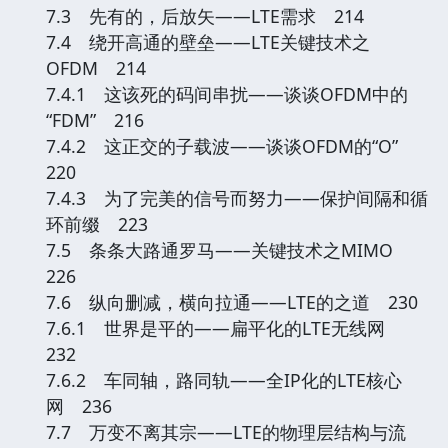
7.3 先有的，后放矢——LTE需求 214
7.4 绕开高通的壁垒——LTE关键技术之
OFDM 214
7.4.1 这该死的码间串扰——谈谈OFDM中的
“FDM” 216
7.4.2 这正交的子载波——谈谈OFDM的“O”
220
7.4.3 为了完美的信号而努力——保护间隔和循
环前缀 223
7.5 条条大路通罗马——关键技术之MIMO
226
7.6 纵向删减，横向拉通——LTE的之道 230
7.6.1 世界是平的——扁平化的LTE无线网
232
7.6.2 车同轴，路同轨——全IP化的LTE核心
网 236
7.7 万变不离其宗——LTE的物理层结构与流