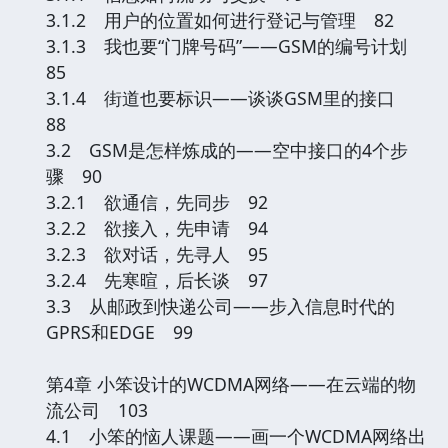
3.1.2 用户的位置如何进行登记与管理 82
3.1.3 我也要“门牌号码”——GSM的编号计划
85
3.1.4 街道也要标识——谈谈GSM里的接口
88
3.2 GSM是怎样炼成的——空中接口的4个步
骤 90
3.2.1 欲通信，先同步 92
3.2.2 欲接入，先申请 94
3.2.3 欲对话，先寻人 95
3.2.4 先寒暄，后长谈 97
3.3 从邮政到快递公司——步入信息时代的
GPRS和EDGE 99
第4章 小笨设计的WCDMA网络——在云端的物
流公司 103
4.1 小笨的恼人课题——画一个WCDMA网络出