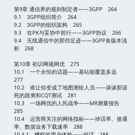
第9章 通信界的规则制定者——3GPP 264
9.1 3GPP组织简介 264
9.2 3GPP的组织架构 265
9.3 在PK与妥协中前行——3GPP协议 266
9.4 无线通信中的那些足迹——3GPP各版本浅
析 268
第10章 初识网规网优 275
10.1 一个永恒的话题——基站能覆盖多远
277
10.2 谁让你变成了地图测绘人员——谈谈那该
死的路测和CQT测试 281
10.3 一场网优的人民战争——MR测量报告
285
10.4 运营商关注的网络指标——掉话率、接通
率、数据业务下载速率 288
10.4.1 糟糕的用户体验——掉话 288