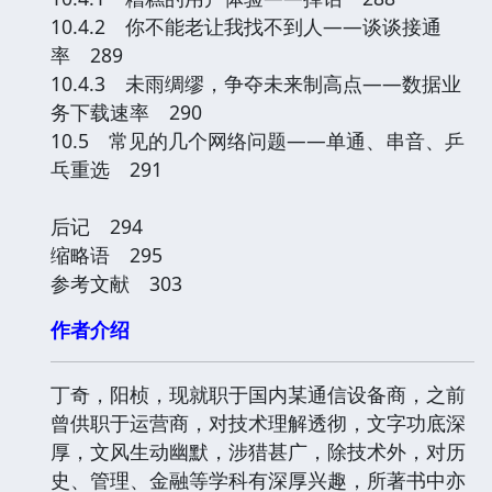
10.4.2 你不能老让我找不到人——谈谈接通
率 289
10.4.3 未雨绸缪，争夺未来制高点——数据业
务下载速率 290
10.5 常见的几个网络问题——单通、串音、乒
乓重选 291
后记 294
缩略语 295
参考文献 303
作者介绍
丁奇，阳桢，现就职于国内某通信设备商，之前
曾供职于运营商，对技术理解透彻，文字功底深
厚，文风生动幽默，涉猎甚广，除技术外，对历
史、管理、金融等学科有深厚兴趣，所著书中亦