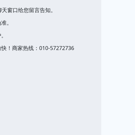
聊天窗口给您留言告知。
为准。
护。
家热线：010-57272736