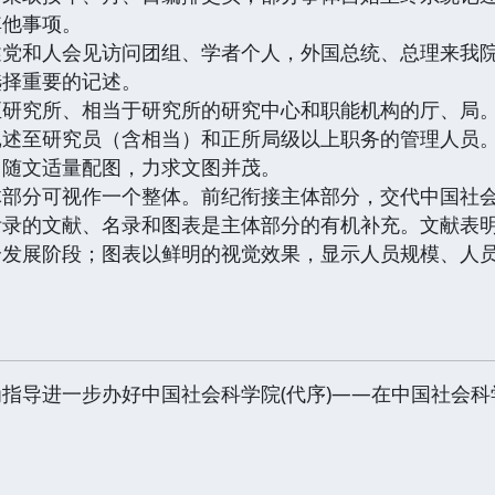
其他事项。
和人会见访问团组、学者个人，外国总统、总理来我院
选择重要的记述。
究所、相当于研究所的研究中心和职能机构的厅、局
至研究员（含相当）和正所局级以上职务的管理人员
文适量配图，力求文图并茂。
分可视作一个整体。前纪衔接主体部分，交代中国社会
附录的文献、名录和图表是主体部分的有机补充。文献表
个发展阶段；图表以鲜明的视觉效果，显示人员规模、人
指导进一步办好中国社会科学院(代序)——在中国社会科