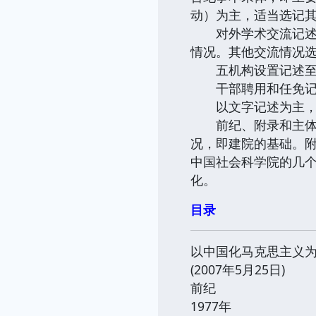
动）为主，适当选记
对外学术交流记述党
情况。其他交流情况
五机构设置记述至研
干部聘用和任免记述
以文字记述为主，随
前纪、附录和主体部
况，即建院的基础。
中国社会科学院的几
化。
目录
以中国化马克思主义为
(2007年5月25日)
前纪
1977年