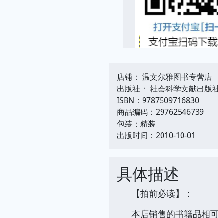
店铺： 温文尔雅图书专营店
出版社： 社会科学文献出版
ISBN：9787509716830
商品编码：29762546739
包装：精装
出版时间：2010-10-01
具体描述
【拍前必读】：
本店销售的书籍品相