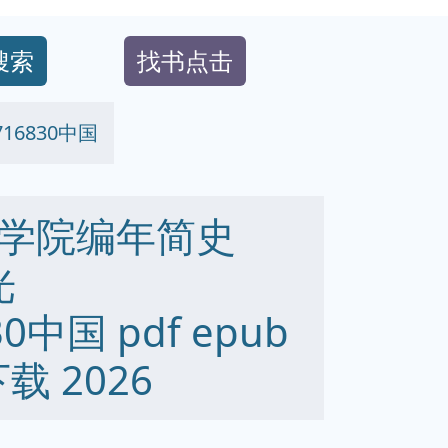
搜索
找书点击
16830中国
学院编年简史
光
30中国 pdf epub
下载 2026