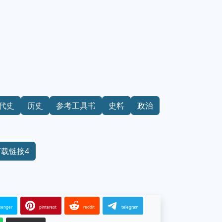
代史
历史
参考工具书
史料
政治
下载链接4
senger
pinterest
reddit
telegram