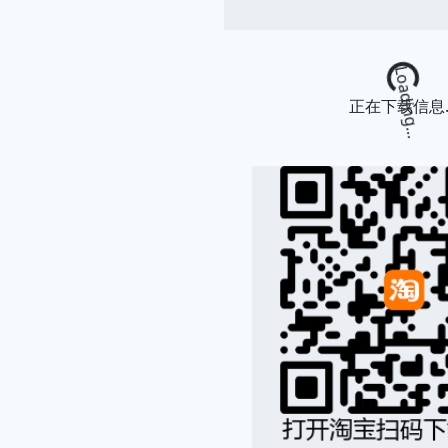
Loading.
正在下载信息..