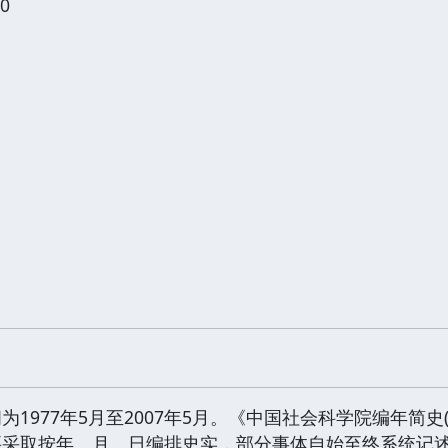
0
1977年5月至2007年5月。《中国社会科学院编年简史(1
要采取按年、月、日编排史实，部分事体自始至终系统记