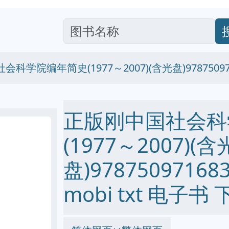
科学院编年简史(1977～2007)(含光盘)97875097
正版刚中国社会科
(1977～2007)(含
盘)97875097168
mobi txt 电子书 