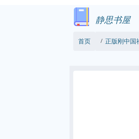
静思书屋
首页
正版刚中国社会