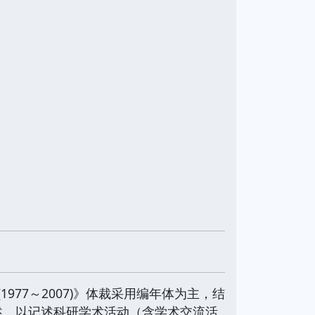
977～2007)》体裁采用编年体为主，结
述。以记述科研学术活动（含学术交流活