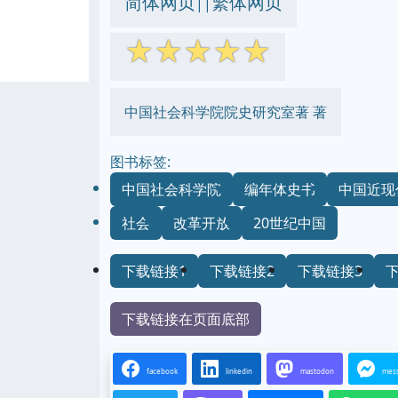
简体网页
繁体网页
||
☆
☆
☆
☆
☆
中国社会科学院院史研究室著 著
图书标签:
中国社会科学院
编年体史书
中国近现
社会
改革开放
20世纪中国
下载链接1
下载链接2
下载链接3
下载链接在页面底部
facebook
linkedin
mastodon
mes