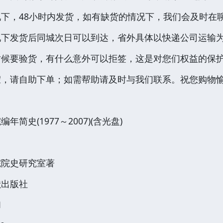
下，48小时内发货，如有缺货的情况下，我们会及时在
况下发货后同城次日可以到达，省外具体以快递公司运输
时候要验货，有什么意外可以拒签，这是对您们权益的保
请自助下单；如需帮助请及时与我们联系。祝您购物愉快！商
简史(1977～2007)(含光盘)
院院史研究室著
献出版社
1