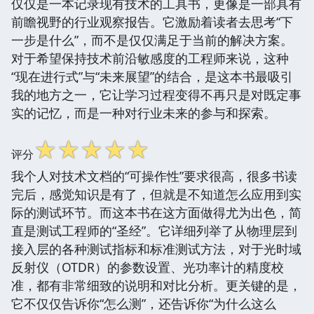
仅仅是一本记录现有技术的工具书，更像是一部具有
前瞻视野的行业观察报告。它激励着读者去思考“下
一步是什么”，而不是仅仅满足于当前的解决方案。
对于希望保持技术前沿敏感度的工程师来说，这种
“现在进行式”与“未来展望”的结合，是这本书最吸引
我的地方之一，它让学习过程变得不再只是对既定事
实的记忆，而是一种对行业未来的参与和探索。
☆
☆
☆
☆
☆
评分
我个人对技术文档的“可操作性”要求很高，很多书读
完后，感觉知识是有了，但就是不知道怎么应用到实
际的测试环节。而这本书在这方面做得尤为出色，简
直是测试工程师的“圣经”。它详细列举了从物理层到
接入层的各种测试指标和标准测试方法，对于光时域
反射仪（OTDR）的参数设置、光功率计的精度校
准，都有非常细致的说明和对比分析。更关键的是，
它不仅仅告诉你“怎么测”，还告诉你“为什么这么