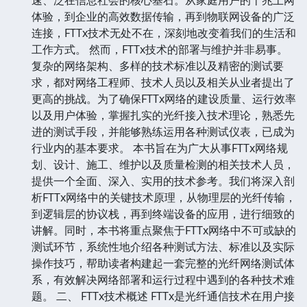
体验，到企业的高效数据传输，再到物联网设备的广泛
连接，FTTx技术无处不在，深刻地改变着我们的生活和
工作方式。 然而，FTTx技术的部署与维护并非易事。
复杂的网络架构、多样的技术标准以及精密的测试要
求，都对网络工程师、技术人员以及相关从业者提出了
更高的挑战。为了确保FTTx网络的建设质量、运行效率
以及用户体验，掌握扎实的光纤接入技术理论，熟悉先
进的测试手段，并能够熟练运用各种测试仪表，已成为
行业内的基本要求。 本书旨在为广大从事FTTx网络规
划、设计、施工、维护以及质量检测的相关技术人员，
提供一个全面、深入、实用的技术参考。我们将深入剖
析FTTx网络中的关键技术原理，从物理层的光纤传输，
到逻辑层的协议栈，再到终端设备的应用，进行细致的
讲解。同时，本书将重点聚焦于FTTx网络中不可或缺的
测试环节，系统性地介绍各种测试方法、标准以及实际
操作技巧，帮助读者构建起一套完整的光纤网络测试体
系，有效解决网络部署和运行过程中遇到的各种技术难
题。 二、 FTTx技术概述 FTTx是光纤通信技术在用户接