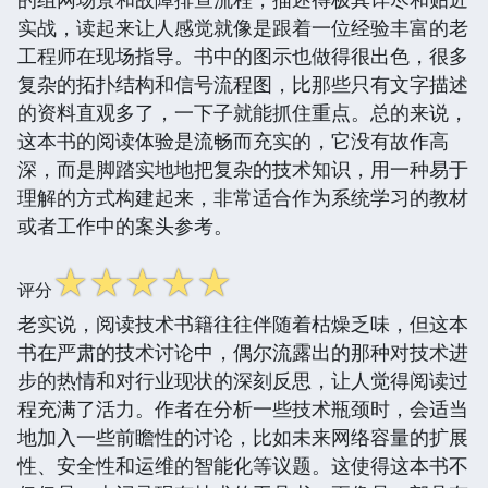
实战，读起来让人感觉就像是跟着一位经验丰富的老
工程师在现场指导。书中的图示也做得很出色，很多
复杂的拓扑结构和信号流程图，比那些只有文字描述
的资料直观多了，一下子就能抓住重点。总的来说，
这本书的阅读体验是流畅而充实的，它没有故作高
深，而是脚踏实地地把复杂的技术知识，用一种易于
理解的方式构建起来，非常适合作为系统学习的教材
或者工作中的案头参考。
☆
☆
☆
☆
☆
评分
老实说，阅读技术书籍往往伴随着枯燥乏味，但这本
书在严肃的技术讨论中，偶尔流露出的那种对技术进
步的热情和对行业现状的深刻反思，让人觉得阅读过
程充满了活力。作者在分析一些技术瓶颈时，会适当
地加入一些前瞻性的讨论，比如未来网络容量的扩展
性、安全性和运维的智能化等议题。这使得这本书不