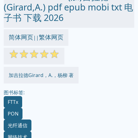
(Girard,A.) pdf epub mobi txt 电
子书 下载 2026
简体网页
繁体网页
||
☆
☆
☆
☆
☆
加吉拉德Girard，A.，杨柳 著
图书标签:
FTTx
PON
光纤通信
网络技术