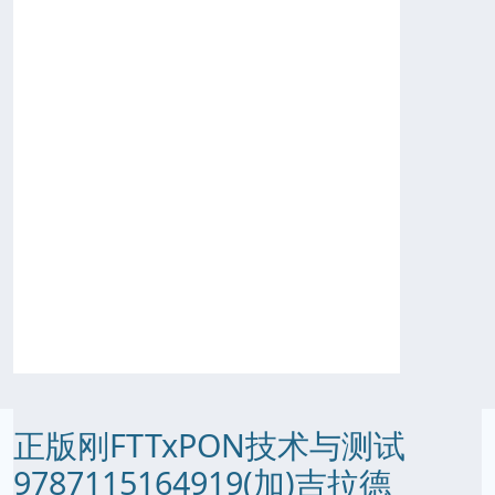
正版刚FTTxPON技术与测试
9787115164919(加)吉拉德