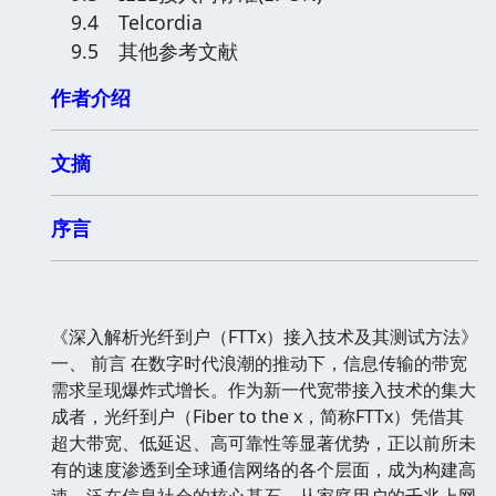
9.4 Telcordia
9.5 其他参考文献
作者介绍
文摘
序言
《深入解析光纤到户（FTTx）接入技术及其测试方法》
一、 前言 在数字时代浪潮的推动下，信息传输的带宽
需求呈现爆炸式增长。作为新一代宽带接入技术的集大
成者，光纤到户（Fiber to the x，简称FTTx）凭借其
超大带宽、低延迟、高可靠性等显著优势，正以前所未
有的速度渗透到全球通信网络的各个层面，成为构建高
速、泛在信息社会的核心基石。从家庭用户的千兆上网