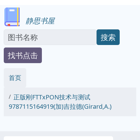
静思书屋
搜索
找书点击
首页
正版刚FTTxPON技术与测试
9787115164919(加)吉拉德(Girard,A.)