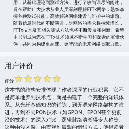
用，从基础理论到测试方法，进行了较为详尽的阐述，
旨在帮助广大技术从业人员深刻理解FTTx网络，熟练掌
握各种测试技能，高效解决网络建设与维护中的难题。
随着信息时代的不断演进，对网络的需求将持续增长，
FTTx技术及其相关测试方法也将不断发展和创新。希望
本书能成为您在FTTx技术领域不断学习和探索的宝贵伙
伴，共同为构建更高速、更智能的未来网络贡献力量。
用户评价
☆
☆
☆
☆
☆
评分
这本书的结构安排体现了作者深厚的行业积累。它不
是简单地罗列技术点，而是构建了一个完整的知识体
系。从光纤基础知识的铺陈，到无源光网络架构的演
进，再到不同PON技术（如GPON、EPON甚至更前
沿的技术）的深入对比，逻辑脉络清晰得令人称赞。
这种由浅入深、由宏观到微观的组织方式，使得读者