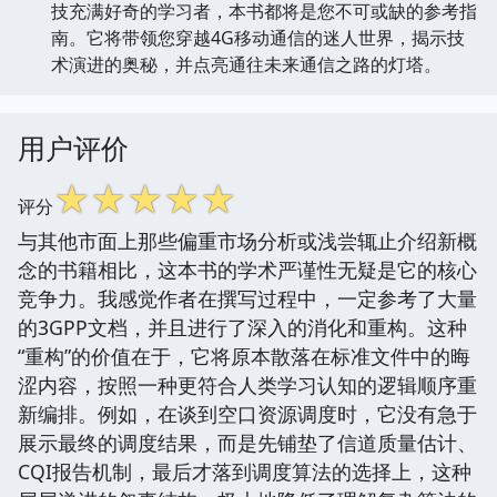
技充满好奇的学习者，本书都将是您不可或缺的参考指
南。它将带领您穿越4G移动通信的迷人世界，揭示技
术演进的奥秘，并点亮通往未来通信之路的灯塔。
用户评价
☆
☆
☆
☆
☆
评分
与其他市面上那些偏重市场分析或浅尝辄止介绍新概
念的书籍相比，这本书的学术严谨性无疑是它的核心
竞争力。我感觉作者在撰写过程中，一定参考了大量
的3GPP文档，并且进行了深入的消化和重构。这种
“重构”的价值在于，它将原本散落在标准文件中的晦
涩内容，按照一种更符合人类学习认知的逻辑顺序重
新编排。例如，在谈到空口资源调度时，它没有急于
展示最终的调度结果，而是先铺垫了信道质量估计、
CQI报告机制，最后才落到调度算法的选择上，这种