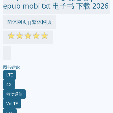
epub mobi txt 电子书 下载 2026
简体网页
繁体网页
||
☆
☆
☆
☆
☆
图书标签:
LTE
4G
移动通信
VoLTE