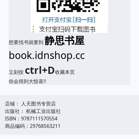
静思书屋
想要找书就要到
book.idnshop.cc
ctrl+D
立刻按
收藏本页
你会得到大惊喜!!
店铺： 人天图书专营店
出版社： 机械工业出版社
ISBN：9787111570554
商品编码：29768563211