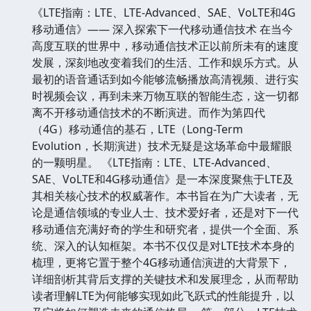
《LTE指南：LTE、LTE-Advanced、SAE、VoLTE和4G
移动通信》—— 深入探索下一代移动通信技术 在当今
高度互联的世界中，移动通信技术正以前所未有的速度
发展，深刻地改变着我们的生活、工作和娱乐方式。从
最初的语音通话到如今能够流畅播放高清视频、进行实
时视频会议，再到未来万物互联的智能生态，这一切都
离不开移动通信技术的不断演进。而作为第四代
（4G）移动通信的基石，LTE（Long-Term
Evolution，长期演进）技术无疑是这场革命中最耀眼
的一颗明星。 《LTE指南：LTE、LTE-Advanced、
SAE、VoLTE和4G移动通信》是一本深度聚焦于LTE及
其相关核心技术的权威著作。本书旨在为广大读者，无
论是通信领域的专业人士、技术爱好者，还是对下一代
移动通信充满好奇的学生和研究者，提供一个全面、系
统、深入的认知框架。本书不仅仅是对LTE技术本身的
梳理，更将它置于整个4G移动通信演进的大背景下，
详细剖析其背后支撑的关键技术和发展理念，从而帮助
读者理解LTE为何能够实现如此飞跃式的性能提升，以