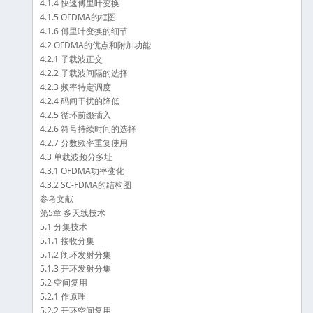
4.1.4 快速傅里叶变换
4.1.5 OFDMA的框图
4.1.6 傅里叶变换的细节
4.2 OFDMA的优点和附加功能
4.2.1 子载波正交
4.2.2 子载波间隔的选择
4.2.3 频率特定调度
4.2.4 码间干扰的降低
4.2.5 循环前缀插入
4.2.6 符号持续时间的选择
4.2.7 分数频率重复使用
4.3 单载波频分多址
4.3.1 OFDMA功率变化
4.3.2 SC-FDMA的结构图
参考文献
第5章 多天线技术
5.1 分集技术
5.1.1 接收分集
5.1.2 闭环发射分集
5.1.3 开环发射分集
5.2 空间复用
5.2.1 作原理
5.2.2 开环空间复用