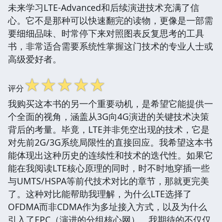
未来学习LTE-Advanced和后续演进技术充满了信
心。它不是那种可以快速翻完的读物，更像是一部需
要细细品味、时常停下来对照图表反复思考的工具
书，非常适合需要系统性掌握这门技术的专业人士或
高级爱好者。
☆
☆
☆
☆
☆
评分
我购买这本书的另一个重要动机，是希望它能提供一
个全面的视角，涵盖从3G向4G演进的关键技术决策
背后的考量。毕竟，LTE并非凭空出现的技术，它是
对先前2G/3G系统局限性的直接回应。我希望这本书
能体现出这种历史的连续性和技术的迭代性。如果它
能在我阅读LTE核心原理的同时，时不时地穿插一些
与UMTS/HSPA等前代技术对比的章节，那就更完美
了。这种对比能帮助我理解，为什么LTE选择了
OFDMA而非CDMA作为多址接入方式，以及为什么
引入了EPC（演进的分组核心网）。我期待的不仅仅