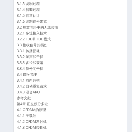
3.1.3 调制过程
3.1.4 解调过程
3.1.5 信道估计
3.1.6 调制信号带宽
3.2 蜂窝网络中的无线传输
3.2.1 多址接入技术
3.2.2 FDD和TDD模式
3.3 接收信号的损伤
3.3.1 传播损耗
3.3.2 噪声和干扰
3.3.3 多径和衰落
3.3.4 符号间干扰
3.4 错误管理
3.4.1 前向纠错
3.4.2 自动重复请求
3.4.3 混合ARQ
参考文献
第4章 正交频分多址
4.1 OFDMA的原理
4.1.1 子载波
4.1.2 OFDM发射机
4.1.3 OFDM接收机