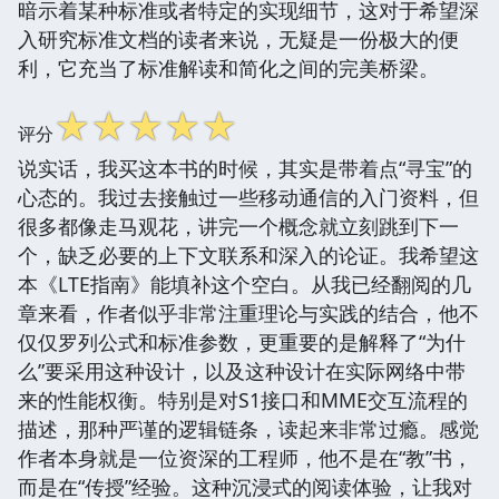
暗示着某种标准或者特定的实现细节，这对于希望深
入研究标准文档的读者来说，无疑是一份极大的便
利，它充当了标准解读和简化之间的完美桥梁。
☆
☆
☆
☆
☆
评分
说实话，我买这本书的时候，其实是带着点“寻宝”的
心态的。我过去接触过一些移动通信的入门资料，但
很多都像走马观花，讲完一个概念就立刻跳到下一
个，缺乏必要的上下文联系和深入的论证。我希望这
本《LTE指南》能填补这个空白。从我已经翻阅的几
章来看，作者似乎非常注重理论与实践的结合，他不
仅仅罗列公式和标准参数，更重要的是解释了“为什
么”要采用这种设计，以及这种设计在实际网络中带
来的性能权衡。特别是对S1接口和MME交互流程的
描述，那种严谨的逻辑链条，读起来非常过瘾。感觉
作者本身就是一位资深的工程师，他不是在“教”书，
而是在“传授”经验。这种沉浸式的阅读体验，让我对