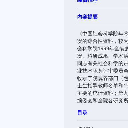
内容提要
《中国社会科学院年鉴
况的综合性资料，较
会科学院1999年全
况、科研成果、学术
同志有关社会科学的
业技术职务评审委员
收录了院属各部门（
士生指导教师名单和1
主要的统计资料；第
编委会和全院各研究
目录