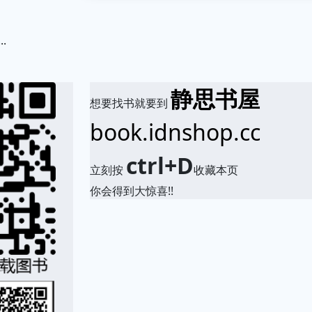
.
静思书屋
想要找书就要到
book.idnshop.cc
ctrl+D
立刻按
收藏本页
你会得到大惊喜!!