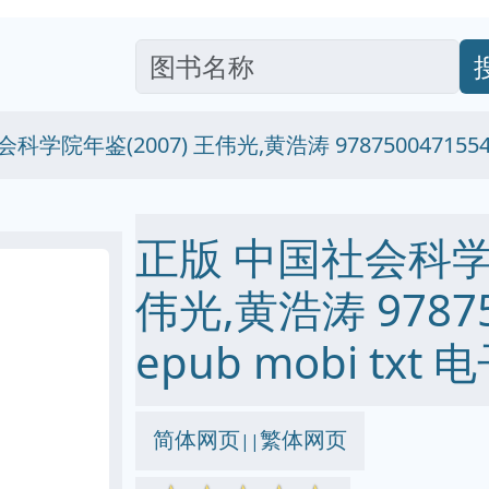
科学院年鉴(2007) 王伟光,黄浩涛 978750047155
正版 中国社会科学院
伟光,黄浩涛 978750
epub mobi txt
简体网页
繁体网页
||