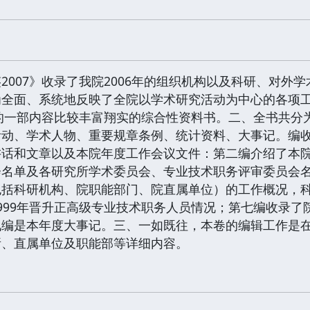
2007》收录了我院2006年的组织机构以及科研、对外
为全面、系统地反映了全院以学术研究活动为中心的各项
貌的一部内容比较丰富翔实的综合性资料书。二、全书共
活动、学术人物、重要规章条例、统计资料、大事记。编
讲话和文章以及本院年度工作会议文件：第二编介绍了本
会名单及各研究所学术委员会、专业技术职务评审委员会
包括科研机构、院职能部门、院直属单位）的工作概况，
999年晋升正高级专业技术职务人员情况；第七编收录
九编是本年度大事记。三、一如既往，本卷的编辑工作是
所、直属单位及职能部等详细内容。