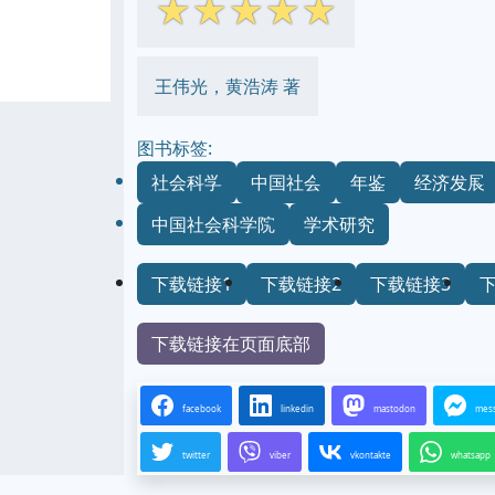
☆
☆
☆
☆
☆
王伟光，黄浩涛 著
图书标签:
社会科学
中国社会
年鉴
经济发展
中国社会科学院
学术研究
下载链接1
下载链接2
下载链接3
下载链接在页面底部
facebook
linkedin
mastodon
mes
twitter
viber
vkontakte
whatsapp