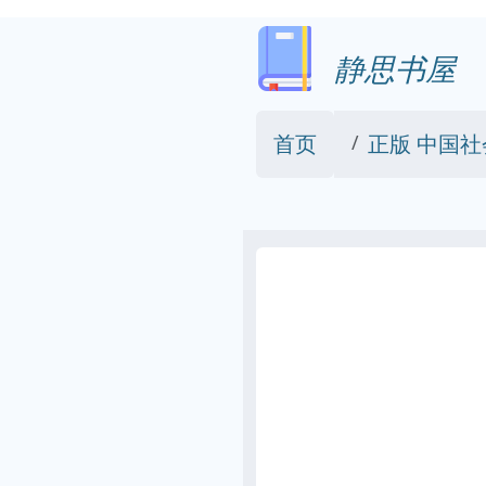
静思书屋
首页
正版 中国社会