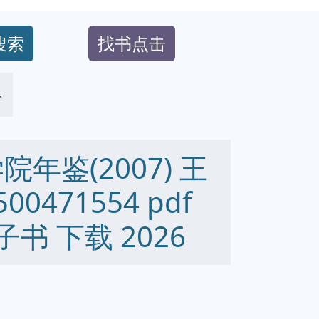
搜索
找书点击
4
年鉴(2007) 王
0471554 pdf
 电子书 下载 2026