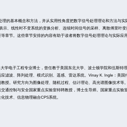
处理的基本概念和方法，并从实用性角度把数字信号处理理论和方法与实
表示、线性时不变系统的变换分析、连续时间信号的采样、离散傅里叶变换及
应等章节。这些章节安排的内容有助于读者将数字信号处理理论与实际应
nolakis：雅典大学电子工程专业博士，曾任教于美国东北大学、波士顿学院和
滤波、阵列处理、模式识别、遥感、雷达系统。Vinay K. Ingle
副教授。研究方向为图像处理、随机过程、估计理论、高光谱图像技术等
道交通控制与安全国家重点实验室特聘教授，博士生导师。国家重点实验
化技术、信息物理融合CPS系统。