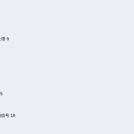
处理
9
15
制信号
18