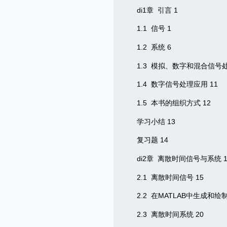
di1章 引言
1
1.1 信号
1
1.2 系统
6
1.3 模拟、数字和混合信号
1.4 数字信号处理应用
11
1.5 本书的组织方式
12
学习小结
13
复习题
14
di2章 离散时间信号与系统
2.1 离散时间信号
15
2.2 在MATLAB中生成和绘
2.3 离散时间系统
20