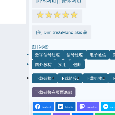
简体网页
繁体网页
||
☆
☆
☆
☆
☆
[美] DimitrisGManolakis 著
图书标签:
数字信号处理
信号处理
电子通信
国外教材
实用
包邮
下载链接1
下载链接2
下载链接3
下载链接在页面底部
facebook
linkedin
mastodon
mes