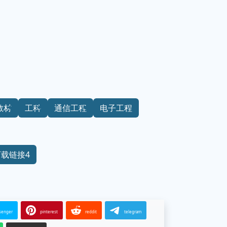
教材
工科
通信工程
电子工程
下载链接4
senger
pinterest
reddit
telegram