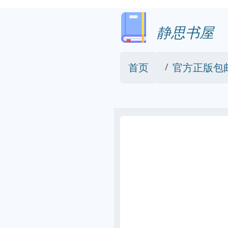
静思书屋
首页
官方正版包