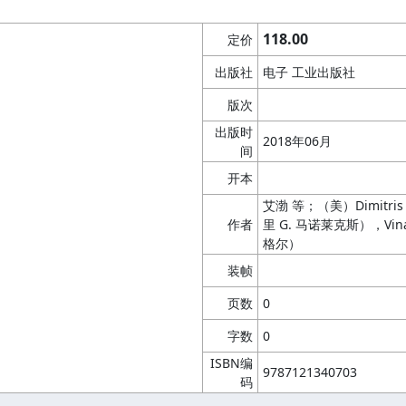
118.00
定价
出版社
电子 工业出版社
版次
出版时
2018年06月
间
开本
艾渤 等；（美）Dimitris 
作者
里 G. 马诺莱克斯），Vinay
格尔）
装帧
页数
0
字数
0
ISBN编
9787121340703
码