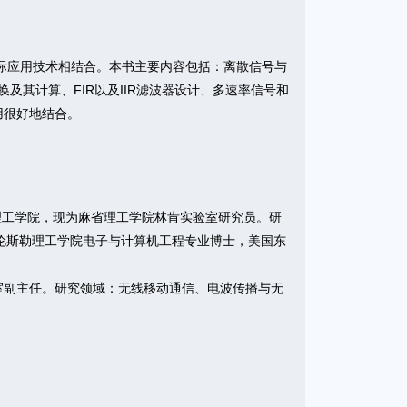
际应用技术相结合。本书主要内容包括：离散信号与
其计算、FIR以及IIR滤波器设计、多速率信号和
用很好地结合。
伍斯特理工学院，现为麻省理工学院林肯实验室研究员。研
：美国伦斯勒理工学院电子与计算机工程专业博士，美国东
。
室副主任。研究领域：无线移动通信、电波传播与无