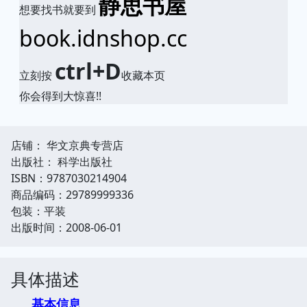
静思书屋
想要找书就要到
book.idnshop.cc
ctrl+D
立刻按
收藏本页
你会得到大惊喜!!
店铺： 华文京典专营店
出版社： 科学出版社
ISBN：9787030214904
商品编码：29789999336
包装：平装
出版时间：2008-06-01
具体描述
基本信息