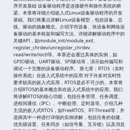
序开发基础 设备驱动程序是连接硬件和操作系统的桥
梁。本章将详细介绍嵌入式Linux设备驱动程序的开发
基础。我们将重点讲解Linux设备模型，包括设备、总
线、驱动的抽象概念。介绍字符设备、块设备和网络设
备驱动的基本框架和编写方法。详细讲解驱动程序中的
关键API，如module_init/module_exit、
register_chrdev/unregister_chrdev、
read/write/ioctl等。本章还会通过具体的实例，如
GPIO驱动、UART驱动、SPI驱动等，演示如何编写和
调试一个完整的设备驱动程序。 第七章：RTOS（实时
操作系统）在嵌入式系统中的应用 对于许多对实时性
要求较高的嵌入式应用，RTOS是必不可少的。本章将
介绍RTOS的基本概念和在嵌入式系统中的应用。我们
将讲解RTOS的核心功能，包括任务管理、任务调度、
进程间通信（IPC）、中断处理、定时器等。介绍几种
主流的嵌入式RTOS，如FreeRTOS、RT-Thread等，并
选择其中一种进行详细的实例讲解，包括任务的创建、
优先级设置、任务同步（如信号量、互斥锁）以及消息