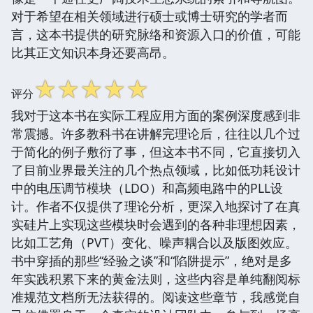
对于希望在相关领域进行硕士或博士研究的学者而
言，这本书提供的研究脉络和资源入口的价值，可能
比其正文知识本身还要高昂。
☆
☆
☆
☆
☆
评分
我对于这本书在实际工程应用方面的案例深度感到非
常震撼。许多教科书在讲解完理论后，往往以几个过
于简化的例子敷衍了事，但这本书不同，它直接切入
了目前业界最关注的几个热点领域，比如低功耗设计
中的电压调节模块（LDO）和高频电路中的PLL设
计。作者不仅提供了理论分析，更深入地探讨了在真
实硅片上实现这些模块时会遇到的各种非理想因素，
比如工艺角（PVT）变化、噪声耦合以及版图效应。
书中穿插的那些“经验之谈”和“陷阱提示”，绝对是多
年实践积累下来的黄金法则，这些内容是单纯翻阅标
准规范文档所无法获得的。阅读这些章节，我感觉自