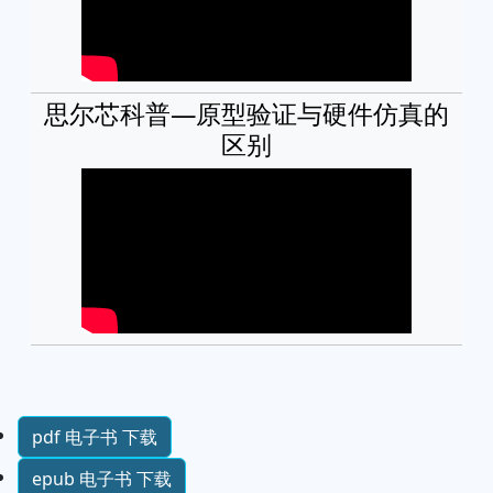
思尔芯科普—原型验证与硬件仿真的
区别
pdf 电子书 下载
epub 电子书 下载