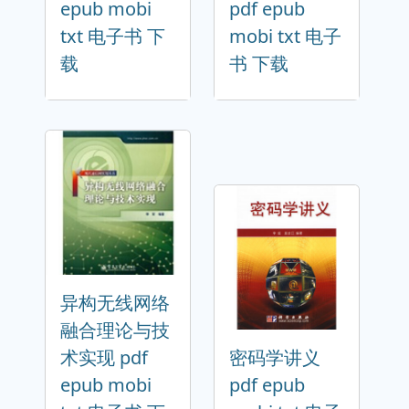
epub mobi
pdf epub
txt 电子书 下
mobi txt 电子
载
书 下载
异构无线网络
融合理论与技
术实现 pdf
密码学讲义
epub mobi
pdf epub