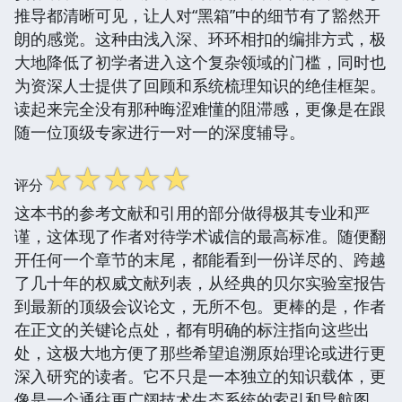
推导都清晰可见，让人对“黑箱”中的细节有了豁然开
朗的感觉。这种由浅入深、环环相扣的编排方式，极
大地降低了初学者进入这个复杂领域的门槛，同时也
为资深人士提供了回顾和系统梳理知识的绝佳框架。
读起来完全没有那种晦涩难懂的阻滞感，更像是在跟
随一位顶级专家进行一对一的深度辅导。
☆
☆
☆
☆
☆
评分
这本书的参考文献和引用的部分做得极其专业和严
谨，这体现了作者对待学术诚信的最高标准。随便翻
开任何一个章节的末尾，都能看到一份详尽的、跨越
了几十年的权威文献列表，从经典的贝尔实验室报告
到最新的顶级会议论文，无所不包。更棒的是，作者
在正文的关键论点处，都有明确的标注指向这些出
处，这极大地方便了那些希望追溯原始理论或进行更
深入研究的读者。它不只是一本独立的知识载体，更
像是一个通往更广阔技术生态系统的索引和导航图。