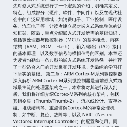
先对嵌入式系统进行了一个宏观的介绍，明确其定义、
特点、组成部分（硬件、软件、中间件）以及在现代社
会中的广泛应用领域，如消费电子、工业控制、医疗设
备、汽车电子等，让读者建立起对嵌入式系统整体的认
知框架。随后，重点介绍嵌入式开发所需的基础知识，
包括微处理器与微控制器（MCU）的基本概念、内存
结构（RAM、ROM、Flash）、输入/输出（I/O）接口
的基本原理，以及数字信号与模拟信号的区别。本章还
为读者勾勒出一条典型的嵌入式系统开发路径，并推荐
了一些适合入门的开发板和开发环境，为后续的学习打
下坚实的基础。 第二章：ARM Cortex-M系列微控制器
深入解析 ARM Cortex-M系列微控制器是当前嵌入式领
域最主流的处理器架构之一，本章将对其进行深入剖
析。我们将详细介绍Cortex-M系列的核心架构，包括
其指令集（Thumb/Thumb-2）、流水线设计、寄存器
组、堆栈结构等。重点讲解Cortex-M的异常处理机
制，如中断、复位、故障等，以及 NVIC（Nested
Vectored Interrupt Controller）的配置和使用。同