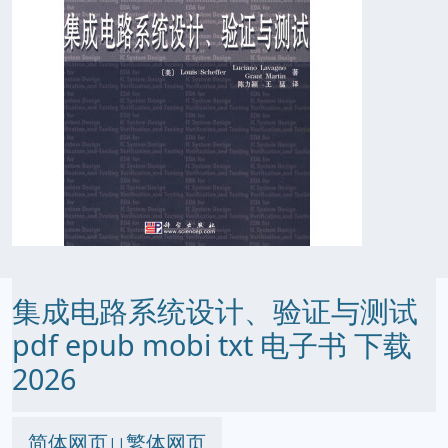
集成电路系统设计、验证与测试
pdf epub mobi txt 电子书 下载
2026
简体网页
繁体网页
||