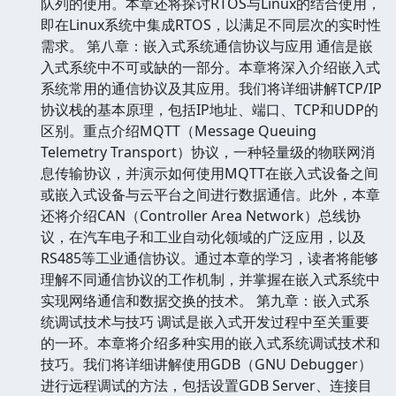
队列的使用。本章还将探讨RTOS与Linux的结合使用，
即在Linux系统中集成RTOS，以满足不同层次的实时性
需求。 第八章：嵌入式系统通信协议与应用 通信是嵌
入式系统中不可或缺的一部分。本章将深入介绍嵌入式
系统常用的通信协议及其应用。我们将详细讲解TCP/IP
协议栈的基本原理，包括IP地址、端口、TCP和UDP的
区别。重点介绍MQTT（Message Queuing
Telemetry Transport）协议，一种轻量级的物联网消
息传输协议，并演示如何使用MQTT在嵌入式设备之间
或嵌入式设备与云平台之间进行数据通信。此外，本章
还将介绍CAN（Controller Area Network）总线协
议，在汽车电子和工业自动化领域的广泛应用，以及
RS485等工业通信协议。通过本章的学习，读者将能够
理解不同通信协议的工作机制，并掌握在嵌入式系统中
实现网络通信和数据交换的技术。 第九章：嵌入式系
统调试技术与技巧 调试是嵌入式开发过程中至关重要
的一环。本章将介绍多种实用的嵌入式系统调试技术和
技巧。我们将详细讲解使用GDB（GNU Debugger）
进行远程调试的方法，包括设置GDB Server、连接目