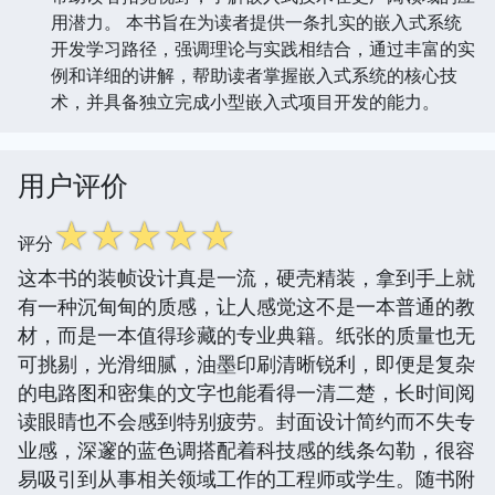
用潜力。 本书旨在为读者提供一条扎实的嵌入式系统
开发学习路径，强调理论与实践相结合，通过丰富的实
例和详细的讲解，帮助读者掌握嵌入式系统的核心技
术，并具备独立完成小型嵌入式项目开发的能力。
用户评价
☆
☆
☆
☆
☆
评分
这本书的装帧设计真是一流，硬壳精装，拿到手上就
有一种沉甸甸的质感，让人感觉这不是一本普通的教
材，而是一本值得珍藏的专业典籍。纸张的质量也无
可挑剔，光滑细腻，油墨印刷清晰锐利，即便是复杂
的电路图和密集的文字也能看得一清二楚，长时间阅
读眼睛也不会感到特别疲劳。封面设计简约而不失专
业感，深邃的蓝色调搭配着科技感的线条勾勒，很容
易吸引到从事相关领域工作的工程师或学生。随书附