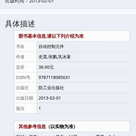
出版时间：2013-02-01
具体描述
图书基本信息,请以下列介绍为准
书名
自动控制元件
作者
史震,张鹏,巩冰著
定价
36.00元
ISBN号
9787118085631
出版社
防工业出版社
出版日期
2013-02-01
版次
1
其他参考信息
（以实物为准）