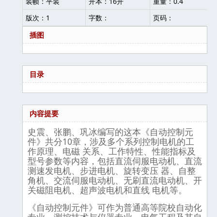
装帧：平装
开本：16开
重量：0.4
版次：1
字数：
页码：
插图
目录
内容提要
史震、张鹏、巩冰编写的这本《自动控制元
件》共分10章，涉及多个系列控制电机的工
作原理、电磁 关系、工作特性、性能指标及
型号参数等内容，包括直流伺服电动机、直流
测速发电机、步进电机、旋转变压 器、自整
角机、交流伺服电动机、无刷直流电动机、开
关磁阻电机、超声波电机和直线 电机等。
《自动控制元件》可作为普通高等院校自动化
专业、测控技术与仪器专业、电气工程及其自