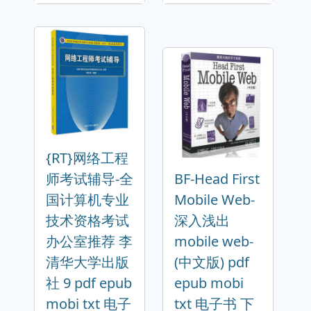
{RT}网络工程
师考试辅导-全
BF-Head First
国计算机专业
Mobile Web-
技术资格考试
深入浅出
办公室推荐 李
mobile web-
清华大学出版
(中文版) pdf
社 9 pdf epub
epub mobi
mobi txt 电子
txt 电子书 下