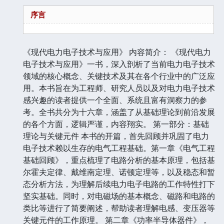
序言
《现代电力电子技术与应用》 内容简介： 《现代电力
电子技术与应用》一书，深入剖析了当前电力电子技术
领域的核心概念、关键技术及其在各个行业中的广泛应
用。本书旨在为工程师、研究人员以及对电力电子技术
感兴趣的读者提供一个全面、系统且富有洞察力的参
考。全书共分为十六章，涵盖了从基础理论到前沿发展
的各个方面，逻辑严谨，内容翔实。 第一部分：基础
理论与关键元件 本书的开篇，首先回顾并巩固了电力
电子技术赖以生存的电气工程基础。第一章《电气工程
基础回顾》，重点梳理了电路分析的基本原理，包括基
尔霍夫定律、戴维南定理、诺顿定理等，以及稳态和暂
态分析方法，为理解后续电力电子电路的工作特性打下
坚实基础。同时，对电磁场的基本概念、磁路和电路的
类比等进行了简要阐述，帮助读者理解电感、变压器等
关键元件的工作原理。 第二章《功率半导体器件》，