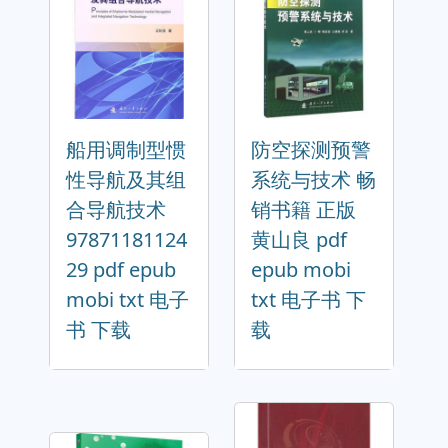
船用调制型惯
防空探测预警
性导航及其组
系统与技术 畅
合导航技术
销书籍 正版
97871181124
黄山良 pdf
29 pdf epub
epub mobi
mobi txt 电子
txt 电子书 下
书 下载
载