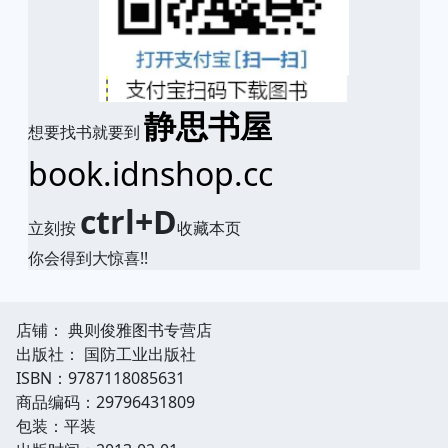
静思书屋
想要找书就要到
book.idnshop.cc
ctrl+D
立刻按
收藏本页
你会得到大惊喜!!
店铺： 典则俊雅图书专营店
出版社： 国防工业出版社
ISBN：9787118085631
商品编码：29796431809
包装：平装