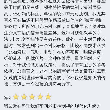
的尊重程度。这本教材在这方面做得非常出色。那些
关于时间响应曲线、频率特性图的绘制，清晰度极
高，坐标轴的标注、单位的说明都无可挑剔。我尤其
喜欢它在描述不同类型传感器输出信号的“噪声抑制”
策略时，所配的那几张对比图，直观地展示了滤波算
法介入前后的信号质量差异。这种可视化教学的手
法，比纯文字描述要有效得多。此外，书中对元件选
型时，常常会列出一个对比表格，比较不同技术路线
（比如液压、气动、电动）在功率密度、响应速度、
维护成本上的优劣势，这种多维度、量化的对比分
析，对于我们做方案决策时，提供了非常宝贵的参考
依据。总而言之，这本书的编写者显然是带着对工程
实践的深刻理解来撰写内容的，它不仅仅是知识的传
授，更像是一次经验的沉淀与分享。
☆
☆
☆
☆
☆
评分
我最近在整理我们车间老旧控制柜的现代化升级方