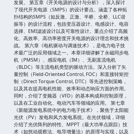
发展。 第五章《开关电源的设计与分析》，深入探讨
了现代开关电源（SMPS）的设计要点。涵盖了各种拓
扑结构的SMPS（如反激、正激、半桥、全桥、LLC谐
振等）的设计流程，包括变压器设计、电感设计、电容
选择、EMI滤波设计以及可靠性设计。重点介绍了高频
化、高效率、高功率密度开关电源的设计理念和技术挑
战。 第六章《电机驱动与调速技术》，是电力电子技
术最广泛的应用领域之一。本章详细讲解了永磁同步电
机（PMSM）、感应电机（IM）、无刷直流电机
（BLDC）等主流电机类型的驱动方法。深入分析了矢
量控制（Field-Oriented Control, FOC）和直接转矩控
制（Direct Torque Control, DTC）等先进控制策略，
以及其在提高电机性能、效率和动态响应方面的作用。
同时，介绍了变频器（VFD）的基本构成和控制原理，
以及在工业自动化、电动汽车等领域的应用。 第七章
《新能源发电系统中的电力电子技术》，聚焦于太阳能
光伏（PV）发电和风力发电系统。在光伏领域，详细
介绍了光伏阵列的特性、MPPT（最大功率点跟踪）技
术（如扰动观察法、电导增量法）的原理与实现，以及