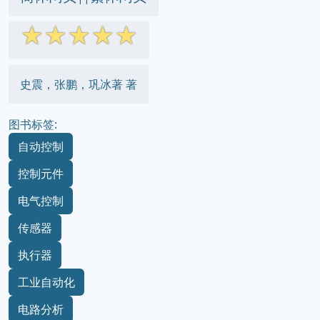
☆
☆
☆
☆
☆
史震，张鹏，巩冰著 著
图书标签:
自动控制
控制元件
电气控制
传感器
执行器
工业自动化
电路分析