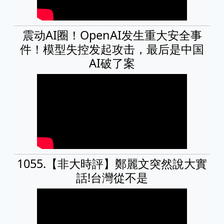
震动AI圈！OpenAI发生重大安全事
件！模型失控发起攻击，最后是中国
AI破了案
1055.【非大時評】鄭麗文突然說大實
話!台灣從不是