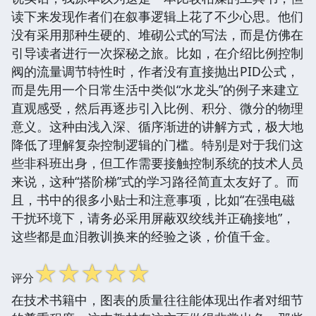
读下来发现作者们在叙事逻辑上花了不少心思。他们
没有采用那种生硬的、堆砌公式的写法，而是仿佛在
引导读者进行一次探秘之旅。比如，在介绍比例控制
阀的流量调节特性时，作者没有直接抛出PID公式，
而是先用一个日常生活中类似“水龙头”的例子来建立
直观感受，然后再逐步引入比例、积分、微分的物理
意义。这种由浅入深、循序渐进的讲解方式，极大地
降低了理解复杂控制逻辑的门槛。特别是对于我们这
些非科班出身，但工作需要接触控制系统的技术人员
来说，这种“搭阶梯”式的学习路径简直太友好了。而
且，书中的很多小贴士和注意事项，比如“在强电磁
干扰环境下，请务必采用屏蔽双绞线并正确接地”，
这些都是血泪教训换来的经验之谈，价值千金。
☆
☆
☆
☆
☆
评分
在技术书籍中，图表的质量往往能体现出作者对细节