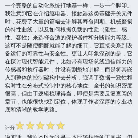
一个完整的自动化系统打地基一样，一步一个脚印。
我注意到它在介绍继电器、接触器这类基础开关元件
时，花费了大量的篇幅去讲解其寿命周期、机械磨损
的特性曲线，以及如何根据负载的性质（阻性、感
性、容性）来选择合适的保护器件和分断能力等级。
这可不是随便翻翻就能了解的细节，它直接关系到设
备运行的可靠性与安全性。更让人印象深刻的是，它
在探讨现代智能元件，比如带有现场总线通信能力的
传感器和执行器时，并没有割裂地讲解，而是将其嵌
入到整体的控制架构中去分析，强调了数据一致性和
实时性在分布式控制中的核心地位。全书的知识密度
很高，但由于逻辑梳理得当，即便是需要反复查阅的
章节，也能很快找到定位，体现了作者深厚的专业功
底和清晰的教学思路。
☆
☆
☆
☆
☆
评分
说实话，我原本以为这是一本比较枯燥的工具书，但