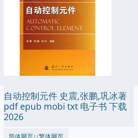
自动控制元件 史震,张鹏,巩冰著
pdf epub mobi txt 电子书 下载
2026
简体网页
繁体网页
||