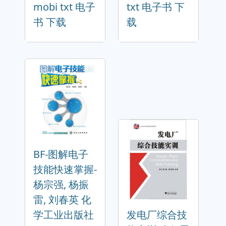
mobi txt 电子
txt 电子书 下
书 下载
载
BF-图解电子
技能快速掌握-
杨宗强, 杨振
雷, 刘春英 化
学工业出版社
发电厂综合技