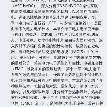
（VSC-HVDC）。深入分析了VSC-HVDC在柔性互联、
电网支撑和故障隔离等方面的优势，以及其在跨海输
电、远距离陆地输电和直流电网建设中的应用。 第十
章《电力电子变压器（PET）与多端口变换器》，是面
向未来的电力电子技术。本章介绍了电力电子变压器
（PET）的概念、结构和工作原理，以及其在实现隔
离、电压变换、功率控制和电能路由等方面的潜力。深
入探讨了多端口变换器的设计与控制，以及其在微电
网、智能电网和灵活交流输电系统（FACTS）中的应
用。 第三部分：可靠性、电磁兼容性与未来发展 本书
的最后部分，关注电力电子系统的可靠性、电磁兼容性
（EMC）以及未来的发展趋势。 第十一章《电力电子
系统的散热与热管理》，强调了高效散热对于保证电力
电子器件和系统可靠运行的重要性。本章详细介绍了各
种散热技术，包括自然对流、强制风冷、液冷（水冷、
油冷）以及相变散热等，并分析了散热器设计、热界面
材料和热阻模型。 第十二章《电力电子系统的电磁兼
容性（EMC）设计》，是保障电力电子设备正常运行并