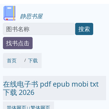
静思书屋
搜索
找书点击
首页
下载
在线电子书 pdf epub mobi txt
下载 2026
简体网页
繁体网页
||