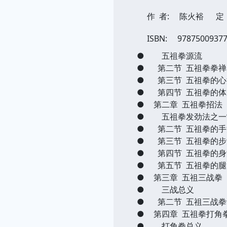
作 者:
陈火裕
定 
ISBN:
9787500937
●
五祖拳源流
●
第二节 五祖拳拳禅
●
第三节 五祖拳的心
●
第四节 五祖拳的体
●
第二章 五祖拳招法
●
五祖拳发劲法之一“
●
第二节 五祖拳的手
●
第三节 五祖拳的步
●
第四节 五祖拳的身
●
第五节 五祖拳的腿
●
第三章 五祖三战拳
●
三战总义
●
第二节 五祖三战拳
●
第四章 五祖拳打角
●
打角拳总义