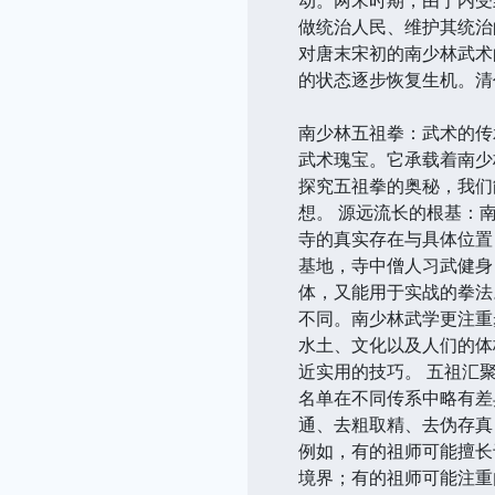
做统治人民、维护其统治
对唐末宋初的南少林武术
的状态逐步恢复生机。清
南少林五祖拳：武术的传
武术瑰宝。它承载着南少
探究五祖拳的奥秘，我们
想。 源远流长的根基：
寺的真实存在与具体位置
基地，寺中僧人习武健身
体，又能用于实战的拳法
不同。南少林武学更注重
水土、文化以及人们的体
近实用的技巧。 五祖汇
名单在不同传系中略有差
通、去粗取精、去伪存真
例如，有的祖师可能擅长
境界；有的祖师可能注重