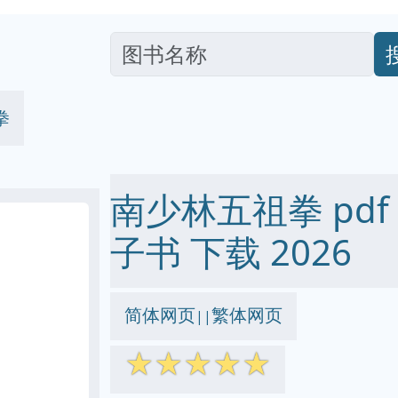
拳
南少林五祖拳 pdf ep
子书 下载 2026
简体网页
繁体网页
||
☆
☆
☆
☆
☆