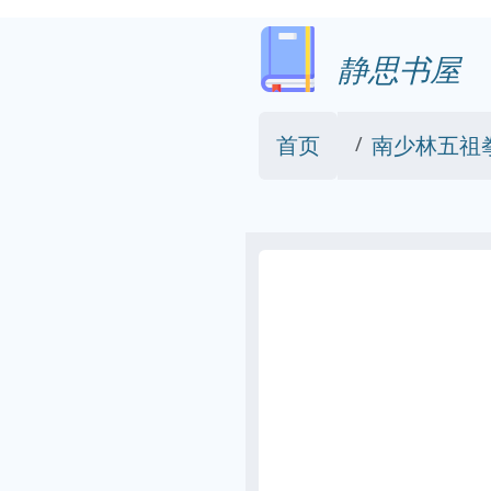
静思书屋
首页
南少林五祖