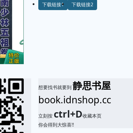
下载链接1
下载链接2
静思书屋
想要找书就要到
book.idnshop.cc
ctrl+D
立刻按
收藏本页
你会得到大惊喜!!