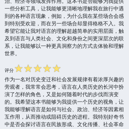
治、经济等领域发挥作用。这本书是否能够为我提供
一些分析工具，让我能够更清晰地理解我在旅行中遇
到的各种语言现象，例如，为什么我在某些场合会感
到特别受欢迎，而在另一些场合却显得格格不入。我
希望它能让我对语言的理解超越简单的实用层面，触
及到语言与人类社会、文化和身份之间更深层次的联
系，让我能够以一种更具洞察力的方式去体验和理解
世界。
☆
☆
☆
☆
☆
评分
作为一名对历史变迁和社会发展规律有着浓厚兴趣的
旁观者，我常常会思考，语言在人类历史的长河中扮
演了怎样的角色，又是如何随着时代的步伐而演变
的。我希望这本书能够为我提供一个历史的视角，让
我能够理解语言是如何与社会、政治、经济等因素相
互作用，从而推动或阻碍历史的进程。我特别好奇书
中是否会探讨语言在民族形成、文化传播、社会革命