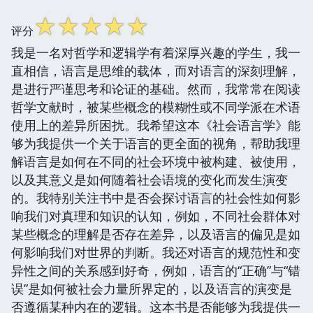
☆
☆
☆
☆
☆
评分
我是一名对哲学和逻辑学有着深厚兴趣的学生，我一
直相信，语言是思维的载体，而对语言的深刻理解，
是进行严谨思考和论证的基础。然而，我常常在阅读
哲学文献时，被某些概念的模糊性或不同学派在术语
使用上的差异所困扰。我希望这本《社会语言学》能
够为我提供一个关于语言的更全面的视角，帮助我理
解语言是如何在不同的社会环境中被构建、被使用，
以及其意义是如何随着社会语境的变化而发生演变
的。我特别关注书中是否会探讨语言的社会性如何影
响我们对真理和知识的认知，例如，不同社会群体对
某些概念的理解是否存在差异，以及语言的偏见是如
何影响我们对世界的判断。我还对语言的规范性和变
异性之间的关系感到好奇，例如，语言的“正确”与“错
误”是如何被社会力量所界定的，以及语言的演变是
否遵循某种内在的逻辑。这本书是否能够为我提供一