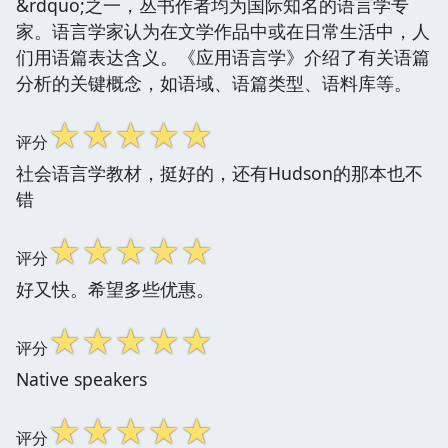
&rdquo;之一，丛书作者均为国际知名的语言学专
家。语言学家认为在文学作品中或在日常生活中，人
们用语篇表达含义。《应用语言学》介绍了有关语篇
分析的关键概念，如语域、语篇类型、语料库等。
☆
☆
☆
☆
☆
评分
社会语言学教材，挺好的，还有Hudson的那本也不
错
☆
☆
☆
☆
☆
评分
好又快。希望多些优惠。
☆
☆
☆
☆
☆
评分
Native speakers
☆
☆
☆
☆
☆
评分