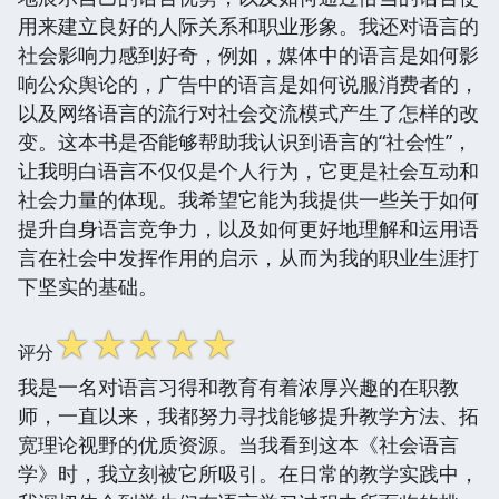
用来建立良好的人际关系和职业形象。我还对语言的
社会影响力感到好奇，例如，媒体中的语言是如何影
响公众舆论的，广告中的语言是如何说服消费者的，
以及网络语言的流行对社会交流模式产生了怎样的改
变。这本书是否能够帮助我认识到语言的“社会性”，
让我明白语言不仅仅是个人行为，它更是社会互动和
社会力量的体现。我希望它能为我提供一些关于如何
提升自身语言竞争力，以及如何更好地理解和运用语
言在社会中发挥作用的启示，从而为我的职业生涯打
下坚实的基础。
☆
☆
☆
☆
☆
评分
我是一名对语言习得和教育有着浓厚兴趣的在职教
师，一直以来，我都努力寻找能够提升教学方法、拓
宽理论视野的优质资源。当我看到这本《社会语言
学》时，我立刻被它所吸引。在日常的教学实践中，