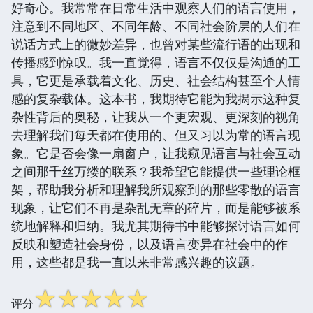
好奇心。我常常在日常生活中观察人们的语言使用，
注意到不同地区、不同年龄、不同社会阶层的人们在
说话方式上的微妙差异，也曾对某些流行语的出现和
传播感到惊叹。我一直觉得，语言不仅仅是沟通的工
具，它更是承载着文化、历史、社会结构甚至个人情
感的复杂载体。这本书，我期待它能为我揭示这种复
杂性背后的奥秘，让我从一个更宏观、更深刻的视角
去理解我们每天都在使用的、但又习以为常的语言现
象。它是否会像一扇窗户，让我窥见语言与社会互动
之间那千丝万缕的联系？我希望它能提供一些理论框
架，帮助我分析和理解我所观察到的那些零散的语言
现象，让它们不再是杂乱无章的碎片，而是能够被系
统地解释和归纳。我尤其期待书中能够探讨语言如何
反映和塑造社会身份，以及语言变异在社会中的作
用，这些都是我一直以来非常感兴趣的议题。
☆
☆
☆
☆
☆
评分