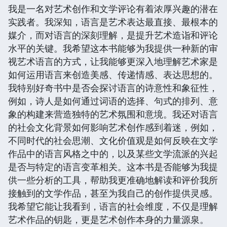
我是一名对艺术创作和文学评论有着浓厚兴趣的潜在
实践者。我深知，语言是艺术表达最直接、最根本的
媒介，而对语言的深刻理解，是提升艺术造诣和评论
水平的关键。我希望这本书能够为我提供一种新的审
视艺术语言的方式，让我能够更深入地理解艺术家是
如何运用语言来创造美感、传递情感、表达思想的。
我特别好奇书中是否会探讨语言的诗意性和象征性，
例如，诗人是如何通过词语的选择、句式的排列、意
象的构建来营造独特的艺术氛围和意境。我还对语言
的社会文化背景如何影响艺术创作感到着迷，例如，
不同时代的社会思潮、文化价值观是如何反映在文学
作品中的语言风格之中的，以及某些文学流派的兴起
是否与特定的语言变革相关。这本书是否能够为我提
供一些分析的工具，帮助我更准确地解读和评价我所
接触到的文学作品，甚至为我自己的创作提供灵感。
我希望它能让我看到，语言的社会维度，不仅是理解
艺术作品的钥匙，更是艺术创作本身的力量源泉。