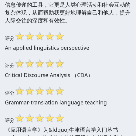
信息传递的工具，它更是人类心理活动和社会互动的
复杂体现，从而帮助我更好地理解自己和他人，提升
人际交往的深度和有效性。
☆
☆
☆
☆
☆
评分
An applied linguistics perspective
☆
☆
☆
☆
☆
评分
Critical Discourse Analysis （CDA）
☆
☆
☆
☆
☆
评分
Grammar-translation language teaching
☆
☆
☆
☆
☆
评分
《应用语言学》为&ldquo;牛津语言学入门丛书