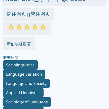
简体网页
繁体网页
||
☆
☆
☆
☆
☆
斯伯尔斯基 著
图书标签:
Sociolinguistics
Language Variation
Language and Society
Applied Linguistics
Sociology of Language