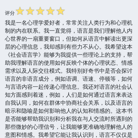
☆
☆
☆
☆
☆
评分
我是一名心理学爱好者，常常关注人类行为和心理机
制的内在联系。我一直觉得，语言是我们理解他人内
心世界的一扇重要窗口，但如何从语言中解读出更深
层的心理信息，我却感到有些力不从心。我希望这本
《社会语言学》能够为我提供一些理论上的支持，帮
助我理解语言的使用如何反映个体的心理状态、情感
需求以及人际交往模式。我特别好奇书中是否会探讨
语言的非语言成分，例如语调、语速、停顿等，如何
与言语内容一起传递心理信息。我还对语言的社会认
知方面感到着迷，例如，人们是如何通过语言来表达
自我认同，如何在群体中协商社会关系，以及语言的
暗示和隐喻是如何影响他人的认知和情感的。这本书
是否能够帮助我识别和分析我在与人交流时所遇到的
那些微妙的心理信号，让我能够更准确地理解他人的
意图和情感。我希望它能让我认识到，语言不仅仅是