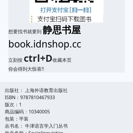
静思书屋
想要找书就要到
book.idnshop.cc
ctrl+D
立刻按
收藏本页
你会得到大惊喜!!
出版社： 上海外语教育出版社
ISBN：9787810467933
版次：1
商品编码：10340005
包装：平装
丛书名： 牛津语言学入门丛书
外文名称：Sociolinguistics