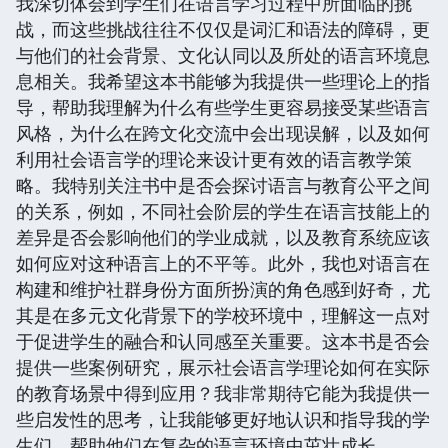
我深切体会到学生们在语言学习过程中所面临的挑
战，而这些挑战往往不仅仅是词汇和语法的障碍，更
与他们的社会背景、文化认同以及所处的语言环境息
息相关。我希望这本书能够为我提供一些理论上的指
导，帮助我理解为什么有些学生更容易接受某些语言
风格，为什么在跨文化交流中会出现误解，以及如何
利用社会语言学的理论来设计更有效的语言教学策
略。我特别关注书中是否会探讨语言与教育公平之间
的关系，例如，不同社会阶层的学生在语言技能上的
差异是否会影响他们的学业成就，以及教育系统应该
如何应对这种语言上的不平等。此外，我也对语言在
构建和维护社群身份方面所扮演的角色感到好奇，尤
其是在多元文化背景下的学校环境中，理解这一点对
于促进学生的融合和认同感至关重要。这本书是否会
提供一些案例研究，展示社会语言学理论如何在实际
的教育场景中得到应用？我非常期待它能为我提供一
些启发性的思考，让我能够更好地认识和指导我的学
生们，帮助他们在复杂的语言环境中茁壮成长。