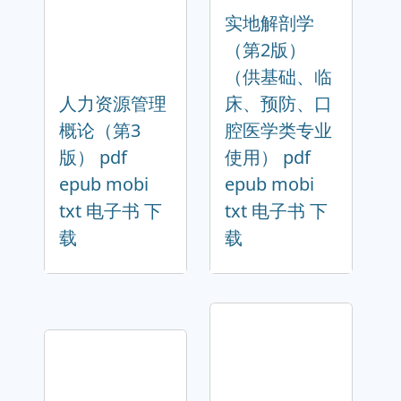
实地解剖学
（第2版）
（供基础、临
人力资源管理
床、预防、口
概论（第3
腔医学类专业
版） pdf
使用） pdf
epub mobi
epub mobi
txt 电子书 下
txt 电子书 下
载
载