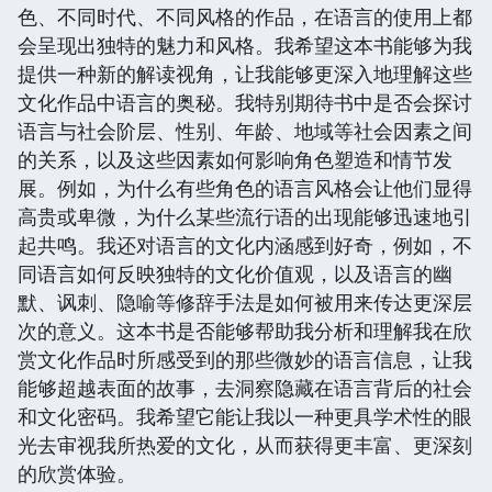
色、不同时代、不同风格的作品，在语言的使用上都
会呈现出独特的魅力和风格。我希望这本书能够为我
提供一种新的解读视角，让我能够更深入地理解这些
文化作品中语言的奥秘。我特别期待书中是否会探讨
语言与社会阶层、性别、年龄、地域等社会因素之间
的关系，以及这些因素如何影响角色塑造和情节发
展。例如，为什么有些角色的语言风格会让他们显得
高贵或卑微，为什么某些流行语的出现能够迅速地引
起共鸣。我还对语言的文化内涵感到好奇，例如，不
同语言如何反映独特的文化价值观，以及语言的幽
默、讽刺、隐喻等修辞手法是如何被用来传达更深层
次的意义。这本书是否能够帮助我分析和理解我在欣
赏文化作品时所感受到的那些微妙的语言信息，让我
能够超越表面的故事，去洞察隐藏在语言背后的社会
和文化密码。我希望它能让我以一种更具学术性的眼
光去审视我所热爱的文化，从而获得更丰富、更深刻
的欣赏体验。