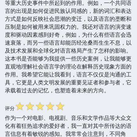
等重大历史事件中所起到的作用。例如，一个共同语
言的出现是如何促进民族认同感的，新的词汇和表达
方式是如何反映社会思潮的变迁，以及语言的垄断和
压制是如何被用来巩固权力的。我还对语言的演变速
度和驱动因素感到好奇，例如，为什么有些语言会迅
速衰落，而另一些语言却能历经沧桑而生生不息，以
及技术发展和全球化对语言格局产生了怎样的影响。
这本书是否能够为我提供一些历史案例，让我能够更
直观地理解社会语言学的理论在解释历史现象方面的
作用。我希望它能让我看到，语言不仅仅是沟通的工
具，它更是人类文明发展的重要见证者和参与者，它
承载着过去的记忆，也塑造着未来的方向。
☆
☆
☆
☆
☆
评分
作为一个对电影、电视剧、音乐和文学作品等大众文
化有着狂热追求的爱好者，我一直对其中所传达的语
言信息有着敏锐的感知。我常常会注意到，不同角