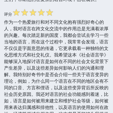
☆
☆
☆
☆
☆
评分
作为一个热爱旅行和对不同文化抱有强烈好奇心的
人，我对语言在跨文化交流中的作用总是充满着浓厚
的兴趣。每次踏足新的国度，我都会尝试去学习一些
当地的语言，而在这个过程中，我常常会发现，语言
不仅仅是字面意思的传递，它更承载着一种独特的文
化思维方式和社交礼仪。我希望这本《社会语言学》
能够深入地探讨语言是如何在不同的社会文化背景下
产生差异，以及这些差异如何影响人们的沟通和理
解。我特别好奇书中是否会介绍一些关于语言变异的
理论，例如，为什么同一个语言在不同的地区会有不
同的口音、方言和俚语，以及这些变异背后所反映的
社会历史原因。我还对语言的社会功能感到着迷，比
如，语言是如何被用来建立和维护社会等级，如何被
用来表达归属感和排他性，以及语言的使用如何在政