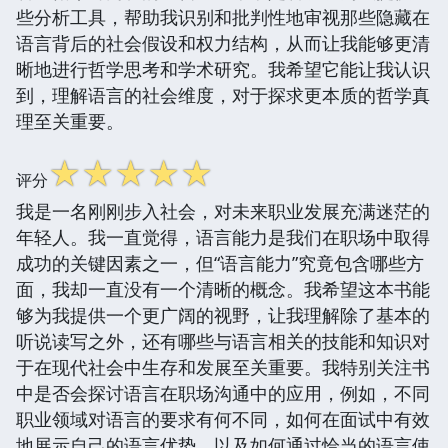
些分析工具，帮助我识别和批判性地审视那些隐藏在
语言背后的社会假设和权力结构，从而让我能够更清
晰地进行哲学思考和学术研究。我希望它能让我认识
到，理解语言的社会维度，对于探求更本质的哲学真
理至关重要。
☆
☆
☆
☆
☆
评分
我是一名刚刚步入社会，对未来职业发展充满迷茫的
年轻人。我一直觉得，语言能力是我们在职场中取得
成功的关键因素之一，但“语言能力”究竟包含哪些方
面，我却一直没有一个清晰的概念。我希望这本书能
够为我提供一个更广阔的视野，让我理解除了基本的
听说读写之外，还有哪些与语言相关的技能和知识对
于在现代社会中生存和发展至关重要。我特别关注书
中是否会探讨语言在职场沟通中的应用，例如，不同
职业领域对语言的要求有何不同，如何在面试中有效
地展示自己的语言优势，以及如何通过恰当的语言使