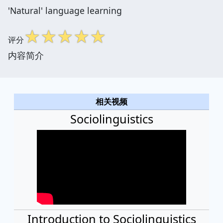
'Natural' language learning
☆
☆
☆
☆
☆
评分
内容简介
相关视频
Sociolinguistics
Introduction to Sociolinguistics