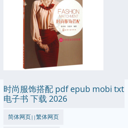
时尚服饰搭配 pdf epub mobi txt
电子书 下载 2026
简体网页
繁体网页
||