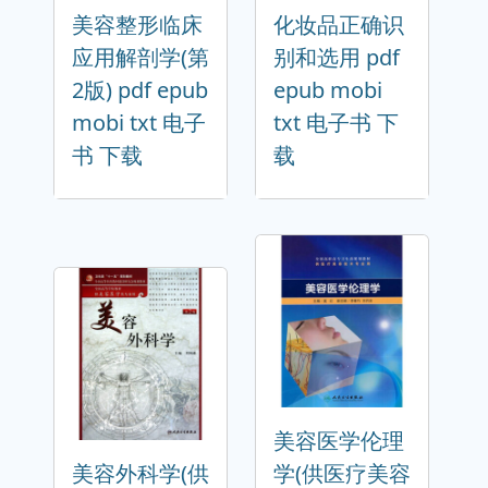
美容整形临床
化妆品正确识
应用解剖学(第
别和选用 pdf
2版) pdf epub
epub mobi
mobi txt 电子
txt 电子书 下
书 下载
载
美容医学伦理
美容外科学(供
学(供医疗美容