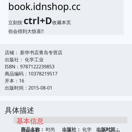
book.idnshop.cc
ctrl+D
立刻按
收藏本页
你会得到大惊喜!!
店铺： 新华书店青岛专营店
出版社： 化学工业
ISBN：9787122239853
商品编码：10378219517
开本：16
出版时间：2015-08-01
具体描述
基本信息
商品名称：
时尚
出版社：
化学
出版时间：