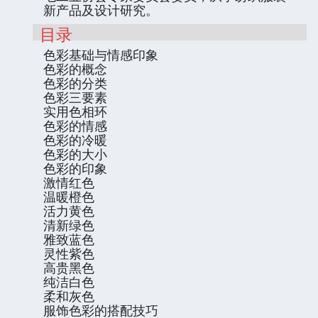
新产品及设计研究。
目录
色彩基础与情感印象
色彩的概念
色彩的分类
色彩三要素
实用色相环
色彩的情感
色彩的冷暖
色彩的大小
色彩的印象
激情红色
温暖橙色
活力黄色
清新绿色
雅致蓝色
灵性紫色
高贵黑色
纯洁白色
柔和灰色
服饰色彩的搭配技巧