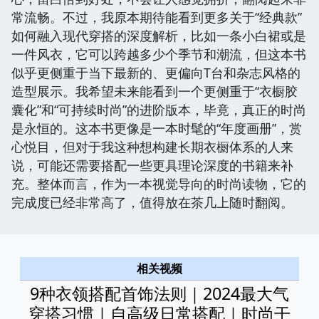
常流畅。不过，我原本期待能看到更多关于“经典款”
如何融入现代穿搭的深度解析，比如一条小白裙或是
一件风衣，它可以跨越多少个季节和潮流，但这本书
似乎更侧重于当下最新的、更偏向T台和杂志风格的
造型展示。我希望未来能看到一个更侧重于“衣橱胶
囊化”和“可持续时尚”的进阶版本，毕竟，真正的时尚
是永恒的。这本书更像是一本时髦的“年度画册”，赏
心悦目，但对于我这种想构建长期衣橱体系的人来
说，可能还需要搭配一些更具理论深度的书籍来补
充。整体而言，作为一本视觉导向的时尚读物，它的
完成度已经非常高了，值得放在茶几上随时翻阅。
相关视频
9种衣领搭配首饰法则｜2024最大气
穿搭习惯｜自高级日常搭配｜时尚干