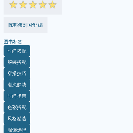
☆
☆
☆
☆
☆
陈邦伟刘国华 编
图书标签:
时尚搭配
服装搭配
穿搭技巧
潮流趋势
时尚指南
色彩搭配
风格塑造
服饰选择