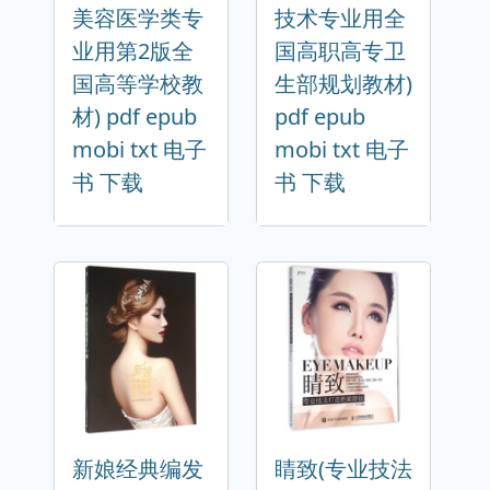
美容医学类专
技术专业用全
业用第2版全
国高职高专卫
国高等学校教
生部规划教材)
材) pdf epub
pdf epub
mobi txt 电子
mobi txt 电子
书 下载
书 下载
新娘经典编发
睛致(专业技法