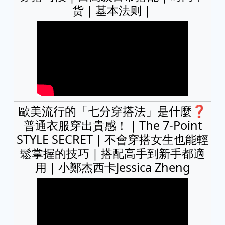
货｜基本法则｜
歐美流行的「七分穿搭法」是什麼❓
普通衣服穿出貴感！｜The 7-Point
STYLE SECRET｜不會穿搭女生也能輕
鬆掌握的技巧｜搭配高手到新手都適
用｜小鄭杰西卡Jessica Zheng