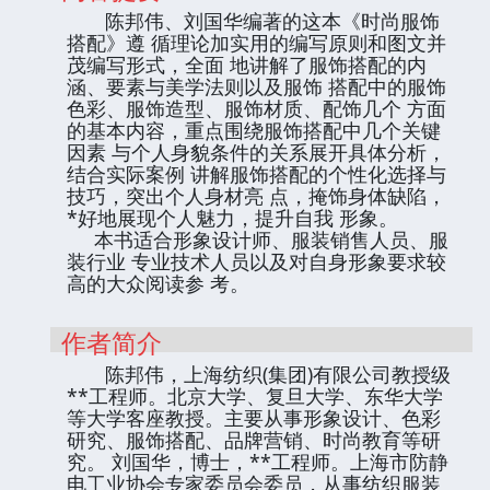
陈邦伟、刘国华编著的这本《时尚服饰
搭配》遵 循理论加实用的编写原则和图文并
茂编写形式，全面 地讲解了服饰搭配的内
涵、要素与美学法则以及服饰 搭配中的服饰
色彩、服饰造型、服饰材质、配饰几个 方面
的基本内容，重点围绕服饰搭配中几个关键
因素 与个人身貌条件的关系展开具体分析，
结合实际案例 讲解服饰搭配的个性化选择与
技巧，突出个人身材亮 点，掩饰身体缺陷，
*好地展现个人魅力，提升自我 形象。
本书适合形象设计师、服装销售人员、服
装行业 专业技术人员以及对自身形象要求较
高的大众阅读参 考。
作者简介
陈邦伟，上海纺织(集团)有限公司教授级
**工程师。北京大学、复旦大学、东华大学
等大学客座教授。主要从事形象设计、色彩
研究、服饰搭配、品牌营销、时尚教育等研
究。 刘国华，博士，**工程师。上海市防静
电工业协会专家委员会委员，从事纺织服装