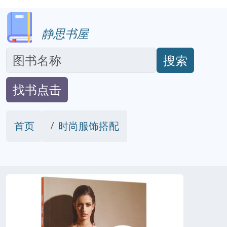
静思书屋
搜索
找书点击
首页
时尚服饰搭配