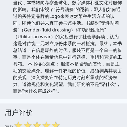
当代，本书转向考察全球化、数字媒体和亚文化对服饰
的影响。我们审视了“符号消费”的逻辑，即人们如何通
过购买特定品牌的Logo来表达对某种生活方式的认
同，即使他们并未真正参与该生活。书籍对“无性别着
装”（Gender-fluid dressing）和“功能性服饰”
（Utilitarian wear）的兴起进行了社会学解读，认为
这是对传统二元对立身份体系的一种抵抗。最终，本书
总结道，在信息爆炸的时代，服装不再是一个单一的叙
事，而是个体在海量信息中进行选择、重组和表演的工
具箱。 本书核心观点： 服装不是被动的装饰，而是主
动的交流媒介。理解一件衣服的价值，必须剥离其表面
的美观，深入探究它在特定历史时刻所承载的经济权
力、道德规范和文化渴望。我们研究的不是“穿什么”，
而是“为什么穿成这样”。
用户评价
☆
☆
☆
☆
☆