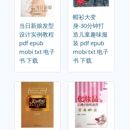
帽衫大变
当日新娘发型
身-30分钟打
设计实例教程
造儿童趣味服
pdf epub
装 pdf epub
mobi txt 电子
mobi txt 电子
书 下载
书 下载