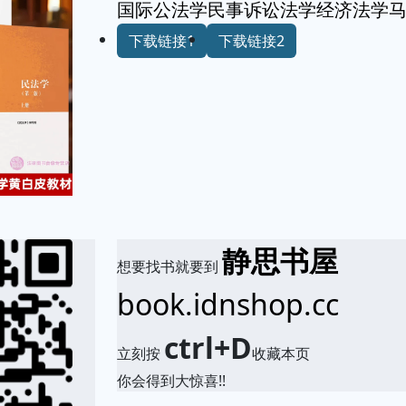
国际公法学民事诉讼法学经济法学马
下载链接1
下载链接2
静思书屋
想要找书就要到
book.idnshop.cc
ctrl+D
立刻按
收藏本页
你会得到大惊喜!!