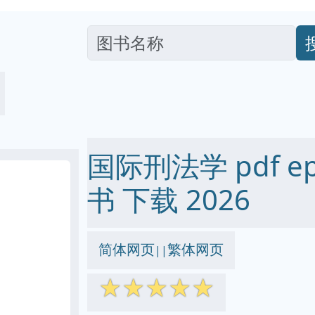
国际刑法学 pdf epu
书 下载 2026
简体网页
繁体网页
||
☆
☆
☆
☆
☆