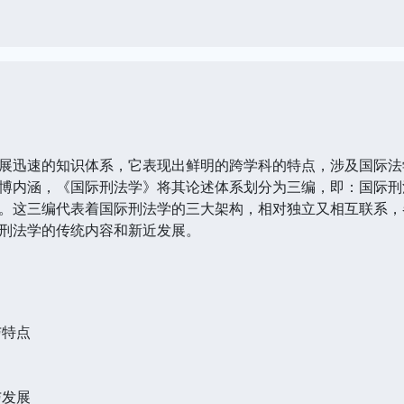
迅速的知识体系，它表现出鲜明的跨学科的特点，涉及国际法
博内涵，《国际刑法学》将其论述体系划分为三编，即：国际刑
。这三编代表着国际刑法学的三大架构，相对独立又相互联系，
刑法学的传统内容和新近发展。
与特点
与发展