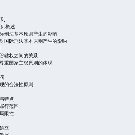
原则
原则概述
际刑法基本原则产生的影响
对国际刑法基本原则产生的影响
则
管辖权之间的关系
尊重国家主权原则的体现
涵
现的合法性原则
与特点
罪行范围
局限性
则
确立
发展