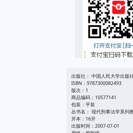
出版社： 中国人民大学出版
ISBN：9787300082493
版次：1
商品编码：10577141
包装：平装
丛书名： 现代刑事法学系列
开本：16开
出版时间：2007-07-01
用纸：胶版纸