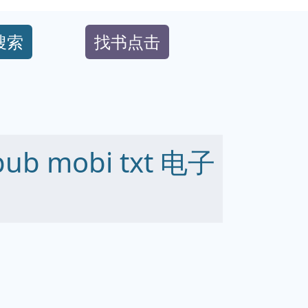
搜索
找书点击
b mobi txt 电子