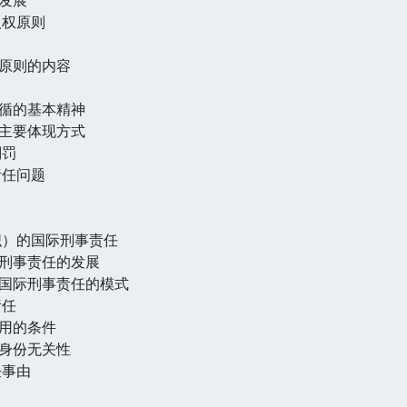
人权原则
原则的内容
循的基本精神
主要体现方式
刑罚
责任问题
织）的国际刑事责任
刑事责任的发展
国际刑事责任的模式
责任
用的条件
身份无关性
任事由