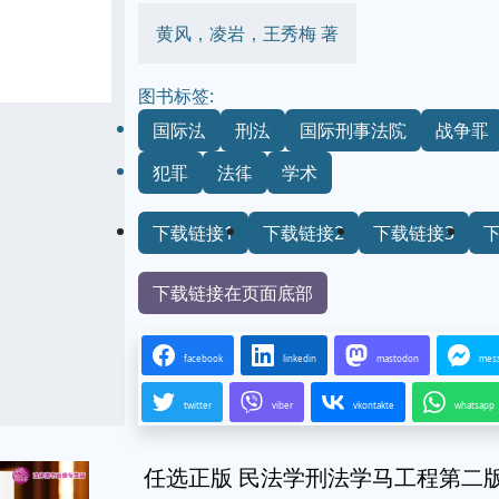
黄风，凌岩，王秀梅 著
图书标签:
国际法
刑法
国际刑事法院
战争罪
犯罪
法律
学术
下载链接1
下载链接2
下载链接3
下载链接在页面底部
facebook
linkedin
mastodon
mes
twitter
viber
vkontakte
whatsapp
任选正版 民法学刑法学马工程第二