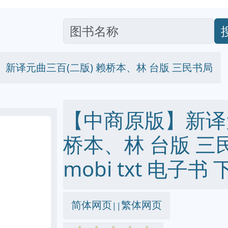
新译元曲三百(二版) 赖桥本、林 台版 三民书局
【中商原版】新译元
桥本、林 台版 三民书
mobi txt 电子书 
简体网页
繁体网页
||