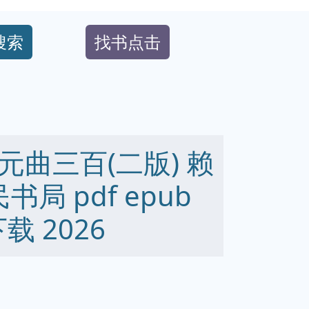
搜索
找书点击
曲三百(二版) 赖
局 pdf epub
下载 2026