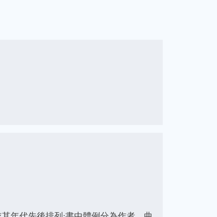
其年代先後排列;書中體例分為作者、曲