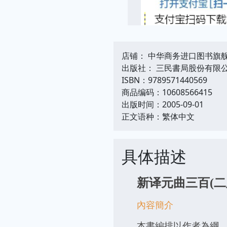
店铺： 中华商务进口图书旗
出版社： 三民書局股份有限
ISBN：9789571440569
商品编码：10608566415
出版时间：2005-09-01
正文语种：繁体中文
具体描述
新译元曲三百(二
內容簡介
本書編排以作者為綱、