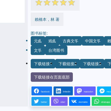
☆
☆
☆
☆
☆
賴橋本，林 著
图书标签:
元曲
戏曲
古典文学
中国文学
文学
台湾图书
下载链接1
下载链接2
下载链接3
下载链接在页面底部
facebook
linkedin
mastodon
mes
twitter
viber
vkontakte
whatsapp