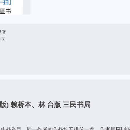
舰店
公司
版) 赖桥本、林 台版 三民书局
作品為目，同一作者的作品均安排於一處。作者順序則依