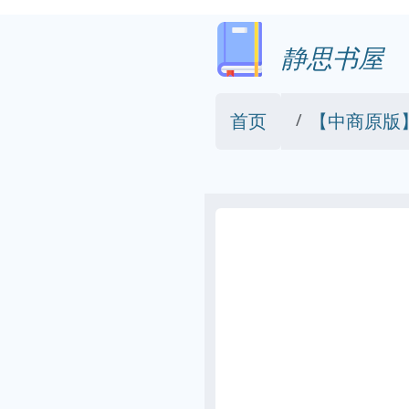
静思书屋
首页
【中商原版】