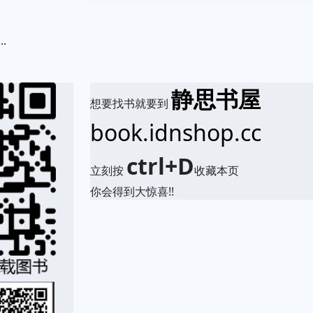
.
静思书屋
想要找书就要到
book.idnshop.cc
ctrl+D
立刻按
收藏本页
你会得到大惊喜!!