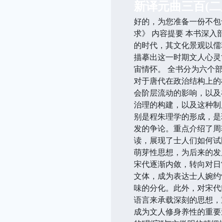
新译元曲三百(二
好的，为您准备一份不包
求》 内容提要 本书深
的时代，其文化景观以儒
描摹出这一时期文人心灵
宙情怀。 全书分为六个
对于唐代在政治结构上的
会阶层流动的影响，以及
治理的构建，以及这种制
别是程朱理学的形成，是
发的争论。重点介绍了周
读，展现了士人们如何试
萌芽性思想，为后来的发
宋代逐渐内敛，转向对日
文体，成为表达士人婉约
味的分化。此外，对宋代
语言来承载深刻的思想，
成为文人修身养性的重要