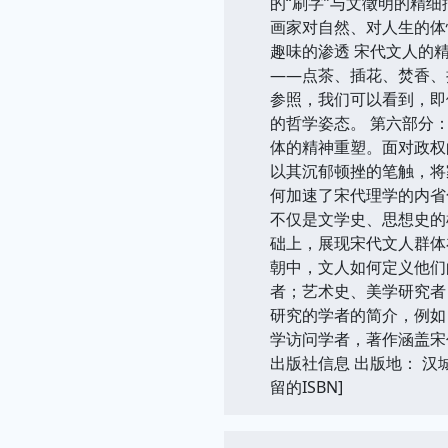
的“刷字”与文徵明的精
画家对自然、对人生的体
趣味的渗透 宋代文人的
——点茶、插花、焚香、
参照，我们可以看到，即
的哲学姿态。 第六部分
体的精神重塑。面对政权
以其沉郁顿挫的笔触，将
何加速了宋代理学的内省
不仅是文学史、思想史的
础上，展现宋代文人群体
朝中，文人如何定义他们
者；艺术史、美学研究者
研究的学者的简介，例如
学访问学者，著作涵盖宋
出版社信息 出版地： 汉
留的ISBN]