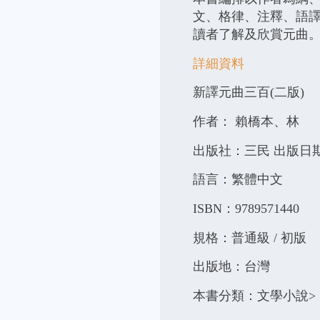
文、格律、注釋、語
讀者了解及欣賞元曲
詳細資料
新譯元曲三百(二版)
作者： 賴橋本、林
出版社：三民 出版日期：2
語言：繁體中文
ISBN：9789571440
規格：普通級 / 初版
出版地：台灣
本書分類：文學小說> 