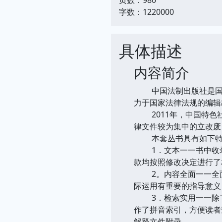
字数：1220000
具体描述
内容简介
中国法制出版社是国务
力于国家法律法规的编辑
2011年，中国特色社
律文件较为集中的立改废
本套丛书具有如下特
1．文本一一书中收录
款均按照修改决定进行了
2。内容全面一一全面
际运用有重要的指导意义
3．检索实用一一除了
作了拼音索引，方便读者
解释文件附录。