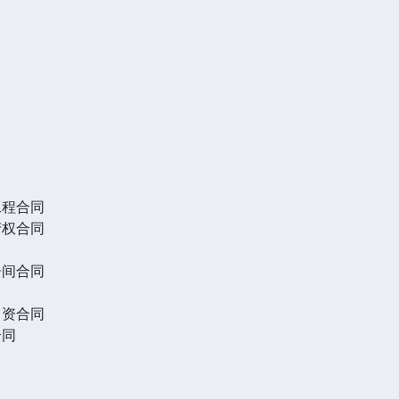
工程合同
产权合同
居间合同
出资合同
合同