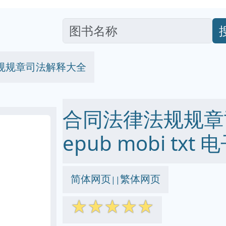
规规章司法解释大全
合同法律法规规章司
epub mobi txt
简体网页
繁体网页
||
☆
☆
☆
☆
☆