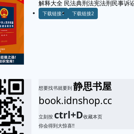
解释大全 民法典刑法宪法刑民事诉
下载链接1
下载链接2
静思书屋
想要找书就要到
book.idnshop.cc
ctrl+D
立刻按
收藏本页
你会得到大惊喜!!