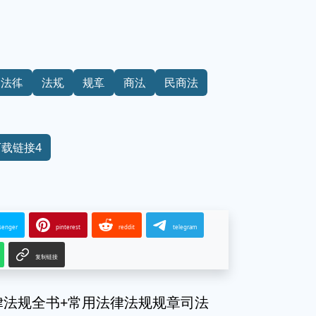
法律
法规
规章
商法
民商法
下载链接4
senger
pinterest
reddit
telegram
复制链接
律法规全书+常用法律法规规章司法