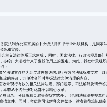
院法制办公室直属的中央级法律图书专业出版机构，是国家法
出版和宣传。
会主义法律体系正式建成， 同时，国家法律、行政法规及部门
，亦给广大读者带来了查找使用上的困难。为此，我社特意组织
点：
的法律文件均为经过清理修改的现行有效的法律标准文本，废
相应的修改，方便读者即时掌握法律文件清理的内容。
收录现行有效的相关法律法规、部门规章、司法解释及请示答
，本套丛书各分册对此都予以精心收录。
总目录、分目录和页眉等查找方式外，《合同法律法规规章司
查找文件。同时，考虑到司法解释文件繁多，读者往往难以确定