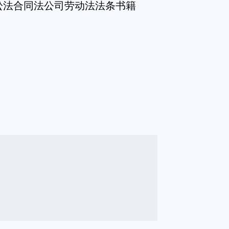
讼法合同法公司劳动法法条书籍