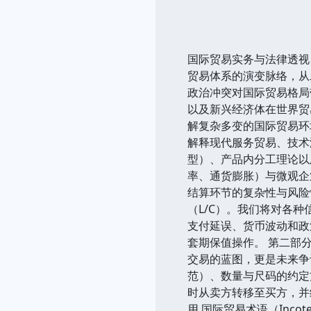
国际贸易实务与法律透视
贸易体系的演变脉络，从
政治冲突对国际贸易格局
以及新兴经济体在世界贸易
解复杂多变的国际贸易环
解释现代服务贸易、技术
型）、产品内分工理论以
率、通货膨胀）与微观企
结算环节的复杂性与风险
（L/C）。我们将对各
支付延误、货币波动和政
套期保值操作。 第二部
交易的蓝图，更是未来争
范）、数量与尺码的约定
时从卖方转移至买方，并结
用 国际贸易术语（Inc