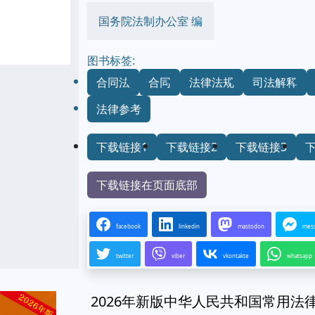
国务院法制办公室 编
图书标签:
合同法
合同
法律法规
司法解释
法律参考
下载链接1
下载链接2
下载链接3
下载链接在页面底部
facebook
linkedin
mastodon
mes
twitter
viber
vkontakte
whatsapp
2026年新版中华人民共和国常用法