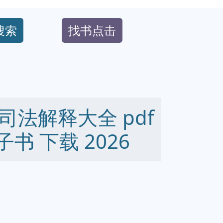
搜索
找书点击
法解释大全 pdf
 电子书 下载 2026