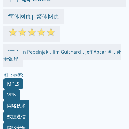
简体网页
繁体网页
||
☆
☆
☆
☆
☆
[美] Ivan Pepelnjak，Jim Guichard，Jeff Apcar 著，孙
余强 译
图书标签:
MPLS
VPN
网络技术
数据通信
网络安全