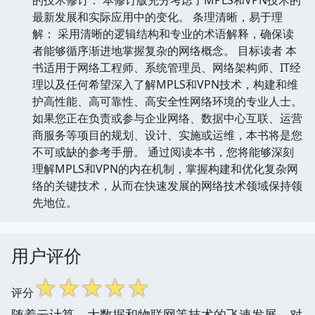
最新发展和实际应用中的变化。 条理清晰，易于理
解： 采用清晰的逻辑结构和专业的术语解释，确保读
者能够循序渐进地掌握复杂的网络概念。 目标读者 本
书适用于网络工程师、系统管理员、网络架构师、IT经
理以及任何希望深入了解MPLS和VPN技术，构建和维
护高性能、高可靠性、高安全性网络环境的专业人士。
如果您正在负责或参与企业网络、数据中心互联、运营
商服务等项目的规划、设计、实施或运维，本书将是您
不可或缺的参考手册。 通过阅读本书，您将能够深刻
理解MPLS和VPN的内在机制，掌握构建和优化复杂网
络的关键技术，从而在快速发展的网络技术领域保持领
先地位。
用户评价
☆
☆
☆
☆
☆
评分
随着云计算、大数据和物联网等技术的飞速发展，对