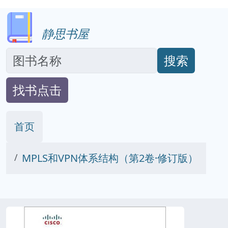
静思书屋
搜索
找书点击
首页
MPLS和VPN体系结构（第2卷·修订版）