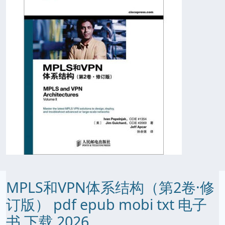
MPLS和VPN体系结构（第2卷·修
订版） pdf epub mobi txt 电子
书 下载 2026