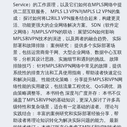
Service）的工作原理，以及它们如何在MPLS网络中提
供二层互联服务。 MPLS L3 VPN与MPLS L2 VPN的集
成： 探讨如何将L2和L3 VPN服务结合起来，构建更灵
活、功能更强大的企业网络解决方案。 SDN（软件定
义网络）与MPLS/VPN的联动： 展望SDN如何影响
MPLS和VPN技术的演进，以及两者的融合趋势。 实际
部署和故障排除： 案例研究： 提供多个实际部署场
景，包括运营商骨干网、大型企业网络、数据中心互联
等，分析其设计思路、实施细节和遇到的挑战。 故障
排除技巧： 针对MPLS和VPN网络中常见的故障，提供
系统性的排查方法和工具使用指南，帮助读者快速定位
和解决问题。 性能优化策略： 分享提升MPLS和VPN网
络性能的实用建议，包括流量工程优化、QoS调优、路
由策略调整等。 本书特色 深度与广度并存： 本书不仅
涵盖了MPLS和VPN的基础知识，更深入探讨了许多高
级特性和复杂场景，适合有一定基础的读者。 理论与
实践结合： 丰富的案例研究和实际部署经验分享，帮
助读者将理论知识转化为解决实际问题的能力。 最新
的技术修订： 本修订版充分考虑了MPLS和VPN技术的