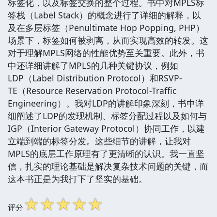
标签化，以及标签交换的整个过程。书中对MPLS标
签栈（Label Stack）的概念进行了详细的解释，以
及在多层标签（Penultimate Hop Popping, PHP）
场景下，标签如何被剥离，从而实现高效的转发。这
对于理解MPLS网络的性能优势至关重要。此外，书
中还详细讲解了MPLS的几种关键协议，例如
LDP（Label Distribution Protocol）和RSVP-
TE（Resource Reservation Protocol-Traffic
Engineering）。我对LDP的讲解印象深刻，书中详
细阐述了LDP的发现机制、标签分配过程以及如何与
IGP（Interior Gateway Protocol）协同工作，以建
立端到端的标签分发。这些细节的讲解，让我对
MPLS的底层工作原理有了更清晰的认识。我一直坚
信，扎实的理论基础是解决复杂技术问题的关键，而
这本书正是为我打下了坚实的基础。
☆
☆
☆
☆
☆
评分