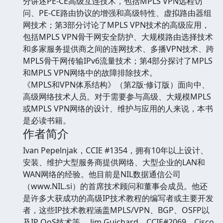
分讲述PE-CE高级互连技术，包括MPLS VPN远程访
问、PE-CE路由协议的增强和高级特性、虚拟路由器组
网技术；第3部分讨论了MPLS VPN技术的高级应用，
包括MPLS VPN骨干网安全防护、大规模路由选择技术
和多家服务提供商之间的连网技术、多播VPN技术、跨
MPLS骨干网传输IPv6流量技术；第4部分探讨了MPLS
和MPLS VPN网络中的故障排除技术。
《MPLS和VPN体系结构》（第2版·修订版）面向中、
高级网络技术人员。对于需要参与高级、大规模MPLS
或MPLS VPN网络的设计、维护与应用的人来说，本书
是必读书籍。
作者简介
Ivan Pepelnjak，CCIE #1354，拥有10年以上设计、
安装、维护大型服务商提供网络、大型企业的LAN和
WAN网络的经验。他目前是NIL数据通信公司
（www.NIL.si）的首席技术顾问和董事会成员。他还
是许多大获成功的高级IP技术教程的编写者或主要开发
者，这些IP技术教程涵盖MPLS/VPN、BGP、OSFP以
及IP QoS技术等。 Jim Guichard，CCIE#2069，Cisco