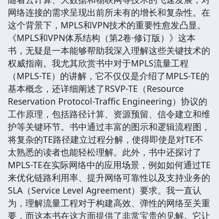
网络连接的需求呈现出前所未有的增长和复杂性。在
这个背景下，MPLS和VPN技术的重要性愈发凸显。
《MPLS和VPN体系结构（第2卷·修订版）》这本
书，无疑是一本能够帮助我深入理解这些关键技术的
权威指南。我尤其欣赏书中对于MPLS流量工程
（MPLS-TE）的讲解，它不仅仅是介绍了MPLS-TE的
基本概念，还详细阐述了RSVP-TE（Resource
Reservation Protocol-Traffic Engineering）协议的
工作原理，包括路径计算、资源预留、信令建立和维
护等关键环节。书中通过丰富的图示和逻辑流程图，
将复杂的TE路径建立过程分解，使得即使是对TE不
太熟悉的读者也能轻松理解。此外，书中还探讨了
MPLS-TE在实际网络中的应用场景，例如如何通过TE
来优化链路利用率、提升网络可靠性以及支持业务的
SLA（Service Level Agreement）要求。我一直认
为，理解流量工程对于构建高效、弹性的网络至关重
要，而这本书在这方面提供了非常宝贵的见解。它让