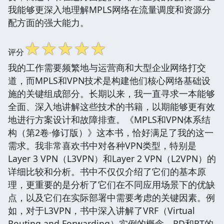
我能够更深入地理解MPLS网络在流量调度和资源分
配方面的强大能力。
☆
☆
☆
☆
☆
评分
我的工作需要频繁地与运营商和大型企业网络打交
道，而MPLS和VPN技术是构建他们核心网络基础设
施的关键组成部分。长期以来，我一直寻求一本能够
全面、深入地讲解这些技术的书籍，以期能够更有效
地进行方案设计和故障排查。《MPLS和VPN体系结
构（第2卷·修订版）》这本书，恰好满足了我的这一
需求。我非常喜欢书中对各种VPN类型，特别是
Layer 3 VPN（L3VPN）和Layer 2 VPN（L2VPN）的
详细比较和分析。书中不仅仅介绍了它们的基本原
理，更重要的是分析了它们在不同应用场景下的优缺
点，以及它们在实际部署中需要考虑的关键因素。例
如，对于L3VPN，书中深入讲解了VRF（Virtual
Routing and Forwarding）实例的概念，RD和RT的