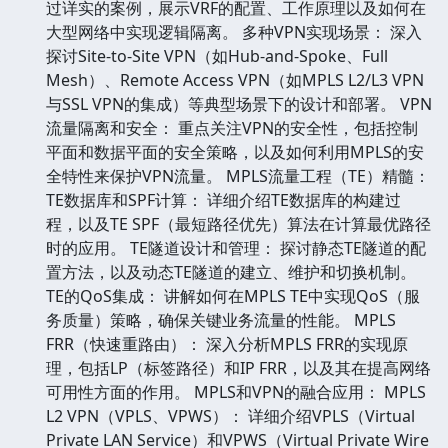
过详实的案例，展示VRF的配置、工作原理以及如何在
大型网络中实现逻辑隔离。 多种VPN实现场景： 深入
探讨Site-to-Site VPN（如Hub-and-Spoke、Full
Mesh）、Remote Access VPN（如MPLS L2/L3 VPN
与SSL VPN的集成）等典型场景下的设计和部署。 VPN
流量隔离和安全： 重点关注VPN的安全性，包括控制
平面和数据平面的安全策略，以及如何利用MPLS的安
全特性来保护VPN流量。 MPLS流量工程（TE）精髓：
TE数据库和SPF计算： 详细介绍TE数据库的构建过
程，以及TE SPF（最短路径优先）算法在计算最优路径
时的应用。 TE隧道设计和管理： 探讨静态TE隧道的配
置方法，以及动态TE隧道的建立、维护和切换机制。
TE的QoS集成： 讲解如何在MPLS TE中实现QoS（服
务质量）策略，确保关键业务流量的性能。 MPLS
FRR（快速重路由）： 深入分析MPLS FRR的实现原
理，包括LP（标签路径）和IP FRR，以及其在提高网络
可用性方面的作用。 MPLS和VPN的融合应用： MPLS
L2 VPN（VPLS、VPWS）： 详细介绍VPLS（Virtual
Private LAN Service）和VPWS（Virtual Private Wire