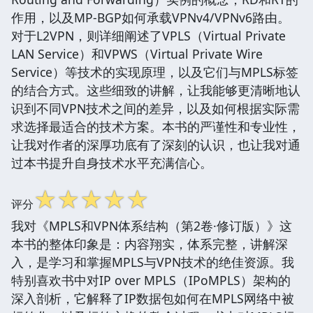
作用，以及MP-BGP如何承载VPNv4/VPNv6路由。
对于L2VPN，则详细阐述了VPLS（Virtual Private
LAN Service）和VPWS（Virtual Private Wire
Service）等技术的实现原理，以及它们与MPLS标签
的结合方式。这些细致的讲解，让我能够更清晰地认
识到不同VPN技术之间的差异，以及如何根据实际需
求选择最适合的技术方案。本书的严谨性和专业性，
让我对作者的深厚功底有了深刻的认识，也让我对通
过本书提升自身技术水平充满信心。
☆
☆
☆
☆
☆
评分
我对《MPLS和VPN体系结构（第2卷·修订版）》这
本书的整体印象是：内容翔实，体系完整，讲解深
入，是学习和掌握MPLS与VPN技术的绝佳资源。我
特别喜欢书中对IP over MPLS（IPoMPLS）架构的
深入剖析，它解释了IP数据包如何在MPLS网络中被