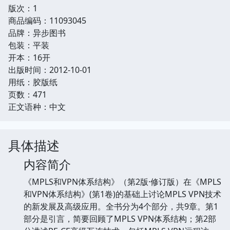
版次：1
商品编码：11093045
品牌：异步图书
包装：平装
开本：16开
出版时间：2012-10-01
用纸：胶版纸
页数：471
正文语种：中文
具体描述
内容简介
《MPLS和VPN体系结构》（第2版·修订版）在《MPLS
和VPN体系结构》(第1卷)的基础上讨论MPLS VPN技术
的新发展及高级应用。全书分为4个部分，共9章。第1
部分是引言，简要回顾了MPLS VPN体系结构；第2部