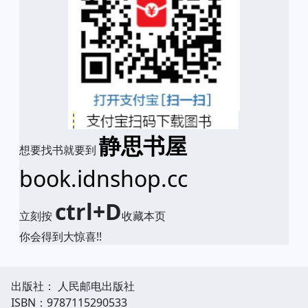
静思书屋
想要找书就要到
book.idnshop.cc
ctrl+D
立刻按
收藏本页
你会得到大惊喜!!
出版社： 人民邮电出版社
ISBN：9787115290533