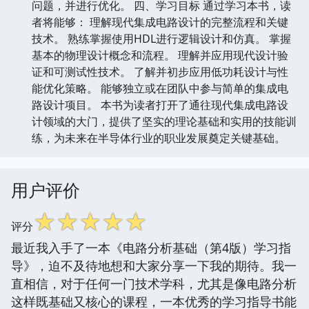
问题，并进行优化。 四、学习目标 通过学习本书，读
者将能够： 理解现代集成电路设计的完整流程和关键
技术。 熟练掌握使用HDL进行逻辑设计和仿真。 掌握
基本的物理设计概念和流程。 理解并应用现代设计验
证和可测试性技术。 了解并初步应用低功耗设计与性
能优化策略。 能够独立或在团队中参与简单的集成电
路设计项目。 本书为读者打开了通往现代集成电路设
计领域的大门，提供了坚实的理论基础和实用的技能训
练，为未来在半导体行业的职业发展奠定关键基础。
用户评价
☆
☆
☆
☆
☆
评分
最近我入手了一本《电路分析基础（第4版）学习指
导》，迫不及待地想和大家分享一下我的期待。我一
直相信，对于任何一门技术学科，尤其是像电路分析
这样既基础又核心的课程，一本优秀的学习指导书能