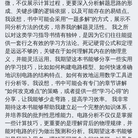
微，不仅展示计算过程，更要深入分析解题思路的形
成、关键步骤的逻辑依据，以及可能存在的易错点。
我设想，书中可能会采用“一题多解”的方式，展示不
同分析方法的优劣，培养我的解题灵活性。 我之所
以对这类学习指导书情有独钟，是因为它们往往能提
供一套行之有效的学习方法论。死记硬背公式和定理
是远远不够的，关键在于如何理解其内在的物理意
义，并能灵活运用。我期望这本书能够分享一些实用
的学习技巧，比如如何构建电路模型、如何快速准确
地识别电路的结构特点、如何有效地运用数学工具进
行分析等。我设想，书中可能会有专门的章节讲解
“如何攻克难点”的策略，或者提供一些“学习心得”的
分享，让我能够少走弯路，提高学习效率。 我非常
期待这本书能够帮助我建立起一个完整的知识体系，
并培养我的批判性思维能力。电路分析不仅仅是掌握
一些计算技巧，更重要的是理解背后的物理规律，并
能对电路的行为做出预测和分析。我期望这本书能够