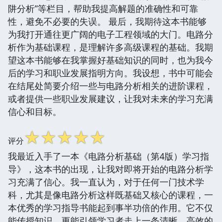
阱分析”等栏目，帮助我提高解题的准确性和可靠
性，避免不必要的失误。 最后，我期待这本书能够
为我打开通往更广阔的电子工程领域的大门。电路分
析作为基础课程，是理解许多高级课程的基础。我期
望这本书能够在我掌握好基础知识的同时，也为我今
后的学习和职业发展指明方向。我设想，书中可能会
在结尾处简要介绍一些与电路分析相关的进阶课程，
或者提供一些职业发展建议，让我对未来的学习充满
信心和目标。
☆
☆
☆
☆
☆
评分
我最近入手了一本《电路分析基础（第4版）学习指
导》，这本书的出现，让我对即将开始的电路分析学
习充满了信心。我一直认为，对于任何一门技术学
科，尤其是像电路分析这样既基础又核心的课程，一
本优秀的学习指导书能起到事半功倍的作用。它不仅
能传授知识，更能引领学习者走上一条清晰、高效的