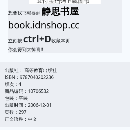
静思书屋
想要找书就要到
book.idnshop.cc
ctrl+D
立刻按
收藏本页
你会得到大惊喜!!
出版社： 高等教育出版社
ISBN：9787040202236
版次：4
商品编码：10706532
包装：平装
出版时间：2006-12-01
页数：297
正文语种：中文