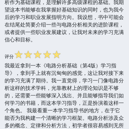
析作为基础课程，是理解许多高级课程的基础。我期
望这本书能够在我掌握好基础知识的同时，也为我今
后的学习和职业发展指明方向。我设想，书中可能会
在结尾处简要介绍一些与电路分析相关的进阶课程，
或者提供一些职业发展建议，让我对未来的学习充满
信心和目标。
☆
☆
☆
☆
☆
评分
我最近拿到一本《电路分析基础（第4版）学习指
导》，拿到手上就有沉甸甸的感觉，这让我对接下来
的学习充满了期待。我一直觉得，学习一门像电路分
析这样的技术学科，光靠教材上的理论知识是不够
的，还需要一些能够深入浅出、并且能够指导我们如
何学习的书籍，而这本学习指导，正是扮演着这样一
个角色。 我最看重一本学习指导书的地方，在于它
能否为我构建一个清晰的学习框架。电路分析涉及众
多的概念、定律和分析方法，初学者很容易感到无所