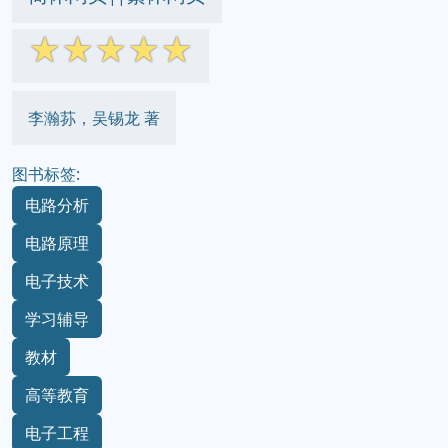
☆
☆
☆
☆
☆
李瀚荪，吴锡龙 著
图书标签:
电路分析
电路原理
电子技术
学习辅导
教材
高等教育
电子工程