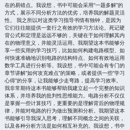
在的易错点。我设想，书中可能会采用“一题多解”的
方式，展示不同分析方法的优劣，培养我的解题灵活
性。 我之所以对这类学习指导书情有独钟，是因为
它们往往能提供一套行之有效的学习方法论。死记硬
背公式和定理是远远不够的，关键在于如何理解其内
在的物理意义，并能灵活运用。我期望这本书能够分
享一些实用的学习技巧，比如如何构建电路模型、如
何快速准确地识别电路的结构特点、如何有效地运用
数学工具进行分析等。我设想，书中可能会有专门的
章节讲解“如何攻克难点”的策略，或者提供一些“学习
心得”的分享，让我能够少走弯路，提高学习效率。
我非常期待这本书能够帮助我建立起一个完整的知识
体系，并培养我的批判性思维能力。电路分析不仅仅
是掌握一些计算技巧，更重要的是理解背后的物理规
律，并能对电路的行为做出预测和分析。我期望这本
书能够引导我深入思考，理解不同概念之间的关联，
以及各种分析方法是如何相互补充的。我设想，书中