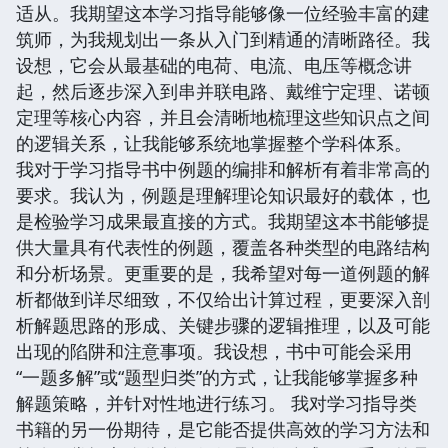
适从。我期望这本学习指导能够像一位经验丰富的建
筑师，为我规划出一条从入门到精通的清晰路径。我
设想，它会从最基础的电荷、电流、电压等概念讲
起，然后逐步深入到串并联电路、戴维宁定理、诺顿
定理等核心内容，并且会清晰地梳理这些知识点之间
的逻辑关系，让我能够系统地掌握整个学科体系。
我对于学习指导书中例题的编排和解析有着非常高的
要求。我认为，例题是理解理论知识最好的载体，也
是检验学习成果最直接的方式。我期望这本书能够提
供大量具有代表性的例题，覆盖各种类型的电路结构
和分析场景。更重要的是，我希望对每一道例题的解
析都做到详尽细致，不仅给出计算过程，更要深入剖
析解题思路的形成、关键步骤的逻辑推理，以及可能
出现的陷阱和注意事项。我设想，书中可能会采用
“一题多解”或“题型归类”的方式，让我能够掌握多种
解题策略，并针对性地进行练习。 我对学习指导类
书籍的另一份期待，是它能否提供高效的学习方法和