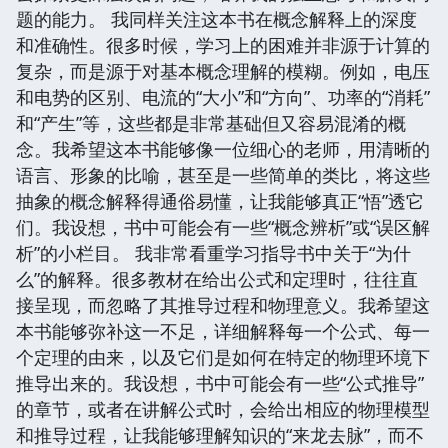
题的能力。 我同样关注这本书在概念解释上的深度
和准确性。很多时候，学习上的困难并非源于计算的
复杂，而是源于对基本概念理解的模糊。例如，电压
和电势的区别、电流的“大小”和“方向”、功率的“消耗”
和“产生”等，这些都是非常基础但又容易混淆的概
念。我希望这本书能够像一位细心的老师，用清晰的
语言、形象的比喻，甚至是一些简单的类比，将这些
抽象的概念解释得通俗易懂，让我能够真正“悟”透它
们。我设想，书中可能会有一些“概念辨析”或“误区解
析”的小栏目。 我非常看重学习指导书中关于“为什
么”的解释。很多教材在给出公式和定理时，往往直
接呈现，而忽略了其推导过程和物理意义。我希望这
本书能够弥补这一不足，详细解释每一个公式、每一
个定理的由来，以及它们是如何在特定的物理环境下
推导出来的。我设想，书中可能会有一些“公式推导”
的章节，或者在讲解公式时，会给出相应的物理模型
和推导过程，让我能够理解知识的“来龙去脉”，而不