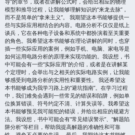
导”的章节，或者在讲解公式时，会给出相应的物理
模型和推导过程，让我能够理解知识的“来龙去脉”，
而不是简单的“拿来主义”。 我期望这本书能够提供一
些与实际应用相结合的内容。电路分析不仅仅是纸上
谈兵，它在各种电子设备和系统中都扮演着至关重要
的角色。我希望这本书能够在理论讲解的同时，也穿
插一些实际应用的案例，例如手机、电脑、家电等是
如何运用电路分析的原理来实现功能的。我设想，书
中可能会有一些“实际应用”的介绍，或者是在讲解某
个定理时，会举出与之相关的实际电路实例，让我能
够感受到电路分析的实用性和重要性。 我还希望这
本书能够成为我学习路上的“避坑指南”。在学习过程
中，我们难免会遇到一些常见的错误和陷阱，例如单
位换算错误、符号约定不清、计算失误等。我希望这
本书能够预见我可能犯的错误，并给出相应的规避方
法。我设想，书中可能会有“常见错误警示”、“解题陷
阱分析”等栏目，帮助我提高解题的准确性和可靠
性，避免不必要的失误。 最后，我期待这本书能够