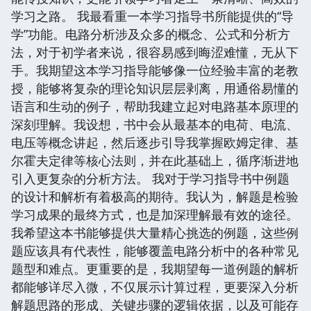
学习之路。 我最看重一本学习指导书所能提供的“导
学”功能。电路分析涉及众多的概念、公式和分析方
法，对于初学者来说，很容易感到晦涩难懂，无从下
手。我期望这本学习指导能够像一位经验丰富的老教
授，能够将复杂的理论知识层层剥离，用通俗易懂的
语言和生动的例子，帮助我建立起对电路基本原理的
深刻理解。我设想，书中会从最基本的电荷、电流、
电压等概念讲起，然后逐步引导我掌握欧姆定律、基
尔霍夫定律等核心法则，并在此基础上，循序渐进地
引入更复杂的分析方法。 我对于学习指导书中例题
的设计和解析有着极高的期待。我认为，解题是检验
学习成果的最终方式，也是加深理解最有效的途径。
我希望这本书能够提供大量精心挑选的例题，这些例
题应该具有代表性，能够覆盖电路分析中的各种常见
题型和难点。更重要的是，我期望每一道例题的解析
都能够详尽入微，不仅展示计算过程，更要深入分析
解题思路的形成、关键步骤的逻辑依据，以及可能存