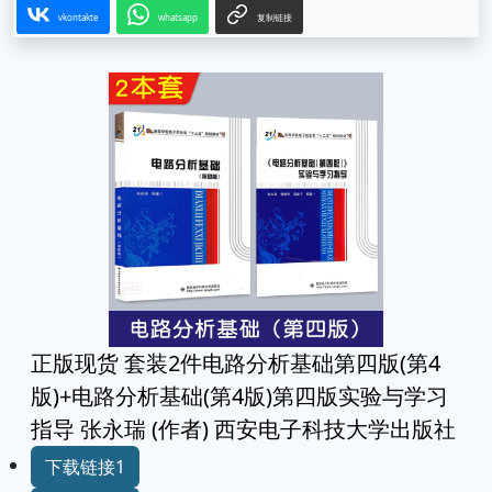
vkontakte
whatsapp
复制链接
正版现货 套装2件电路分析基础第四版(第4
版)+电路分析基础(第4版)第四版实验与学习
指导 张永瑞 (作者) 西安电子科技大学出版社
下载链接1