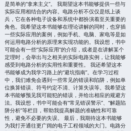
是简单的“拿来主义”。 我期望这本书能够提供一些与
实际应用相结合的内容。电路分析不仅仅是纸上谈
兵，它在各种电子设备和系统中都扮演着至关重要的
角色。我希望这本书能够在理论讲解的同时，也穿插
一些实际应用的案例，例如手机、电脑、家电等是如
何运用电路分析的原理来实现功能的。我设想，书中
可能会有一些“实际应用”的介绍，或者是在讲解某个
定理时，会举出与之相关的实际电路实例，让我能够
感受到电路分析的实用性和重要性。 我还希望这本
书能够成为我学习路上的“避坑指南”。在学习过程
中，我们难免会遇到一些常见的错误和陷阱，例如单
位换算错误、符号约定不清、计算失误等。我希望这
本书能够预见我可能犯的错误，并给出相应的规避方
法。我设想，书中可能会有“常见错误警示”、“解题陷
阱分析”等栏目，帮助我提高解题的准确性和可靠
性，避免不必要的失误。 最后，我期待这本书能够
为我打开通往更广阔的电子工程领域的大门。电路分