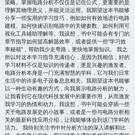
策略。掌握电路分析不仅仅是记住公式，更重要的是
理解其物理意义，并能灵活运用。我期望这本书能够
分享一些实用的学习技巧，例如如何有效地进行电路
建模、如何快速识别电路中的关键参数、如何利用可
视化工具辅助理解等。我设想，书中可能会有专门的
章节指导如何提高解题效率，或者提供一些“学习效
率秘籍”，帮助我少走弯路，更快地掌握知识。 我之
所以对这本学习指导充满信心，是因为我相信，好的
学习材料不仅是知识的传递者，更是兴趣的激发者。
电路分析本身是一门充满智慧的学科，它与我们日常
生活中的许多电子设备息息相关。我期望这本书能够
以一种生动有趣的方式，向我展示电路分析的魅力，
让我看到它在现代科技发展中的重要作用，从而激发
我学习的热情和动力。我设想，书中可能会穿插一些
关于电路发展史的小故事，或者是一些与电路分析相
关的最新科技应用介绍，让我能够体会到这门学科的
活力。 我特别关注书中对分析方法的深入讲解和比