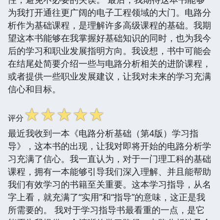
为我打开通往更广阔的电子工程领域的大门。电路分
析作为基础课程，是理解许多高级课程的基础。我期
望这本书能够在我掌握好基础知识的同时，也为我今
后的学习和职业发展指明方向。我设想，书中可能会
在结尾处简要介绍一些与电路分析相关的进阶课程，
或者提供一些职业发展建议，让我对未来的学习充满
信心和目标。
☆
☆
☆
☆
☆
评分
最近我收到一本《电路分析基础（第4版）学习指
导》，这本书的出现，让我对即将开始的电路分析学
习充满了信心。我一直认为，对于一门理工科的基础
课程，拥有一本能够引导我们深入理解、并且能帮助
我们有效学习的书籍至关重要。这本学习指导，从名
字上看，就充满了“实用”和“指导”的意味，这正是我
所需要的。 我对于学习指导书最看重的一点，是它