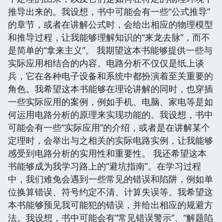
推导出来的。我设想，书中可能会有一些“公式推导”
的章节，或者在讲解公式时，会给出相应的物理模型
和推导过程，让我能够理解知识的“来龙去脉”，而不
是简单的“拿来主义”。 我期望这本书能够提供一些与
实际应用相结合的内容。电路分析不仅仅是纸上谈
兵，它在各种电子设备和系统中都扮演着至关重要的
角色。我希望这本书能够在理论讲解的同时，也穿插
一些实际应用的案例，例如手机、电脑、家电等是如
何运用电路分析的原理来实现功能的。我设想，书中
可能会有一些“实际应用”的介绍，或者是在讲解某个
定理时，会举出与之相关的实际电路实例，让我能够
感受到电路分析的实用性和重要性。 我还希望这本
书能够成为我学习路上的“避坑指南”。在学习过程
中，我们难免会遇到一些常见的错误和陷阱，例如单
位换算错误、符号约定不清、计算失误等。我希望这
本书能够预见我可能犯的错误，并给出相应的规避方
法。我设想，书中可能会有“常见错误警示”、“解题陷