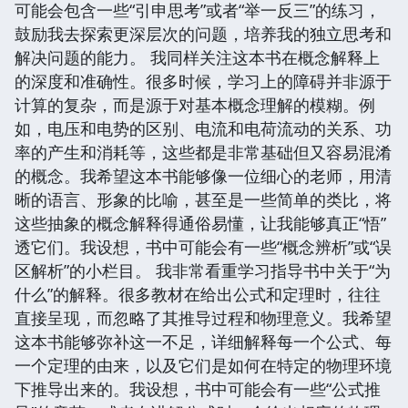
可能会包含一些“引申思考”或者“举一反三”的练习，
鼓励我去探索更深层次的问题，培养我的独立思考和
解决问题的能力。 我同样关注这本书在概念解释上
的深度和准确性。很多时候，学习上的障碍并非源于
计算的复杂，而是源于对基本概念理解的模糊。例
如，电压和电势的区别、电流和电荷流动的关系、功
率的产生和消耗等，这些都是非常基础但又容易混淆
的概念。我希望这本书能够像一位细心的老师，用清
晰的语言、形象的比喻，甚至是一些简单的类比，将
这些抽象的概念解释得通俗易懂，让我能够真正“悟”
透它们。我设想，书中可能会有一些“概念辨析”或“误
区解析”的小栏目。 我非常看重学习指导书中关于“为
什么”的解释。很多教材在给出公式和定理时，往往
直接呈现，而忽略了其推导过程和物理意义。我希望
这本书能够弥补这一不足，详细解释每一个公式、每
一个定理的由来，以及它们是如何在特定的物理环境
下推导出来的。我设想，书中可能会有一些“公式推