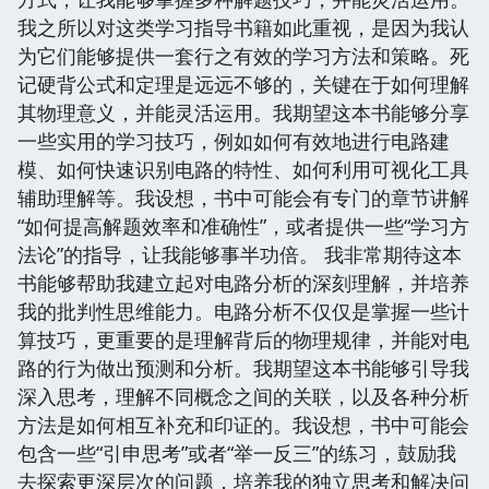
我之所以对这类学习指导书籍如此重视，是因为我认
为它们能够提供一套行之有效的学习方法和策略。死
记硬背公式和定理是远远不够的，关键在于如何理解
其物理意义，并能灵活运用。我期望这本书能够分享
一些实用的学习技巧，例如如何有效地进行电路建
模、如何快速识别电路的特性、如何利用可视化工具
辅助理解等。我设想，书中可能会有专门的章节讲解
“如何提高解题效率和准确性”，或者提供一些“学习方
法论”的指导，让我能够事半功倍。 我非常期待这本
书能够帮助我建立起对电路分析的深刻理解，并培养
我的批判性思维能力。电路分析不仅仅是掌握一些计
算技巧，更重要的是理解背后的物理规律，并能对电
路的行为做出预测和分析。我期望这本书能够引导我
深入思考，理解不同概念之间的关联，以及各种分析
方法是如何相互补充和印证的。我设想，书中可能会
包含一些“引申思考”或者“举一反三”的练习，鼓励我
去探索更深层次的问题，培养我的独立思考和解决问