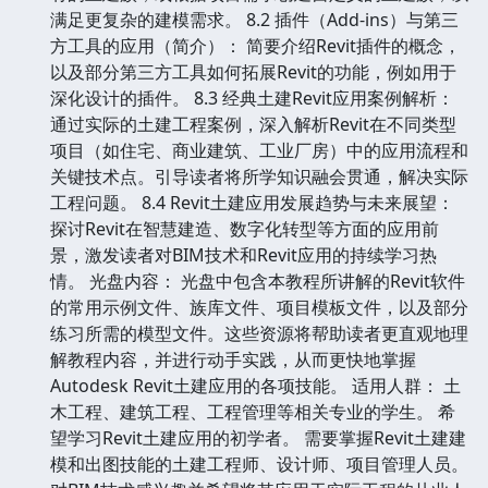
满足更复杂的建模需求。 8.2 插件（Add-ins）与第三
方工具的应用（简介）： 简要介绍Revit插件的概念，
以及部分第三方工具如何拓展Revit的功能，例如用于
深化设计的插件。 8.3 经典土建Revit应用案例解析：
通过实际的土建工程案例，深入解析Revit在不同类型
项目（如住宅、商业建筑、工业厂房）中的应用流程和
关键技术点。引导读者将所学知识融会贯通，解决实际
工程问题。 8.4 Revit土建应用发展趋势与未来展望：
探讨Revit在智慧建造、数字化转型等方面的应用前
景，激发读者对BIM技术和Revit应用的持续学习热
情。 光盘内容： 光盘中包含本教程所讲解的Revit软件
的常用示例文件、族库文件、项目模板文件，以及部分
练习所需的模型文件。这些资源将帮助读者更直观地理
解教程内容，并进行动手实践，从而更快地掌握
Autodesk Revit土建应用的各项技能。 适用人群： 土
木工程、建筑工程、工程管理等相关专业的学生。 希
望学习Revit土建应用的初学者。 需要掌握Revit土建建
模和出图技能的土建工程师、设计师、项目管理人员。