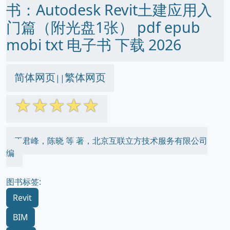
书：Autodesk Revit土建应用入
门篇（附光盘1张） pdf epub
mobi txt 电子书 下载 2026
简体网页
繁体网页
||
☆
☆
☆
☆
☆
王君峰，陈晓 等 著，北京互联立方技术服务有限公司
编
图书标签:
Revit
BIM