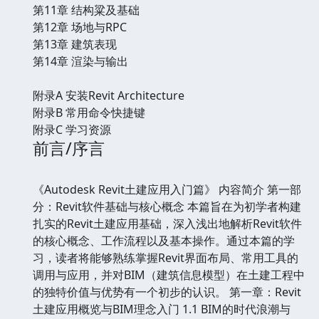
第11章 结构粱及基础
第12章 场地与RPC
第13章 建筑表现
第14章 渲染与输出
附录A 安装Revit Architecture
附录B 常用命令快捷键
附录C 学习资源
前言/序言
《Autodesk Revit土建应用入门篇》 内容简介 第一部
分：Revit软件基础与核心概念 本篇旨在为初学者构建
扎实的Revit土建应用基础，深入浅出地解析Revit软件
的核心概念、工作流程以及基本操作。通过本篇的学
习，读者将能够熟练掌握Revit界面布局、常用工具的
调用与应用，并对BIM（建筑信息模型）在土建工程中
的独特价值与优势有一个初步的认识。 第一章：Revit
土建应用概览与BIM理念入门 1.1 BIM的时代浪潮与