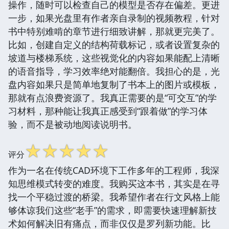
操作，随时可以检查自己的模型是否存在偏差。更进
一步，如果光盘里有作者亲自录制的视频教程，针对
书中特别难啃的章节进行细致讲解，那就更完美了。
比如，创建自定义的结构荷载标记，或者设置复杂的
坡道与楼梯系统，这些视觉化的内容如果能配上清晰
的语音指导，学习效率绝对能翻倍。我担心的是，光
盘内容如果只是简单地复制了书本上的图片或模板，
那就有点浪费资源了。我真正需要的是“可交互”的学
习材料，那种能让我真正感受到“跟着做”的学习体
验，而不是被动地阅读说明书。
☆
☆
☆
☆
☆
评分
作为一名在传统CAD环境下工作多年的工程师，我深
知思维模式转变的难度。我购买这本书，其实是在寻
找一个平稳过渡的桥梁。我希望作者在行文风格上能
够体谅我们这些“老手”的需求，即需要快速理解新技
术如何解决旧有痛点，而非仅仅是罗列新功能。比