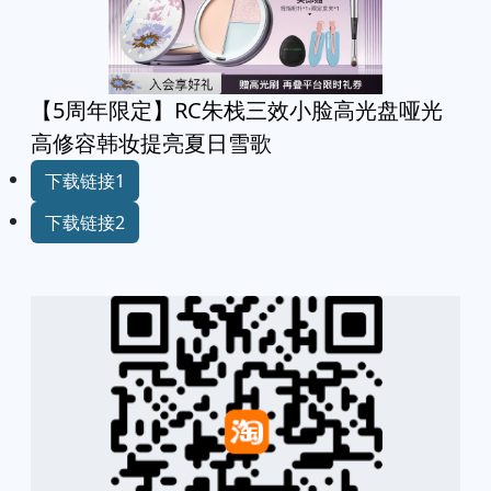
【5周年限定】RC朱栈三效小脸高光盘哑光
高修容韩妆提亮夏日雪歌
下载链接1
下载链接2