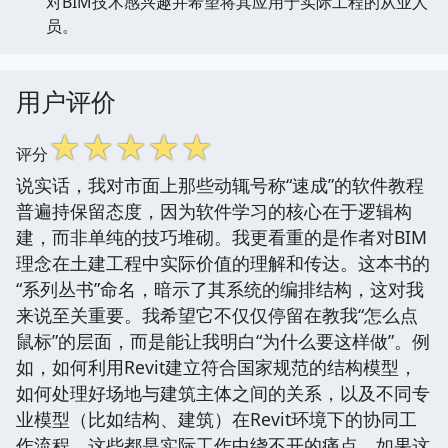
对BIM技术感兴趣并希望将其应用于实际工程的从业人
员。
用户评价
☆
☆
☆
☆
☆
评分
说实话，我对市面上那些动辄号称“速成”的软件教程
普遍持保留态度，因为软件学习的核心在于逻辑构
建，而非单纯的技巧堆砌。我更看重的是作者对BIM
理念在土建工程中实际价值的理解和传达。这本书的
“系列丛书”命名，暗示了其系统的编排结构，这对我
来说至关重要。我希望它不仅仅停留在教我“怎么点
鼠标”的层面，而是能让我明白“为什么要这样做”。例
如，如何利用Revit建立符合国家规范的结构模型，
如何处理好场地与建筑主体之间的关系，以及不同专
业模型（比如结构、建筑）在Revit环境下的协同工
作流程，这些都是实际工作中绕不开的痛点。如果这