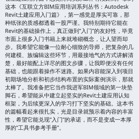
这本《互联立方BIM应用培训系列丛书：Autodesk
Revit土建应用入门篇》，第一感觉是厚实可靠，那
种纸张的质感都透着一股严谨。我特别期待它能在
Revit的基础操作上，真正做到“入门”的友好性，毕竟
市面上很多入门书籍上来就堆砌概念，让人望而却
步。我希望它能像一位耐心细致的导师，把复杂的几
何建模、族编辑这些环节，用最接地气的方式讲解清
楚，最好能配上详尽的图文步骤，让我即便没有任何
基础，也能跟着操作不迷路。如果内容能深入到项目
初期场地分析和初步结构布置的实际案例演示，那就
太棒了。我准备把它当作我进军BIM领域的第一块垫
脚石，希望能从中建立起坚实的Revit土建应用认知
框架，为后续更深入的学习打下坚实的基础。这本书
的篇幅看起来很扎实，光是目录就预示着内容的丰富
性，希望它能兑现“入门”的承诺，而不是变成一本厚
厚的“工具书参考手册”。