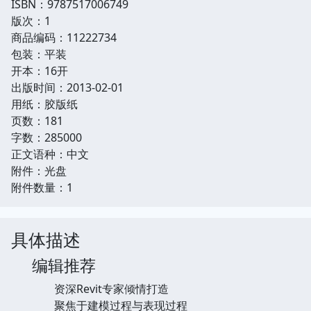
ISBN：9787517006749
版次：1
商品编码：11222734
包装：平装
开本：16开
出版时间：2013-02-01
用纸：胶版纸
页数：181
字数：285000
正文语种：中文
附件：光盘
附件数量：1
具体描述
编辑推荐
资深Revit专家倾情打造
聚焦于建模过程与表现过程