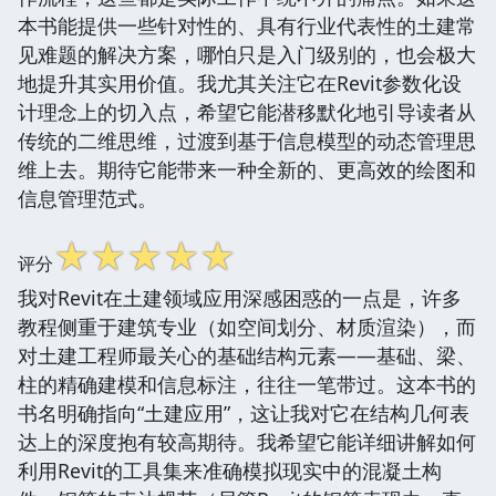
本书能提供一些针对性的、具有行业代表性的土建常
见难题的解决方案，哪怕只是入门级别的，也会极大
地提升其实用价值。我尤其关注它在Revit参数化设
计理念上的切入点，希望它能潜移默化地引导读者从
传统的二维思维，过渡到基于信息模型的动态管理思
维上去。期待它能带来一种全新的、更高效的绘图和
信息管理范式。
☆
☆
☆
☆
☆
评分
我对Revit在土建领域应用深感困惑的一点是，许多
教程侧重于建筑专业（如空间划分、材质渲染），而
对土建工程师最关心的基础结构元素——基础、梁、
柱的精确建模和信息标注，往往一笔带过。这本书的
书名明确指向“土建应用”，这让我对它在结构几何表
达上的深度抱有较高期待。我希望它能详细讲解如何
利用Revit的工具集来准确模拟现实中的混凝土构