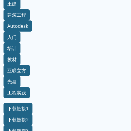
土建
建筑工程
Autodesk
入门
培训
教材
互联立方
光盘
工程实践
下载链接1
下载链接2
下载链接3