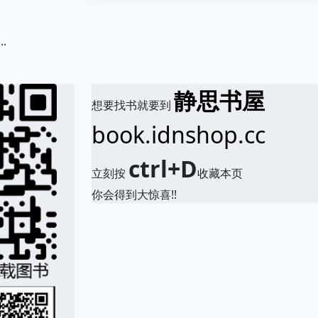
.
静思书屋
想要找书就要到
book.idnshop.cc
ctrl+D
立刻按
收藏本页
你会得到大惊喜!!