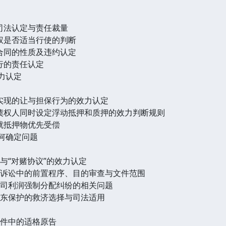
司法认定与责任裁量
权是否适当行使的判断
合同的性质及违约认定
行的责任认定
力认定
实现的让与担保行为的效力认定
债权人同时设定浮动抵押和质押的效力判断规则
就抵押物优先受偿
如何确定问题
与“对赌协议”的效力认定
权诉讼中的前置程序、目的审查与文件范围
公司利润强制分配纠纷的相关问题
股东保护的救济选择与司法适用
案件中的适格原告