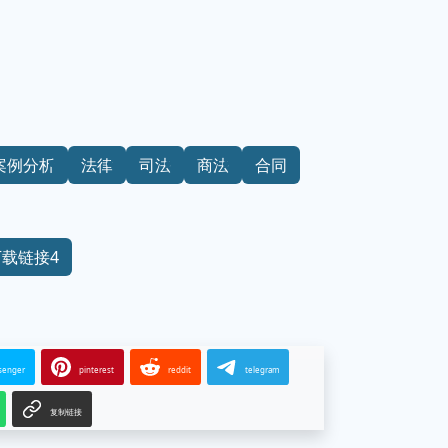
案例分析
法律
司法
商法
合同
下载链接4
senger
pinterest
reddit
telegram
复制链接