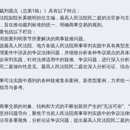
判观点（总第1辑）》具有以下特点：
院副院长奚晓明担任主编，最高人民法院民二庭的法官参与主
，旨在推动裁判标准的统一、明确商事交易的规则。
要包括以下栏目：
扼要列明章节所要解决的商事疑难问题。
最高人民法院、地方各级人民法院商事审判实践中具有典型意
案件中涉及的争议法律问题，并细致分析各种争议观点的具体
审判实践，针对法律适用中的疑难、争议问题，进行深入分析
二庭倾向性意见。最高人民法院民二庭在深入分析论证、综合
司法实践中遇到的各种疑难复杂案例、新类型案例，力求统一
指导与参考。
交易的对象、结构和方式的不断创新所产生的“无法可依”、“
坚持问题导向，聚焦于当前人民法院商事审判实践中的争议法律
法等多重视角，分析论证争议问题，提出最高人民法院民二庭的