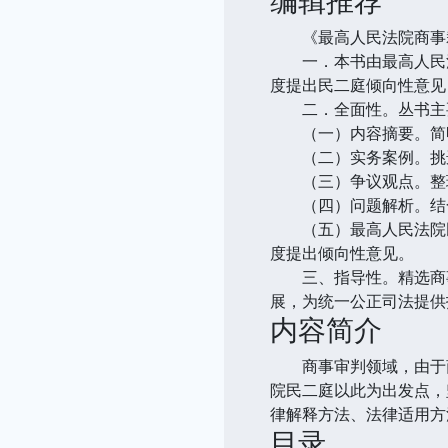
《最高人民法院商事裁
一．本书由最高人民法
度提出民二庭倾向性意见
二．全面性。丛书主
（一）内容摘要。简明
（二）实务案例。挑选
（三）争议观点。整理
（四）问题解析。结合
（五）最高人民法院民
度提出倾向性意见。
三、指导性。精选商事
展，为统一公正司法提供
内容简介
商事审判领域，由于商事
院民二庭以此为出发点，
律解释方法、法律适用方
目录