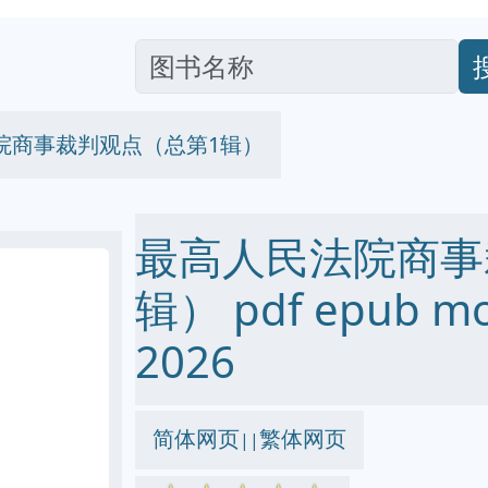
院商事裁判观点（总第1辑）
最高人民法院商事
辑） pdf epub m
2026
简体网页
繁体网页
||