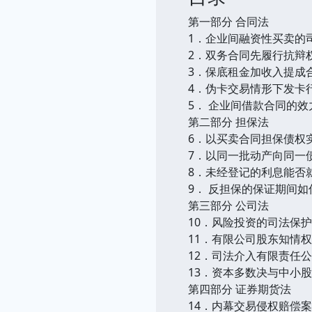
第一部分 合同法
1．企业间融资性买卖的
2．双务合同先履行抗辩
3．保底租金加收入提成
4．伪卡交易情形下发卡
5． 企业间借款合同的效
第二部分 担保法
6．以买卖合同担保债权
7．以同一批动产向同一
8．未经登记的利息能否
9． 反担保的保证期间
第三部分 公司法
10．风险投资的司法保护
11．有限公司股东知情
12．司法介入有限责任
13．资本多数决与中小
第四部分 证券期货法
14．内幕交易侵权赔偿