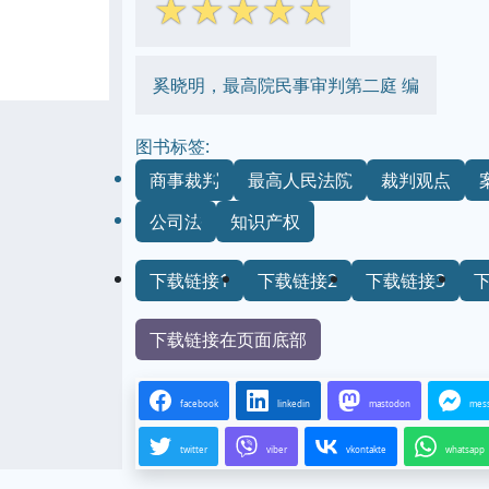
☆
☆
☆
☆
☆
奚晓明，最高院民事审判第二庭 编
图书标签:
商事裁判
最高人民法院
裁判观点
公司法
知识产权
下载链接1
下载链接2
下载链接3
下载链接在页面底部
facebook
linkedin
mastodon
mes
twitter
viber
vkontakte
whatsapp