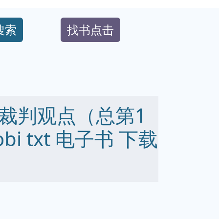
搜索
找书点击
裁判观点（总第1
obi txt 电子书 下载