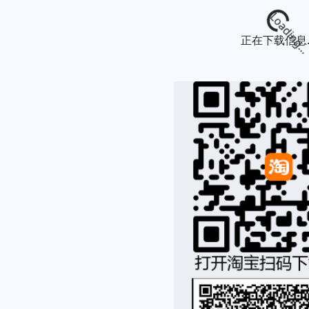
Loading...
正在下载信息..