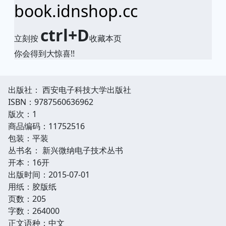
book.idnshop.cc
ctrl+D
立刻按
收藏本页
你会得到大惊喜!!
出版社： 西安电子科技大学出版社
ISBN：9787560636962
版次：1
商品编码：11752516
包装：平装
丛书名： 新兴微纳电子技术丛书
开本：16开
出版时间：2015-07-01
用纸：胶版纸
页数：205
字数：264000
正文语种：中文