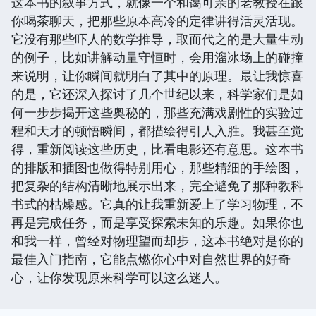
这本书的叙事方式，就像一个和蔼可亲的老教授在跟
你喝茶聊天，把那些原本高冷的定律讲得活灵活现。
它没有那些吓人的数学推导，取而代之的是大量生动
的例子，比如讲解动量守恒时，会用溜冰场上的碰撞
来说明，让你瞬间就明白了其中的原理。最让我惊喜
的是，它还深入探讨了几个世纪以来，科学家们是如
何一步步揭开这些奥秘的，那些充满戏剧性的实验过
程和天才的顿悟瞬间，都描绘得引人入胜。我甚至觉
得，重新阅读这些历史，比看电影还有意思。这本书
的排版和插图也做得特别用心，那些精细的手绘图，
把复杂的结构清晰地展示出来，完全避免了那种教科
书式的枯燥感。它真的让我重新爱上了学习物理，不
再是完成任务，而是享受探索未知的乐趣。如果你也
和我一样，曾经对物理望而却步，这本书绝对是你的
最佳入门指南，它能点燃你心中对自然世界的好奇
心，让你发现原来科学可以这么迷人。