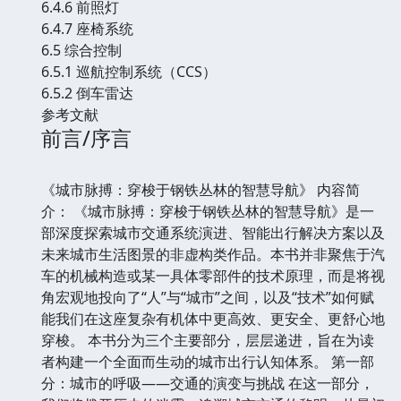
6.4.6 前照灯
6.4.7 座椅系统
6.5 综合控制
6.5.1 巡航控制系统（CCS）
6.5.2 倒车雷达
参考文献
前言/序言
《城市脉搏：穿梭于钢铁丛林的智慧导航》 内容简
介： 《城市脉搏：穿梭于钢铁丛林的智慧导航》是一
部深度探索城市交通系统演进、智能出行解决方案以及
未来城市生活图景的非虚构类作品。本书并非聚焦于汽
车的机械构造或某一具体零部件的技术原理，而是将视
角宏观地投向了“人”与“城市”之间，以及“技术”如何赋
能我们在这座复杂有机体中更高效、更安全、更舒心地
穿梭。 本书分为三个主要部分，层层递进，旨在为读
者构建一个全面而生动的城市出行认知体系。 第一部
分：城市的呼吸——交通的演变与挑战 在这一部分，