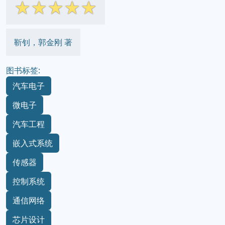
☆
☆
☆
☆
☆
靳钊，郭金刚 著
图书标签:
汽车电子
微电子
汽车工程
嵌入式系统
传感器
控制系统
通信网络
芯片设计