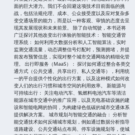
面的巨大潜力。我们不会回避这项技术目前面临的挑
战，包括法规伦理、成本、公众接受度以及应对复杂多
变交通场景的能力，而是以一种客观、审慎的态度去呈
现其发展现状和未来前景。 除了自动驾驶，本书还将
广泛探讨其他改变出行体验的智能技术： 智能交通管
理系统： 如何利用大数据分析和人工智能算法，实时
监测交通流量，动态调整信号灯配时，预测拥堵，并提
前发布预警信息，实现对整个城市交通网络的精细化管
理。 出行即服务（MaaS）： 探讨如何通过整合各类交
通方式（公共交通、共享出行、私人交通等），利用统
一的平台提供个性化的出行方案，以及这种模式如何改
变人们的出行习惯和城市空间的利用效率。 新能源与
可持续出行： 关注电动汽车、氢燃料电池汽车等清洁
能源在城市交通中的推广应用，以及充电基础设施的建
设和智能电网的协同，为构建绿色低碳的城市交通体系
提供解决方案。 城市规划与智能交通的融合： 分析智
能交通技术如何反哺城市规划，例如通过数据分析指导
道路建设、公共交通站点布局、停车设施规划等，使城