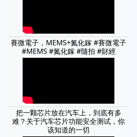
賽微電子，MEMS+氮化鎵 #賽微電子
#MEMS #氮化鎵 #隨拍 #財經
把一颗芯片放在汽车上，到底有多
难？关于汽车芯片功能安全测试，你
该知道的一切