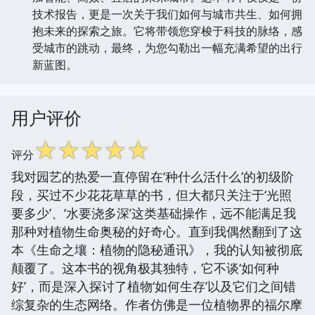
技术报告，更是一次关于我们如何与城市共生、如何拥
抱未来的探索之旅。它将带领您穿梭于科技的脉络，感
受城市的跳动，最终，为您勾勒出一幅充满希望的出行
新蓝图。
用户评价
☆
☆
☆
☆
☆
评分
我对园艺的热爱一直停留在‘种什么活什么’的初级阶
段，买过不少花花草草的书，但大都只关注于‘光照
要多少’、‘水要浇多深’这类基础操作，远不能满足我
那种对植物生命奥秘的好奇心。直到我偶然翻到了这
本《生命之壤：植物的隐秘通讯》，我的认知被彻底
颠覆了。这本书的视角极其独特，它不谈‘如何种
好’，而是深入探讨了植物‘如何生存’以及它们之间错
综复杂的生态网络。作者仿佛是一位植物界的福尔摩