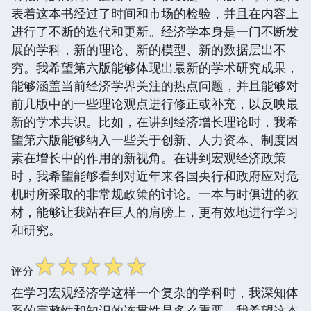
表着这本书经过了时间和市场的检验，并且在内容上
进行了不断的迭代和更新。经济学本身是一门不断发
展的学科，新的理论、新的模型、新的数据层出不
穷。我希望第六版能够体现出最新的学术研究成果，
能够涵盖当前经济学界关注的热点问题，并且能够对
前几版中的一些理论观点进行修正或补充，以反映最
新的学术共识。比如，在讲到经济增长理论时，我希
望第六版能够纳入一些关于创新、人力资本、制度因
素在增长中的作用的新视角。在讲到宏观经济政策
时，我希望能够看到对近年来各国央行和政府应对危
机时所采取的非常规政策的讨论。一本与时俱进的教
材，能够让我站在巨人的肩膀上，更有效地进行学习
和研究。
☆
☆
☆
☆
☆
评分
在学习宏观经济学这样一个复杂的学科时，我深知体
系的完整性和知识的连贯性是多么重要。我希望这本