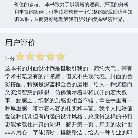
价值的参考。 本书致力于以清晰的逻辑、严谨的分析
和丰富的案例，引导读者构建一个完整的宏观经济学知
识体系，从而更好地理解我们所处的复杂经济世界。
用户评价
☆
☆
☆
☆
☆
评分
这本书的封面设计倒是挺吸引我的，简约大气，带有
学术书籍应有的严谨感，但又不失现代感。封面的色
彩搭配，特别是深蓝和金色的运用，给人一种沉稳而
又充满智慧的联想，仿佛预示着即将展开的宏大叙
事。触感上，纸张的质感也相当不错，拿在手里有一
种厚重感，暗示着内容的扎实和丰富。我个人比较偏
爱这种低调但有内涵的设计风格，总觉得这样的书籍
更能承载住严肃的知识。翻开第一页，扉页的设计也
非常用心，字体清晰，排版整洁，给人一种专业的印