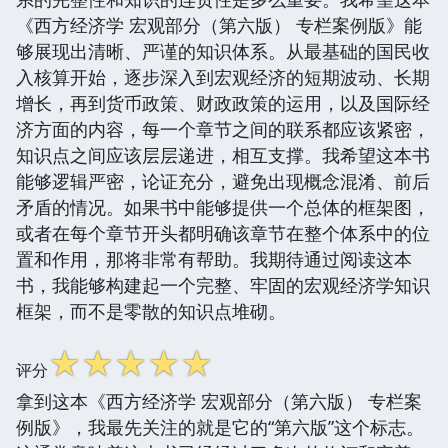
《西方经济学 宏观部分（第六版） 专栏案例版》能
够展现出清晰、严谨的知识体系。从最基础的国民收
入核算开始，逐步深入到宏观经济的短期波动、长期
增长，再到货币政策、财政政策的运用，以及国际经
济方面的内容，每一个章节之间的联系都应该紧密，
知识点之间应该层层递进，相互支撑。我希望这本书
能够逻辑严密，论证充分，避免出现概念混淆、前后
矛盾的情况。如果书中能够提供一个总体的框架图，
或者在每个章节开头都明确该章节在整个体系中的位
置和作用，那将非常有帮助。我期待通过阅读这本
书，我能够构建起一个完整、牢固的宏观经济学知识
框架，而不是零散的知识点堆砌。
☆
☆
☆
☆
☆
评分
拿到这本《西方经济学 宏观部分（第六版） 专栏案
例版》，我最先关注的就是它的“第六版”这个标志。