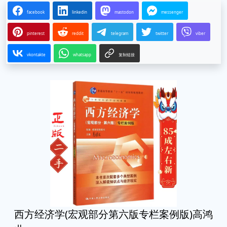
facebook
linkedin
mastodon
messenger
pinterest
reddit
telegram
twitter
viber
vkontakte
whatsapp
复制链接
西方经济学(宏观部分第六版专栏案例版)高鸿