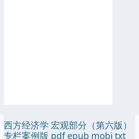
西方经济学 宏观部分（第六版）
专栏案例版 pdf epub mobi txt