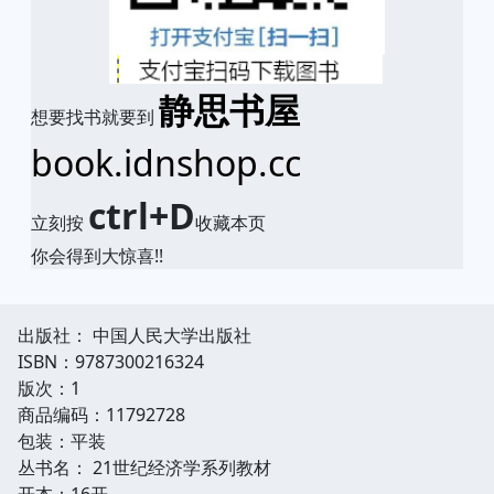
静思书屋
想要找书就要到
book.idnshop.cc
ctrl+D
立刻按
收藏本页
你会得到大惊喜!!
出版社： 中国人民大学出版社
ISBN：9787300216324
版次：1
商品编码：11792728
包装：平装
丛书名： 21世纪经济学系列教材
开本：16开