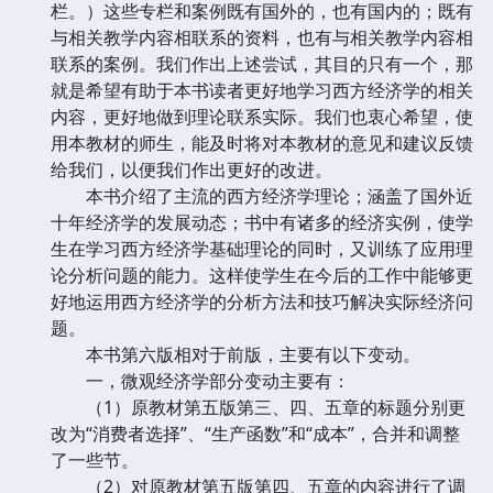
栏。）这些专栏和案例既有国外的，也有国内的；既有
与相关教学内容相联系的资料，也有与相关教学内容相
联系的案例。我们作出上述尝试，其目的只有一个，那
就是希望有助于本书读者更好地学习西方经济学的相关
内容，更好地做到理论联系实际。我们也衷心希望，使
用本教材的师生，能及时将对本教材的意见和建议反馈
给我们，以便我们作出更好的改进。
本书介绍了主流的西方经济学理论；涵盖了国外近
十年经济学的发展动态；书中有诸多的经济实例，使学
生在学习西方经济学基础理论的同时，又训练了应用理
论分析问题的能力。这样使学生在今后的工作中能够更
好地运用西方经济学的分析方法和技巧解决实际经济问
题。
本书第六版相对于前版，主要有以下变动。
一，微观经济学部分变动主要有：
（1）原教材第五版第三、四、五章的标题分别更
改为“消费者选择”、“生产函数”和“成本”，合并和调整
了一些节。
（2）对原教材第五版第四、五章的内容进行了调