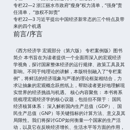
专栏22—2 浙江丽水市政府“瘦身”权力清单，“强身”责
任清单， “放权不卸责”
专栏22—3 习近平提出中国经济新常态的三个特点及带
来的四个机遇
前言/序言
《西方经济学 宏观部分（第六版） 专栏案例版》图书
简介 本书旨在为读者提供一个全面而深入的宏观经济
学视角，探讨国家整体经济的运行规律、政策工具及其
影响。不同于纯理论的讲解，本版特别融入了“专栏案
例”，将鲜活的经济现象与严谨的理论框架相结合，力
求让抽象的宏观概念跃然纸上，帮助读者更好地理解现
实世界的经济挑战与机遇。 核心内容聚焦： 本书将系
统梳理宏观经济学的核心议题，包括但不限于： 国民
经济核算体系： 深入解析国内生产总值（GDP）、国
民生产总值（GNP）等关键指标的计算方法、意义及其
局限性。我们将探讨GDP如何衡量一个国家的生产活
动，以及它在反映经济增长、生活水平等方面的作用，