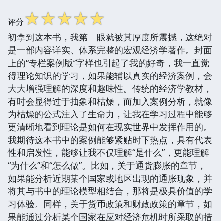
☆
☆
☆
☆
☆
评分
初拿到这本书，我第一眼就被其厚度所震撼，这绝对
是一部内容详实、体系完整的宏观经济学著作。封面
上的“专栏案例版”字样也引起了我的好奇，我一直觉
得理论知识的学习，如果能辅以真实的经济案例，会
大大增强理解的深度和趣味性。传统的经济学教材，
有时会显得过于抽象和枯燥，而加入案例分析，就像
为枯燥的公式注入了生命力，让我在学习过程中能够
更清晰地看到理论是如何在现实世界中发挥作用的。
我期待这本书中的案例能够紧贴时下热点，具有代表
性和启发性，能够让我不仅理解“是什么”，更能理解
“为什么”和“怎么做”。比如，关于通货膨胀的章节，
如果能分析近期某个国家或地区出现的通胀现象，并
将其与书中的理论模型相结合，那将是极具价值的学
习体验。同样，关于货币政策和财政政策的章节，如
果能通过分析某个国家在应对经济危机时所采取的措