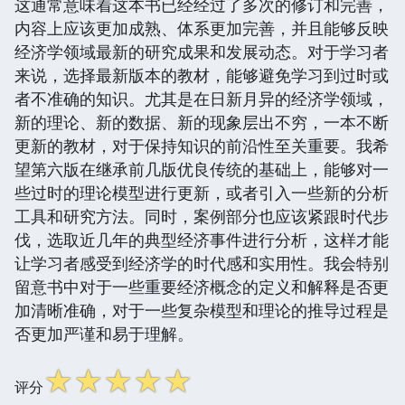
这通常意味着这本书已经经过了多次的修订和完善，
内容上应该更加成熟、体系更加完善，并且能够反映
经济学领域最新的研究成果和发展动态。对于学习者
来说，选择最新版本的教材，能够避免学习到过时或
者不准确的知识。尤其是在日新月异的经济学领域，
新的理论、新的数据、新的现象层出不穷，一本不断
更新的教材，对于保持知识的前沿性至关重要。我希
望第六版在继承前几版优良传统的基础上，能够对一
些过时的理论模型进行更新，或者引入一些新的分析
工具和研究方法。同时，案例部分也应该紧跟时代步
伐，选取近几年的典型经济事件进行分析，这样才能
让学习者感受到经济学的时代感和实用性。我会特别
留意书中对于一些重要经济概念的定义和解释是否更
加清晰准确，对于一些复杂模型和理论的推导过程是
否更加严谨和易于理解。
☆
☆
☆
☆
☆
评分