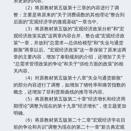
系更新的内容。
（2）将原教材第五版第十三章的内容进行了调
整：主要是将原来的“关于消费函数的其他理论”整合到
后面的“宏观经济学的微观基础”一章当中。
（3）将原教材第五版的“宏观经济政策分析”和“宏
观经济政策实践”这两章内容合并、整合成“宏观经济政
策”一章，并放到“总需求—总供给模型”和“失业与通货
膨胀”两章以后。“宏观经济政策”这一章保留了原来这两
章的主要内容，增加了泰勒规则的介绍，还增加了关于
“总需求管理政策的争论”和关于“供给方面的政策”的相
关内容。
（4）对原教材第五版第十八章“失业与通货膨胀”
的部分内容进行了调整，如增加了牺牲率和痛苦指数的
概念，还增加了菲利普斯曲线的推导等内容。
（5）将原教材第五版第二十章“经济增长和经济周
期理论”调整为现在的第十九章“经济增长”，使主题更加
明确。
（6）将原教材第五版第二十二章“宏观经济学在目
前的争论和共识”调整为现在的第二十一章“新古典宏观