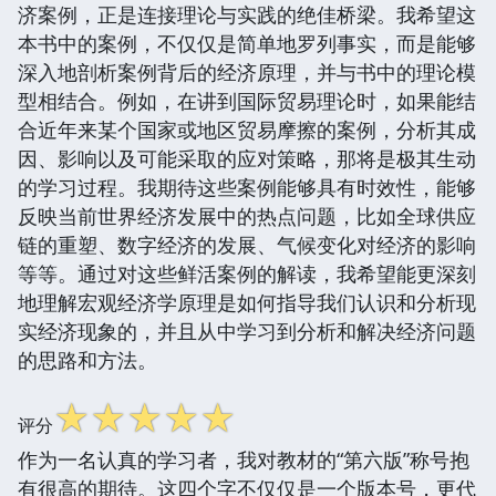
济案例，正是连接理论与实践的绝佳桥梁。我希望这
本书中的案例，不仅仅是简单地罗列事实，而是能够
深入地剖析案例背后的经济原理，并与书中的理论模
型相结合。例如，在讲到国际贸易理论时，如果能结
合近年来某个国家或地区贸易摩擦的案例，分析其成
因、影响以及可能采取的应对策略，那将是极其生动
的学习过程。我期待这些案例能够具有时效性，能够
反映当前世界经济发展中的热点问题，比如全球供应
链的重塑、数字经济的发展、气候变化对经济的影响
等等。通过对这些鲜活案例的解读，我希望能更深刻
地理解宏观经济学原理是如何指导我们认识和分析现
实经济现象的，并且从中学习到分析和解决经济问题
的思路和方法。
☆
☆
☆
☆
☆
评分
作为一名认真的学习者，我对教材的“第六版”称号抱
有很高的期待。这四个字不仅仅是一个版本号，更代