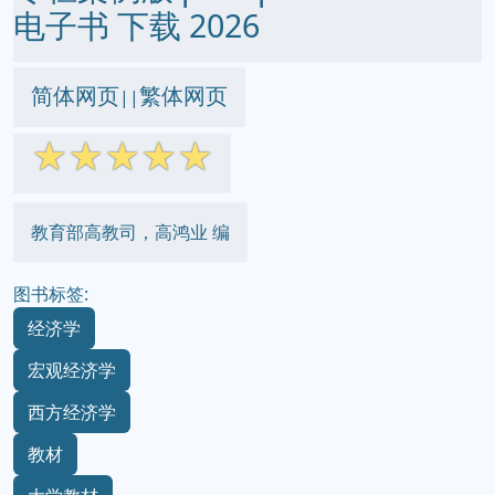
电子书 下载 2026
简体网页
繁体网页
||
☆
☆
☆
☆
☆
教育部高教司，高鸿业 编
图书标签:
经济学
宏观经济学
西方经济学
教材