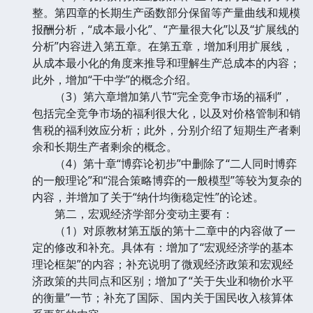
整。第四章的长期生产函数部分保留等产量曲线和规模
报酬分析，“成本最小化”、“产量很大化”以及“扩展线的
分析”内容进入第五章。在第五章，增加利用扩展线，
从成本最小化的角度来推导和理解生产总成本的内容；
此外，增加“干中学”的概念介绍。
（3）第六章增加第八节“完全竞争市场的福利”，
包括完全竞争市场的福利很大化，以及对价格管制和销
售税的福利效应分析；此外，分别介绍了短期生产者剩
余和长期生产者剩余的概念。
（4）第十章“博弈论初步”中删除了“二人同时博弈
的一般理论”和“混合策略博弈的一般模型”等较为复杂的
内容，并增加了关于“纳什均衡稳定性”的论述。
第二，宏观经济学部分变动主要有：
（1）对原教材第五版的第十二章中的内容做了一
定的修改和补充。具体有：增加了“宏观经济学的基本
理论框架”的内容；补充说明了微观经济政策和宏观经
济政策的共同点和区别；增加了“关于失业和物价水平
的衡量”一节；补充了国际、国内关于国民收入核算体