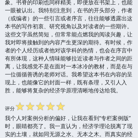
象。书脊的印刷也同样精美，即便放在书架上，也能
一眼被认出。我特别注意到，在书的开头部分，作者
（或编者）的一些引言或者序言，往往能够透露出这
本书的写作初衷、研究视角以及对读者的一些期许。
这些文字虽然简短，但常常能点燃我的阅读兴趣，让
我对即将接触到的内容产生更深的期待。有时候，作
者的个人经历或者他对该学科的热情，也会在序言中
有所体现，这种人情味能够拉近读者与作者之间的距
离，让我感觉不是在面对一本冰冷的教材，而是在与
一位循循善诱的老师对话。我希望这本书在内容的呈
现上，也能像它的封面一样，既有条理，又引人入
胜，能够将复杂的经济学原理清晰地传达给我。
☆
☆
☆
☆
☆
评分
我个人对案例分析的偏好，让我在看到“专栏案例版”
时，眼睛都亮了。我一直认为，经济学理论脱离了现
实的土壤，就如同无源之水、无本之木。而真实的经