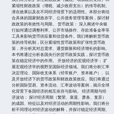
紧缩性财政政策（增税、减少政府支出）的传导机制、
潜在效果以及在不同经济情景下的适用性。本部分将结
合具体的国家财政赤字、公共债务管理等案例，探讨财
政政策的有效性与局限。 货币政策： 深入阐述中央银
行如何通过调整利率、公开市场操作、存款准备金率等
工具来影响货币供应量和信贷条件。我们将解析货币政
策的传导机制，区分紧缩性货币政策和扩张性货币政
策，并分析其对总需求、通货膨胀和经济增长的影响。
本书将通过分析各国央行的货币政策实践，探讨货币政
策在稳定经济中的作用。 开放经济的宏观经济学： 扩
展宏观经济学的视野至国际经济领域。我们将分析汇率
决定理论、国际收支体系（经常账户、资本账户）、以
及开放经济下的货币政策和财政政策效应。我们将通过
分析国际贸易、资本流动、汇率波动等案例，揭示全球
化背景下各国经济的相互依存与影响。 经济周期与经
济波动： 探讨经济周期（繁荣、衰退、萧条、复苏）
的成因、特征以及对经济活动的周期性影响。我们将分
析不同理论对经济波动的解释，并探讨稳定经济周期、