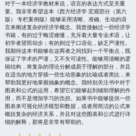
对于一本经济学教材来说，语言的表达方式至关重
要。我非常希望这本《西方经济学 宏观部分（第六
版） 专栏案例版》能够采用清晰、准确、生动的语
言来阐述复杂的经济学概念。我曾接触过一些经济学
书籍，有的过于晦涩难懂，充斥着大量专业术语，让
初学者望而却步；有的则过于口语化，缺乏严谨性。
我期待这本书能够在这两者之间找到一个平衡点，既
保证了学术的严谨，又不失可读性。能够用清晰的逻
辑结构，将复杂的理论分解成易于理解的部分，并且
在适当的地方穿插一些生动形象的比喻或者类比，来
帮助我更好地掌握抽象的概念。我特别关注书中对于
图表和公式的运用，希望它们能够起到辅助理解的作
用，而不是增加学习的负担。如果书中能够提供一些
图表来可视化经济模型和数据，或者用简洁的公式来
概括复杂的经济关系，并且对这些图表和公式进行详
细的解释，那将是非常有帮助的。