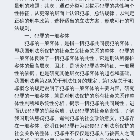
量刑的难题；其次，通过分类可以揭示犯罪的共性与个
性特征，从更深的层面上认识犯罪、总结规律，以制定
正确的刑事政策，选择适当的立法方案，形成可行的司
法规则。
一、犯罪的一般客体
犯罪的一般客体，是指一切犯罪共同侵犯的客体，
即我国刑法所保护的社会主义社会关系的整体。犯罪的
一般客体反映了一切犯罪客体的共性，它是刑法所保护
客体的最高层次。因此，是研究犯罪基本特征、一般属
性的依据，也是研究其他层次犯罪客体的起点和基础。
我国刑法典第2条关于刑法任务的规定，第13条关于犯
罪概念的规定说明了犯罪的一般客体的主要内容。研究
犯罪的一般客体，就是对刑法保护的所有社会关系作整
体性判断和系统性分析，揭示一切犯罪的共同属性，进
而认识犯罪的阶级实质，认识犯罪的社会危害性，了解
我国刑法惩罚犯罪、遏制犯罪的社会政治意义。犯罪存
在一般客体，说明任何犯罪行为都侵犯了刑法所保护的
社会关系的整体，犯罪并不仅仅是犯罪人与被害人之间