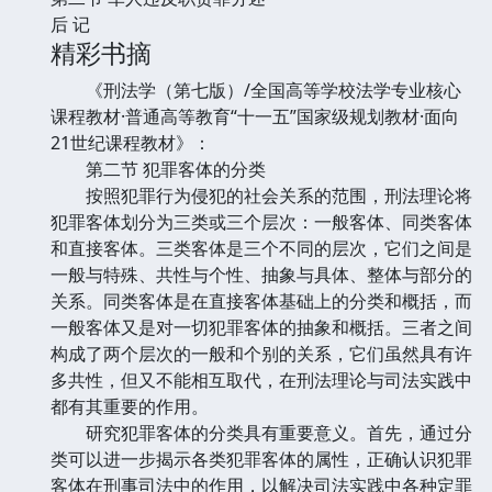
后 记
精彩书摘
《刑法学（第七版）/全国高等学校法学专业核心
课程教材·普通高等教育“十一五”国家级规划教材·面向
21世纪课程教材》：
第二节 犯罪客体的分类
按照犯罪行为侵犯的社会关系的范围，刑法理论将
犯罪客体划分为三类或三个层次：一般客体、同类客体
和直接客体。三类客体是三个不同的层次，它们之间是
一般与特殊、共性与个性、抽象与具体、整体与部分的
关系。同类客体是在直接客体基础上的分类和概括，而
一般客体又是对一切犯罪客体的抽象和概括。三者之间
构成了两个层次的一般和个别的关系，它们虽然具有许
多共性，但又不能相互取代，在刑法理论与司法实践中
都有其重要的作用。
研究犯罪客体的分类具有重要意义。首先，通过分
类可以进一步揭示各类犯罪客体的属性，正确认识犯罪
客体在刑事司法中的作用，以解决司法实践中各种定罪