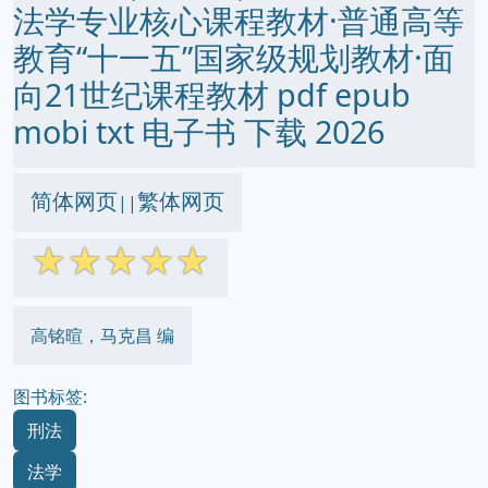
法学专业核心课程教材·普通高等
教育“十一五”国家级规划教材·面
向21世纪课程教材 pdf epub
mobi txt 电子书 下载 2026
简体网页
繁体网页
||
☆
☆
☆
☆
☆
高铭暄，马克昌 编
图书标签:
刑法
法学