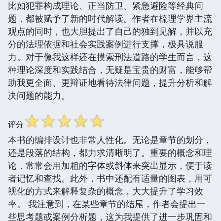
比如犯罪构成理论、正当防卫、紧急避险等经典问
题，都被赋予了新的时代解读。作者在梳理学界主流
观点的同时，也大胆提出了自己的独到见解，并以充
分的法理依据和社会实践案例进行支撑，极具说服
力。对于像我这样还在摸索刑法道路的学生而言，这
种理论深度和实践结合，无疑是宝贵的财富，能够帮
助我更全面、更辩证地看待法律问题，提升分析和解
决问题的能力。
☆
☆
☆
☆
☆
评分
本书的编排设计也非常人性化。无论是章节的划分，
还是段落的结构，都力求清晰明了。重要的概念和理
论，常常会用加粗的字体或斜体来突出显示，便于读
者记忆和查找。此外，书中还配有适量的图表，用可
视化的方式来解释复杂的概念，大大提升了学习效
率。 我注意到，在某些章节的结尾，作者会提出一
些思考题或案例分析题，这为我提供了进一步巩固和