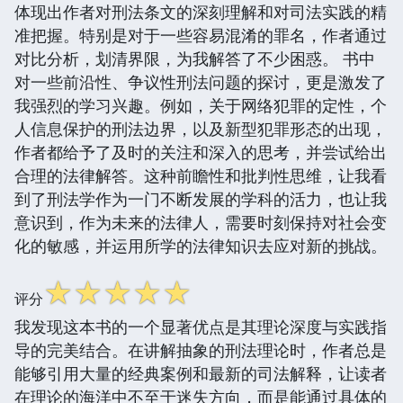
体现出作者对刑法条文的深刻理解和对司法实践的精
准把握。特别是对于一些容易混淆的罪名，作者通过
对比分析，划清界限，为我解答了不少困惑。 书中
对一些前沿性、争议性刑法问题的探讨，更是激发了
我强烈的学习兴趣。例如，关于网络犯罪的定性，个
人信息保护的刑法边界，以及新型犯罪形态的出现，
作者都给予了及时的关注和深入的思考，并尝试给出
合理的法律解答。这种前瞻性和批判性思维，让我看
到了刑法学作为一门不断发展的学科的活力，也让我
意识到，作为未来的法律人，需要时刻保持对社会变
化的敏感，并运用所学的法律知识去应对新的挑战。
☆
☆
☆
☆
☆
评分
我发现这本书的一个显著优点是其理论深度与实践指
导的完美结合。在讲解抽象的刑法理论时，作者总是
能够引用大量的经典案例和最新的司法解释，让读者
在理论的海洋中不至于迷失方向，而是能通过具体的