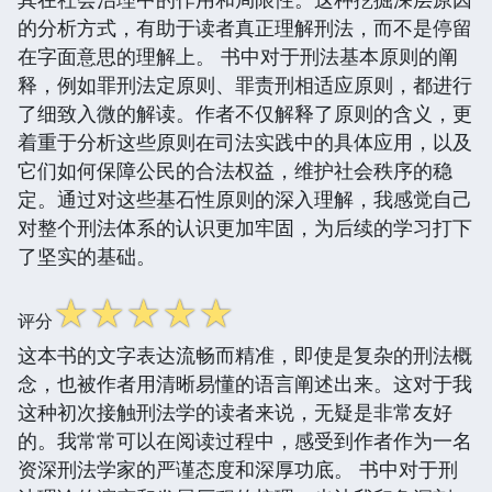
的分析方式，有助于读者真正理解刑法，而不是停留
在字面意思的理解上。 书中对于刑法基本原则的阐
释，例如罪刑法定原则、罪责刑相适应原则，都进行
了细致入微的解读。作者不仅解释了原则的含义，更
着重于分析这些原则在司法实践中的具体应用，以及
它们如何保障公民的合法权益，维护社会秩序的稳
定。通过对这些基石性原则的深入理解，我感觉自己
对整个刑法体系的认识更加牢固，为后续的学习打下
了坚实的基础。
☆
☆
☆
☆
☆
评分
这本书的文字表达流畅而精准，即使是复杂的刑法概
念，也被作者用清晰易懂的语言阐述出来。这对于我
这种初次接触刑法学的读者来说，无疑是非常友好
的。我常常可以在阅读过程中，感受到作者作为一名
资深刑法学家的严谨态度和深厚功底。 书中对于刑