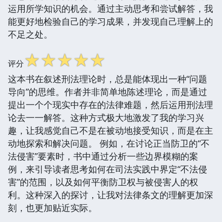
运用所学知识的机会。通过主动思考和尝试解答，我
能更好地检验自己的学习成果，并发现自己理解上的
不足之处。
☆
☆
☆
☆
☆
评分
这本书在叙述刑法理论时，总是能体现出一种“问题
导向”的思维。作者并非简单地陈述理论，而是通过
提出一个个现实中存在的法律难题，然后运用刑法理
论去一一解答。这种方式极大地激发了我的学习兴
趣，让我感觉自己不是在被动地接受知识，而是在主
动地探索和解决问题。 例如，在讨论正当防卫的“不
法侵害”要素时，书中通过分析一些边界模糊的案
例，来引导读者思考如何在司法实践中界定“不法侵
害”的范围，以及如何平衡防卫权与被侵害人的权
利。这种深入的探讨，让我对法律条文的理解更加深
刻，也更加贴近实际。