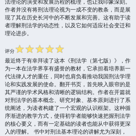
法理论的演变和发展历程的梳理，也让我印象深刻。
作者并没有将刑法理论视为一成不变的教条，而是展
现了其在历史长河中的不断发展和完善。这有助于读
者理解刑法学的动态性，以及它如何适应社会变迁和
理论进步。
☆
☆
☆
☆
☆
评分
最近终于有幸拜读了这本《刑法学（第七版）》，作
为一本在法学界享有盛誉的教材，它承担着培养新一
代法律人才的重任，同时也肩负着推动我国刑法学理
论和实践发展的使命。翻开书页，首先映入眼帘的是
其严谨的学术风格和清晰的逻辑结构。作者在开篇就
对刑法学的基本概念、研究对象、基本原则进行了系
统阐述，为读者构建了一个宏观的认识框架。这种循
序渐进的教学方式，使得初学者能够快速把握刑法学
的核心要义，而有一定基础的读者也能从中获得更深
入的理解。 书中对刑法基本理论的讲解尤为深刻，