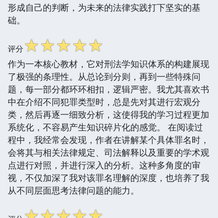
形成自己的判断，为未来的法律实践打下坚实的基
础。
☆
☆
☆
☆
☆
评分
作为一本核心教材，它对刑法学知识体系的构建展现
了极强的条理性。从总论到分则，再到一些特殊问
题，每一部分都环环相扣，逻辑严密。我尤其喜欢书
中在介绍不同犯罪类型时，总是先对其进行宏观分
类，然后再逐一细致分析，这使得我的学习过程更加
系统化，不容易产生知识碎片化的感觉。 在阅读过
程中，我经常会发现，作者在讲解某个具体罪名时，
会将其与相关法律规定、司法解释以及重要的学术观
点进行对照，并进行深入的分析。这种多角度的审
视，不仅加深了我对该罪名理解的深度，也培养了我
从不同层面思考法律问题的能力。
☆
☆
☆
☆
☆