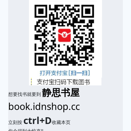
静思书屋
想要找书就要到
book.idnshop.cc
ctrl+D
立刻按
收藏本页
你会得到大惊喜!!