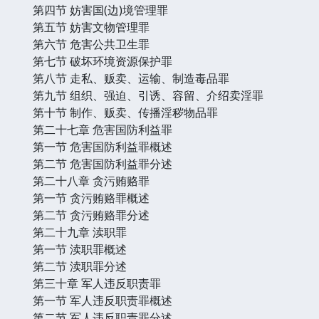
第四节 妨害国(边)境管理罪
第五节 妨害文物管理罪
第六节 危害公共卫生罪
第七节 破坏环境资源保护罪
第八节 走私、贩卖、运输、制造毒品罪
第九节 组织、强迫、引诱、容留、介绍卖淫罪
第十节 制作、贩卖、传播淫秽物品罪
第二十七章 危害国防利益罪
第一节 危害国防利益罪概述
第二节 危害国防利益罪分述
第二十八章 贪污贿赂罪
第一节 贪污贿赂罪概述
第二节 贪污贿赂罪分述
第二十九章 渎职罪
第一节 渎职罪概述
第二节 渎职罪分述
第三十章 军人违反职责罪
第一节 军人违反职责罪概述
第二节 军人违反职责罪分述