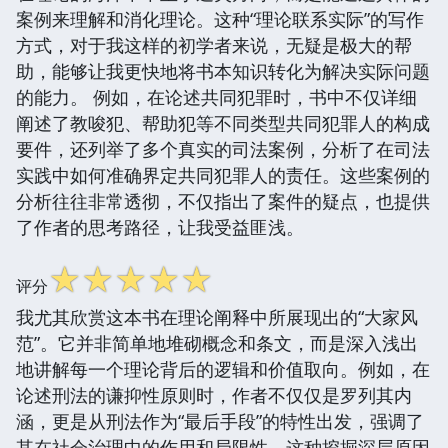
案例来理解和消化理论。这种“理论联系实际”的写作
方式，对于我这样的初学者来说，无疑是极大的帮
助，能够让我更快地将书本知识转化为解决实际问题
的能力。 例如，在论述共同犯罪时，书中不仅详细
阐述了教唆犯、帮助犯等不同类型共同犯罪人的构成
要件，还列举了多个真实的司法案例，分析了在司法
实践中如何准确界定共同犯罪人的责任。这些案例的
分析往往非常透彻，不仅指出了案件的疑点，也提供
了作者的思考路径，让我受益匪浅。
☆
☆
☆
☆
☆
评分
我尤其欣赏这本书在理论阐释中所展现出的“大家风
范”。它并非简单地堆砌概念和条文，而是深入浅出
地讲解每一个理论背后的逻辑和价值取向。例如，在
论述刑法的谦抑性原则时，作者不仅仅是罗列其内
涵，更是从刑法作为“最后手段”的特性出发，强调了
其在社会治理中的作用和局限性。这种挖掘深层原因