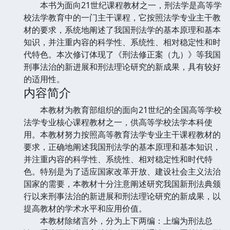
本书为面向21世纪课程教材之一，刑法学是高等学
校法学教育中的一门主干课程，它按照法学专业主干教
材的要求，系统地阐述了我国刑法学的基本原理和基本
知识，并注重内容的科学性、系统性、相对稳定性和时
代特色。本次修订体现了《刑法修正案（九）》等我国
刑事法治的新进展和刑法理论研究的新成果，具有较好
的适用性。
内容简介
本教材为教育部组织的面向21世纪的全国高等学校
法学专业核心课程教材之一，供高等学校法学本科使
用。本教材努力按照高等教育法学专业主干课程教材的
要求，正确地阐述我国刑法学的基本原理和基本知识，
并注重内容的科学性、系统性、相对稳定性和时代特
色。特别是为了适应国家改革开放、建设社会主义法治
国家的需要，本教材十分注意阐述研究我国新刑法典颁
行以来刑事法治的新进展和刑法理论研究的新成果，以
提高教材的学术水平和应用价值。
本教材除绪言外，分为上下两编：上编为刑法总