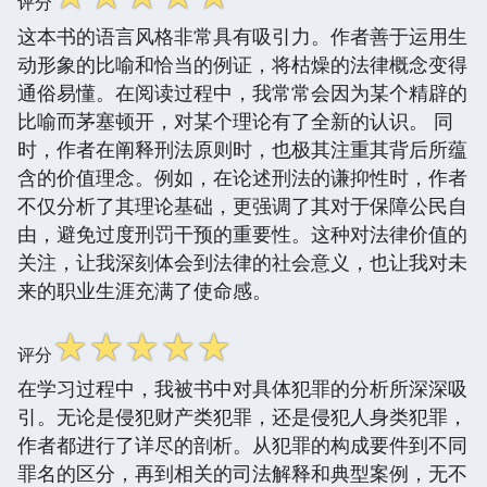
评分
这本书的语言风格非常具有吸引力。作者善于运用生
动形象的比喻和恰当的例证，将枯燥的法律概念变得
通俗易懂。在阅读过程中，我常常会因为某个精辟的
比喻而茅塞顿开，对某个理论有了全新的认识。 同
时，作者在阐释刑法原则时，也极其注重其背后所蕴
含的价值理念。例如，在论述刑法的谦抑性时，作者
不仅分析了其理论基础，更强调了其对于保障公民自
由，避免过度刑罚干预的重要性。这种对法律价值的
关注，让我深刻体会到法律的社会意义，也让我对未
来的职业生涯充满了使命感。
☆
☆
☆
☆
☆
评分
在学习过程中，我被书中对具体犯罪的分析所深深吸
引。无论是侵犯财产类犯罪，还是侵犯人身类犯罪，
作者都进行了详尽的剖析。从犯罪的构成要件到不同
罪名的区分，再到相关的司法解释和典型案例，无不