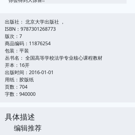
出版社： 北京大学出版社 ，
ISBN：9787301268773
版次：7
商品编码：11876254
包装：平装
丛书名： 全国高等学校法学专业核心课程教材
开本：16开
出版时间：2016-01-01
用纸：胶版纸
页数：704
字数：940000
具体描述
编辑推荐