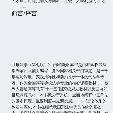
的矛盾，而是犯罪人与国家、社会、人民利益的冲突。
……
前言/序言
《刑法学（第七版）》 内容简介 本书是由我国权威法
学专家团队倾力编写，并经国家相关部门审定，是一部
集理论深度、实践指导性和前沿性于一体的刑法学专
著。作为全国高等学校法学专业的核心课程教材，并被
列入普通高等教育“十一五”国家级规划教材以及面向21
世纪课程教材，本书致力于系统、全面地阐释中国刑法
的基本原理、重要制度与最新发展。 一、 理论体系的
构建与深化 本书在继承我国刑法学优良传统的基础
上，紧密结合最新的立法精神和司法实践，构建起一套