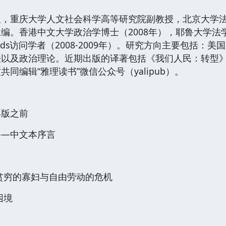
重庆大学人文社会科学高等研究院副教授，北京大学法
编。香港中文大学政治学博士（2008年），耶鲁大学法学
rds访问学者（2008-2009年）。研究方向主要包括
法以及政治理论。近期出版的译著包括《我们人民：转型
同编辑“雅理读书”微信公众号（yalipub）。
再版之前
——中文本序言
贫穷的寡妇与自由劳动的危机
困境