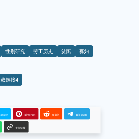
性别研究
劳工历史
贫困
寡妇
下载链接4
senger
pinterest
reddit
telegram
复制链接