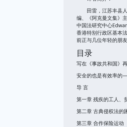
田雷，江苏丰县人，
编、《阿克曼文集》主
中国法研究中心Edwa
香港特别行政区基本
前正与几位年轻的朋友共
目录
写在《事故共和国》
安全的也是有效率的
导 言
第一章 残疾的工人、
第二章 古典侵权法的
第三章 合作保险运动