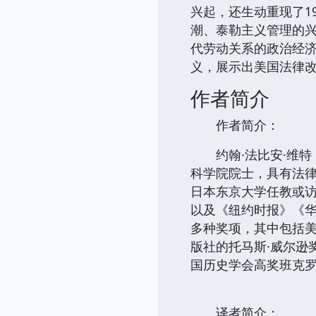
兴起，还生动重现了1
潮、泰勒主义管理的
代劳动关系的政治经
义，展示出美国法律
作者简介
作者简介：
约翰·法比安·维特（J
科学院院士，具有法
日本东京大学任教或
以及《纽约时报》《
多种奖项，其中包括美
版社的托马斯·威尔逊
国历史学会高奖班克罗
译者简介：