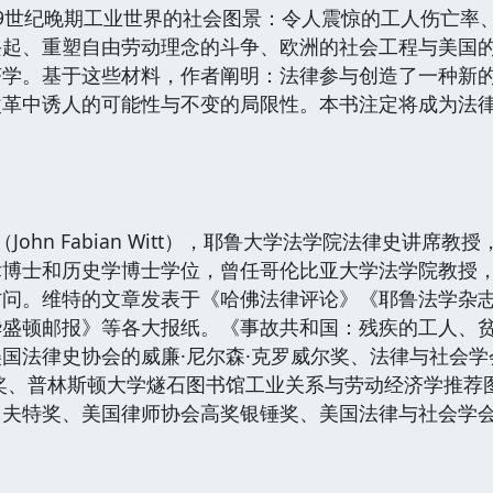
9世纪晚期工业世界的社会图景：令人震惊的工人伤亡率
兴起、重塑自由劳动理念的斗争、欧洲的社会工程与美国
济学。基于这些材料，作者阐明：法律参与创造了一种新
改革中诱人的可能性与不变的局限性。本书注定将成为法
ohn Fabian Witt），耶鲁大学法学院法律史讲席
律博士和历史学博士学位，曾任哥伦比亚大学法学院教授
访问。维特的文章发表于《哈佛法律评论》《耶鲁法学杂
华盛顿邮报》等各大报纸。《事故共和国：残疾的工人、
国法律史协会的威廉·尼尔森·克罗威尔奖、法律与社会学
奖、普林斯顿大学燧石图书馆工业关系与劳动经济学推荐
夫特奖、美国律师协会高奖银锤奖、美国法律与社会学会