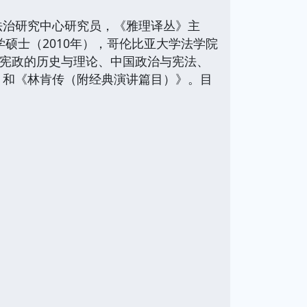
治研究中心研究员，《雅理译丛》主
硕士（2010年），哥伦比亚大学法学院
：美国宪政的历史与理论、中国政治与宪法、
》和《林肯传（附经典演讲篇目）》。目