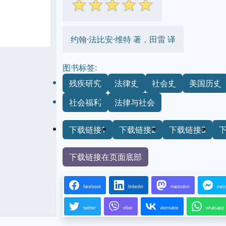
☆
☆
☆
☆
☆
约翰·法比安·维特 著，田雷 译
图书标签:
残疾研究
法律史
社会史
美国历史
社会福利
法律与社会
下载链接1
下载链接2
下载链接3
下载链接在页面底部
facebook
linkedin
mastodon
mes
twitter
viber
vkontakte
whatsapp