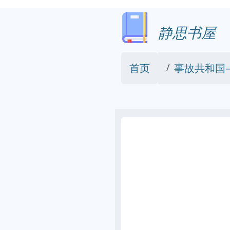
静思书屋
首页
事故共和国