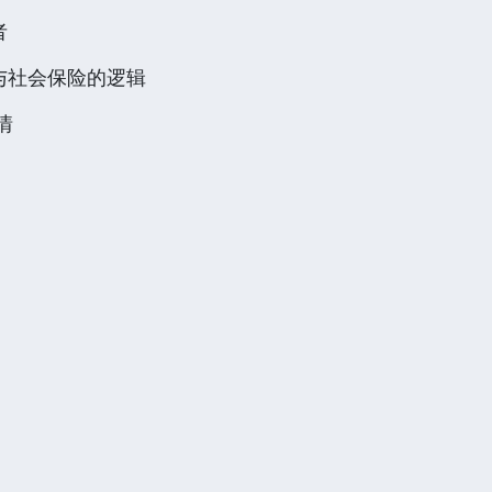
者
与社会保险的逻辑
情