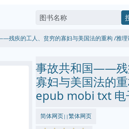
——残疾的工人、贫穷的寡妇与美国法的重构 /雅理
事故共和国——残
寡妇与美国法的重构
epub mobi txt
简体网页
繁体网页
||