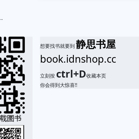
.
静思书屋
想要找书就要到
book.idnshop.cc
ctrl+D
立刻按
收藏本页
你会得到大惊喜!!