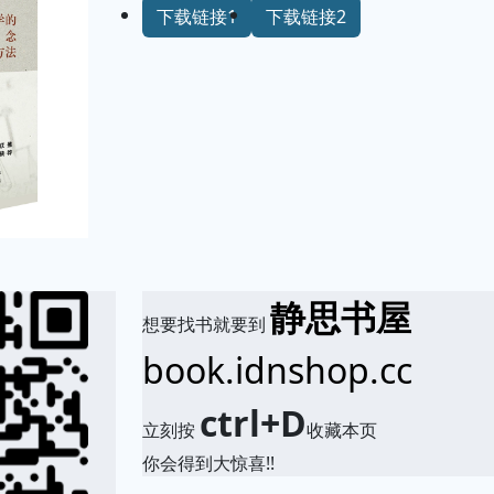
下载链接1
下载链接2
静思书屋
想要找书就要到
book.idnshop.cc
ctrl+D
立刻按
收藏本页
你会得到大惊喜!!