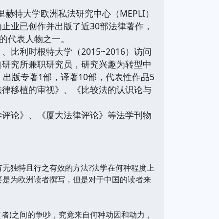
特里赫特大学欧洲私法研究中心（MEPLI）
止业已创作并出版了近30部法律著作，
域的代表人物之一。
比利时根特大学（2015~2016）访问
典研究所兼职研究员，研究兴趣为转型中
出版专著1部，译著10部，代表性作品5
法律移植的审视》、《比较法的认识论与
学评论》、《厦大法律评论》等法学刊物
有无独特且行之有效的方法?法学在何种程度上
要是为欧洲读者撰写，但是对于中国的读者来
者)之间的争吵，究竟来自何种动因和动力，