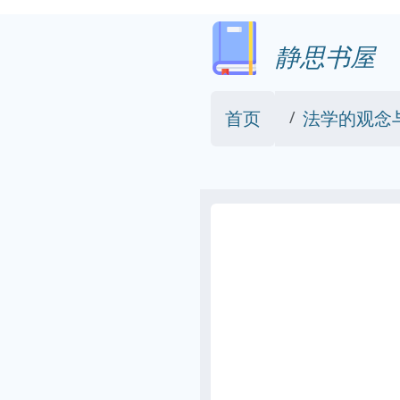
静思书屋
首页
法学的观念