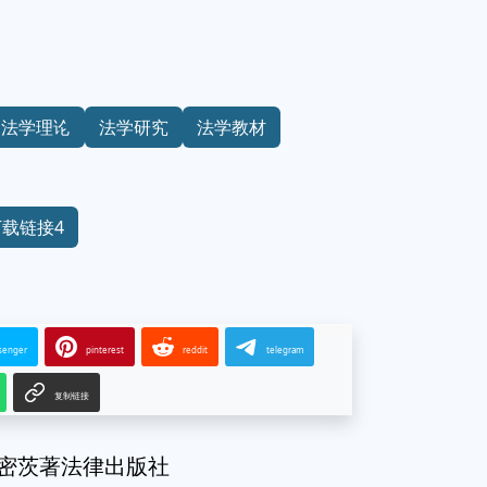
法学理论
法学研究
法学教材
下载链接4
senger
pinterest
reddit
telegram
复制链接
斯密茨著法律出版社