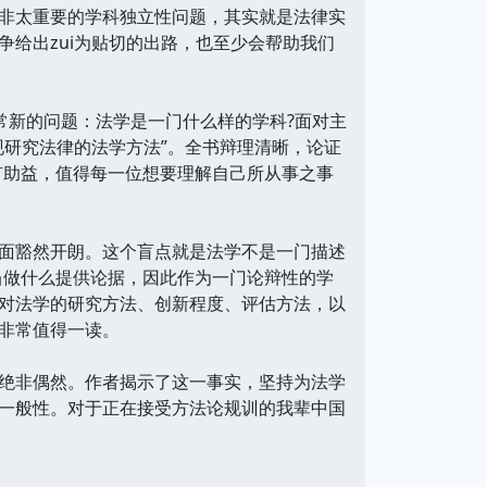
非太重要的学科独立性问题，其实就是法律实
给出zui为贴切的出路，也至少会帮助我们
常新的问题：法学是一门什么样的学科?面对主
现研究法律的法学方法”。全书辩理清晰，论证
颇有助益，值得每一位想要理解自己所从事之事
面豁然开朗。这个盲点就是法学不是一门描述
当做什么提供论据，因此作为一门论辩性的学
对法学的研究方法、创新程度、评估方法，以
非常值得一读。
绝非偶然。作者揭示了这一事实，坚持为法学
的一般性。对于正在接受方法论规训的我辈中国