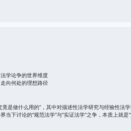
科法学论争的世界维度
当走向何处的理想路径
究竟是做什么用的”，其中对描述性法学研究与经验性法
界当下讨论的“规范法学”与“实证法学”之争，本质上就是