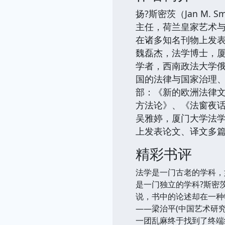
扬?斯密茨（Jan M
主任，荷兰皇家艺术与
在诸多知名刊物上发表
魏磊杰，法学博士，厦门
学者，西南政法大学
国的法律与国家治理、
部：《新的欧洲法律
方法论》、《法窗夜
吴雅婷，厦门大学法
上发表论文、译文多
精彩书评
法学是一门古老的学科，
是一门独立的学科?斯密
说，书中的论述却在一种
——梁治平(中国艺术研
一团乱麻终于找到了终端