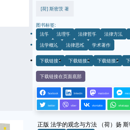
[荷] 斯密茨 著
图书标签:
法学
法理学
法律哲学
法律方法
法学概论
法律思维
学术著作
下载链接1
下载链接2
下载链接3
下载链接在页面底部
facebook
linkedin
mastodon
mes
twitter
viber
vkontakte
whatsapp
正版 法学的观念与方法 （荷）扬 