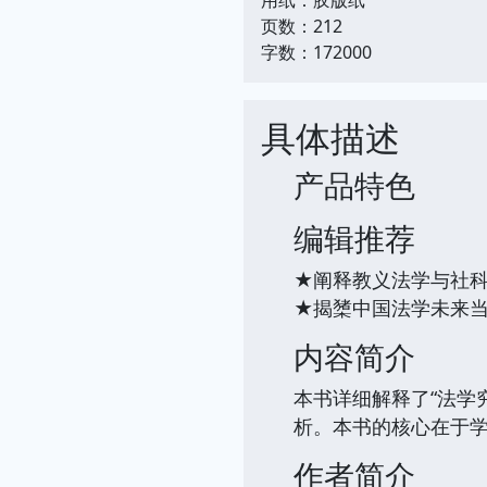
页数：212
字数：172000
具体描述
产品特色
编辑推荐
★阐释教义法学与社
★揭橥中国法学未来
内容简介
本书详细解释了“法学
析。本书的核心在于学
作者简介