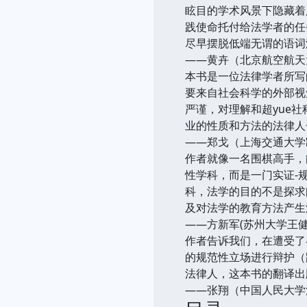
眩目的学术风景下隐藏着
践使命托付给法学者的任
尽早摆脱低端无谓的语词
——黄卉（北京航空航天
本书是一位法律学者所写
要来自社会科学的外部视
严谨，对理解和超yue
业的性质和方法的法律人
——郑戈（上海交通大学
作者就像一名围棋高手，
性学科，而是一门实证-
科，法学的目的不是探求
及对法学的教育方法产生
——方新军(苏州大学王健
作者告诉我们，在遭受了
的规范性立场进行辩护（
法律人，这本书的翻译出
——张翔（中国人民大学