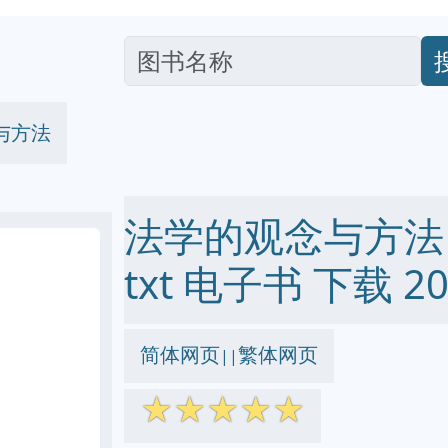
与方法
法学的观念与方法 pd
txt 电子书 下载 20
简体网页
繁体网页
||
☆
☆
☆
☆
☆