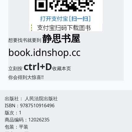
静思书屋
想要找书就要到
book.idnshop.cc
ctrl+D
立刻按
收藏本页
你会得到大惊喜!!
出版社： 人民法院出版社
ISBN：9787510916496
版次：1
商品编码：12026235
包装：平装