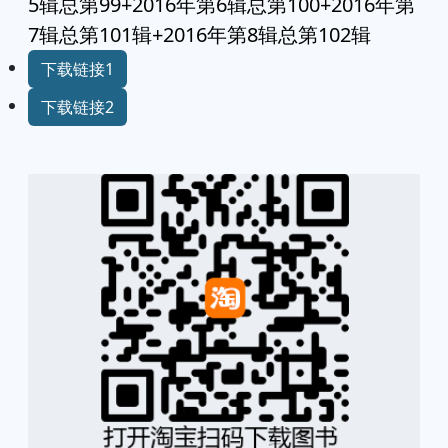
5辑总第99+2016年第6辑总第100+2016年第
7辑总第101辑+2016年第8辑总第102辑
下载链接1
下载链接2