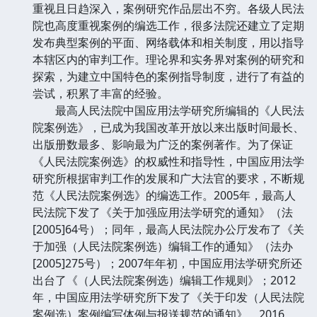
重视且日趋深入，案例研究作品层出不穷。各级人民法
院也高度重视案例的编选工作，很多法院还建立了定期
发布典型案例的平面、网络载体和相关制度，用以指导
本辖区内的审判工作。理论界和实务界对案例的研究和
探索，为建立中国特色的案例指导制度，进行了有益的
尝试，积累了丰富的经验。
最高人民法院中国应用法学研究所编辑的《人民法
院案例选》，已成为我国改革开放以来出版时间最长、
出版册数最多、影响最为广泛的案例著作。为了保证
《人民法院案例选》的权威性和指导性，中国应用法学
研究所根据审判工作的发展和广大法官的要求，不断规
范《人民法院案例选》的编选工作。2005年，最高人
民法院下发了《关于加强应用法学研究的通知》（法
[2005]64号）；同年，最高人民法院办公厅发布了《关
于加强（人民法院案例选）编辑工作的通知》（法办
[2005]275号）；2007年年初，中国应用法学研究所还
出台了《（人民法院案例选）编辑工作规则》；2012
年，中国应用法学研究所下发了《关于印发（人民法院
案例选）案例编写体例与报送规范的通知》，2016