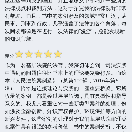
做出这样判决的理由，并且能够从中学习到一些新的
法律观点和裁判方法，这对于拓宽我的法律视野非常
有帮助。而且，书中的案例涉及的领域非常广泛，从
民事、刑事到行政，几乎涵盖了法律的各个角落，每
次阅读都像是在进行一次法律的“漫游”，总能发现新
的知识宝藏。
☆
☆
☆
☆
☆
评分
作为一名基层法院的法官，我深切体会到，司法实践
中遇到的问题往往比书本上的理论要复杂得多。而这
本《人民法院案例选》（总第100辑，2016年第6
辑），恰恰是连接理论与实践的一座重要桥梁。它所
收录的案例，都是经过层层筛选，具有典型性和指导
意义的。我尤其看重它对一些新类型案件的处理，例
如涉及金融创新、知识产权保护、环境保护等方面的
新兴案件，这些案例的处理对于我们基层法院审理类
似案件具有很强的参考价值。书中的案例分析，不仅