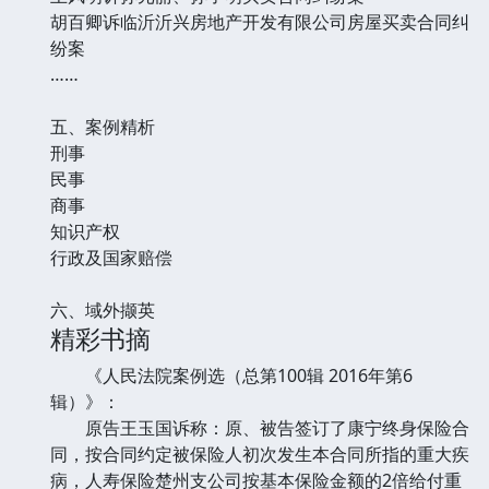
胡百卿诉临沂沂兴房地产开发有限公司房屋买卖合同纠
纷案
……
五、案例精析
刑事
民事
商事
知识产权
行政及国家赔偿
六、域外撷英
精彩书摘
《人民法院案例选（总第100辑 2016年第6
辑）》：
原告王玉国诉称：原、被告签订了康宁终身保险合
同，按合同约定被保险人初次发生本合同所指的重大疾
病，人寿保险楚州支公司按基本保险金额的2倍给付重