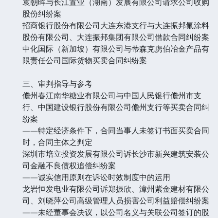
袁朝晖与长江置业（湖南）发展有限公司请求公司收购
股份纠纷案
招商银行股份有限公司大连东港支行与大连振邦氟涂料
股份有限公司、大连振邦集团有限公司借款合同纠纷案
中化国际（新加坡）有限公司与蒂森克虏伯冶金产品有
限责任公司国际货物买卖合同纠纷案
三、审判指导与参考
儋州春江南华糖业有限公司与中国人民银行儋州市支
行、中国建设银行股份有限公司儋州支行等买卖合同纠
纷案
——特定经济条件下，合同当事人未签订书面买卖合同
时，合同主体之判定
深圳市培立投资发展有限公司诉长沙市新兴建筑安装公
司金融不良债权追偿纠纷案
——诚实信用原则在诉讼时效制度中的运用
龙岩恒发电业有限公司诉郑振欣、漳州紫金建材有限公
司、刘晓萍公司高级管理人员损害公司利益赔偿纠纷案
——未经董事会决议，以公司名义与关联公司签订的股