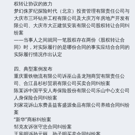
权转让协议的效力
梦幻侏罗纪探险时代（北京）投资管理有限责任公司与
大庆市三环钻井工程有限公司及大庆万年房地产开发有
限公司、大庆市大正建筑安装有限公司股权转让合同纠
纷案
——当事人之间就同一笔股权存在两份《股权转让合
同》时，对实际履行的是哪份合同的事实应结合合同的
实际履行情况作出认定
四、典型案例发布
重庆重铁物流有限公司诉巫山县龙翔商贸有限责任公
司、合江县杉杉贸易有限公司买卖合同纠纷案
陈某诉中国平安人寿保险股份有限公司乐山中心支公司
人身保险合同纠纷案
刘家花诉山东费县益客盛源食品有限公司养殖合同纠纷
案
“新华”商标纠纷案
邹克友诉张守忠合同纠纷案
王风明诉孙元丽、孙子明买卖合同纠纷案