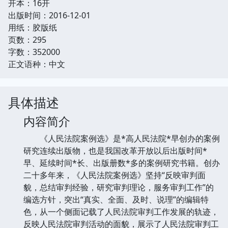
开本：16开
出版时间：2016-12-01
用纸：胶版纸
页数：295
字数：352000
正文语种：中文
具体描述
内容简介
《人民法院案例选》是*高人民法院*早创办的案例
研究连续出版物，也是我国改革开放以后出版时间*
早、延续时间*长、出版册数*多的案例研究书籍。创办
二十多年来，《人民法院案例选》坚持“反映审判面
貌，总结审判经验，研究审判理论，服务审判工作”的
编选方针，突出“真实、全面、及时、说理”的编辑特
色，从一个侧面记载了人民法院审判工作发展的轨迹，
反映人民法院审判活动的面貌，展示了人民法院审判工