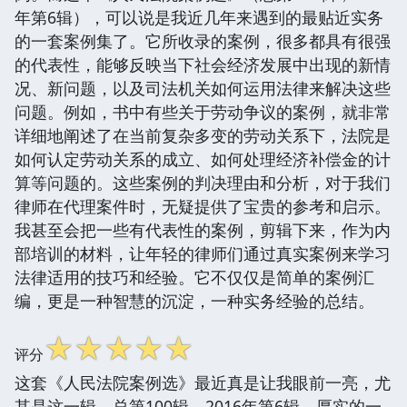
年第6辑），可以说是我近几年来遇到的最贴近实务
的一套案例集了。它所收录的案例，很多都具有很强
的代表性，能够反映当下社会经济发展中出现的新情
况、新问题，以及司法机关如何运用法律来解决这些
问题。例如，书中有些关于劳动争议的案例，就非常
详细地阐述了在当前复杂多变的劳动关系下，法院是
如何认定劳动关系的成立、如何处理经济补偿金的计
算等问题的。这些案例的判决理由和分析，对于我们
律师在代理案件时，无疑提供了宝贵的参考和启示。
我甚至会把一些有代表性的案例，剪辑下来，作为内
部培训的材料，让年轻的律师们通过真实案例来学习
法律适用的技巧和经验。它不仅仅是简单的案例汇
编，更是一种智慧的沉淀，一种实务经验的总结。
☆
☆
☆
☆
☆
评分
这套《人民法院案例选》最近真是让我眼前一亮，尤
其是这一辑，总第100辑，2016年第6辑，厚实的一