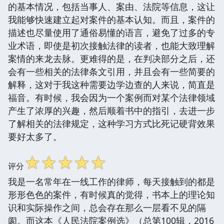
的基本情况，包括当事人、案由、法院等信息，这让
我能够快速建立起对案件的基本认知。而且，案件的
描述也尽量使用了通俗易懂的语言，避免了过多的专
业术语，即使是初次接触法律的读者，也能大致理解
案情的来龙去脉。更难得的是，在判决部分之后，还
会有一些相关的法律条文引用，并且会有一些简要的
解释，这对于我这种需要边学边查的人来说，简直是
福音。有时候，我会因为一个案例而对某个法律领域
产生了浓厚的兴趣，然后顺着书中的指引，去进一步
了解相关的法律规定，这种学习方式比死记硬背效果
要好太多了。
☆
☆
☆
☆
☆
评分
我是一名常年在一线工作的律师，每天接触到的都是
形形色色的案件，有时候真的觉得，书本上的理论知
识和实际操作之间，总会存在那么一层看不见的隔
阂。而这本《人民法院案例选》（总第100辑，2016