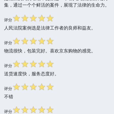
集，通过一个个鲜活的案件，展现了法律的生命力。
☆
☆
☆
☆
☆
评分
人民法院案例选是法律工作者的良师和益友。
☆
☆
☆
☆
☆
评分
物流很快，包装完好。喜欢京东购物的感觉。
☆
☆
☆
☆
☆
评分
送货速度快，服务态度好。
☆
☆
☆
☆
☆
评分
不错
☆
☆
☆
☆
☆
评分