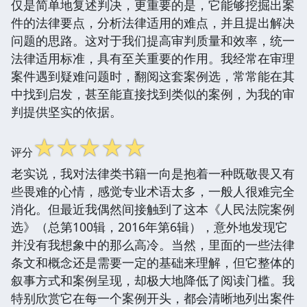
仅是简单地复述判决，更重要的是，它能够挖掘出案
件的法律要点，分析法律适用的难点，并且提出解决
问题的思路。这对于我们提高审判质量和效率，统一
法律适用标准，具有至关重要的作用。我经常在审理
案件遇到疑难问题时，翻阅这套案例选，常常能在其
中找到启发，甚至能直接找到类似的案例，为我的审
判提供坚实的依据。
☆
☆
☆
☆
☆
评分
老实说，我对法律类书籍一向是抱着一种既敬畏又有
些畏难的心情，感觉专业术语太多，一般人很难完全
消化。但最近我偶然间接触到了这本《人民法院案例
选》（总第100辑，2016年第6辑），意外地发现它
并没有我想象中的那么高冷。当然，里面的一些法律
条文和概念还是需要一定的基础来理解，但它整体的
叙事方式和案例呈现，却极大地降低了阅读门槛。我
特别欣赏它在每一个案例开头，都会清晰地列出案件