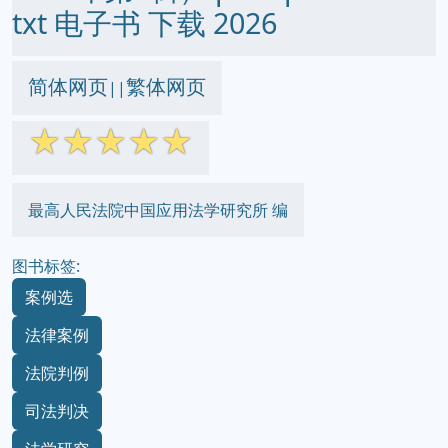
txt 电子书 下载 2026
简体网页
繁体网页
||
☆
☆
☆
☆
☆
最高人民法院中国应用法学研究所 编
图书标签:
案例选
法律案例
法院判例
司法判决