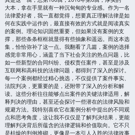
大本，拿在手里就有一种沉甸甸的专业感。作为一名
法律爱好者，我一直都觉得，想要真正理解法律是如
何在实践中运作的，最直接有效的方式就是阅读真实
的案例。理论知识固然重要，但如果没有案例的支
撑，那些条条框框就显得有些抽象和遥远。而这本选
集，恰恰弥补了这一点。我翻看了几篇，案例的选择
感觉非常用心，涵盖了当下社会关注的热点问题，比
如一些新型的合同纠纷、侵权责任案件，甚至是涉及
互联网和高科技的法律问题，都得到了深入的探讨。
每一个案例都经过精心挑选，不仅提供了案件事实、
法院判决，更重要的是，还附带了深入的分析和解
读。这些分析往往能够点出案件的关键法律适用，解
释判决的理由，甚至还会探讨一些潜在的法律风险和
规避方法。我特别喜欢它在案例分析中提出的不同观
点和思考角度，这让我不仅仅是了解判决结果，更能
理解判决背后所蕴含的法律逻辑和价值取向。它不只
是枯燥的判例堆砌，更像是一本引人入胜的法律故事