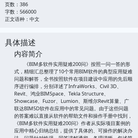
页数：386
字数：566000
正文语种：中文
具体描述
内容简介
《BIM多软件实用疑难200问》按照一问一答的形
式，精细汇总整理了10个常用BIM软件的典型应用疑难
问题和解答，全书按照软件在项目建设中应用的先后顺
序进行编排，分别详述了InfraWorks、Civil 3D、
Revit、鸿业BIMSpace、Tekla Structure、
Showcase、Fuzor、Lumion、斯维尔Revit算量、广
联达BIM5D软件在应用中的常见问题。由于这些问题
的答案难以直接从软件的帮助文件和操作手册中找到，
《BIM多软件实用疑难200问》作者从实际项目案例的
应用中精心归纳总结，提供了具体的、可操作的解决办
法，问题针对性强，同答讲解透彻，条理清晰，叙述简