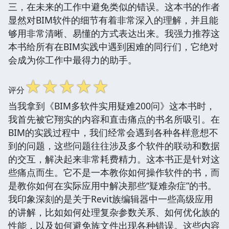
三，在未来的工作中避免类似的错误。这本书的作者
显然对BIM软件的细节有着非常深入的理解，并且能
够用非常清晰、易懂的方式表达出来。我强力推荐这
本书给所有在BIM实践中遇到困难的同行们，它绝对
会成为你工作中最得力的助手。
☆
☆
☆
☆
☆
评分
当我拿到《BIM多软件实用疑难200问》这本书时，
我首先被它翔实的内容和直击痛点的书名所吸引。在
BIM的实践过程中，我们经常会遇到各种各样意想不
到的问题，这些问题往往涉及多个软件的联动和数据
的交互，解决起来非常耗费精力。这本书正是针对这
些痛点而生。它不是一本教你如何操作软件的书，而
是教你如何在实际应用中解决那些“疑难杂症”的书。
我印象深刻的是关于Revit族编辑器中一些高级应用
的讲解，比如如何处理复杂参数关系、如何优化族的
性能，以及如何避免族文件出现各种错误。这些内容