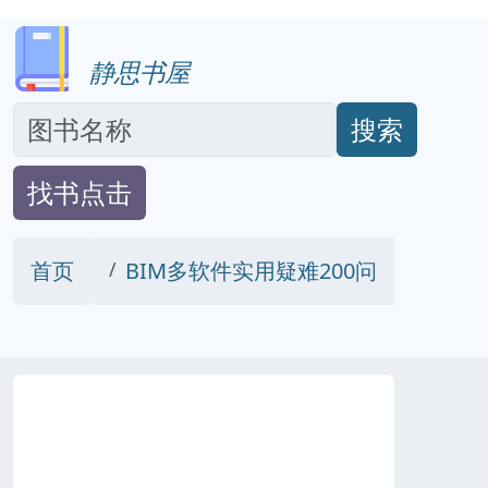
静思书屋
搜索
找书点击
首页
BIM多软件实用疑难200问