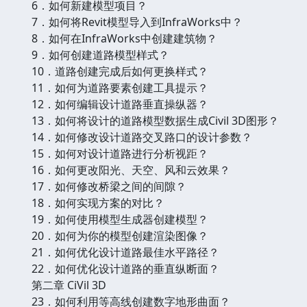
6．如何新建模型项目？
7．如何将Revit模型导入到InfraWorks中？
8．如何在InfraWorks中创建建筑物？
9．如何创建道路模型样式？
10．道路创建完成后如何更换样式？
11．如何为道路要素创建工具提示？
12．如何编辑设计道路垂直操纵器？
13．如何将设计的道路模型数据生成Civil 3D图形？
14．如何修改设计道路交叉路口的设计参数？
15．如何对设计道路进行分析视距？
16．如何更改阳光、天空、风和云效果？
17．如何修改桥梁之间的间隙？
18．如何实现方案的对比？
19．如何使用模型生成器创建模型？
20．如何为你的模型创建渲染图像？
21．如何优化设计道路最佳水平路径？
22．如何优化设计道路的垂直纵断面？
第二章 CiVil 3D
23．如何利用等高线创建数字地形曲面？