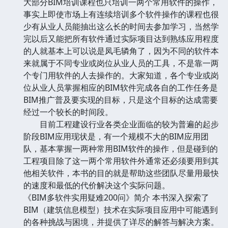
大部分BIM培训课程也只培训一两个常用软件的操作，
事实上即使市场上有连续培训多个软件操作的课程也很
少有从业人员能抽出这么长的时间去参加学习，当然学
完以后又能把所有软件通过实际项目达到熟练应用程度
的人就基本上可以说是凤毛辚角了，因为不同的软件本
来就属于不同专业或岗位从业人员的工具，不是靠一两
个专门用软件的人去操作的。大家知道，各个专业或岗
位从业人员掌握相应的BIM软件完成各自的工作任务是
BIM推广普及要实现的目标，只是这个目标的达成需要
经过一个较长的时间段。
目前工程建设行业各类企业面临的较为普遍的起步
阶段BIM应用现状是，有一个规模不大的BIM应用团
队，基本掌握一两种常用BIM软件的操作，但是碰到的
工程项目除了这一两个常用软件外通常还必须要用到其
他相关软件，本书的目的就是帮助这些团队尽量用最快
的速度和最低的代价解决这个实际问题。
《BIM多软件实用疑难200问》简介 本书深入探索了
BIM（建筑信息模型）技术在实际项目应用中可能遇到
的各种挑战与困境，并提供了详尽的解答与解决方案。