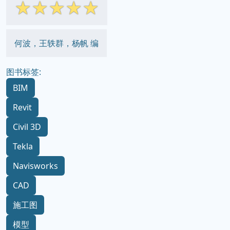
☆
☆
☆
☆
☆
何波，王轶群，杨帆 编
图书标签:
BIM
Revit
Civil 3D
Tekla
Navisworks
CAD
施工图
模型