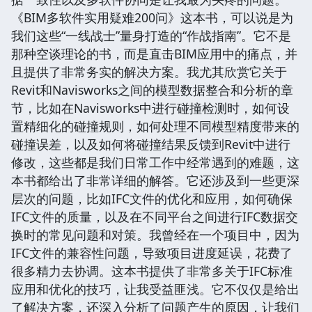
《BIM多软件实用疑难200问》这本书，可以说是为
我们这些“一线战士”量身打造的“作战指南”。它不是
那种空谈理论的书，而是直击BIM应用中的痛点，并
且提供了非常务实的解决方案。我尤其欣赏它关于
Revit和Navisworks之间的模型数据整合和分析的章
节，比如在Navisworks中进行碰撞检测时，如何设
置精细化的碰撞规则，如何处理不同模型精度带来的
碰撞误差，以及如何将碰撞结果反馈到Revit中进行
修改，这些都是我们日常工作中经常遇到的难题，这
本书都给出了非常详细的解答。它还涉及到一些更深
层次的问题，比如IFC文件的优化和应用，如何确保
IFC文件的质量，以及在不同平台之间进行IFC数据交
换时的常见问题和对策。我曾经在一个项目中，因为
IFC文件的兼容性问题，导致项目进度延误，花费了
很多精力去协调。这本书提供了非常多关于IFC标准
应用和优化的技巧，让我受益匪浅。它不仅仅是给出
了解决方案，还深入分析了问题产生的原因，让我们