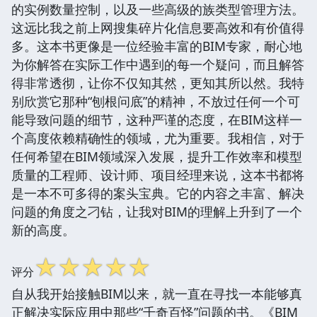
的实例数量控制，以及一些高级的族类型管理方法。
这远比我之前上网搜集碎片化信息要高效和有价值得
多。这本书更像是一位经验丰富的BIM专家，耐心地
为你解答在实际工作中遇到的每一个疑问，而且解答
得非常透彻，让你不仅知其然，更知其所以然。我特
别欣赏它那种“刨根问底”的精神，不放过任何一个可
能导致问题的细节，这种严谨的态度，在BIM这样一
个高度依赖精确性的领域，尤为重要。我相信，对于
任何希望在BIM领域深入发展，提升工作效率和模型
质量的工程师、设计师、项目经理来说，这本书都将
是一本不可多得的案头宝典。它的内容之丰富、解决
问题的角度之刁钻，让我对BIM的理解上升到了一个
新的高度。
☆
☆
☆
☆
☆
评分
自从我开始接触BIM以来，就一直在寻找一本能够真
正解决实际应用中那些“千奇百怪”问题的书。《BIM