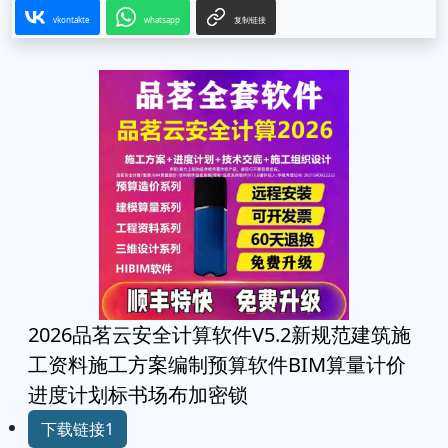
vkontakte
whatsapp
复制链接
2026品茗云安全计算软件V5.2新规范建筑施
工资料施工方案编制预算软件BIM算量计价
进度计划标书场布加密锁
下载链接1