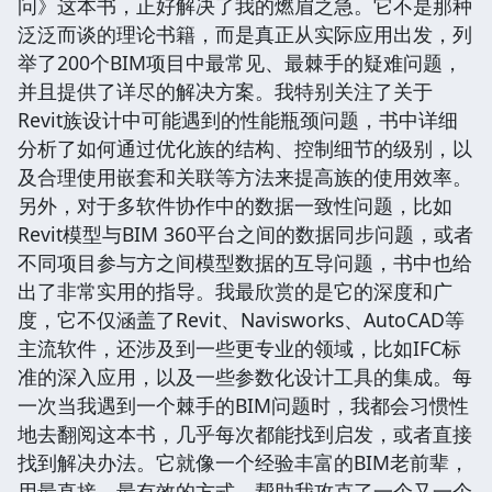
问》这本书，正好解决了我的燃眉之急。它不是那种
泛泛而谈的理论书籍，而是真正从实际应用出发，列
举了200个BIM项目中最常见、最棘手的疑难问题，
并且提供了详尽的解决方案。我特别关注了关于
Revit族设计中可能遇到的性能瓶颈问题，书中详细
分析了如何通过优化族的结构、控制细节的级别，以
及合理使用嵌套和关联等方法来提高族的使用效率。
另外，对于多软件协作中的数据一致性问题，比如
Revit模型与BIM 360平台之间的数据同步问题，或者
不同项目参与方之间模型数据的互导问题，书中也给
出了非常实用的指导。我最欣赏的是它的深度和广
度，它不仅涵盖了Revit、Navisworks、AutoCAD等
主流软件，还涉及到一些更专业的领域，比如IFC标
准的深入应用，以及一些参数化设计工具的集成。每
一次当我遇到一个棘手的BIM问题时，我都会习惯性
地去翻阅这本书，几乎每次都能找到启发，或者直接
找到解决办法。它就像一个经验丰富的BIM老前辈，
用最直接、最有效的方式，帮助我攻克了一个又一个