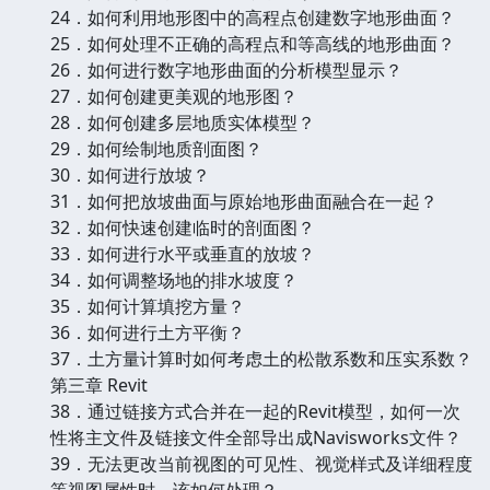
24．如何利用地形图中的高程点创建数字地形曲面？
25．如何处理不正确的高程点和等高线的地形曲面？
26．如何进行数字地形曲面的分析模型显示？
27．如何创建更美观的地形图？
28．如何创建多层地质实体模型？
29．如何绘制地质剖面图？
30．如何进行放坡？
31．如何把放坡曲面与原始地形曲面融合在一起？
32．如何快速创建临时的剖面图？
33．如何进行水平或垂直的放坡？
34．如何调整场地的排水坡度？
35．如何计算填挖方量？
36．如何进行土方平衡？
37．土方量计算时如何考虑土的松散系数和压实系数？
第三章 Revit
38．通过链接方式合并在一起的Revit模型，如何一次
性将主文件及链接文件全部导出成Navisworks文件？
39．无法更改当前视图的可见性、视觉样式及详细程度
等视图属性时，该如何处理？