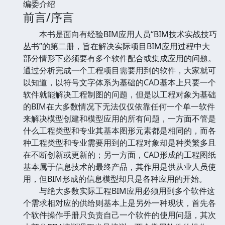
编委介绍
前言/序言
本书是面向有经验BIM应用人员“BIM技术实战技巧
丛书”的第二册，旨在解决实际项目BIM应用过程中大
部分情形下必须要有多个软件配合或集成应用的问题。
通过分析完成一个工程项目需要用到的软件，大家就可
以知道，以符号文字体系为基础的CAD基本上只要一个
软件就能解决工程制图的问题，但是以工程对象为基础
的BIM在大多数情况下无法仅仅依靠任何一个单一软件
来解决模型创建和模型应用的所有问题，一方面不管是
什么工程类型和专业其基本图形元素都是相同的，而各
种工程类型和专业需要用到的工程对象却是种类繁多且
在不断创新或更新的；另一方面，CAD形成的工程图纸
基本属于信息技术的最终产品，其作用是供从业人员使
用，但BIM形成的信息模型却只是各种应用的开始。
与绝大多数实际工程BIM应用必须用到多个软件这
个需求相对应的供给则基本上是另外一种现状，首先各
个软件操作手册只负责自己一个软件的使用问题，其次