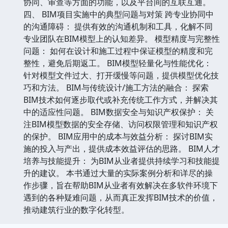
协同、审查等方面的功能，以及平台间的互联互通。
四、 BIM项目实施中的典型问题与对策 跨专业协同中
的沟通障碍： 提供有效的沟通机制和工具，化解不同
专业团队在BIM模型上的认知差异。 模型精度与完整性
问题： 如何在设计和施工过程中保证模型的精度和完
整性，避免后期返工。 BIM模型轻量化与性能优化：
针对模型文件过大、打开缓慢等问题，提供模型优化技
巧和方法。 BIM与传统设计/施工方法的融合： 探索
BIM技术如何逐步取代或补充传统工作方式，并解决其
中的适应性问题。 BIM数据安全与知识产权保护： 关
注BIM模型数据的安全存储、访问权限管理和知识产权
的保护。 BIM应用中的成本与效益分析： 探讨BIM实
施的投入与产出，提供成本效益评估的思路。 BIM人才
培养与技能提升： 为BIM从业者提供持续学习和技能提
升的建议。 本书通过大量的实际案例分析和详尽的操
作步骤，旨在帮助BIM从业者有效解决在多软件环境下
遇到的各种疑难问题，从而真正发挥BIM技术的价值，
推动建筑行业的数字化转型。