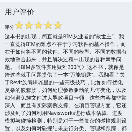
用户评价
☆
☆
☆
☆
☆
评分
这本书的出现，简直就是BIM从业者的“救世主”。我
一直觉得BIM的难点不在于学习软件的基本操作，而
在于如何将不同的软件、不同的模型、不同的数据有
效地整合起来，并且解决过程中出现的各种棘手问
题。《BIM多软件实用疑难200问》这本书，就像是
给这些棘手问题提供了一本“万能钥匙”。我翻看了关
于Revit族编辑器里的一些高级技巧，比如如何优化
复杂的嵌套族，如何处理参数驱动的几何变化，以及
如何避免族文件过大导致项目卡顿，这些内容都非常
深入，而且有实际案例支撑。在项目管理方面，它还
涉及到了如何利用Navisworks进行成本估算、进度
模拟与碰撞检测，特别是对于一些复杂的碰撞规则设
置，以及如何对碰撞结果进行分类、管理和跟踪，都