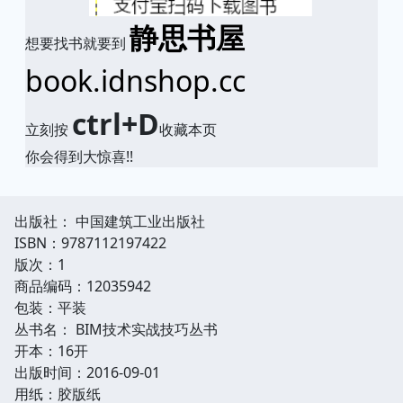
静思书屋
想要找书就要到
book.idnshop.cc
ctrl+D
立刻按
收藏本页
你会得到大惊喜!!
出版社： 中国建筑工业出版社
ISBN：9787112197422
版次：1
商品编码：12035942
包装：平装
丛书名： BIM技术实战技巧丛书
开本：16开
出版时间：2016-09-01
用纸：胶版纸