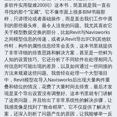
多软件实用疑难200问》这本书，简直就是我一直在
寻找的那个“宝藏”。它不像市面上很多BIM书籍那
样，只讲理论或者基础操作，而是直击我们工作中遇
到的那些最头疼、最令人沮丧的问题。我尤其喜欢它
关于模型数据交换的部分，比如Revit与Navisworks
之间模型信息的传递，或者从Revit导出IFC到其他软
件时，构件的属性信息经常会丢失，这本书里就提供
了非常详细的排查思路和解决方案，甚至是一些鲜为
人知的设置技巧。它还分析了不同软件在处理相同几
何信息时可能出现的差异，以及如何通过一些间接的
方法来规避这些问题。我曾经在处理一个大型项目
中，Revit模型在导入Navisworks后出现大量构件重
叠和错位的情况，花费了大量时间去排查，最后才发
现是某个导出设置没有调整好。这本书里就专门讲解
了这类问题，并且给出了非常系统性的解决步骤，让
我感觉像是找到了“救命稻草”。它不仅提供了解决方
案，还深入剖析了问题产生的原因，让我能够举一反