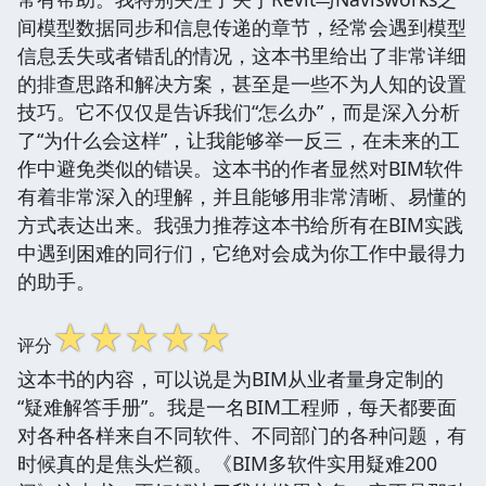
间模型数据同步和信息传递的章节，经常会遇到模型
信息丢失或者错乱的情况，这本书里给出了非常详细
的排查思路和解决方案，甚至是一些不为人知的设置
技巧。它不仅仅是告诉我们“怎么办”，而是深入分析
了“为什么会这样”，让我能够举一反三，在未来的工
作中避免类似的错误。这本书的作者显然对BIM软件
有着非常深入的理解，并且能够用非常清晰、易懂的
方式表达出来。我强力推荐这本书给所有在BIM实践
中遇到困难的同行们，它绝对会成为你工作中最得力
的助手。
☆
☆
☆
☆
☆
评分
这本书的内容，可以说是为BIM从业者量身定制的
“疑难解答手册”。我是一名BIM工程师，每天都要面
对各种各样来自不同软件、不同部门的各种问题，有
时候真的是焦头烂额。《BIM多软件实用疑难200