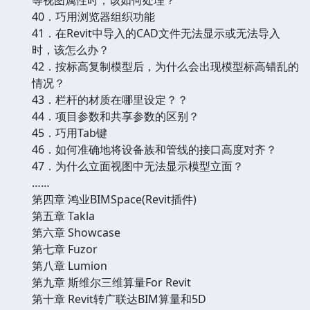
40．巧用浏览器组织功能
41．在Revit中导入的CAD文件无法显示或无法导入
时，该怎么办？
42．按标高复制模型后，为什么会出现模型标高错乱的
情况？
43．栏杆的材质在哪里设定？？
44．项目参数和共享参数的区别？
45．巧用Tab键
46．如何准确地将设备族和管线的接口高度对齐？
47．为什么立面视图中无法显示模型立面？
……
第四章 鸿业BIMSpace(Revit插件)
第五章 Takla
第六章 Showcase
第七章 Fuzor
第八章 Lumion
第九章 斯维尔三维算量For Revit
第十章 Revit转广联达BIM算量和5D