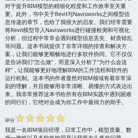
对于提升BIM模型的精细化程度和工作效率至关重
要。此外，书中关于Revit与Navisworks之间模型信
息传递的章节，也给了我很大的启发。我们经常需要
将Revit模型导入Navisworks进行碰撞检测和可视化
分析，但过程中常常会遇到模型信息丢失、材质错乱
等问题。这本书就提供了非常详细的排查和解决方
案，让我们能够更顺畅地进行多软件协同。它不仅仅
是告诉我们“怎么做”，而是深入分析了“为什么会这
样”，让我能够更好地理解BIM的工作流程和软件的
运行机制。这本书的作者显然对BIM领域有着非常深
刻的理解，并且能够用非常清晰、易懂的方式表达出
来。我非常推荐这本书给所有在BIM实践中遇到困难
的同行们，它绝对会成为你工作中最得力的助手。
☆
☆
☆
☆
☆
评分
我是一名BIM项目经理，日常工作中，模型质量、数
据一致性以及多软件协同是让我最为头疼的问题。