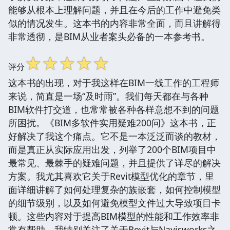
能够从根本上理解问题，并且在今后的工作中避免类
似的情况发生。这本书的内容非常全面，而且讲解得
非常透彻，是BIM从业者案头必备的一本参考书。
☆
☆
☆
☆
☆
评分
这本书的出现，对于我这样在BIM一线工作的工程师
来说，简直是一场“及时雨”。我们每天都在与各种
BIM软件打交道，也常常被各种各样意想不到的问题
所困扰。《BIM多软件实用疑难200问》这本书，正
好解决了我这个痛点。它不是一本泛泛而谈的教材，
而是真正从实际应用出发，列举了200个BIM项目中
最常见、最棘手的疑难问题，并且提供了详尽的解决
方案。我尤其喜欢它关于Revit模型优化的章节，里
面详细讲解了如何处理复杂的族嵌套，如何控制模型
的细节级别，以及如何避免模型文件过大导致项目卡
顿。这些内容对于提高BIM模型的性能和工作效率非
常有帮助。我特别关注了关于Revit与Navisworks之