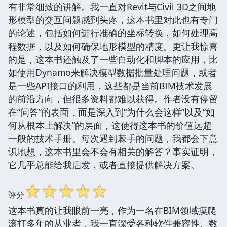
有非常细致的讲解。我一直对Revit与Civil 3D之间地
形模型的交互问题感到头疼，这本书里对此也有专门
的论述，包括如何进行准确的坐标转换，如何处理高
程数据，以及如何确保地形模型的精度。更让我惊喜
的是，这本书还触及了一些自动化和脚本的应用，比
如使用Dynamo来解决模型数据批量处理问题，或者
是一些API接口的利用，这些都是当前BIM技术发展
的前沿方向，但很多资料都难以获得。作者没有停留
在“问答”的表面，而是深入到“为什么会这样”以及“如
何从根本上解决”的层面，这使得这本书的价值远超
一般的技术手册。每次遇到棘手的问题，我都会下意
识地想，这本书里会不会有相关的解答？事实证明，
它几乎总能给我启发，或者直接提供解决方案。
☆
☆
☆
☆
☆
评分
这本书真的让我眼前一亮，作为一名在BIM领域摸爬
滚打多年的从业者，我一直深受各种软件兼容性、数