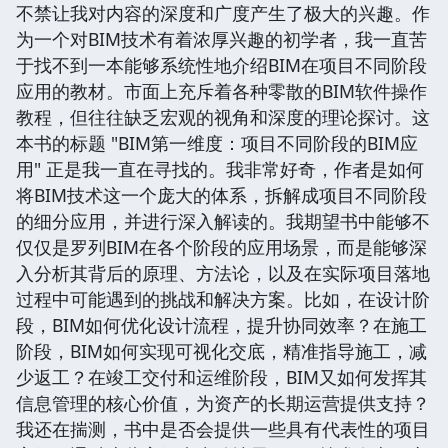
不禁让我对内容的深度和广度产生了极大的兴趣。作
为一个对BIM技术有着浓厚兴趣的初学者，我一直苦
于找不到一本能够系统性地介绍BIM在项目不同阶段
应用的教材。市面上充斥着各种零散的BIM软件操作
教程，但往往缺乏宏观的视角和深度的理论探讨。这
本书的标题 "BIM第一维度：项目不同阶段的BIM应
用" 正是我一直在寻找的。我非常好奇，作者是如何
将BIM技术这一个庞大的体系，拆解成项目不同阶段
的细分应用，并进行深入解读的。我期望书中能够不
仅仅是罗列BIM在各个阶段的应用场景，而是能够深
入分析其背后的原理、方法论，以及在实际项目落地
过程中可能遇到的挑战和解决方案。比如，在设计阶
段，BIM如何优化设计流程，提升协同效率？在施工
阶段，BIM如何实现可视化交底，精准指导施工，减
少返工？在竣工交付和运维阶段，BIM又如何发挥其
信息管理的核心价值，为资产的长期运营提供支持？
我还在揣测，书中是否会提供一些具有代表性的项目