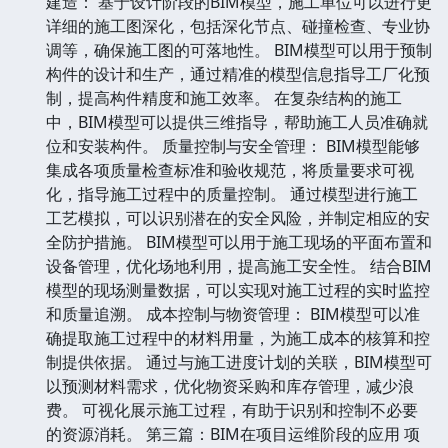
建造： 基于设计阶段的BIM模型，施工单位可以进行更
详细的施工图深化，包括深化节点、碰撞检查、专业协
调等，确保施工图的可落地性。 BIM模型可以用于预制
构件的设计和生产，通过精准的模型信息指导工厂化预
制，提高构件精度和施工效率。 在复杂结构的施工
中，BIM模型可以提供三维指导，帮助施工人员准确就
位和安装构件。 质量控制与安全管理： BIM模型能够
集成各项质量检查标准和验收规范，将质量要求可视
化，指导施工过程中的质量控制。 通过模型进行施工
工艺模拟，可以识别潜在的安全风险，并制定相应的安
全防护措施。 BIM模型可以用于施工现场的平面布置和
设备管理，优化场地利用，提高施工安全性。 结合BIM
模型的现场测量数据，可以实现对施工过程的实时监控
和质量追溯。 成本控制与物资管理： BIM模型可以准
确提取施工过程中的材料用量，为施工成本的核算和控
制提供依据。 通过与施工进度计划的关联，BIM模型可
以预测材料需求，优化物资采购和库存管理，减少浪
费。 可视化展示施工过程，有助于识别和控制不必要
的资源消耗。 第三篇：BIM在项目运维阶段的应用 项