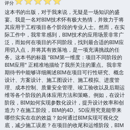
☆
☆
☆
☆
☆
评分
这本书的出版，对于我来说，无疑是一场知识的盛
宴。我是一名对BIM技术怀有极大热情，并致力于将
其应用于工程项目各个阶段的专业人士。然而，在实
际工作中，我常常感到，BIM技术的应用场景非常广
泛，而如何在项目的不同阶段，找到最合适的BIM应
用切入点，并将其有效落地，是一项充满挑战的任
务。这本书的标题 "BIM第一维度：项目不同阶段的
BIM应用" 正精准地描绘了我所关注的重点。我非常
期待书中能够详细阐述BIM在项目可行性研究、概念
设计、方案设计、施工图设计、施工模拟、进度管
理、成本控制、质量安全管理、竣工验收以及后期运
维等各个阶段的具体应用方法和策略。例如，在设计
阶段，BIM如何实现参数化设计，提升设计效率和创
造力？在施工阶段，BIM的4D、5D应用究竟能带来
哪些实实在在的效益？如何通过BIM实现可视化交
底，减少施工误差？在项目的收尾和运维阶段，BIM