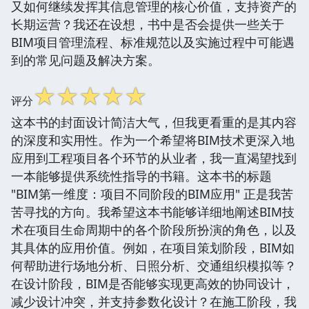
又如何继续发挥其信息管理的核心价值，支持资产的
长期运营？我还在设想，书中是否会提供一些关于
BIM项目管理流程、标准规范以及实施过程中可能遇
到的常见问题及解决方案。
☆
☆
☆
☆
☆
评分
这本书的封面设计简洁大气，但我更看重的是其内容
的深度和实用性。作为一个希望将BIM技术更深入地
应用到工程项目各个环节的从业者，我一直渴望找到
一本能够提供系统性指导的书籍。这本书的标题
"BIM第一维度：项目不同阶段的BIM应用" 正是我苦
苦寻找的方向。我希望这本书能够详细地阐述BIM技
术在项目生命周期中的各个阶段所扮演的角色，以及
其具体的应用价值。例如，在项目策划阶段，BIM如
何帮助进行场地分析、日照分析、交通组织模拟等？
在设计阶段，BIM是否能够实现更高效的协同设计，
减少设计冲突，并支持参数化设计？在施工阶段，我