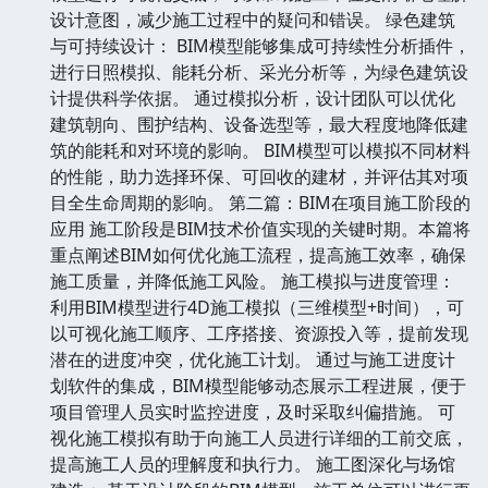
设计意图，减少施工过程中的疑问和错误。 绿色建筑
与可持续设计： BIM模型能够集成可持续性分析插件，
进行日照模拟、能耗分析、采光分析等，为绿色建筑设
计提供科学依据。 通过模拟分析，设计团队可以优化
建筑朝向、围护结构、设备选型等，最大程度地降低建
筑的能耗和对环境的影响。 BIM模型可以模拟不同材料
的性能，助力选择环保、可回收的建材，并评估其对项
目全生命周期的影响。 第二篇：BIM在项目施工阶段的
应用 施工阶段是BIM技术价值实现的关键时期。本篇将
重点阐述BIM如何优化施工流程，提高施工效率，确保
施工质量，并降低施工风险。 施工模拟与进度管理：
利用BIM模型进行4D施工模拟（三维模型+时间），可
以可视化施工顺序、工序搭接、资源投入等，提前发现
潜在的进度冲突，优化施工计划。 通过与施工进度计
划软件的集成，BIM模型能够动态展示工程进展，便于
项目管理人员实时监控进度，及时采取纠偏措施。 可
视化施工模拟有助于向施工人员进行详细的工前交底，
提高施工人员的理解度和执行力。 施工图深化与场馆