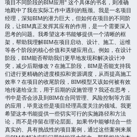
项目不同阶段的BIM应用" 这个具体的书名，则准确
地戳中了我在实际工作中遇到的瓶颈。我是一名项目
经理，深知BIM的潜力巨大，但如何在项目的不同阶
段，让BIM真正发挥其应有的作用，是一个需要深入
思考的问题。我希望这本书能够提供一个清晰的框
架，帮助我理解BIM在项目启动、设计、施工、运维
等各个阶段的核心价值和关键应用点。例如，在设计
阶段，BIM能否帮助我们更早地发现和解决设计冲
突，减少后期修改？在施工阶段，BIM是否能支持我
们进行更精确的进度模拟和资源调度，从而提高施工
效率？在项目的收尾阶段，BIM模型又该如何被有效
地传递给业主，用于后期的设施管理？我还在思考，
书中是否会涉及到BIM在合同管理、风险控制等方面
的应用，毕竟这些是项目经理高度关注的领域。我更
希望这本书能提供一些切实可行的实施路径和方法
论，而不是停留在理论层面。如果书中能够结合一些
真实的、具有挑战性的项目案例，通过这些案例来展