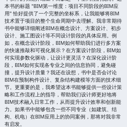
本书的标题 "BIM第一维度：项目不同阶段的BIM应
用" 恰好提供了一个完整的坐标系，让我能够将BIM
技术置于项目的整个生命周期中去理解。我非常期待
书中能够详细阐述BIM在概念设计、方案设计、初步
设计、施工图设计等不同设计阶段的具体应用。例
如，在概念设计阶段，BIM如何帮助我们进行多方案
的快速推敲和可视化展示？在方案设计阶段，BIM如
何实现参数化驱动，让设计更灵活？在深化设计阶
段，BIM如何实现各专业之间的信息协同，避免碰
撞，提升设计质量？我还在设想，书中是否会讨论
BIM在预制构件设计、复杂结构建模等方面的技术细
节。更重要的是，我希望这本书能够提供一些设计策
略和工作流程上的指导，帮助我们设计师更好地将
BIM技术融入日常工作，从而提升设计效率和创新能
力。如果书中能够包含一些不同专业（如建筑、结
构、机电）在BIM应用上的协同案例，那将对我非常
有启发。