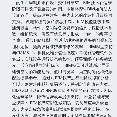
目的生命周期并未在竣工交付时结束，BIM技术在运维
阶段同样发挥着重要的作用。本篇将探讨BIM如何助力
设施管理，提高运营效率，并为未来的改造和升级提供
支持。 设施管理与资产信息集成： BIM模型能够集成
建筑设备、构件、空间等各类资产的信息，包括技术参
数、维护记录、供应商信息等，形成一个统一的数字资
产库。 通过BIM模型，可以实现对建筑设备的可视化管
理和定位，提高设备维护和维修的效率。 BIM模型支持
与CMMS（计算机化维护管理系统）等设施管理软件的
集成，实现设备运行状态的监控、预警和维护任务的派
发。 空间管理与能耗优化： BIM模型可以清晰地展示
建筑空间的功能划分、使用情况等，为空间优化和资源
配置提供参考。 通过对BIM模型进行能耗模拟和分析，
可以识别建筑能耗的薄弱环节，并制定节能改造方案。
BIM模型可以记录和分析建筑各系统的运行数据，为优
化运营策略、降低运营成本提供支持。 应急管理与安
全保障： BIM模型可以集成消防、安防等应急系统信
息，为制定应急预案和疏散演练提供可视化支持。 在
发生火灾、漏水等突发事件时，BIM模型能够快速定位