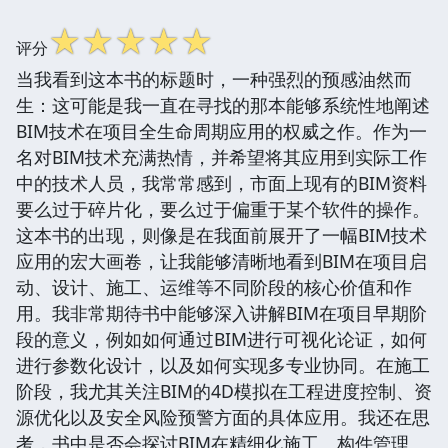
☆
☆
☆
☆
☆
评分
当我看到这本书的标题时，一种强烈的预感油然而
生：这可能是我一直在寻找的那本能够系统性地阐述
BIM技术在项目全生命周期应用的权威之作。作为一
名对BIM技术充满热情，并希望将其应用到实际工作
中的技术人员，我常常感到，市面上现有的BIM资料
要么过于碎片化，要么过于偏重于某个软件的操作。
这本书的出现，则像是在我面前展开了一幅BIM技术
应用的宏大画卷，让我能够清晰地看到BIM在项目启
动、设计、施工、运维等不同阶段的核心价值和作
用。我非常期待书中能够深入讲解BIM在项目早期阶
段的意义，例如如何通过BIM进行可视化论证，如何
进行参数化设计，以及如何实现多专业协同。在施工
阶段，我尤其关注BIM的4D模拟在工程进度控制、资
源优化以及安全风险预警方面的具体应用。我还在思
考，书中是否会探讨BIM在精细化施工、构件管理、