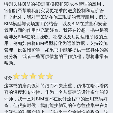
特别关注BIM的4D进度模拟和5D成本管理的应用，
它们能否帮助我们实现更精准的进度控制和造价管
理？此外，我对于BIM在施工现场的管理应用，例如
BIM模型与现场施工的结合，以及BIM在质量和安全
管理方面的作用也充满好奇。我还在设想，书中是否
会涉及BIM在竣工验收、移交以及后期运维阶段的应
用，例如如何将BIM模型转化为运维数据，支持设施
管理、设备维护等。如果书中能够提供一些具体的案
例分析，或者一些可供借鉴的工作流程，那将非常有
帮助。
☆
☆
☆
☆
☆
评分
这本书的扉页设计简洁而不失庄重，仿佛在暗示着内
容的深度和专业性。作为一名从事建筑设计多年的设
计师，我一直对BIM技术在设计流程中的应用充满好
奇，但很多时候，我们能接触到的信息往往集中在某
个软件的功能介绍上，而缺乏一个全局性的视角。这