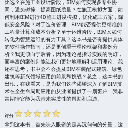
比选？在施工图设计阶段，BIM如何实现多专业协
同，避免碰撞，提高图纸质量？在施工模拟方面，如
何利用BIM进行4D施工进度模拟，优化施工方案，降
低安全风险？对于造价管理，BIM能否提供更精准的
工程量计算和成本分析？至于运维阶段，BIM又如何
转化为智慧运维的有力工具？这本书是否有提供具体
的软件操作指南，还是更侧重于理论框架和案例分
析？我更倾向于后者，因为理论是指导实践的明灯，
而丰富的案例则能让我们更好地理解和运用理论。我
还在思考，书中会不会提及BIM在装配式建筑、绿色
建筑等新兴领域应用的前景和挑战？总之，这本书的
出现，在我看来，是为我们这些渴望深入了解BIM技
术在全生命周期应用的从业者提供了一扇窗户，我非
常期待它能为我带来实质性的帮助和启迪。
☆
☆
☆
☆
☆
评分
拿到这本书，首先映入眼帘的是其沉甸甸的分量，这