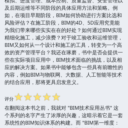
模拟、进度管理、成本控制、质量监督、安全管理以
及后期运维等不同阶段的具体应用方法和策略。例
如，在项目早期阶段，BIM如何协助进行方案比选和
风险评估？在施工阶段，BIM的4D、5D应用究竟能
为我们带来哪些实实在在的好处？如何通过BIM实现
精细化施工，减少浪费？对于竣工验收和运维管理，
BIM又如何从一个设计和施工的工具，转变为一个高
效的资产管理平台？我还在琢磨，书中是否会提供一
些在实际项目应用中，BIM技术面临的挑战，以及相
应的解决方案。如果书中能够包含一些具有前瞻性的
内容，例如BIM与物联网、大数据、人工智能等技术
的结合应用，那将更具启发意义。
☆
☆
☆
☆
☆
评分
在翻阅这本书之前，我就对 "BIM技术应用丛书" 这
个系列的名字产生了浓厚的兴趣，这暗示着它是一套
系统性的BIM知识体系的构建。而 "BIM第一维度：