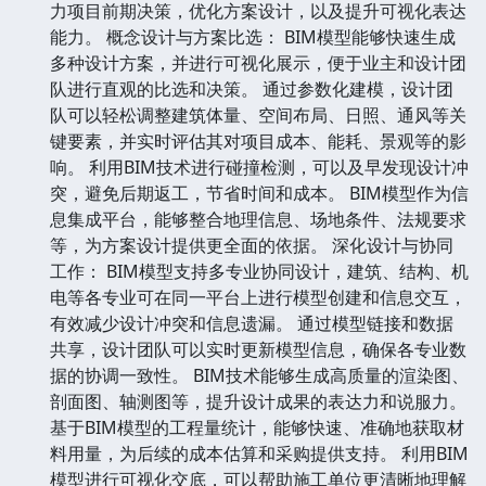
力项目前期决策，优化方案设计，以及提升可视化表达
能力。 概念设计与方案比选： BIM模型能够快速生成
多种设计方案，并进行可视化展示，便于业主和设计团
队进行直观的比选和决策。 通过参数化建模，设计团
队可以轻松调整建筑体量、空间布局、日照、通风等关
键要素，并实时评估其对项目成本、能耗、景观等的影
响。 利用BIM技术进行碰撞检测，可以及早发现设计冲
突，避免后期返工，节省时间和成本。 BIM模型作为信
息集成平台，能够整合地理信息、场地条件、法规要求
等，为方案设计提供更全面的依据。 深化设计与协同
工作： BIM模型支持多专业协同设计，建筑、结构、机
电等各专业可在同一平台上进行模型创建和信息交互，
有效减少设计冲突和信息遗漏。 通过模型链接和数据
共享，设计团队可以实时更新模型信息，确保各专业数
据的协调一致性。 BIM技术能够生成高质量的渲染图、
剖面图、轴测图等，提升设计成果的表达力和说服力。
基于BIM模型的工程量统计，能够快速、准确地获取材
料用量，为后续的成本估算和采购提供支持。 利用BIM
模型进行可视化交底，可以帮助施工单位更清晰地理解