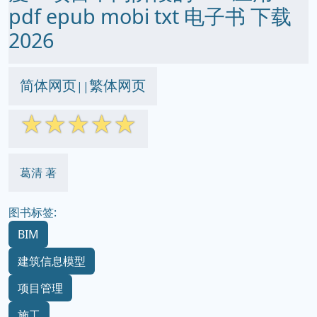
pdf epub mobi txt 电子书 下载
2026
简体网页
繁体网页
||
☆
☆
☆
☆
☆
葛清 著
图书标签:
BIM
建筑信息模型
项目管理
施工