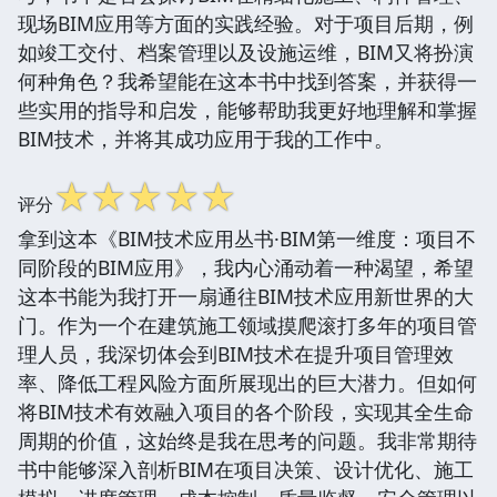
现场BIM应用等方面的实践经验。对于项目后期，例
如竣工交付、档案管理以及设施运维，BIM又将扮演
何种角色？我希望能在这本书中找到答案，并获得一
些实用的指导和启发，能够帮助我更好地理解和掌握
BIM技术，并将其成功应用于我的工作中。
☆
☆
☆
☆
☆
评分
拿到这本《BIM技术应用丛书·BIM第一维度：项目不
同阶段的BIM应用》，我内心涌动着一种渴望，希望
这本书能为我打开一扇通往BIM技术应用新世界的大
门。作为一个在建筑施工领域摸爬滚打多年的项目管
理人员，我深切体会到BIM技术在提升项目管理效
率、降低工程风险方面所展现出的巨大潜力。但如何
将BIM技术有效融入项目的各个阶段，实现其全生命
周期的价值，这始终是我在思考的问题。我非常期待
书中能够深入剖析BIM在项目决策、设计优化、施工