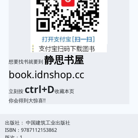
静思书屋
想要找书就要到
book.idnshop.cc
ctrl+D
立刻按
收藏本页
你会得到大惊喜!!
出版社： 中国建筑工业出版社
ISBN：9787112153862
版次：1