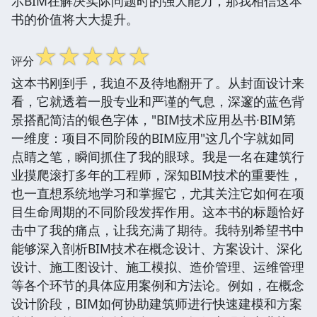
示BIM在解决实际问题时的强大能力，那我相信这本
书的价值将大大提升。
☆
☆
☆
☆
☆
评分
这本书刚到手，我迫不及待地翻开了。从封面设计来
看，它就透着一股专业和严谨的气息，深邃的蓝色背
景搭配简洁的银色字体，"BIM技术应用丛书·BIM第
一维度：项目不同阶段的BIM应用"这几个字就如同
点睛之笔，瞬间抓住了我的眼球。我是一名在建筑行
业摸爬滚打多年的工程师，深知BIM技术的重要性，
也一直想系统地学习和掌握它，尤其关注它如何在项
目生命周期的不同阶段发挥作用。这本书的标题恰好
击中了我的痛点，让我充满了期待。我特别希望书中
能够深入剖析BIM技术在概念设计、方案设计、深化
设计、施工图设计、施工模拟、造价管理、运维管理
等各个环节的具体应用案例和方法论。例如，在概念
设计阶段，BIM如何协助建筑师进行快速建模和方案