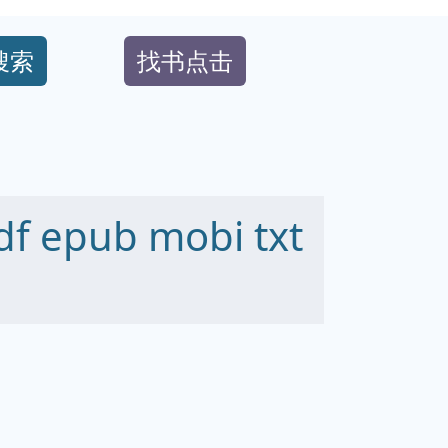
搜索
找书点击
epub mobi txt