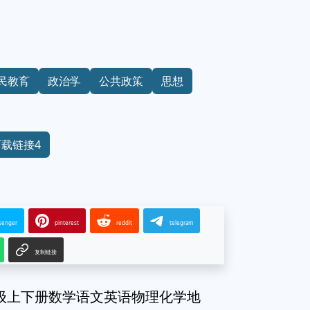
民教育
政治学
公共政策
思想
下载链接4
senger
pinterest
reddit
telegram
复制链接
年级上下册数学语文英语物理化学地