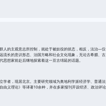
人的主观意志所控制，就处于被奴役的状态，相反，法治—仅
远流长的意识形态、治国方略和社会文化现象，无论古希腊、古
代思想家前赴后继地探索着这一亘古绵延的话题。
学者，现居北京。主要研究领域为奥地利学派经济学、普通法
自由义理论》等译著10余种，并在多家报刊开设经济、政治评