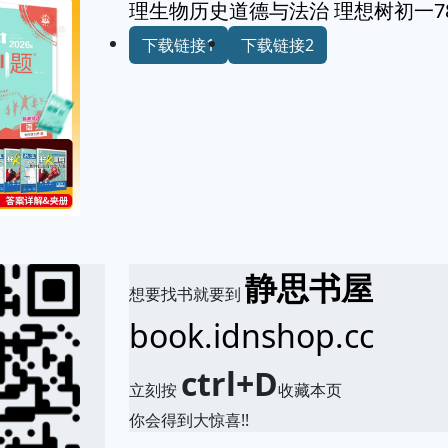
理生物历史道德与法治 理想树初一7
下载链接1
下载链接2
静思书屋
想要找书就要到
book.idnshop.cc
ctrl+D
立刻按
收藏本页
你会得到大惊喜!!