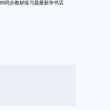
89同步教材练习题册新华书店