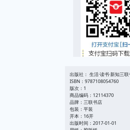
出版社： 生活·读书·新知三
ISBN：9787108054760
版次：1
商品编码：12114370
品牌：三联书店
包装：平装
开本：16开
出版时间：2017-01-01
用纸：胶版纸