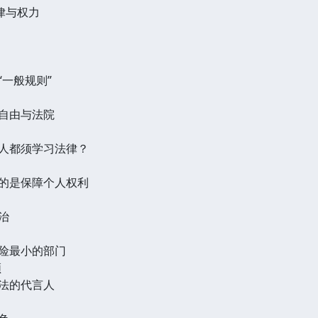
法律与权力
“一般规则”
的自由与法院
人人都须学习法律？
目的是保障个人权利
治
危险最小的部门
顿
宪法的代言人