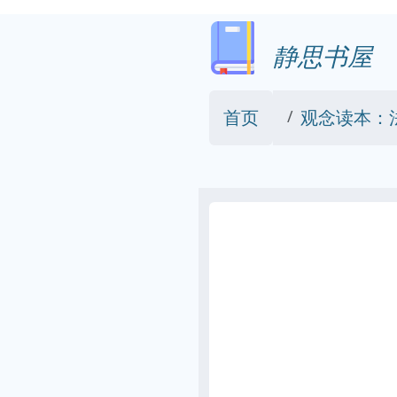
静思书屋
首页
观念读本：