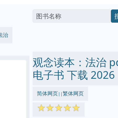
法治
观念读本：法治 pdf 
电子书 下载 2026
简体网页
繁体网页
||
☆
☆
☆
☆
☆